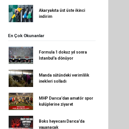
Akaryakıta üst üste ikinci
indirim
En Çok Okunanlar
Formula 1 dokuz yıl sonra
İstanbul'a dönüyor
Manda sütündeki verimlilik
inekleri solladı
MHP Darıca’dan amatör spor
kulüplerine ziyaret
Boks heyecanı Darıca’da
yaşanacak