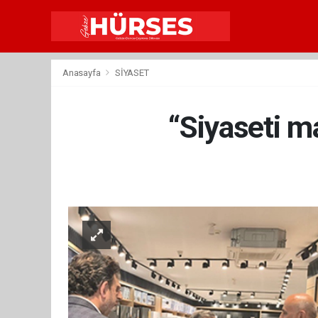
Anasayfa
SİYASET
“Siyaseti m