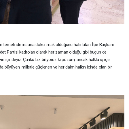
şının temelinde insana dokunmak olduğunu hatırlatan İlçe Başkanı
det Partisi kadroları olarak her zaman olduğu gibi bugün de
ın içindeyiz. Çünkü biz biliyoruz ki çözüm, ancak halkla iç içe
büyüyen, milletle güçlenen ve her daim halkın içinde olan bir