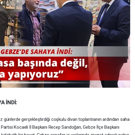
A İNDİ:
iz günlerde gerçekleştirdiği coşkulu divan toplantısının ardından saha
Partisi Kocaeli İl Başkanı Recep Sarıdoğan, Gebze İlçe Başkanı