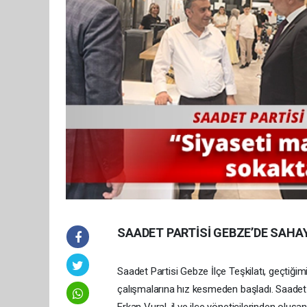
SAADET PARTİSİ GEBZE’DE SAHAY
Saadet Partisi Gebze İlçe Teşkilatı, geçtiğim
çalışmalarına hız kesmeden başladı. Saadet 