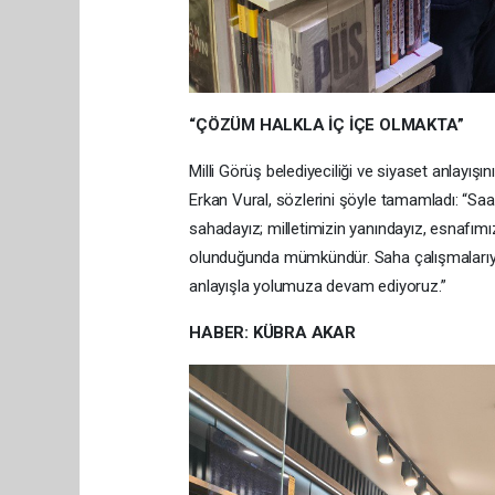
“ÇÖZÜM HALKLA İÇ İÇE OLMAKTA”
Milli Görüş belediyeciliği ve siyaset anlayı
Erkan Vural, sözlerini şöyle tamamladı: “Saa
sahadayız; milletimizin yanındayız, esnafımız
olunduğunda mümkündür. Saha çalışmalarıyla 
anlayışla yolumuza devam ediyoruz.”
HABER: KÜBRA AKAR