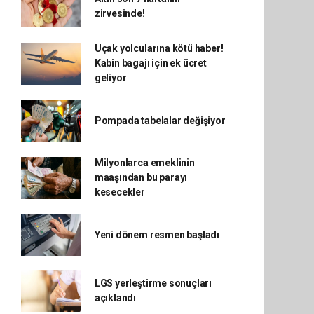
zirvesinde!
Uçak yolcularına kötü haber!
Kabin bagajı için ek ücret
geliyor
Pompada tabelalar değişiyor
Milyonlarca emeklinin
maaşından bu parayı
kesecekler
Yeni dönem resmen başladı
LGS yerleştirme sonuçları
açıklandı