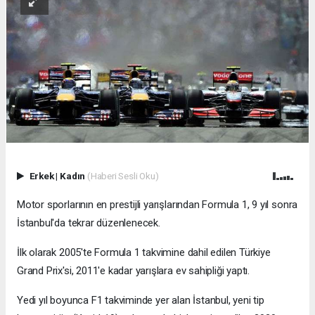
Erkek
|
Kadın
(Haberi Sesli Oku)
Motor sporlarının en prestijli yarışlarından Formula 1, 9 yıl sonra
İstanbul'da tekrar düzenlenecek.
İlk olarak 2005'te Formula 1 takvimine dahil edilen Türkiye
Grand Prix'si, 2011'e kadar yarışlara ev sahipliği yaptı.
Yedi yıl boyunca F1 takviminde yer alan İstanbul, yeni tip