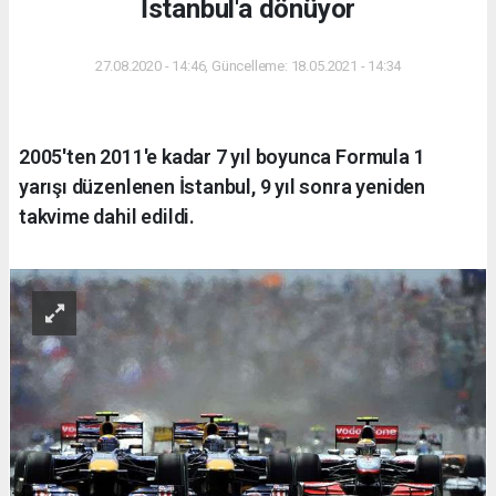
İstanbul'a dönüyor
27.08.2020 - 14:46, Güncelleme: 18.05.2021 - 14:34
2005'ten 2011'e kadar 7 yıl boyunca Formula 1
yarışı düzenlenen İstanbul, 9 yıl sonra yeniden
takvime dahil edildi.