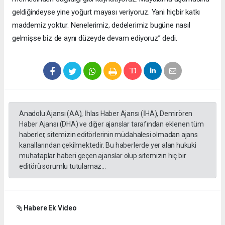
geldiğindeyse yine yoğurt mayası veriyoruz. Yani hiçbir katkı
maddemiz yoktur. Nenelerimiz, dedelerimiz bugüne nasıl
gelmişse biz de aynı düzeyde devam ediyoruz” dedi.
Anadolu Ajansı (AA), İhlas Haber Ajansı (İHA), Demirören
Haber Ajansı (DHA) ve diğer ajanslar tarafından eklenen tüm
haberler, sitemizin editörlerinin müdahalesi olmadan ajans
kanallarından çekilmektedir. Bu haberlerde yer alan hukuki
muhataplar haberi geçen ajanslar olup sitemizin hiç bir
editörü sorumlu tutulamaz...
Habere Ek Video