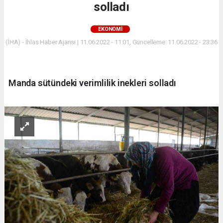
solladı
EKONOMİ
(İHA) - İhlas Haber Ajansı | 11.06.2022 - 11:01, Güncelleme: 11.06.2022 - 23:36
Manda sütündeki verimlilik inekleri solladı