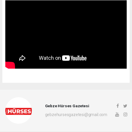
Gebze Hürses Gazetesi
gebzehursesgazetesi@gmail.com