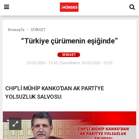
Anasayfa
SİYASET
“Türkiye çürümenin eşiğinde”
SİYASET
20.05.2026 - 15:45, Güncelleme: 20.05.2026 - 15:25
CHP’Lİ MÜHİP KANKO’DAN AK PARTİ’YE
YOLSUZLUK SALVOSU: