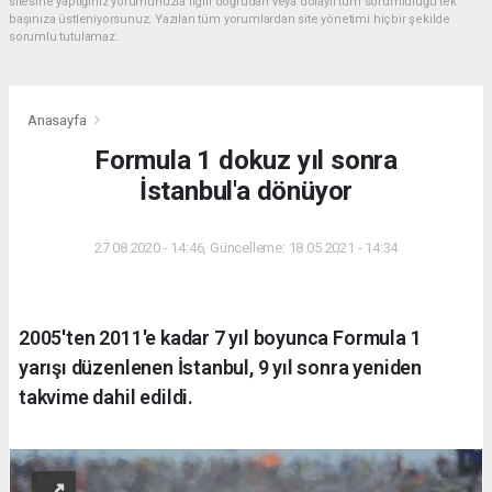
sitesine yaptığınız yorumunuzla ilgili doğrudan veya dolaylı tüm sorumluluğu tek
başınıza üstleniyorsunuz. Yazılan tüm yorumlardan site yönetimi hiçbir şekilde
sorumlu tutulamaz.
Anasayfa
Formula 1 dokuz yıl sonra
İstanbul'a dönüyor
27.08.2020 - 14:46, Güncelleme: 18.05.2021 - 14:34
2005'ten 2011'e kadar 7 yıl boyunca Formula 1
yarışı düzenlenen İstanbul, 9 yıl sonra yeniden
takvime dahil edildi.