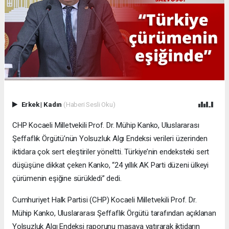
Erkek
|
Kadın
(Haberi Sesli Oku)
CHP Kocaeli Milletvekili Prof. Dr. Mühip Kanko, Uluslararası
Şeffaflık Örgütü’nün Yolsuzluk Algı Endeksi verileri üzerinden
iktidara çok sert eleştiriler yöneltti. Türkiye’nin endeksteki sert
düşüşüne dikkat çeken Kanko, “24 yıllık AK Parti düzeni ülkeyi
çürümenin eşiğine sürükledi” dedi.
Cumhuriyet Halk Partisi (CHP) Kocaeli Milletvekili Prof. Dr.
Mühip Kanko, Uluslararası Şeffaflık Örgütü tarafından açıklanan
Yolsuzluk Algı Endeksi raporunu masaya yatırarak iktidarın