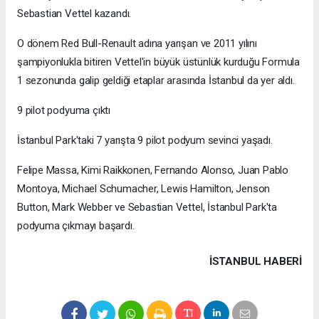
Sebastian Vettel kazandı.
O dönem Red Bull-Renault adına yarışan ve 2011 yılını
şampiyonlukla bitiren Vettel'in büyük üstünlük kurduğu Formula
1 sezonunda galip geldiği etaplar arasında İstanbul da yer aldı.
9 pilot podyuma çıktı
İstanbul Park'taki 7 yarışta 9 pilot podyum sevinci yaşadı.
Felipe Massa, Kimi Raikkonen, Fernando Alonso, Juan Pablo
Montoya, Michael Schumacher, Lewis Hamilton, Jenson
Button, Mark Webber ve Sebastian Vettel, İstanbul Park'ta
podyuma çıkmayı başardı.
İSTANBUL HABERİ