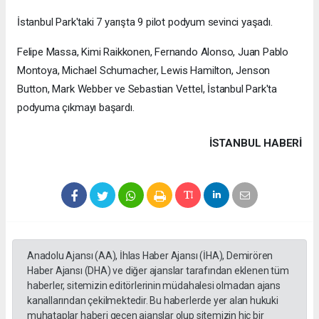
İstanbul Park'taki 7 yarışta 9 pilot podyum sevinci yaşadı.
Felipe Massa, Kimi Raikkonen, Fernando Alonso, Juan Pablo
Montoya, Michael Schumacher, Lewis Hamilton, Jenson
Button, Mark Webber ve Sebastian Vettel, İstanbul Park'ta
podyuma çıkmayı başardı.
İSTANBUL HABERİ
Anadolu Ajansı (AA), İhlas Haber Ajansı (İHA), Demirören
Haber Ajansı (DHA) ve diğer ajanslar tarafından eklenen tüm
haberler, sitemizin editörlerinin müdahalesi olmadan ajans
kanallarından çekilmektedir. Bu haberlerde yer alan hukuki
muhataplar haberi geçen ajanslar olup sitemizin hiç bir