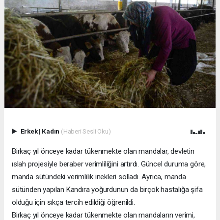
Erkek
|
Kadın
(Haberi Sesli Oku)
Birkaç yıl önceye kadar tükenmekte olan mandalar, devletin
ıslah projesiyle beraber verimliliğini artırdı. Güncel duruma göre,
manda sütündeki verimlilik inekleri solladı. Ayrıca, manda
sütünden yapılan Kandıra yoğurdunun da birçok hastalığa şifa
olduğu için sıkça tercih edildiği öğrenildi.
Birkaç yıl önceye kadar tükenmekte olan mandaların verimi,