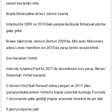
yarışın kazananı oldu.
Büyük Britanyalılar iki kez zafere uzandı
İstanbul'da 2009 ve 2010'daki yarışlarda Büyük Britanyalı pilotlar
galip geldi.
Brawn takımında Jenson Button 2009'da, McLaren-Mercedes
adına Lewis Hamilton ise 2010'da yarışı birinci sırada bitirdi.
Son kazanan Vettel
Intercity İstanbul Park'ta 2011'de düzenlenen son yarışı, Alman
Sebastian Vettel kazandı.
O dönem Red Bull-Renault adına yarışan ve 2011 yılını
şampiyonlukla bitiren Vettel'in büyük üstünlük kurduğu Formula
1 sezonunda galip geldiği etaplar arasında İstanbul da yer aldı.
9 pilot podyuma çıktı