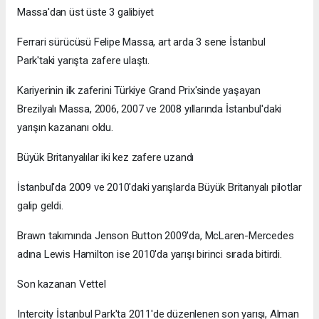
Massa'dan üst üste 3 galibiyet
Ferrari sürücüsü Felipe Massa, art arda 3 sene İstanbul
Park'taki yarışta zafere ulaştı.
Kariyerinin ilk zaferini Türkiye Grand Prix'sinde yaşayan
Brezilyalı Massa, 2006, 2007 ve 2008 yıllarında İstanbul'daki
yarışın kazananı oldu.
Büyük Britanyalılar iki kez zafere uzandı
İstanbul'da 2009 ve 2010'daki yarışlarda Büyük Britanyalı pilotlar
galip geldi.
Brawn takımında Jenson Button 2009'da, McLaren-Mercedes
adına Lewis Hamilton ise 2010'da yarışı birinci sırada bitirdi.
Son kazanan Vettel
Intercity İstanbul Park'ta 2011'de düzenlenen son yarışı, Alman