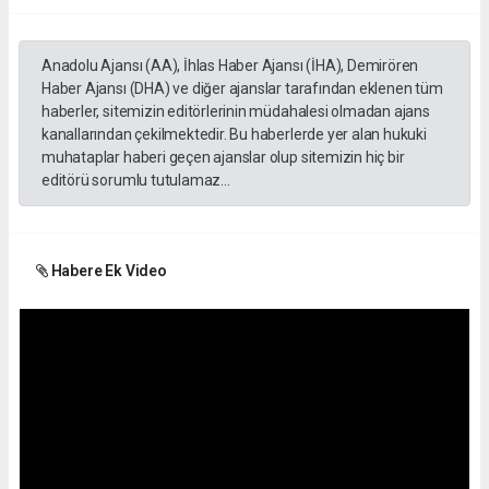
Anadolu Ajansı (AA), İhlas Haber Ajansı (İHA), Demirören
Haber Ajansı (DHA) ve diğer ajanslar tarafından eklenen tüm
haberler, sitemizin editörlerinin müdahalesi olmadan ajans
kanallarından çekilmektedir. Bu haberlerde yer alan hukuki
muhataplar haberi geçen ajanslar olup sitemizin hiç bir
editörü sorumlu tutulamaz...
Habere Ek Video