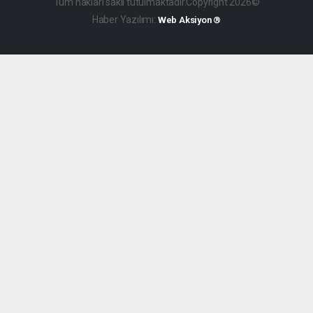
Tüm hakları saklı tutulmaktadır.Copyright 2026©
Haber Yazılımı:
Web Aksiyon ®