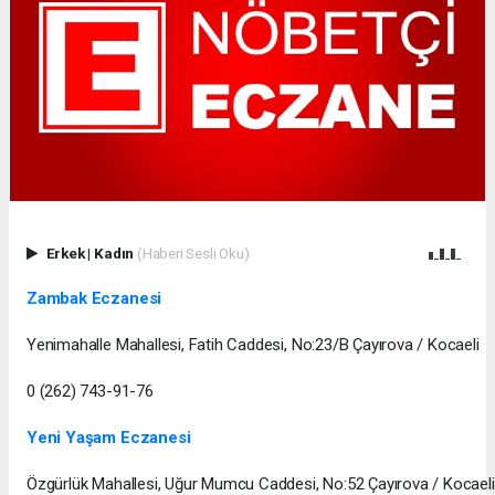
Erkek
|
Kadın
(Haberi Sesli Oku)
Zambak Eczanesi
Yenimahalle Mahallesi, Fatih Caddesi, No:23/B Çayırova / Kocaeli
0 (262) 743-91-76
Yeni Yaşam Eczanesi
Özgürlük Mahallesi, Uğur Mumcu Caddesi, No:52 Çayırova / Kocaeli