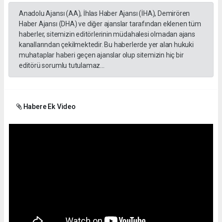
Anadolu Ajansı (AA), İhlas Haber Ajansı (İHA), Demirören
Haber Ajansı (DHA) ve diğer ajanslar tarafından eklenen tüm
haberler, sitemizin editörlerinin müdahalesi olmadan ajans
kanallarından çekilmektedir. Bu haberlerde yer alan hukuki
muhataplar haberi geçen ajanslar olup sitemizin hiç bir
editörü sorumlu tutulamaz...
Habere Ek Video