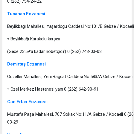
0 (262) 754-24-22
Tunahan Eczanesi
Beylikbağı Mahallesi, Yaşardoğu Caddesi No:101/B Gebze / Kocaeli
» Beylikbağı Karakolu karşısı
(Gece 23:59'a kadar nöbetçidir) 0 (262) 743-00-03
Demirtaş Eczanesi
Güzeller Mahallesi, Yeni Bağdat Caddesi No:583/A Gebze / Kocaeli
» Özel Merkez Hastanesi yanı 0 (262) 642-90-91
Can Ertan Eczanesi
Mustafa Paşa Mahallesi, 707 Sokak No:11/A Gebze / Kocaeli 0 (26
03-29