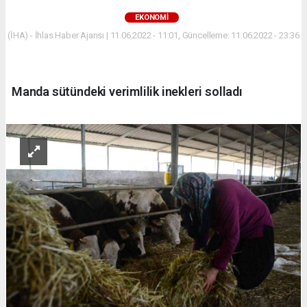
EKONOMİ
(İHA) - İhlas Haber Ajansı | 11.06.2022 - 11:01, Güncelleme: 11.06.2022 - 23:36
Manda sütündeki verimlilik inekleri solladı