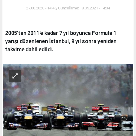
27.08.2020 - 14:46, Güncelleme: 18.05.2021 - 14:34
2005'ten 2011'e kadar 7 yıl boyunca Formula 1
yarışı düzenlenen İstanbul, 9 yıl sonra yeniden
takvime dahil edildi.