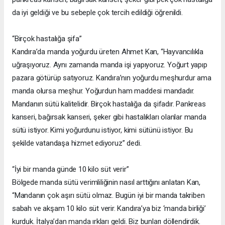
da iyi geldiği ve bu sebeple çok tercih edildiği öğrenildi.
“Birçok hastalığa şifa”
Kandıra’da manda yoğurdu üreten Ahmet Kan, “Hayvancılıkla
uğraşıyoruz. Aynı zamanda manda işi yapıyoruz. Yoğurt yapıp
pazara götürüp satıyoruz. Kandıra’nın yoğurdu meşhurdur ama
manda olursa meşhur. Yoğurdun ham maddesi mandadır.
Mandanın sütü kalitelidir. Birçok hastalığa da şifadır. Pankreas
kanseri, bağırsak kanseri, şeker gibi hastalıkları olanlar manda
sütü istiyor. Kimi yoğurdunu istiyor, kimi sütünü istiyor. Bu
şekilde vatandaşa hizmet ediyoruz” dedi.
“İyi bir manda günde 10 kilo süt verir”
Bölgede manda sütü verimliliğinin nasıl arttığını anlatan Kan,
“Mandanın çok aşırı sütü olmaz. Bugün iyi bir manda takriben
sabah ve akşam 10 kilo süt verir. Kandıra’ya biz ‘manda birliği’
kurduk. İtalya’dan manda ırkları geldi. Biz bunları döllendirdik.