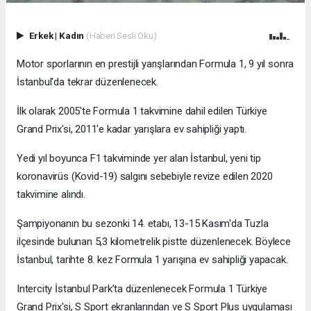
Erkek
|
Kadın
(Haberi Sesli Oku)
Motor sporlarının en prestijli yarışlarından Formula 1, 9 yıl sonra
İstanbul'da tekrar düzenlenecek.
İlk olarak 2005'te Formula 1 takvimine dahil edilen Türkiye
Grand Prix'si, 2011'e kadar yarışlara ev sahipliği yaptı.
Yedi yıl boyunca F1 takviminde yer alan İstanbul, yeni tip
koronavirüs (Kovid-19) salgını sebebiyle revize edilen 2020
takvimine alındı.
Şampiyonanın bu sezonki 14. etabı, 13-15 Kasım'da Tuzla
ilçesinde bulunan 5,3 kilometrelik pistte düzenlenecek. Böylece
İstanbul, tarihte 8. kez Formula 1 yarışına ev sahipliği yapacak.
Intercity İstanbul Park’ta düzenlenecek Formula 1 Türkiye
Grand Prix'si, S Sport ekranlarından ve S Sport Plus uygulaması