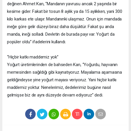
değinen Ahmet Kan, “Mandanın yavrusu ancak 2 yaşında bir
kesime gider. Fakat bir tosun 8 aylık ya da 15 aylıkken, yani 300
kilo karkas ete ulaşır. Mandanınki ulaşmaz. Onun için mandada
ineğe göre gelir düzeyi biraz daha düşüktür. Fakat şu anda
manda, ineği solladı. Devletin de burada payı var. Yoğurt da
popüler oldu” ifadelerini kullandı.
“Hiçbir katkı maddemiz yok”
Yoğurt üretimlerinden de bahseden Kan, “Yoğurdu, hayvanın
memesinden sağıldığı gibi kaynatıyoruz. Mayalama aşamasına
geldiğindeyse yine yoğurt mayası veriyoruz. Yani hiçbir katkı
maddemiz yoktur. Nenelerimiz, dedelerimiz bugüne nasıl
gelmişse biz de aynı düzeyde devam ediyoruz” dedi.