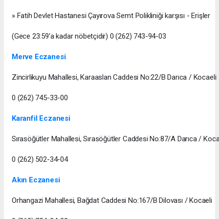
» Fatih Devlet Hastanesi Çayırova Semt Polikliniği karşısı - Erişler
(Gece 23:59'a kadar nöbetçidir) 0 (262) 743-94-03
Merve Eczanesi
Zincirlikuyu Mahallesi, Karaaslan Caddesi No:22/B Darıca / Kocaeli
0 (262) 745-33-00
Karanfil Eczanesi
Sırasöğütler Mahallesi, Sırasöğütler Caddesi No:87/A Darıca / Koca
0 (262) 502-34-04
Akın Eczanesi
Orhangazi Mahallesi, Bağdat Caddesi No:167/B Dilovası / Kocaeli