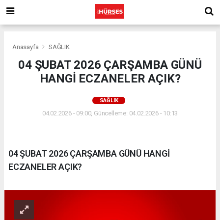
Anasayfa
SAĞLIK
04 ŞUBAT 2026 ÇARŞAMBA GÜNÜ
HANGİ ECZANELER AÇIK?
SAĞLIK
04.02.2026 - 09:00, Güncelleme: 04.02.2026 - 10:13
04 ŞUBAT 2026 ÇARŞAMBA GÜNÜ HANGİ
ECZANELER AÇIK?