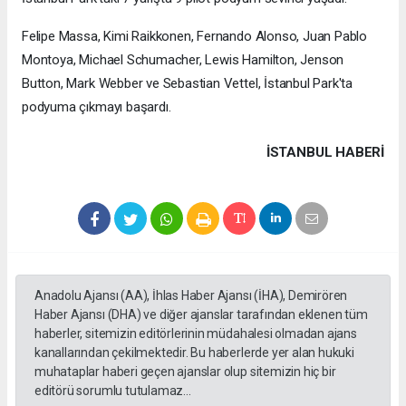
Felipe Massa, Kimi Raikkonen, Fernando Alonso, Juan Pablo
Montoya, Michael Schumacher, Lewis Hamilton, Jenson
Button, Mark Webber ve Sebastian Vettel, İstanbul Park'ta
podyuma çıkmayı başardı.
İSTANBUL HABERİ
Anadolu Ajansı (AA), İhlas Haber Ajansı (İHA), Demirören
Haber Ajansı (DHA) ve diğer ajanslar tarafından eklenen tüm
haberler, sitemizin editörlerinin müdahalesi olmadan ajans
kanallarından çekilmektedir. Bu haberlerde yer alan hukuki
muhataplar haberi geçen ajanslar olup sitemizin hiç bir
editörü sorumlu tutulamaz...