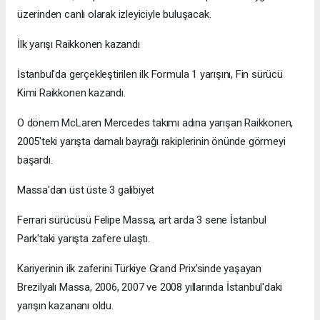
üzerinden canlı olarak izleyiciyle buluşacak.
İlk yarışı Raikkonen kazandı
İstanbul'da gerçekleştirilen ilk Formula 1 yarışını, Fin sürücü
Kimi Raikkonen kazandı.
O dönem McLaren Mercedes takımı adına yarışan Raikkonen,
2005'teki yarışta damalı bayrağı rakiplerinin önünde görmeyi
başardı.
Massa'dan üst üste 3 galibiyet
Ferrari sürücüsü Felipe Massa, art arda 3 sene İstanbul
Park'taki yarışta zafere ulaştı.
Kariyerinin ilk zaferini Türkiye Grand Prix'sinde yaşayan
Brezilyalı Massa, 2006, 2007 ve 2008 yıllarında İstanbul'daki
yarışın kazananı oldu.