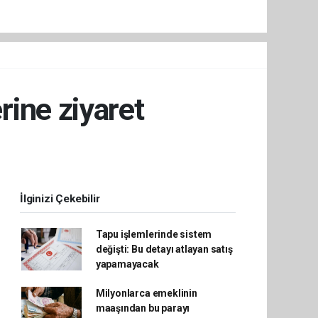
ine ziyaret
İlginizi Çekebilir
Tapu işlemlerinde sistem
değişti: Bu detayı atlayan satış
yapamayacak
Milyonlarca emeklinin
maaşından bu parayı