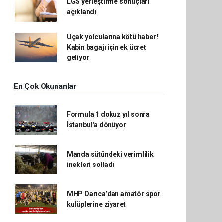
LGS yerleştirme sonuçları
açıklandı
Uçak yolcularına kötü haber!
Kabin bagajı için ek ücret
geliyor
En Çok Okunanlar
Formula 1 dokuz yıl sonra
İstanbul'a dönüyor
Manda sütündeki verimlilik
inekleri solladı
MHP Darıca’dan amatör spor
kulüplerine ziyaret