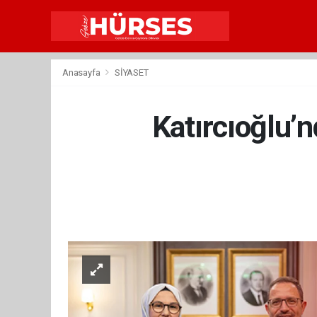
Anasayfa
SİYASET
Katırcıoğlu’n