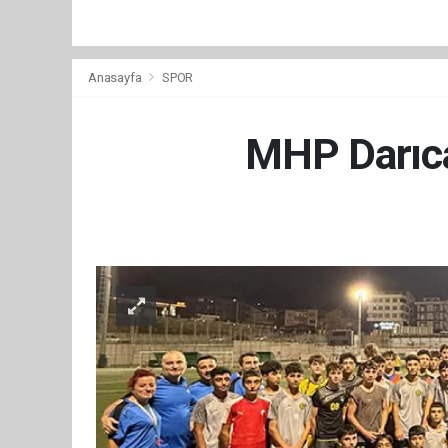
Anasayfa
SPOR
MHP Darıca