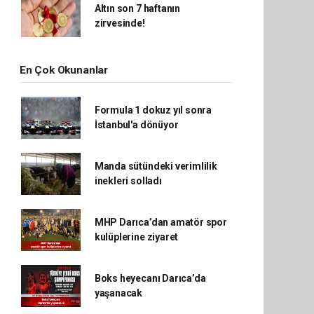
Altın son 7 haftanın
zirvesinde!
En Çok Okunanlar
Formula 1 dokuz yıl sonra
İstanbul'a dönüyor
Manda sütündeki verimlilik
inekleri solladı
MHP Darıca’dan amatör spor
kulüplerine ziyaret
Boks heyecanı Darıca’da
yaşanacak