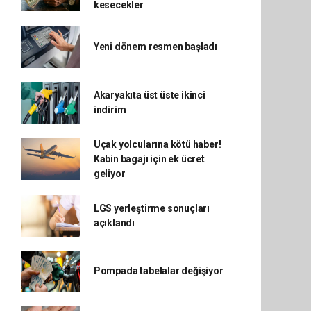
kesecekler
Yeni dönem resmen başladı
Akaryakıta üst üste ikinci
indirim
Uçak yolcularına kötü haber!
Kabin bagajı için ek ücret
geliyor
LGS yerleştirme sonuçları
açıklandı
Pompada tabelalar değişiyor