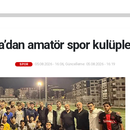
’dan amatör spor kulüpler
05.08.2026 - 16:06, Güncelleme: 05.08.2026 - 16:19
SPOR