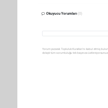
Okuyucu Yorumları
(0)
Yorum yazarak Topluluk Kuralları’nı kabul etmiş bulu
dolaylı tüm sorumluluğu tek başınıza üstleniyorsunuz