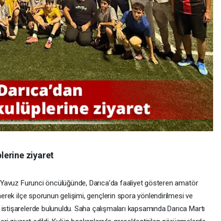
lerine ziyaret
nı Yavuz Furunci öncülüğünde, Darıca’da faaliyet gösteren amatör
inerek ilçe sporunun gelişimi, gençlerin spora yönlendirilmesi ve
 istişarelerde bulunuldu. Saha çalışmaları kapsamında Darıca Martı