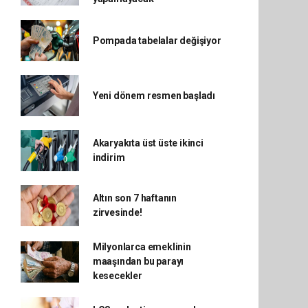
Pompada tabelalar değişiyor
Yeni dönem resmen başladı
Akaryakıta üst üste ikinci
indirim
Altın son 7 haftanın
zirvesinde!
Milyonlarca emeklinin
maaşından bu parayı
kesecekler