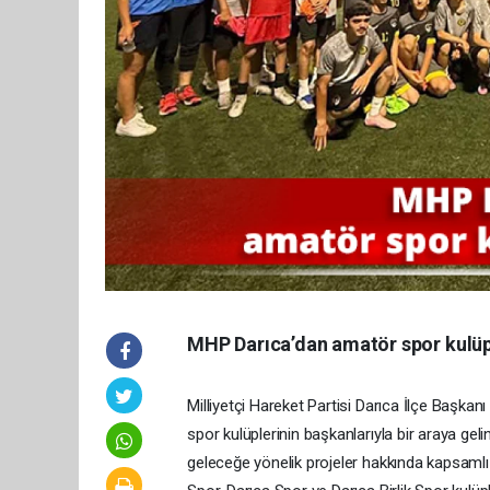
MHP Darıca’dan amatör spor kulüp
Milliyetçi Hareket Partisi Darıca İlçe Başka
spor kulüplerinin başkanlarıyla bir araya gel
geleceğe yönelik projeler hakkında kapsamlı