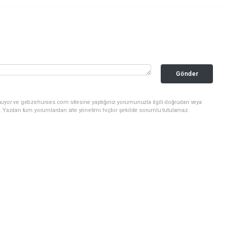
Gönder
nuyor ve gebzehurses.com sitesine yaptığınız yorumunuzla ilgili doğrudan veya
. Yazılan tüm yorumlardan site yönetimi hiçbir şekilde sorumlu tutulamaz.