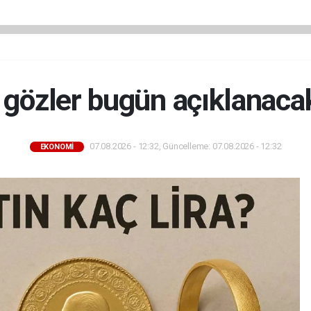
 gözler bugün açıklanaca
07.08.2026 - 12:32, Güncelleme: 07.08.2026 - 12:32
EKONOMİ