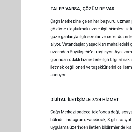
TALEP VARSA, ÇÖZÜM DE VAR
Çağrı Merkezi'ne gelen her başvuru, uzman pe
çözüme ulaştırılmak üzere ilgili birimlere ileti
güzergâhlarıyla ilgili sorular ve sefer düze
alıyor. Vatandaşlar, yaşadıkları mahalledeki ç
üzerinden Büyükşehir’e ulaştırıyor. Aynı za
gibi insan odaklı hizmetlerle ilgili bilgi alm
iletmek değil, öneri ve teşekkürlerini de ile
sunuyor.
DİJİTAL İLETİŞİMLE 7/24 HİZMET
Çağrı Merkezi sadece telefonda değil, sosy
hâlinde. Instagram, Facebook, X gibi sosyal a
uygulama üzerinden iletilen bildirimler de kı