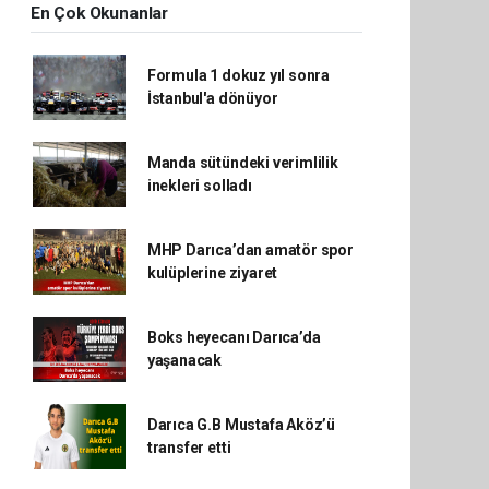
En Çok Okunanlar
Formula 1 dokuz yıl sonra
İstanbul'a dönüyor
Manda sütündeki verimlilik
inekleri solladı
MHP Darıca’dan amatör spor
kulüplerine ziyaret
Boks heyecanı Darıca’da
yaşanacak
Darıca G.B Mustafa Aköz’ü
transfer etti