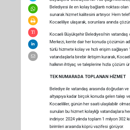
Belediyesi ile en kolay bağlantı noktası olan 
sunarak hizmet kalitesini artırıyor. Hem tel
Kocaeliliye ulaşarak, sorunlara anında çözüm
Kocaeli Büyükşehir Belediyesi’nin vatandaş o
Merkezi, kente dair her konuda çözümün ad
türlü hizmete kolay ve hızlı erişim sağlayan 
vatandaşlarla birebir iletişim kurarak, Kocae
halkının ihtiyaç ve taleplerine hızla çözüm üre
TEK NUMARADA TOPLANAN HİZMET
Belediye ile vatandaş arasında doğrudan ve 
altyapıya kadar birçok konuda gelen talep ve ş
Kocaelililer, günün her saati ulaşılabilir ol
sunulan bu hizmet kolaylığı vatandaşlara 
indiriyor. 2024 yılında toplam 1 milyon 302 k
birimleri arasında köprü vazifesi görüyor.