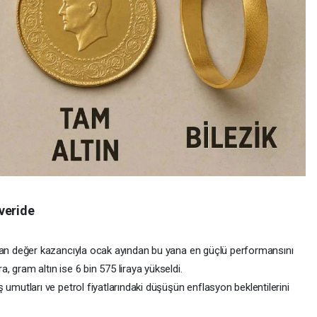
veride
aşan değer kazancıyla ocak ayından bu yana en güçlü performansını
, gram altın ise 6 bin 575 liraya yükseldi.
ş umutları ve petrol fiyatlarındaki düşüşün enflasyon beklentilerini