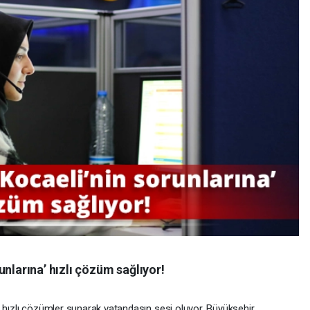
unlarına’ hızlı çözüm sağlıyor!
, hızlı çözümler sunarak vatandaşın sesi oluyor. Büyükşehir