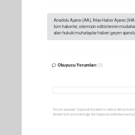
Anadolu Ajansı (AA), İhlas Haber Ajansı (İHA
tüm haberler, sitemizin editörlerinin müdaha
alan hukuki muhataplar haberi geçen ajanslar
Okuyucu Yorumları
(0)
Yorum yazarak Topluluk Kuralları’nı kabul etmiş bulu
dolaylı tüm sorumluluğu tek başınıza üstleniyorsunuz