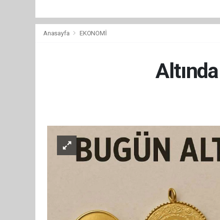
Anasayfa
EKONOMİ
Altında