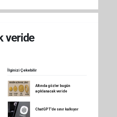
k veride
İlginizi Çekebilir
Altında gözler bugün
açıklanacak veride
ChatGPT’de sınır kalkıyor