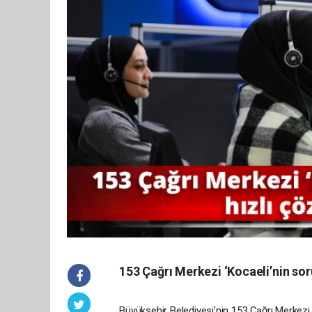
153 Çağrı Merkezi ‘Kocaeli’nin sor
Büyükşehir Belediyesi’nin 153 Çağrı Merkezi