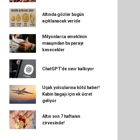
Altında gözler bugün
açıklanacak veride
Milyonlarca emeklinin
maaşından bu parayı
kesecekler
ChatGPT’de sınır kalkıyor
Uçak yolcularına kötü haber!
Kabin bagajı için ek ücret
geliyor
Altın son 7 haftanın
zirvesinde!