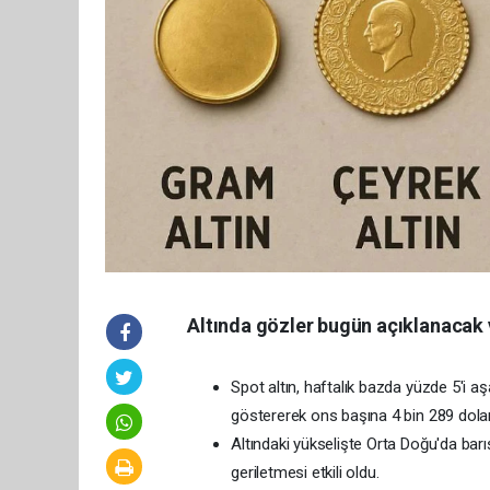
Altında gözler bugün açıklanacak 
Spot altın, haftalık bazda yüzde 5'i 
göstererek ons başına 4 bin 289 dolara
Altındaki yükselişte Orta Doğu'da barı
geriletmesi etkili oldu.