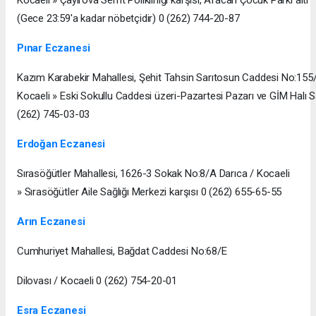
(Gece 23:59'a kadar nöbetçidir) 0 (262) 744-20-87
Pınar Eczanesi
Kazım Karabekir Mahallesi, Şehit Tahsin Sarıtosun Caddesi No:155/
Kocaeli » Eski Sokullu Caddesi üzeri-Pazartesi Pazarı ve GİM Halı S
(262) 745-03-03
Erdoğan Eczanesi
Sırasöğütler Mahallesi, 1626-3 Sokak No:8/A Darıca / Kocaeli
» Sırasöğütler Aile Sağlığı Merkezi karşısı 0 (262) 655-65-55
Arın Eczanesi
Cumhuriyet Mahallesi, Bağdat Caddesi No:68/E
Dilovası / Kocaeli 0 (262) 754-20-01
Esra Eczanesi