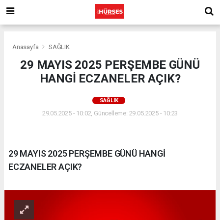
Anasayfa
SAĞLIK
29 MAYIS 2025 PERŞEMBE GÜNÜ
HANGİ ECZANELER AÇIK?
SAĞLIK
29.05.2025 - 10:02, Güncelleme: 29.05.2025 - 10:23
29 MAYIS 2025 PERŞEMBE GÜNÜ HANGİ
ECZANELER AÇIK?