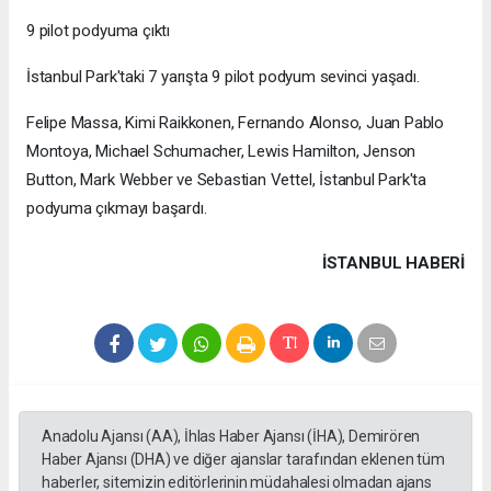
9 pilot podyuma çıktı
İstanbul Park'taki 7 yarışta 9 pilot podyum sevinci yaşadı.
Felipe Massa, Kimi Raikkonen, Fernando Alonso, Juan Pablo
Montoya, Michael Schumacher, Lewis Hamilton, Jenson
Button, Mark Webber ve Sebastian Vettel, İstanbul Park'ta
podyuma çıkmayı başardı.
İSTANBUL HABERİ
Anadolu Ajansı (AA), İhlas Haber Ajansı (İHA), Demirören
Haber Ajansı (DHA) ve diğer ajanslar tarafından eklenen tüm
haberler, sitemizin editörlerinin müdahalesi olmadan ajans