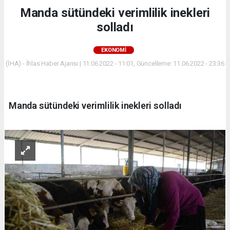
Manda sütündeki verimlilik inekleri
solladı
EKONOMİ
(İHA) - İhlas Haber Ajansı | 11.06.2022 - 11:01, Güncelleme: 11.06.2022 - 23:36
Manda sütündeki verimlilik inekleri solladı