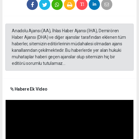
Anadolu Ajansı (AA), İhlas Haber Ajansı (İHA), Demirören
Haber Ajansı (DHA) ve diğer ajanslar tarafından eklenen tüm
haberler, sitemizin editörlerinin müdahalesi olmadan ajans
kanallarından çekilmektedir. Bu haberlerde yer alan hukuki
muhataplar haberi geçen ajanslar olup sitemizin hiç bir
editörü sorumlu tutulamaz...
Habere Ek Video