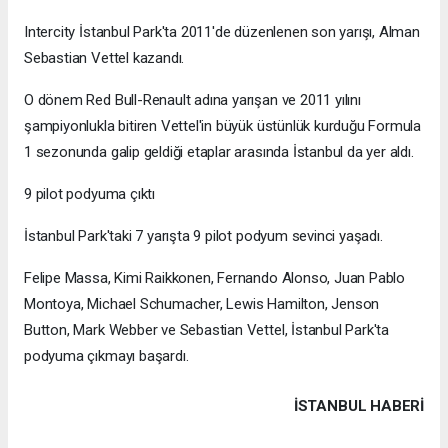
Intercity İstanbul Park'ta 2011'de düzenlenen son yarışı, Alman
Sebastian Vettel kazandı.
O dönem Red Bull-Renault adına yarışan ve 2011 yılını
şampiyonlukla bitiren Vettel'in büyük üstünlük kurduğu Formula
1 sezonunda galip geldiği etaplar arasında İstanbul da yer aldı.
9 pilot podyuma çıktı
İstanbul Park'taki 7 yarışta 9 pilot podyum sevinci yaşadı.
Felipe Massa, Kimi Raikkonen, Fernando Alonso, Juan Pablo
Montoya, Michael Schumacher, Lewis Hamilton, Jenson
Button, Mark Webber ve Sebastian Vettel, İstanbul Park'ta
podyuma çıkmayı başardı.
İSTANBUL HABERİ