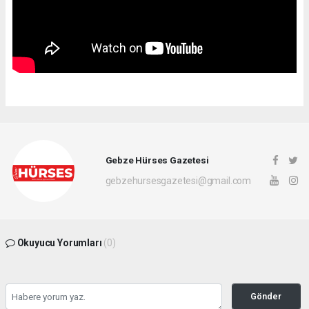
Gebze Hürses Gazetesi
gebzehursesgazetesi@gmail.com
Okuyucu Yorumları
(0)
Gönder