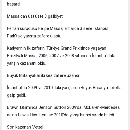
başardı.
Massa'dan üst üste 3 galibiyet
Ferrari sürücüsü Felipe Massa, art arda 3 sene İstanbul
Park'taki yarışta zafere ulaştı.
Kariyerinin ilk zaferini Türkiye Grand Prix'sinde yaşayan
Brezilyalı Massa, 2006, 2007 ve 2008 yıllarında İstanbul'daki
yarışın kazananı oldu.
Büyük Britanyalılar iki kez zafere uzandı
İstanbul'da 2009 ve 2010'daki yarışlarda Büyük Britanyalı pilotlar
galip geldi.
Brawn takımında Jenson Button 2009'da, McLaren-Mercedes
adına Lewis Hamilton ise 2010'da yarışı birinci sırada bitirdi.
Son kazanan Vettel