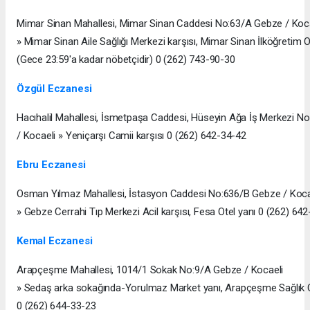
Mimar Sinan Mahallesi, Mimar Sinan Caddesi No:63/A Gebze / Koc
» Mimar Sinan Aile Sağlığı Merkezi karşısı, Mimar Sinan İlköğretim O
(Gece 23:59'a kadar nöbetçidir) 0 (262) 743-90-30
Özgül Eczanesi
Hacıhalil Mahallesi, İsmetpaşa Caddesi, Hüseyin Ağa İş Merkezi N
/ Kocaeli » Yeniçarşı Camii karşısı 0 (262) 642-34-42
Ebru Eczanesi
Osman Yılmaz Mahallesi, İstasyon Caddesi No:636/B Gebze / Koca
» Gebze Cerrahi Tıp Merkezi Acil karşısı, Fesa Otel yanı 0 (262) 64
Kemal Eczanesi
Arapçeşme Mahallesi, 1014/1 Sokak No:9/A Gebze / Kocaeli
» Sedaş arka sokağında-Yorulmaz Market yanı, Arapçeşme Sağlık O
0 (262) 644-33-23