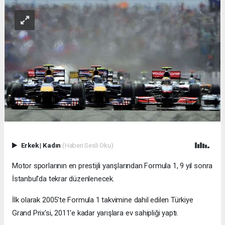
Erkek
|
Kadın
(Haberi Sesli Oku)
Motor sporlarının en prestijli yarışlarından Formula 1, 9 yıl sonra
İstanbul'da tekrar düzenlenecek.
İlk olarak 2005'te Formula 1 takvimine dahil edilen Türkiye
Grand Prix'si, 2011'e kadar yarışlara ev sahipliği yaptı.