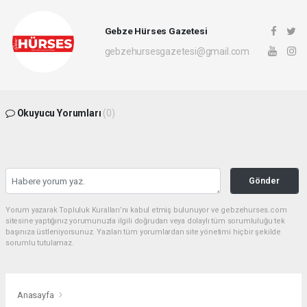
Gebze Hürses Gazetesi
gebzehursesgazetesi@gmail.com
Okuyucu Yorumları
(0)
Gönder
Yorum yazarak Topluluk Kuralları’nı kabul etmiş bulunuyor ve gebzehurses.com
sitesine yaptığınız yorumunuzla ilgili doğrudan veya dolaylı tüm sorumluluğu tek
başınıza üstleniyorsunuz. Yazılan tüm yorumlardan site yönetimi hiçbir şekilde
sorumlu tutulamaz.
Anasayfa