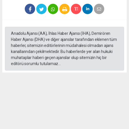
Anadolu Ajansı (AA), İhlas Haber Ajansı (İHA), Demirören
Haber Ajansı (DHA) ve diğer ajanslar tarafından eklenen tüm
haberler, sitemizin editörlerinin müdahalesi olmadan ajans
kanallarından çekilmektedir. Bu haberlerde yer alan hukuki
muhataplar haberi geçen ajanslar olup sitemizin hiç bir
editörü sorumlu tutulamaz...
#formula 1
Okuyucu Yorumları
(0)
Gönder