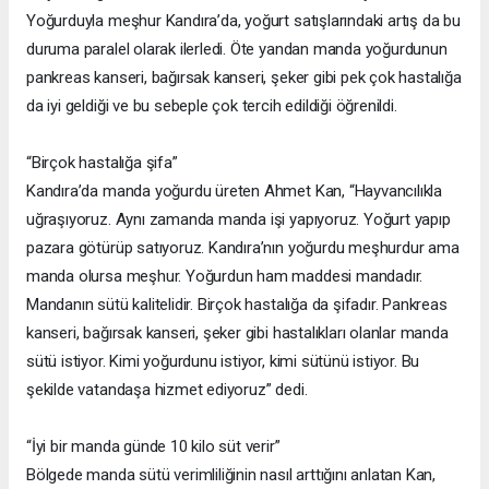
Yoğurduyla meşhur Kandıra’da, yoğurt satışlarındaki artış da bu
duruma paralel olarak ilerledi. Öte yandan manda yoğurdunun
pankreas kanseri, bağırsak kanseri, şeker gibi pek çok hastalığa
da iyi geldiği ve bu sebeple çok tercih edildiği öğrenildi.
“Birçok hastalığa şifa”
Kandıra’da manda yoğurdu üreten Ahmet Kan, “Hayvancılıkla
uğraşıyoruz. Aynı zamanda manda işi yapıyoruz. Yoğurt yapıp
pazara götürüp satıyoruz. Kandıra’nın yoğurdu meşhurdur ama
manda olursa meşhur. Yoğurdun ham maddesi mandadır.
Mandanın sütü kalitelidir. Birçok hastalığa da şifadır. Pankreas
kanseri, bağırsak kanseri, şeker gibi hastalıkları olanlar manda
sütü istiyor. Kimi yoğurdunu istiyor, kimi sütünü istiyor. Bu
şekilde vatandaşa hizmet ediyoruz” dedi.
“İyi bir manda günde 10 kilo süt verir”
Bölgede manda sütü verimliliğinin nasıl arttığını anlatan Kan,