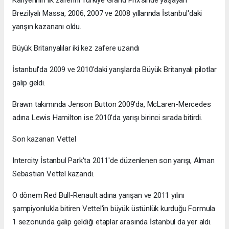
Brezilyalı Massa, 2006, 2007 ve 2008 yıllarında İstanbul'daki
yarışın kazananı oldu.
Büyük Britanyalılar iki kez zafere uzandı
İstanbul'da 2009 ve 2010'daki yarışlarda Büyük Britanyalı pilotlar
galip geldi.
Brawn takımında Jenson Button 2009'da, McLaren-Mercedes
adına Lewis Hamilton ise 2010'da yarışı birinci sırada bitirdi.
Son kazanan Vettel
Intercity İstanbul Park'ta 2011'de düzenlenen son yarışı, Alman
Sebastian Vettel kazandı.
O dönem Red Bull-Renault adına yarışan ve 2011 yılını
şampiyonlukla bitiren Vettel'in büyük üstünlük kurduğu Formula
1 sezonunda galip geldiği etaplar arasında İstanbul da yer aldı.