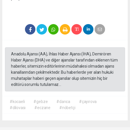
Anadolu Ajansı (AA), İhlas Haber Ajansı (İHA), Demirören
Haber Ajansı (DHA) ve diğer ajanslar tarafından eklenen tüm
haberler, sitemizin editörlerinin müdahalesi olmadan ajans
kanallarından çekilmektedir. Bu haberlerde yer alan hukuki
muhataplar haberi geçen ajanslar olup sitemizin hiç bir
editörü sorumlu tutulamaz...
#kocaeli
#gebze
#darıca
#çayırova
#dilovası
#eczane
#nöbetçi