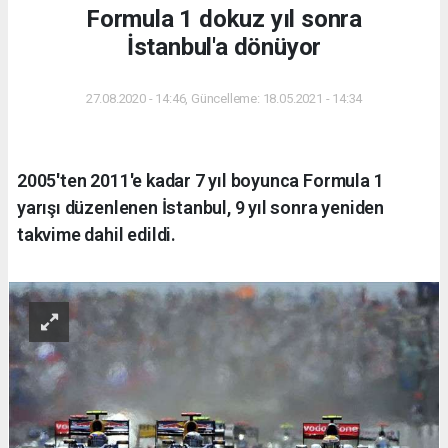
Formula 1 dokuz yıl sonra
İstanbul'a dönüyor
27.08.2020 - 14:46, Güncelleme: 18.05.2021 - 14:34
2005'ten 2011'e kadar 7 yıl boyunca Formula 1
yarışı düzenlenen İstanbul, 9 yıl sonra yeniden
takvime dahil edildi.