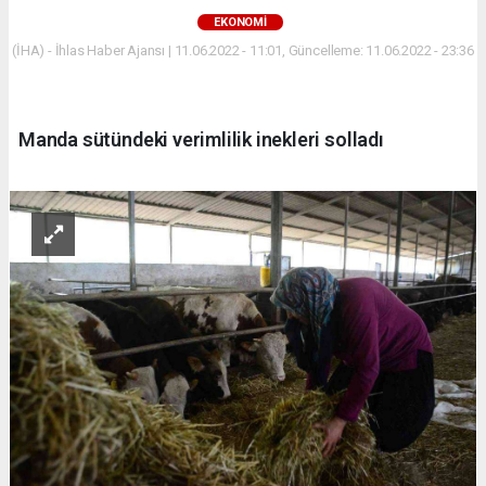
EKONOMİ
(İHA) - İhlas Haber Ajansı | 11.06.2022 - 11:01, Güncelleme: 11.06.2022 - 23:36
Manda sütündeki verimlilik inekleri solladı