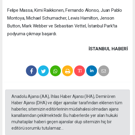
Felipe Massa, Kimi Raikkonen, Fernando Alonso, Juan Pablo
Montoya, Michael Schumacher, Lewis Hamilton, Jenson
Button, Mark Webber ve Sebastian Vettel, İstanbul Park'ta
podyuma çıkmayı başardı.
İSTANBUL HABERİ
Anadolu Ajansı (AA), İhlas Haber Ajansı (İHA), Demirören
Haber Ajansı (DHA) ve diğer ajanslar tarafından eklenen tüm
haberler, sitemizin editörlerinin müdahalesi olmadan ajans
kanallarından çekilmektedir. Bu haberlerde yer alan hukuki
muhataplar haberi geçen ajanslar olup sitemizin hiç bir
editörü sorumlu tutulamaz...