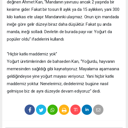
değinen Ahmet Kan, “Mandanın yavrusu ancak 2 yaşında bir
kesime gider. Fakat bir tosun 8 aylık ya da 15 aylıkken, yani 300
kilo karkas ete ulaşır. Mandanınki ulaşmaz. Onun için mandada
ineğe göre gelir düzeyi biraz daha düşüktür. Fakat şu anda
manda, ineği solladı. Devletin de burada payı var. Yoğurt da
popüler oldu” ifadelerini kullandı.
“Hiçbir katkı maddemiz yok”
Yoğurt üretimlerinden de bahseden Kan, “Yoğurdu, hayvanın
memesinden sağıldığı gibi kaynatıyoruz. Mayalama aşamasına
geldiğindeyse yine yoğurt mayası veriyoruz. Yani hiçbir katkı
maddemiz yoktur. Nenelerimiz, dedelerimiz bugüne nasıl
gelmişse biz de aynı düzeyde devam ediyoruz” dedi.