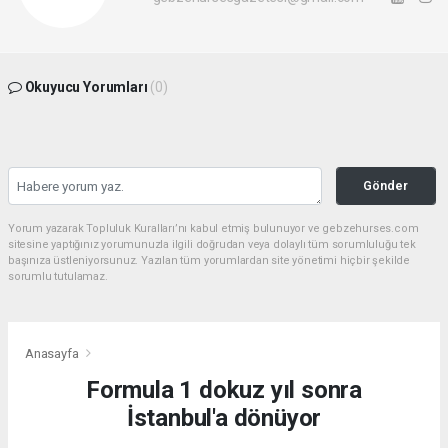
Okuyucu Yorumları
(0)
Gönder
Yorum yazarak Topluluk Kuralları’nı kabul etmiş bulunuyor ve gebzehurses.com
sitesine yaptığınız yorumunuzla ilgili doğrudan veya dolaylı tüm sorumluluğu tek
başınıza üstleniyorsunuz. Yazılan tüm yorumlardan site yönetimi hiçbir şekilde
sorumlu tutulamaz.
Anasayfa
Formula 1 dokuz yıl sonra
İstanbul'a dönüyor