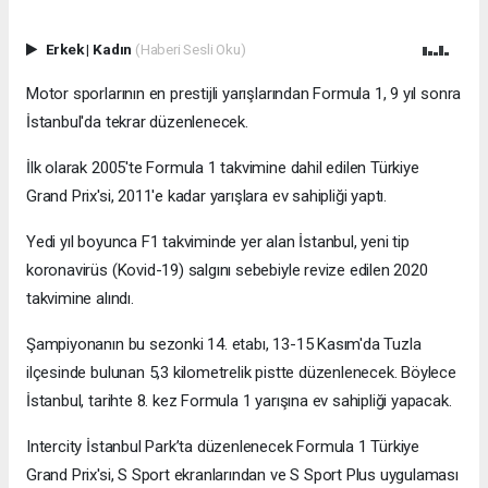
Erkek
|
Kadın
(Haberi Sesli Oku)
Motor sporlarının en prestijli yarışlarından Formula 1, 9 yıl sonra
İstanbul'da tekrar düzenlenecek.
İlk olarak 2005'te Formula 1 takvimine dahil edilen Türkiye
Grand Prix'si, 2011'e kadar yarışlara ev sahipliği yaptı.
Yedi yıl boyunca F1 takviminde yer alan İstanbul, yeni tip
koronavirüs (Kovid-19) salgını sebebiyle revize edilen 2020
takvimine alındı.
Şampiyonanın bu sezonki 14. etabı, 13-15 Kasım'da Tuzla
ilçesinde bulunan 5,3 kilometrelik pistte düzenlenecek. Böylece
İstanbul, tarihte 8. kez Formula 1 yarışına ev sahipliği yapacak.
Intercity İstanbul Park’ta düzenlenecek Formula 1 Türkiye
Grand Prix'si, S Sport ekranlarından ve S Sport Plus uygulaması