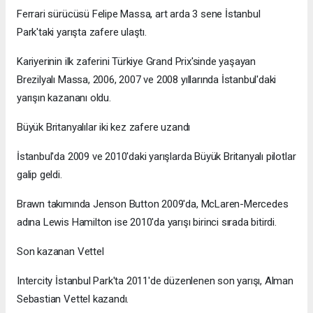
Ferrari sürücüsü Felipe Massa, art arda 3 sene İstanbul
Park'taki yarışta zafere ulaştı.
Kariyerinin ilk zaferini Türkiye Grand Prix'sinde yaşayan
Brezilyalı Massa, 2006, 2007 ve 2008 yıllarında İstanbul'daki
yarışın kazananı oldu.
Büyük Britanyalılar iki kez zafere uzandı
İstanbul'da 2009 ve 2010'daki yarışlarda Büyük Britanyalı pilotlar
galip geldi.
Brawn takımında Jenson Button 2009'da, McLaren-Mercedes
adına Lewis Hamilton ise 2010'da yarışı birinci sırada bitirdi.
Son kazanan Vettel
Intercity İstanbul Park'ta 2011'de düzenlenen son yarışı, Alman
Sebastian Vettel kazandı.