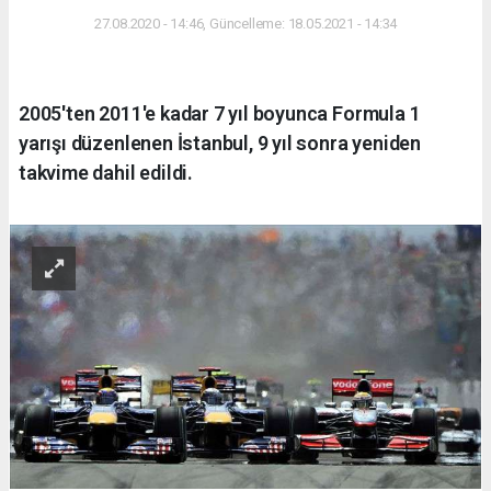
27.08.2020 - 14:46, Güncelleme: 18.05.2021 - 14:34
2005'ten 2011'e kadar 7 yıl boyunca Formula 1
yarışı düzenlenen İstanbul, 9 yıl sonra yeniden
takvime dahil edildi.