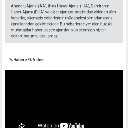
Anadolu Ajansı (AA), İhlas Haber Ajansı (İHA), Demirören
Haber Ajansı (DHA) ve diğer ajanslar tarafından eklenen tüm
haberler, sitemizin editörlerinin müdahalesi olmadan ajans
kanallarından çekilmektedir. Bu haberlerde yer alan hukuki
muhataplar haberi geçen ajanslar olup sitemizin hiç bir
editörü sorumlu tutulamaz...
Habere Ek Video