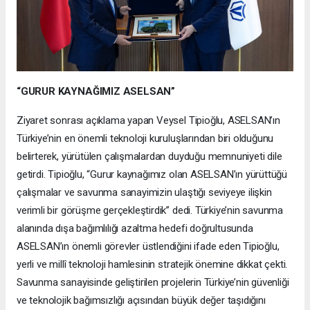
“GURUR KAYNAĞIMIZ ASELSAN”
Ziyaret sonrası açıklama yapan Veysel Tipioğlu, ASELSAN’ın
Türkiye’nin en önemli teknoloji kuruluşlarından biri olduğunu
belirterek, yürütülen çalışmalardan duyduğu memnuniyeti dile
getirdi. Tipioğlu, “Gurur kaynağımız olan ASELSAN’ın yürüttüğü
çalışmalar ve savunma sanayimizin ulaştığı seviyeye ilişkin
verimli bir görüşme gerçekleştirdik” dedi. Türkiye’nin savunma
alanında dışa bağımlılığı azaltma hedefi doğrultusunda
ASELSAN’ın önemli görevler üstlendiğini ifade eden Tipioğlu,
yerli ve millî teknoloji hamlesinin stratejik önemine dikkat çekti.
Savunma sanayisinde geliştirilen projelerin Türkiye’nin güvenliği
ve teknolojik bağımsızlığı açısından büyük değer taşıdığını