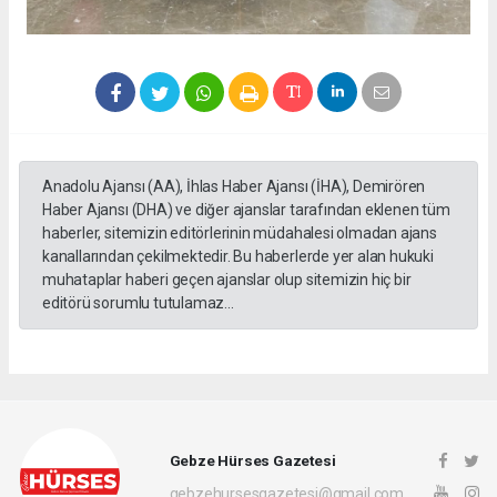
Anadolu Ajansı (AA), İhlas Haber Ajansı (İHA), Demirören
Haber Ajansı (DHA) ve diğer ajanslar tarafından eklenen tüm
haberler, sitemizin editörlerinin müdahalesi olmadan ajans
kanallarından çekilmektedir. Bu haberlerde yer alan hukuki
muhataplar haberi geçen ajanslar olup sitemizin hiç bir
editörü sorumlu tutulamaz...
Gebze Hürses Gazetesi
gebzehursesgazetesi@gmail.com