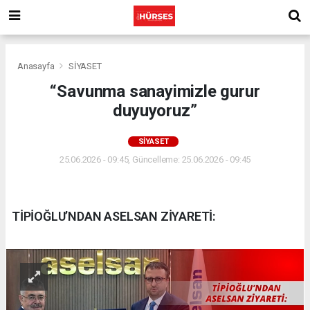
Anasayfa
SİYASET
“Savunma sanayimizle gurur
duyuyoruz”
SİYASET
25.06.2026 - 09:45, Güncelleme: 25.06.2026 - 09:45
TİPİOĞLU’NDAN ASELSAN ZİYARETİ: