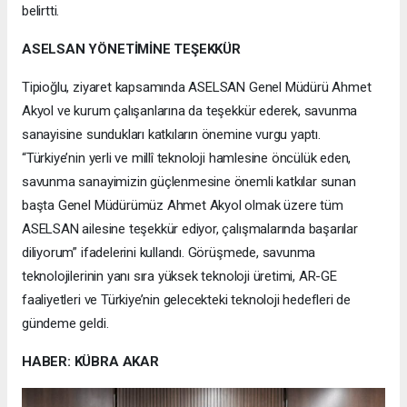
belirtti.
ASELSAN YÖNETİMİNE TEŞEKKÜR
Tipioğlu, ziyaret kapsamında ASELSAN Genel Müdürü Ahmet
Akyol ve kurum çalışanlarına da teşekkür ederek, savunma
sanayisine sundukları katkıların önemine vurgu yaptı.
“Türkiye’nin yerli ve millî teknoloji hamlesine öncülük eden,
savunma sanayimizin güçlenmesine önemli katkılar sunan
başta Genel Müdürümüz Ahmet Akyol olmak üzere tüm
ASELSAN ailesine teşekkür ediyor, çalışmalarında başarılar
diliyorum” ifadelerini kullandı. Görüşmede, savunma
teknolojilerinin yanı sıra yüksek teknoloji üretimi, AR-GE
faaliyetleri ve Türkiye’nin gelecekteki teknoloji hedefleri de
gündeme geldi.
HABER: KÜBRA AKAR