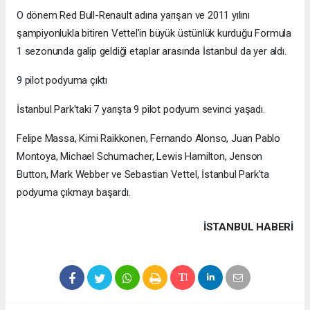
O dönem Red Bull-Renault adına yarışan ve 2011 yılını
şampiyonlukla bitiren Vettel'in büyük üstünlük kurduğu Formula
1 sezonunda galip geldiği etaplar arasında İstanbul da yer aldı.
9 pilot podyuma çıktı
İstanbul Park'taki 7 yarışta 9 pilot podyum sevinci yaşadı.
Felipe Massa, Kimi Raikkonen, Fernando Alonso, Juan Pablo
Montoya, Michael Schumacher, Lewis Hamilton, Jenson
Button, Mark Webber ve Sebastian Vettel, İstanbul Park'ta
podyuma çıkmayı başardı.
İSTANBUL HABERİ