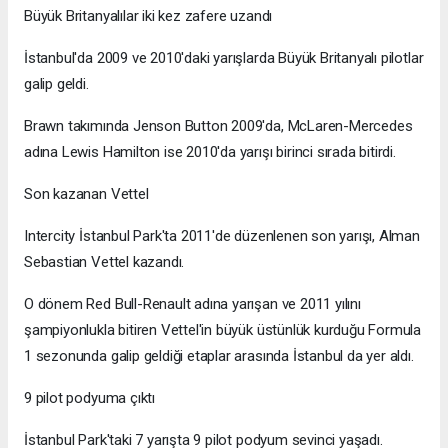
Büyük Britanyalılar iki kez zafere uzandı
İstanbul'da 2009 ve 2010'daki yarışlarda Büyük Britanyalı pilotlar
galip geldi.
Brawn takımında Jenson Button 2009'da, McLaren-Mercedes
adına Lewis Hamilton ise 2010'da yarışı birinci sırada bitirdi.
Son kazanan Vettel
Intercity İstanbul Park'ta 2011'de düzenlenen son yarışı, Alman
Sebastian Vettel kazandı.
O dönem Red Bull-Renault adına yarışan ve 2011 yılını
şampiyonlukla bitiren Vettel'in büyük üstünlük kurduğu Formula
1 sezonunda galip geldiği etaplar arasında İstanbul da yer aldı.
9 pilot podyuma çıktı
İstanbul Park'taki 7 yarışta 9 pilot podyum sevinci yaşadı.