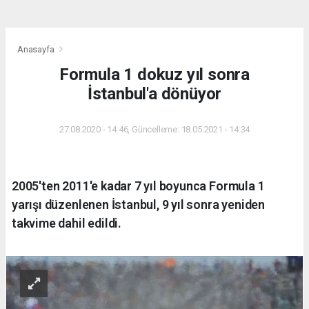
Anasayfa
Formula 1 dokuz yıl sonra
İstanbul'a dönüyor
27.08.2020 - 14:46, Güncelleme: 18.05.2021 - 14:34
2005'ten 2011'e kadar 7 yıl boyunca Formula 1
yarışı düzenlenen İstanbul, 9 yıl sonra yeniden
takvime dahil edildi.