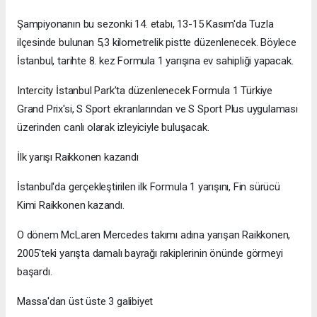
Şampiyonanın bu sezonki 14. etabı, 13-15 Kasım'da Tuzla
ilçesinde bulunan 5,3 kilometrelik pistte düzenlenecek. Böylece
İstanbul, tarihte 8. kez Formula 1 yarışına ev sahipliği yapacak.
Intercity İstanbul Park’ta düzenlenecek Formula 1 Türkiye
Grand Prix'si, S Sport ekranlarından ve S Sport Plus uygulaması
üzerinden canlı olarak izleyiciyle buluşacak.
İlk yarışı Raikkonen kazandı
İstanbul'da gerçekleştirilen ilk Formula 1 yarışını, Fin sürücü
Kimi Raikkonen kazandı.
O dönem McLaren Mercedes takımı adına yarışan Raikkonen,
2005'teki yarışta damalı bayrağı rakiplerinin önünde görmeyi
başardı.
Massa'dan üst üste 3 galibiyet