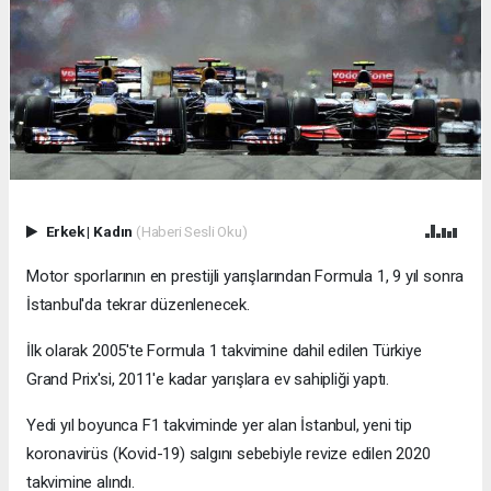
Erkek
|
Kadın
(Haberi Sesli Oku)
Motor sporlarının en prestijli yarışlarından Formula 1, 9 yıl sonra
İstanbul'da tekrar düzenlenecek.
İlk olarak 2005'te Formula 1 takvimine dahil edilen Türkiye
Grand Prix'si, 2011'e kadar yarışlara ev sahipliği yaptı.
Yedi yıl boyunca F1 takviminde yer alan İstanbul, yeni tip
koronavirüs (Kovid-19) salgını sebebiyle revize edilen 2020
takvimine alındı.