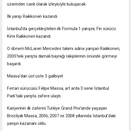
üzerinden canlı olarak izleyiciyle buluşacak.
İlk yarışı Raikkonen kazandı
İstanbul'da gerçekleştirilen ilk Formula 1 yarışını, Fin sürücü
Kimi Raikkonen kazandı.
O dönem McLaren Mercedes takımı adına yarışan Raikkonen,
2005'teki yarışta damalı bayrağı rakiplerinin önünde görmeyi
başardı.
Massa'dan üst üste 3 galibiyet
Ferrari sürücüsü Felipe Massa, art arda 3 sene İstanbul
Park'taki yarışta zafere ulaştı.
Kariyerinin ilk zaferini Türkiye Grand Prix'sinde yaşayan
Brezilyalı Massa, 2006, 2007 ve 2008 yıllarında İstanbul'daki
yarışın kazananı oldu.