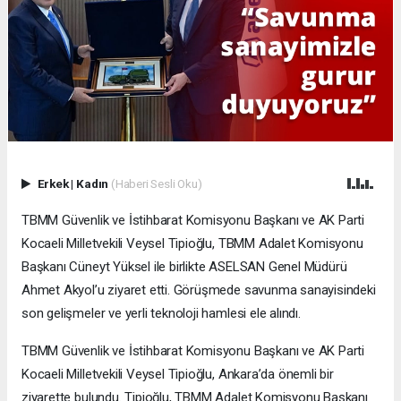
Erkek
|
Kadın
(Haberi Sesli Oku)
TBMM Güvenlik ve İstihbarat Komisyonu Başkanı ve AK Parti
Kocaeli Milletvekili Veysel Tipioğlu, TBMM Adalet Komisyonu
Başkanı Cüneyt Yüksel ile birlikte ASELSAN Genel Müdürü
Ahmet Akyol’u ziyaret etti. Görüşmede savunma sanayisindeki
son gelişmeler ve yerli teknoloji hamlesi ele alındı.
TBMM Güvenlik ve İstihbarat Komisyonu Başkanı ve AK Parti
Kocaeli Milletvekili Veysel Tipioğlu, Ankara’da önemli bir
ziyarette bulundu. Tipioğlu, TBMM Adalet Komisyonu Başkanı