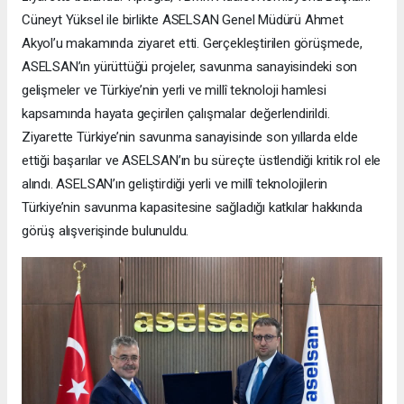
Cüneyt Yüksel ile birlikte ASELSAN Genel Müdürü Ahmet
Akyol’u makamında ziyaret etti. Gerçekleştirilen görüşmede,
ASELSAN’ın yürüttüğü projeler, savunma sanayisindeki son
gelişmeler ve Türkiye’nin yerli ve millî teknoloji hamlesi
kapsamında hayata geçirilen çalışmalar değerlendirildi.
Ziyarette Türkiye’nin savunma sanayisinde son yıllarda elde
ettiği başarılar ve ASELSAN’ın bu süreçte üstlendiği kritik rol ele
alındı. ASELSAN’ın geliştirdiği yerli ve millî teknolojilerin
Türkiye’nin savunma kapasitesine sağladığı katkılar hakkında
görüş alışverişinde bulunuldu.