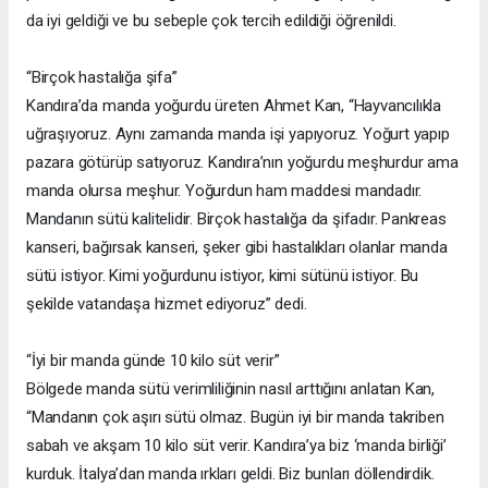
da iyi geldiği ve bu sebeple çok tercih edildiği öğrenildi.
“Birçok hastalığa şifa”
Kandıra’da manda yoğurdu üreten Ahmet Kan, “Hayvancılıkla
uğraşıyoruz. Aynı zamanda manda işi yapıyoruz. Yoğurt yapıp
pazara götürüp satıyoruz. Kandıra’nın yoğurdu meşhurdur ama
manda olursa meşhur. Yoğurdun ham maddesi mandadır.
Mandanın sütü kalitelidir. Birçok hastalığa da şifadır. Pankreas
kanseri, bağırsak kanseri, şeker gibi hastalıkları olanlar manda
sütü istiyor. Kimi yoğurdunu istiyor, kimi sütünü istiyor. Bu
şekilde vatandaşa hizmet ediyoruz” dedi.
“İyi bir manda günde 10 kilo süt verir”
Bölgede manda sütü verimliliğinin nasıl arttığını anlatan Kan,
“Mandanın çok aşırı sütü olmaz. Bugün iyi bir manda takriben
sabah ve akşam 10 kilo süt verir. Kandıra’ya biz ‘manda birliği’
kurduk. İtalya’dan manda ırkları geldi. Biz bunları döllendirdik.