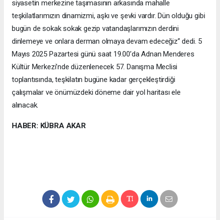
siyasetin merkezine taşımasının arkasında mahalle
teşkilatlarımızın dinamizmi, aşkı ve şevki vardır. Dün olduğu gibi
bugün de sokak sokak gezip vatandaşlarımızın derdini
dinlemeye ve onlara derman olmaya devam edeceğiz” dedi. 5
Mayıs 2025 Pazartesi günü saat 19.00’da Adnan Menderes
Kültür Merkezi’nde düzenlenecek 57. Danışma Meclisi
toplantısında, teşkilatın bugüne kadar gerçekleştirdiği
çalışmalar ve önümüzdeki döneme dair yol haritası ele
alınacak.
HABER: KÜBRA AKAR