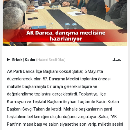
Erkek
|
Kadın
(Haberi Sesli Oku)
AK Parti Darıca İlçe Başkanı Köksal Şakar, 5 Mayıs’ta
düzenlenecek olan 57. Danışma Meclisi toplantısı öncesi
mahalle başkanlarıyla bir araya gelerek istişare ve
değerlendirme toplantısı gerçekleştirdi. Toplantıya, İlçe
Komisyon ve Teşkilat Başkanı Seyhan Taştan ile Kadın Kolları
Başkanı Sevgi Takan da katıldı. Mahalle başkanlarının parti
teşkilatının bel kemiğini oluşturduğunu vurgulayan Şakar, “AK
Parti’nin masa başı ve salon siyasetine son verip, milletin sesini