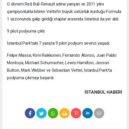
O dönem Red Bull-Renault adına yarışan ve 2011 yılını
şampiyonlukla bitiren Vettel'in büyük üstünlük kurduğu Formula
1 sezonunda galip geldiği etaplar arasında İstanbul da yer aldı.
9 pilot podyuma çıktı
İstanbul Park'taki 7 yarışta 9 pilot podyum sevinci yaşadı.
Felipe Massa, Kimi Raikkonen, Fernando Alonso, Juan Pablo
Montoya, Michael Schumacher, Lewis Hamilton, Jenson
Button, Mark Webber ve Sebastian Vettel, İstanbul Park'ta
podyuma çıkmayı başardı.
İSTANBUL HABERİ