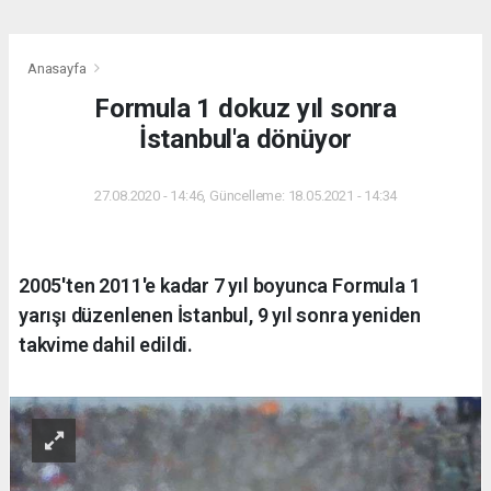
Anasayfa
Formula 1 dokuz yıl sonra
İstanbul'a dönüyor
27.08.2020 - 14:46, Güncelleme: 18.05.2021 - 14:34
2005'ten 2011'e kadar 7 yıl boyunca Formula 1
yarışı düzenlenen İstanbul, 9 yıl sonra yeniden
takvime dahil edildi.