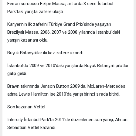
Ferrari sürücüsü Felipe Massa, art arda 3 sene İstanbul
Park'taki yarışta zafere ulaştı.
Kariyerinin ilk zaferini Türkiye Grand Prix'sinde yaşayan
Brezilyalı Massa, 2006, 2007 ve 2008 yıllarında İstanbul'daki
yarışın kazananı oldu.
Büyük Britanyalılar iki kez zafere uzandı
İstanbul'da 2009 ve 2010'daki yarışlarda Büyük Britanyalı pilotlar
galip geldi.
Brawn takımında Jenson Button 2009'da, McLaren-Mercedes
adına Lewis Hamilton ise 2010'da yarışı birinci sırada bitirdi.
Son kazanan Vettel
Intercity İstanbul Park'ta 2011'de düzenlenen son yarışı, Alman
Sebastian Vettel kazandı.