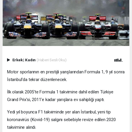
Erkek
|
Kadın
(Haberi Sesli Oku)
Motor sporlarının en prestijli yarışlarından Formula 1, 9 yıl sonra
İstanbul'da tekrar düzenlenecek.
İlk olarak 2005'te Formula 1 takvimine dahil edilen Türkiye
Grand Prix'si, 2011'e kadar yarışlara ev sahipliği yaptı.
Yedi yıl boyunca F1 takviminde yer alan İstanbul, yeni tip
koronavirüs (Kovid-19) salgını sebebiyle revize edilen 2020
takvimine alındı.