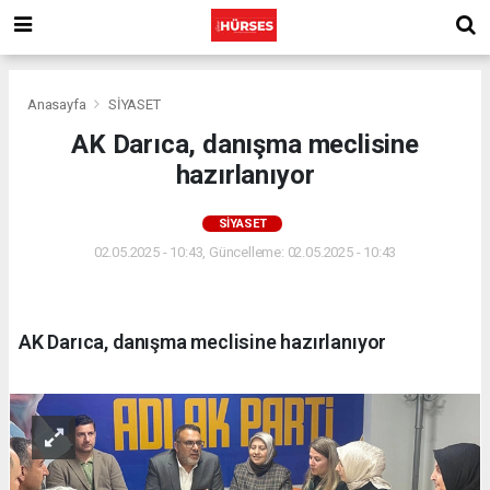
Anasayfa
SİYASET
AK Darıca, danışma meclisine
hazırlanıyor
SİYASET
02.05.2025 - 10:43, Güncelleme: 02.05.2025 - 10:43
AK Darıca, danışma meclisine hazırlanıyor