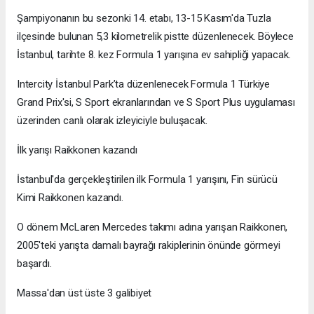
Şampiyonanın bu sezonki 14. etabı, 13-15 Kasım'da Tuzla
ilçesinde bulunan 5,3 kilometrelik pistte düzenlenecek. Böylece
İstanbul, tarihte 8. kez Formula 1 yarışına ev sahipliği yapacak.
Intercity İstanbul Park’ta düzenlenecek Formula 1 Türkiye
Grand Prix'si, S Sport ekranlarından ve S Sport Plus uygulaması
üzerinden canlı olarak izleyiciyle buluşacak.
İlk yarışı Raikkonen kazandı
İstanbul'da gerçekleştirilen ilk Formula 1 yarışını, Fin sürücü
Kimi Raikkonen kazandı.
O dönem McLaren Mercedes takımı adına yarışan Raikkonen,
2005'teki yarışta damalı bayrağı rakiplerinin önünde görmeyi
başardı.
Massa'dan üst üste 3 galibiyet