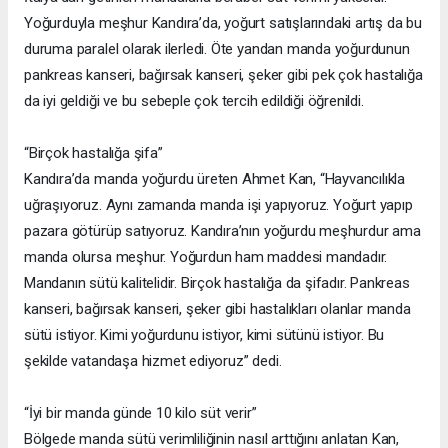
Yoğurduyla meşhur Kandıra’da, yoğurt satışlarındaki artış da bu
duruma paralel olarak ilerledi. Öte yandan manda yoğurdunun
pankreas kanseri, bağırsak kanseri, şeker gibi pek çok hastalığa
da iyi geldiği ve bu sebeple çok tercih edildiği öğrenildi.
“Birçok hastalığa şifa”
Kandıra’da manda yoğurdu üreten Ahmet Kan, “Hayvancılıkla
uğraşıyoruz. Aynı zamanda manda işi yapıyoruz. Yoğurt yapıp
pazara götürüp satıyoruz. Kandıra’nın yoğurdu meşhurdur ama
manda olursa meşhur. Yoğurdun ham maddesi mandadır.
Mandanın sütü kalitelidir. Birçok hastalığa da şifadır. Pankreas
kanseri, bağırsak kanseri, şeker gibi hastalıkları olanlar manda
sütü istiyor. Kimi yoğurdunu istiyor, kimi sütünü istiyor. Bu
şekilde vatandaşa hizmet ediyoruz” dedi.
“İyi bir manda günde 10 kilo süt verir”
Bölgede manda sütü verimliliğinin nasıl arttığını anlatan Kan,