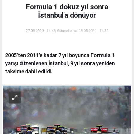
Formula 1 dokuz yıl sonra
İstanbul'a dönüyor
27.08.2020 - 14:46, Güncelleme: 18.05.2021 - 14:34
2005'ten 2011'e kadar 7 yıl boyunca Formula 1
yarışı düzenlenen İstanbul, 9 yıl sonra yeniden
takvime dahil edildi.