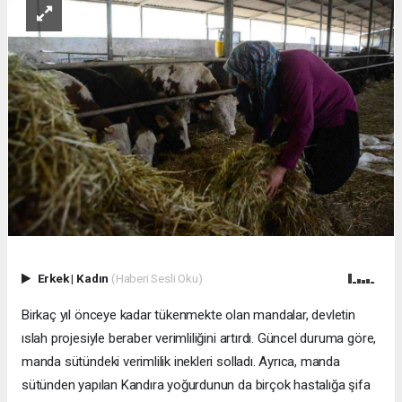
Erkek
|
Kadın
(Haberi Sesli Oku)
Birkaç yıl önceye kadar tükenmekte olan mandalar, devletin
ıslah projesiyle beraber verimliliğini artırdı. Güncel duruma göre,
manda sütündeki verimlilik inekleri solladı. Ayrıca, manda
sütünden yapılan Kandıra yoğurdunun da birçok hastalığa şifa