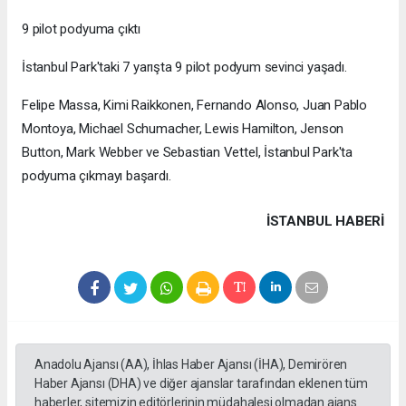
9 pilot podyuma çıktı
İstanbul Park'taki 7 yarışta 9 pilot podyum sevinci yaşadı.
Felipe Massa, Kimi Raikkonen, Fernando Alonso, Juan Pablo
Montoya, Michael Schumacher, Lewis Hamilton, Jenson
Button, Mark Webber ve Sebastian Vettel, İstanbul Park'ta
podyuma çıkmayı başardı.
İSTANBUL HABERİ
Anadolu Ajansı (AA), İhlas Haber Ajansı (İHA), Demirören
Haber Ajansı (DHA) ve diğer ajanslar tarafından eklenen tüm
haberler, sitemizin editörlerinin müdahalesi olmadan ajans