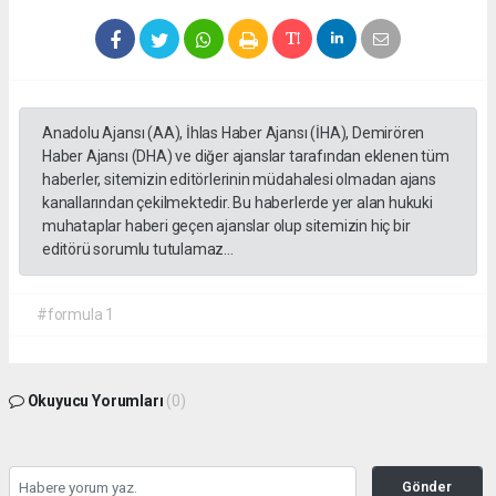
Anadolu Ajansı (AA), İhlas Haber Ajansı (İHA), Demirören
Haber Ajansı (DHA) ve diğer ajanslar tarafından eklenen tüm
haberler, sitemizin editörlerinin müdahalesi olmadan ajans
kanallarından çekilmektedir. Bu haberlerde yer alan hukuki
muhataplar haberi geçen ajanslar olup sitemizin hiç bir
editörü sorumlu tutulamaz...
#formula 1
Okuyucu Yorumları
(0)
Gönder