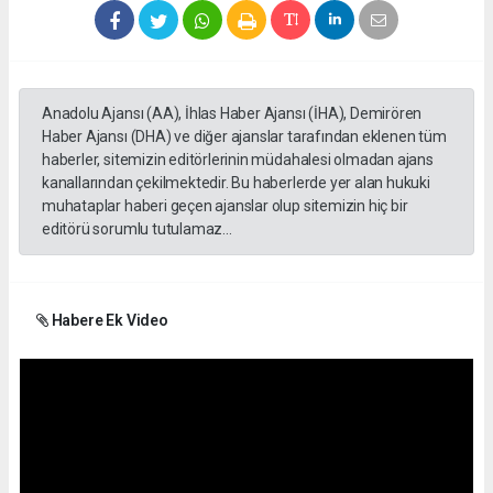
Anadolu Ajansı (AA), İhlas Haber Ajansı (İHA), Demirören
Haber Ajansı (DHA) ve diğer ajanslar tarafından eklenen tüm
haberler, sitemizin editörlerinin müdahalesi olmadan ajans
kanallarından çekilmektedir. Bu haberlerde yer alan hukuki
muhataplar haberi geçen ajanslar olup sitemizin hiç bir
editörü sorumlu tutulamaz...
Habere Ek Video