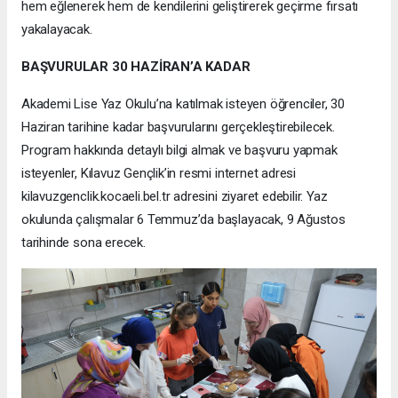
hem eğlenerek hem de kendilerini geliştirerek geçirme fırsatı
yakalayacak.
BAŞVURULAR 30 HAZİRAN’A KADAR
Akademi Lise Yaz Okulu’na katılmak isteyen öğrenciler, 30
Haziran tarihine kadar başvurularını gerçekleştirebilecek.
Program hakkında detaylı bilgi almak ve başvuru yapmak
isteyenler, Kılavuz Gençlik’in resmi internet adresi
kilavuzgenclik.kocaeli.bel.tr adresini ziyaret edebilir. Yaz
okulunda çalışmalar 6 Temmuz’da başlayacak, 9 Ağustos
tarihinde sona erecek.