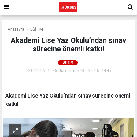
Anasayfa
EĞİTİM
Akademi Lise Yaz Okulu’ndan sınav
sürecine önemli katkı!
EĞİTİM
23.06.2026 - 14:45, Güncelleme: 23.06.2026 - 14:45
Akademi Lise Yaz Okulu’ndan sınav sürecine önemli
katkı!