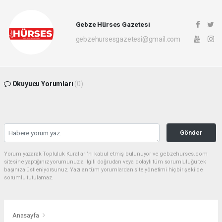
Gebze Hürses Gazetesi
gebzehursesgazetesi@gmail.com
Okuyucu Yorumları
(0)
Gönder
Yorum yazarak Topluluk Kuralları’nı kabul etmiş bulunuyor ve gebzehurses.com
sitesine yaptığınız yorumunuzla ilgili doğrudan veya dolaylı tüm sorumluluğu tek
başınıza üstleniyorsunuz. Yazılan tüm yorumlardan site yönetimi hiçbir şekilde
sorumlu tutulamaz.
Anasayfa