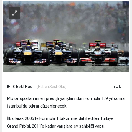
Erkek
|
Kadın
(Haberi Sesli Oku)
Motor sporlarının en prestijli yarışlarından Formula 1, 9 yıl sonra
İstanbul'da tekrar düzenlenecek.
İlk olarak 2005'te Formula 1 takvimine dahil edilen Türkiye
Grand Prix'si, 2011'e kadar yarışlara ev sahipliği yaptı.