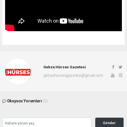
Gebze Hürses Gazetesi
gebzehursesgazetesi@gmail.com
Okuyucu Yorumları
(0)
Gönder