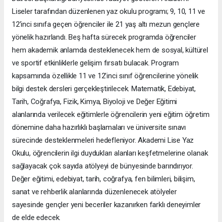
Liseler tarafından düzenlenen yaz okulu programı; 9, 10, 11 ve
12’inci sınıfa geçen öğrenciler ile 21 yaş altı mezun gençlere
yönelik hazırlandı. Beş hafta sürecek programda öğrenciler
hem akademik anlamda desteklenecek hem de sosyal, kültürel
ve sportif etkinliklerle gelişim fırsatı bulacak. Program
kapsamında özellikle 11 ve 12’inci sınıf öğrencilerine yönelik
bilgi destek dersleri gerçekleştirilecek. Matematik, Edebiyat,
Tarih, Coğrafya, Fizik, Kimya, Biyoloji ve Değer Eğitimi
alanlarında verilecek eğitimlerle öğrencilerin yeni eğitim öğretim
dönemine daha hazırlıklı başlamaları ve üniversite sınavı
sürecinde desteklenmeleri hedefleniyor. Akademi Lise Yaz
Okulu, öğrencilerin ilgi duydukları alanları keşfetmelerine olanak
sağlayacak çok sayıda atölyeyi de bünyesinde barındırıyor.
Değer eğitimi, edebiyat, tarih, coğrafya, fen bilimleri, bilişim,
sanat ve rehberlik alanlarında düzenlenecek atölyeler
sayesinde gençler yeni beceriler kazanırken farklı deneyimler
de elde edecek.