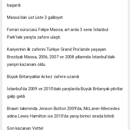
başardı.
Massa'dan üst üste 3 galibiyet
Ferrari sürücüsü Felipe Massa, art arda 3 sene İstanbul
Park'taki yarışta zafere ulaştı.
Kariyerinin ilk zaferini Türkiye Grand Prix'sinde yaşayan
Brezilyalı Massa, 2006, 2007 ve 2008 yıllarında İstanbul'daki
yarışın kazananı oldu.
Büyük Britanyalılar iki kez zafere uzandı
İstanbul'da 2009 ve 2010'daki yarışlarda Büyük Britanyalı pilotlar
galip geldi.
Brawn takımında Jenson Button 2009'da, McLaren-Mercedes
adına Lewis Hamilton ise 2010'da yarışı birinci sırada bitirdi.
Son kazanan Vettel