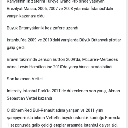
Kariyerinin ilk zaferini Türkiye Grand Prix'sinde yaşayan
Brezilyalı Massa, 2006, 2007 ve 2008 yıllarında İstanbul'daki
yarışın kazananı oldu.
Büyük Britanyalılar iki kez zafere uzandı
İstanbul'da 2009 ve 2010'daki yarışlarda Büyük Britanyalı pilotlar
galip geldi.
Brawn takımında Jenson Button 2009'da, McLaren-Mercedes
adına Lewis Hamilton ise 2010'da yarışı birinci sırada bitirdi.
Son kazanan Vettel
Intercity İstanbul Park'ta 2011'de düzenlenen son yarışı, Alman
Sebastian Vettel kazandı.
O dönem Red Bull-Renault adına yarışan ve 2011 yılını
şampiyonlukla bitiren Vettel'in büyük üstünlük kurduğu Formula
1 sezonunda galip geldiği etaplar arasında İstanbul da yer aldı.