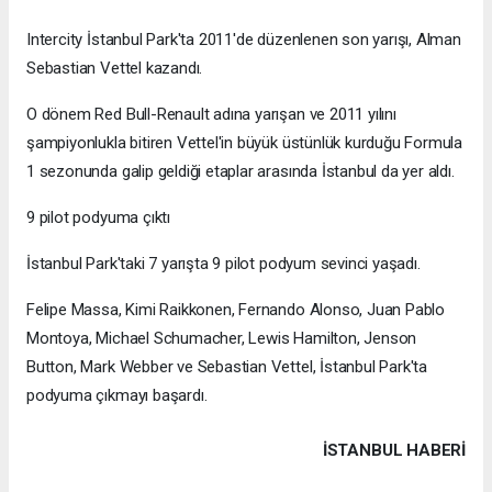
Intercity İstanbul Park'ta 2011'de düzenlenen son yarışı, Alman
Sebastian Vettel kazandı.
O dönem Red Bull-Renault adına yarışan ve 2011 yılını
şampiyonlukla bitiren Vettel'in büyük üstünlük kurduğu Formula
1 sezonunda galip geldiği etaplar arasında İstanbul da yer aldı.
9 pilot podyuma çıktı
İstanbul Park'taki 7 yarışta 9 pilot podyum sevinci yaşadı.
Felipe Massa, Kimi Raikkonen, Fernando Alonso, Juan Pablo
Montoya, Michael Schumacher, Lewis Hamilton, Jenson
Button, Mark Webber ve Sebastian Vettel, İstanbul Park'ta
podyuma çıkmayı başardı.
İSTANBUL HABERİ