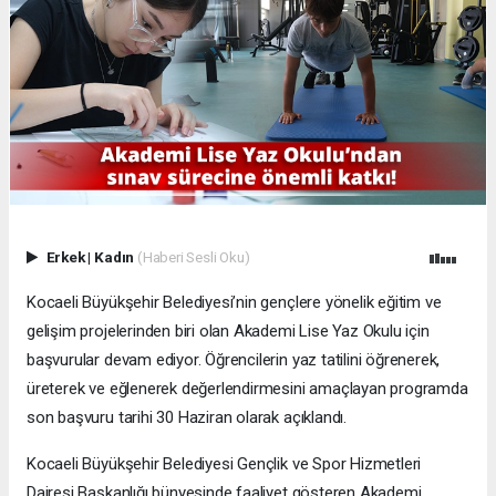
Erkek
|
Kadın
(Haberi Sesli Oku)
Kocaeli Büyükşehir Belediyesi’nin gençlere yönelik eğitim ve
gelişim projelerinden biri olan Akademi Lise Yaz Okulu için
başvurular devam ediyor. Öğrencilerin yaz tatilini öğrenerek,
üreterek ve eğlenerek değerlendirmesini amaçlayan programda
son başvuru tarihi 30 Haziran olarak açıklandı.
Kocaeli Büyükşehir Belediyesi Gençlik ve Spor Hizmetleri
Dairesi Başkanlığı bünyesinde faaliyet gösteren Akademi