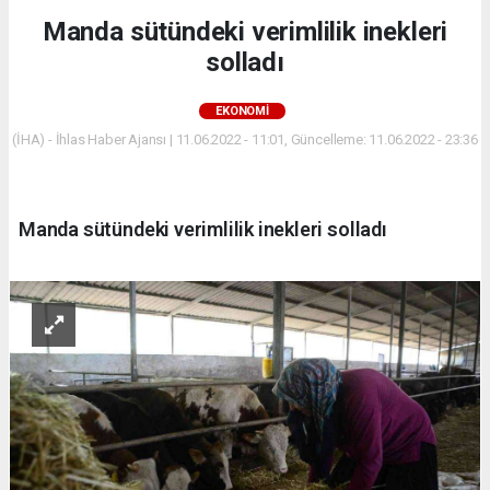
Manda sütündeki verimlilik inekleri
solladı
EKONOMİ
(İHA) - İhlas Haber Ajansı | 11.06.2022 - 11:01, Güncelleme: 11.06.2022 - 23:36
Manda sütündeki verimlilik inekleri solladı