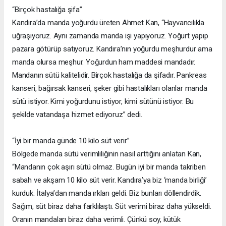
“Birçok hastalığa şifa”
Kandıra’da manda yoğurdu üreten Ahmet Kan, “Hayvancılıkla
uğraşıyoruz. Aynı zamanda manda işi yapıyoruz. Yoğurt yapıp
pazara götürüp satıyoruz. Kandıra’nın yoğurdu meşhurdur ama
manda olursa meşhur. Yoğurdun ham maddesi mandadır.
Mandanın sütü kalitelidir. Birçok hastalığa da şifadır. Pankreas
kanseri, bağırsak kanseri, şeker gibi hastalıkları olanlar manda
sütü istiyor. Kimi yoğurdunu istiyor, kimi sütünü istiyor. Bu
şekilde vatandaşa hizmet ediyoruz” dedi.
“İyi bir manda günde 10 kilo süt verir”
Bölgede manda sütü verimliliğinin nasıl arttığını anlatan Kan,
“Mandanın çok aşırı sütü olmaz. Bugün iyi bir manda takriben
sabah ve akşam 10 kilo süt verir. Kandıra’ya biz ‘manda birliği’
kurduk. İtalya’dan manda ırkları geldi. Biz bunları döllendirdik.
Sağım, süt biraz daha farklılaştı. Süt verimi biraz daha yükseldi.
Oranın mandaları biraz daha verimli. Çünkü soy, kütük