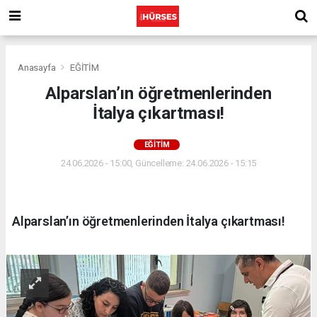
Anasayfa
EĞİTİM
Alparslan’ın öğretmenlerinden
İtalya çıkartması!
EĞİTİM
24.06.2026 - 15:00, Güncelleme: 24.06.2026 - 15:15
Alparslan’ın öğretmenlerinden İtalya çıkartması!