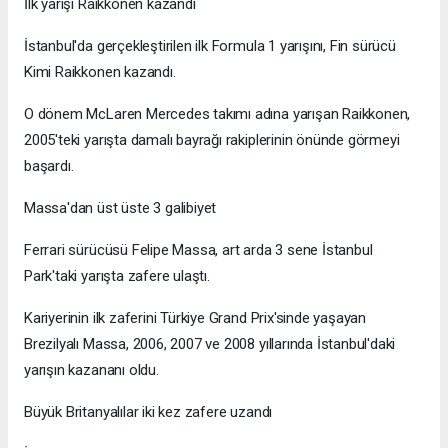
İlk yarışı Raikkonen kazandı
İstanbul'da gerçekleştirilen ilk Formula 1 yarışını, Fin sürücü
Kimi Raikkonen kazandı.
O dönem McLaren Mercedes takımı adına yarışan Raikkonen,
2005'teki yarışta damalı bayrağı rakiplerinin önünde görmeyi
başardı.
Massa'dan üst üste 3 galibiyet
Ferrari sürücüsü Felipe Massa, art arda 3 sene İstanbul
Park'taki yarışta zafere ulaştı.
Kariyerinin ilk zaferini Türkiye Grand Prix'sinde yaşayan
Brezilyalı Massa, 2006, 2007 ve 2008 yıllarında İstanbul'daki
yarışın kazananı oldu.
Büyük Britanyalılar iki kez zafere uzandı