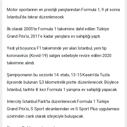
Motor sporlarının en prestijli yarışlarından Formula 1, 9 yıl sonra
İstanbul'da tekrar düzenlenecek.
İlk olarak 2005'te Formula 1 takvimine dahil edilen Türkiye
Grand Prix'si, 2011'e kadar yarışlara ev sahipliği yaptı.
Yedi yıl boyunca F1 takviminde yer alan İstanbul, yeni tip
koronavirüs (Kovid-19) salgını sebebiyle revize edilen 2020
takvimine alındı.
Şampiyonanın bu sezonki 14. etabı, 13-15 Kasım'da Tuzla
ilçesinde bulunan 5,3 kilometrelik pistte düzenlenecek. Böylece
İstanbul, tarihte 8. kez Formula 1 yarışına ev sahipliği yapacak.
Intercity İstanbul Park’ta düzenlenecek Formula 1 Türkiye
Grand Prix'si, S Sport ekranlarından ve S Sport Plus uygulaması
üzerinden canlı olarak izleyiciyle buluşacak.