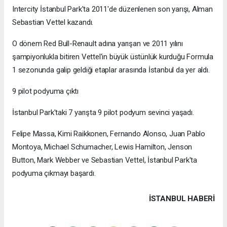
Intercity İstanbul Park'ta 2011'de düzenlenen son yarışı, Alman
Sebastian Vettel kazandı.
O dönem Red Bull-Renault adına yarışan ve 2011 yılını
şampiyonlukla bitiren Vettel'in büyük üstünlük kurduğu Formula
1 sezonunda galip geldiği etaplar arasında İstanbul da yer aldı.
9 pilot podyuma çıktı
İstanbul Park'taki 7 yarışta 9 pilot podyum sevinci yaşadı.
Felipe Massa, Kimi Raikkonen, Fernando Alonso, Juan Pablo
Montoya, Michael Schumacher, Lewis Hamilton, Jenson
Button, Mark Webber ve Sebastian Vettel, İstanbul Park'ta
podyuma çıkmayı başardı.
İSTANBUL HABERİ