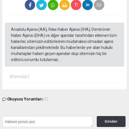
Anadolu Ajansı (AA), İhlas Haber Ajansı (İHA), Demirören
Haber Ajansı (DHA) ve diğer ajanslar tarafından eklenen tüm
haberler, sitemizin editörlerinin müdahalesi olmadan ajans
kanallarından çekilmektedir. Bu haberlerde yer alan hukuki
muhataplar haberi geçen ajanslar olup sitemizin hiç bir
editörü sorumlu tutulamaz...
#formula 1
Okuyucu Yorumları
(0)
Gönder