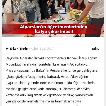
Erkek
|
Kadın
(Haberi Sesli Oku)
Çayırova Alparslan İlkokulu öğretmenleri, Kocaeli İl Millî Eğitim
Müdürlüğü tarafından yürütülen Erasmus+ Akreditasyon
Projesi kapsamında İtalya’nın Pescara kentinde gerçekleştirilen
işbaşı gözlem faaliyetlerine katılarak Avrupa’daki eğitim
uygulamalarını yerinde inceleme fırsatı buldu. Öğretmenlerin
mesleki gelişimlerine katkı sunmak, uluslararası deneyim
kazanmalarını sağlamak ve eğitimdeki yenilikçi yaklaşımları
yerinde gözlemlemelerine imkân tanımak amacıyla