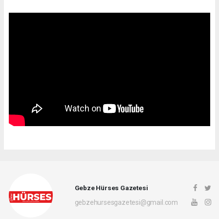
Gebze Hürses Gazetesi
gebzehursesgazetesi@gmail.com