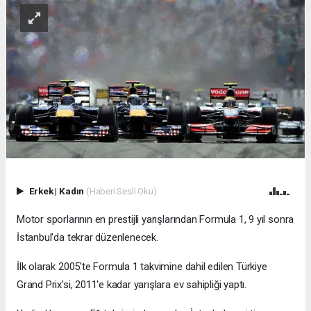
Erkek
|
Kadın
(Haberi Sesli Oku)
Motor sporlarının en prestijli yarışlarından Formula 1, 9 yıl sonra
İstanbul'da tekrar düzenlenecek.
İlk olarak 2005'te Formula 1 takvimine dahil edilen Türkiye
Grand Prix'si, 2011'e kadar yarışlara ev sahipliği yaptı.