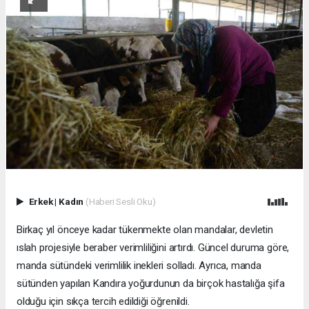
Erkek
|
Kadın
(Haberi Sesli Oku)
Birkaç yıl önceye kadar tükenmekte olan mandalar, devletin
ıslah projesiyle beraber verimliliğini artırdı. Güncel duruma göre,
manda sütündeki verimlilik inekleri solladı. Ayrıca, manda
sütünden yapılan Kandıra yoğurdunun da birçok hastalığa şifa
olduğu için sıkça tercih edildiği öğrenildi.