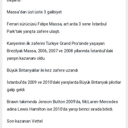
Massa'dan üst üste 3 galibiyet
Ferrari sürücüsü Felipe Massa, art arda 3 sene İstanbul
Park'taki yarışta zafere ulaştı.
Kariyerinin ilk zaferini Türkiye Grand Prix'sinde yaşayan
Brezilyalı Massa, 2006, 2007 ve 2008 yıllarında İstanbul'daki
yarışın kazananı oldu.
Büyük Britanyalılar iki kez zafere uzandı
İstanbul'da 2009 ve 2010'daki yarışlarda Büyük Britanyalı pilotlar
galip geldi.
Brawn takımında Jenson Button 2009'da, McLaren-Mercedes
adına Lewis Hamilton ise 2010'da yarışı birinci sırada bitirdi.
Son kazanan Vettel