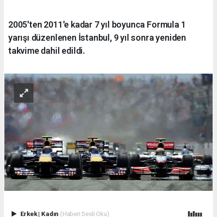
2005'ten 2011'e kadar 7 yıl boyunca Formula 1
yarışı düzenlenen İstanbul, 9 yıl sonra yeniden
takvime dahil edildi.
Erkek
|
Kadın
(Haberi Sesli Oku)