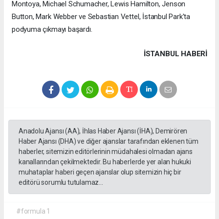
Montoya, Michael Schumacher, Lewis Hamilton, Jenson
Button, Mark Webber ve Sebastian Vettel, İstanbul Park'ta
podyuma çıkmayı başardı.
İSTANBUL HABERİ
Anadolu Ajansı (AA), İhlas Haber Ajansı (İHA), Demirören
Haber Ajansı (DHA) ve diğer ajanslar tarafından eklenen tüm
haberler, sitemizin editörlerinin müdahalesi olmadan ajans
kanallarından çekilmektedir. Bu haberlerde yer alan hukuki
muhataplar haberi geçen ajanslar olup sitemizin hiç bir
editörü sorumlu tutulamaz...
#formula 1