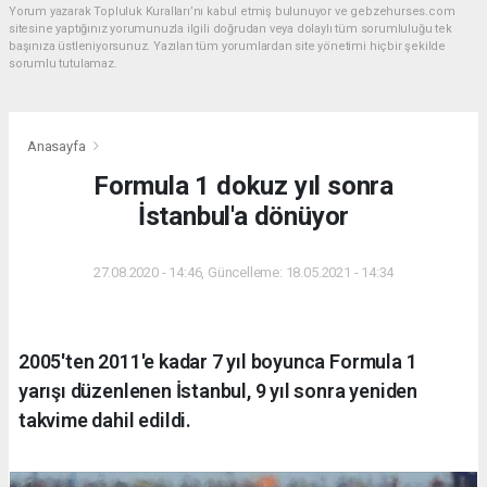
Yorum yazarak Topluluk Kuralları’nı kabul etmiş bulunuyor ve gebzehurses.com
sitesine yaptığınız yorumunuzla ilgili doğrudan veya dolaylı tüm sorumluluğu tek
başınıza üstleniyorsunuz. Yazılan tüm yorumlardan site yönetimi hiçbir şekilde
sorumlu tutulamaz.
Anasayfa
Formula 1 dokuz yıl sonra
İstanbul'a dönüyor
27.08.2020 - 14:46, Güncelleme: 18.05.2021 - 14:34
2005'ten 2011'e kadar 7 yıl boyunca Formula 1
yarışı düzenlenen İstanbul, 9 yıl sonra yeniden
takvime dahil edildi.