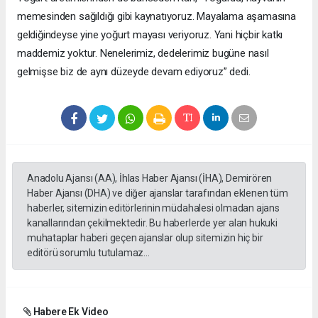
memesinden sağıldığı gibi kaynatıyoruz. Mayalama aşamasına
geldiğindeyse yine yoğurt mayası veriyoruz. Yani hiçbir katkı
maddemiz yoktur. Nenelerimiz, dedelerimiz bugüne nasıl
gelmişse biz de aynı düzeyde devam ediyoruz” dedi.
Anadolu Ajansı (AA), İhlas Haber Ajansı (İHA), Demirören
Haber Ajansı (DHA) ve diğer ajanslar tarafından eklenen tüm
haberler, sitemizin editörlerinin müdahalesi olmadan ajans
kanallarından çekilmektedir. Bu haberlerde yer alan hukuki
muhataplar haberi geçen ajanslar olup sitemizin hiç bir
editörü sorumlu tutulamaz...
Habere Ek Video