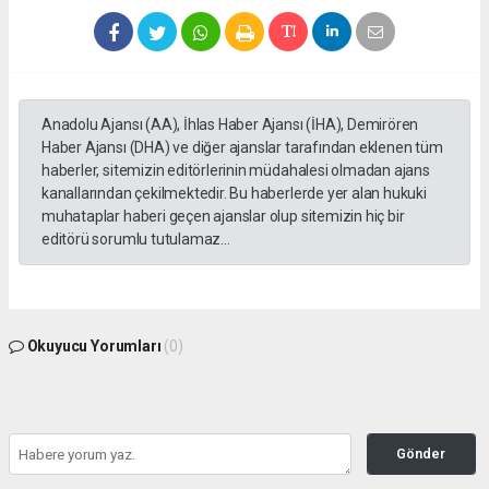
Anadolu Ajansı (AA), İhlas Haber Ajansı (İHA), Demirören
Haber Ajansı (DHA) ve diğer ajanslar tarafından eklenen tüm
haberler, sitemizin editörlerinin müdahalesi olmadan ajans
kanallarından çekilmektedir. Bu haberlerde yer alan hukuki
muhataplar haberi geçen ajanslar olup sitemizin hiç bir
editörü sorumlu tutulamaz...
Okuyucu Yorumları
(0)
Gönder