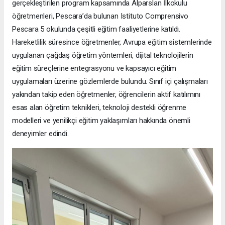
gerçekleştirilen program kapsamında Alparslan İlkokulu
öğretmenleri, Pescara’da bulunan Istituto Comprensivo
Pescara 5 okulunda çeşitli eğitim faaliyetlerine katıldı.
Hareketlilik süresince öğretmenler, Avrupa eğitim sistemlerinde
uygulanan çağdaş öğretim yöntemleri, dijital teknolojilerin
eğitim süreçlerine entegrasyonu ve kapsayıcı eğitim
uygulamaları üzerine gözlemlerde bulundu. Sınıf içi çalışmaları
yakından takip eden öğretmenler, öğrencilerin aktif katılımını
esas alan öğretim teknikleri, teknoloji destekli öğrenme
modelleri ve yenilikçi eğitim yaklaşımları hakkında önemli
deneyimler edindi.