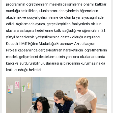
programının öğretmenlerin mesleki gelişimlerine önemli katkılar
sunduğu belirtilirken, uluslararası deneyimlerin öğrencilerin
akademik ve sosyal gelişimlerine de olumlu yansıyacağı ifade
edildi. Açıklamada ayrıca, gerçekleştirilen faaliyetlerin okulun
uluslararasılaşma hedeflerine katkı sağladığı ve öğrencilerin 21.
yüzyıl becerileriyle yetiştirilmesine destek olduğu vurgulandı.
Kocaeli İl Millî Eğitim Müdürlüğü Erasmus+ Akreditasyon
Projesi kapsamında gerçekleştirilen hareketliliğin, öğretmenlerin
mesleki gelişimlerini desteklemesinin yanı sıra okullar arasında
kalıcı ve sürdürülebilir uluslararası iş birliklerinin kurulmasına da
katkı sunduğu belirtildi.