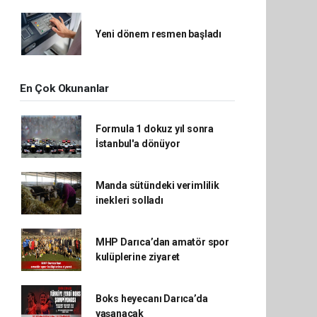
Yeni dönem resmen başladı
En Çok Okunanlar
Formula 1 dokuz yıl sonra
İstanbul'a dönüyor
Manda sütündeki verimlilik
inekleri solladı
MHP Darıca’dan amatör spor
kulüplerine ziyaret
Boks heyecanı Darıca’da
yaşanacak