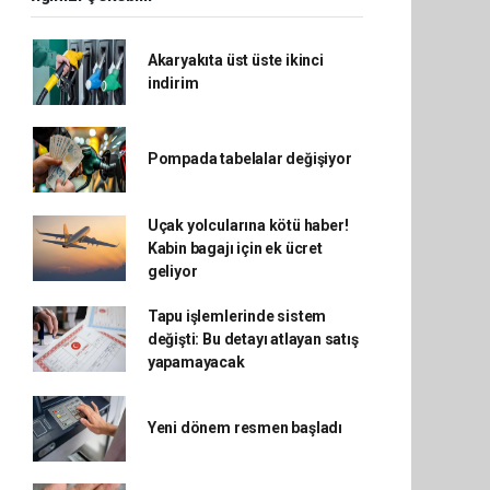
Akaryakıta üst üste ikinci
indirim
Pompada tabelalar değişiyor
Uçak yolcularına kötü haber!
Kabin bagajı için ek ücret
geliyor
Tapu işlemlerinde sistem
değişti: Bu detayı atlayan satış
yapamayacak
Yeni dönem resmen başladı