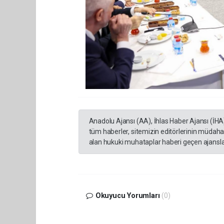
Anadolu Ajansı (AA), İhlas Haber Ajansı (İHA
tüm haberler, sitemizin editörlerinin müdaha
alan hukuki muhataplar haberi geçen ajanslar
Okuyucu Yorumları
(0)