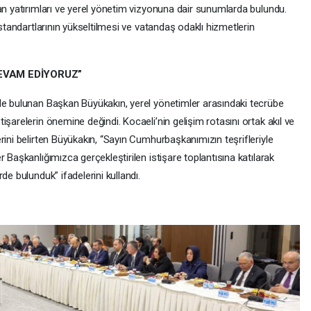
an yatırımları ve yerel yönetim vizyonuna dair sunumlarda bulundu.
 standartlarının yükseltilmesi ve vatandaş odaklı hizmetlerin
EVAM EDİYORUZ”
de bulunan Başkan Büyükakın, yerel yönetimler arasındaki tecrübe
şarelerin önemine değindi. Kocaeli’nin gelişim rotasını ortak akıl ve
rini belirten Büyükakın, “Sayın Cumhurbaşkanımızın teşrifleriyle
 Başkanlığımızca gerçekleştirilen istişare toplantısına katılarak
de bulunduk” ifadelerini kullandı.