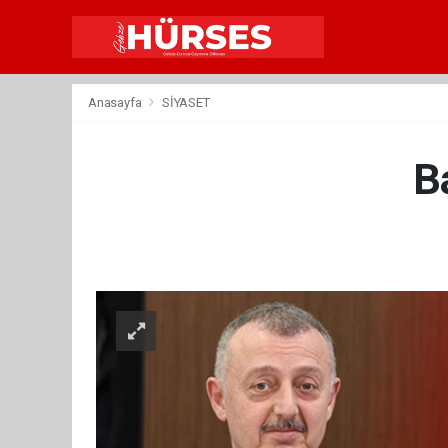
Anasayfa
SİYASET
B