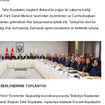
ndirdi.
. Tahir Büyükakın, başkent Ankara’da yoğun bir çalışma trafiği
ak AK Parti Genel Merkezi tarafından düzenlenen ve Cumhurbaşkanı
ırılan geleneksel iftar buluşmasına iştirak etti. Türkiye’nin dört bir
ığı iftar sofrasında, Ramazan ayının bereketine ve birliktelik ruhuna
DEĞERLENDİRME TOPLANTISI
 Yerel Yönetimler Başkanlığı koordinasyonunda “Belediye Başkanları
endi. Başkan Tahir Büyükakın, toplantıya katılarak Kocaeli Büyükşehir