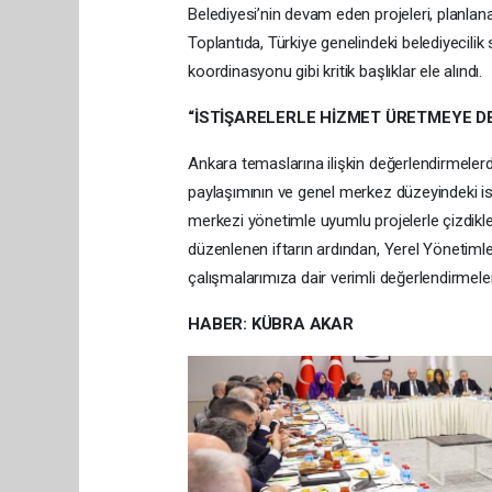
Belediyesi’nin devam eden projeleri, planlan
Toplantıda, Türkiye genelindeki belediyecilik
koordinasyonu gibi kritik başlıklar ele alındı.
“İSTİŞARELERLE HİZMET ÜRETMEYE D
Ankara temaslarına ilişkin değerlendirmeler
paylaşımının ve genel merkez düzeyindeki isti
merkezi yönetimle uyumlu projelerle çizdikle
düzenlenen iftarın ardından, Yerel Yönetimler
çalışmalarımıza dair verimli değerlendirmeler
HABER: KÜBRA AKAR