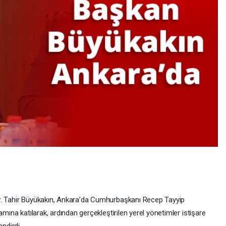
r. Tahir Büyükakın, Ankara’da Cumhurbaşkanı Recep Tayyip
amına katılarak, ardından gerçekleştirilen yerel yönetimler istişare