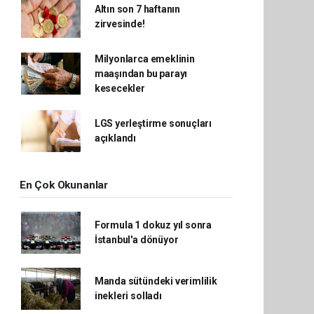
Altın son 7 haftanın
zirvesinde!
Milyonlarca emeklinin
maaşından bu parayı
kesecekler
LGS yerleştirme sonuçları
açıklandı
En Çok Okunanlar
Formula 1 dokuz yıl sonra
İstanbul'a dönüyor
Manda sütündeki verimlilik
inekleri solladı