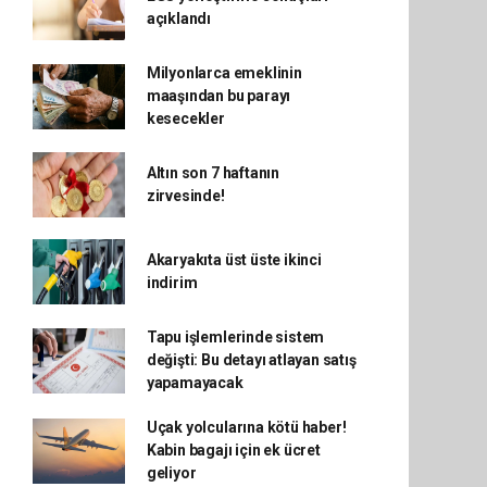
açıklandı
Milyonlarca emeklinin
maaşından bu parayı
kesecekler
Altın son 7 haftanın
zirvesinde!
Akaryakıta üst üste ikinci
indirim
Tapu işlemlerinde sistem
değişti: Bu detayı atlayan satış
yapamayacak
Uçak yolcularına kötü haber!
Kabin bagajı için ek ücret
geliyor