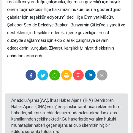
fedakârca yürüttüğü çalışmalar, ilçemizin güvenliği için büyük
önem taşımaktadır. İlçe halkımızın huzuru adına gösterdiğiniz
çabalar için teşekkür ediyorum” dedi. İlçe Emniyet Müdürü
Şaheser Şen de Belediye Başkanı Bünyamin Çiftçi’ye ziyareti ve
destekleri için teşekkür ederek, ilçede güvenliğin en üst
düzeyde sağlanması için ekip olarak çalışmaya devam
edeceklerini vurguladı. Ziyaret, karşılıklı iyi niyet dileklerinin
ardından sona erdi.
Anadolu Ajansı (AA), İhlas Haber Ajansı (İHA), Demirören
Haber Ajansı (DHA) ve diğer ajanslar tarafından eklenen tüm
haberler, sitemizin editörlerinin müdahalesi olmadan ajans
kanallarından çekilmektedir. Bu haberlerde yer alan hukuki
muhataplar haberi geçen ajanslar olup sitemizin hiç bir
editörü sorumlu tutulamaz...