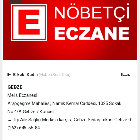
Erkek
|
Kadın
(Haberi Sesli Oku)
GEBZE
Melis Eczanesi
Arapçeşme Mahallesi, Namık Kemal Caddesi, 1025 Sokak
No:4/A Gebze / Kocaeli
→ İlgi Aile Sağlığı Merkezi karşısı, Gebze Sedaş arkası Gebze 0
(262) 646-55-84