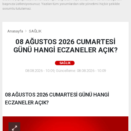
başınıza üstleniyorsunuz. Yazılan tüm yorumlardan site yönetimi hiçbir şekilde
sorumlu tutulamaz.
Anasayfa
SAĞLIK
08 AĞUSTOS 2026 CUMARTESİ
GÜNÜ HANGİ ECZANELER AÇIK?
SAĞLIK
08.08.2026 - 10:09, Güncelleme: 08.08.2026 - 10:09
08 AĞUSTOS 2026 CUMARTESİ GÜNÜ HANGİ
ECZANELER AÇIK?