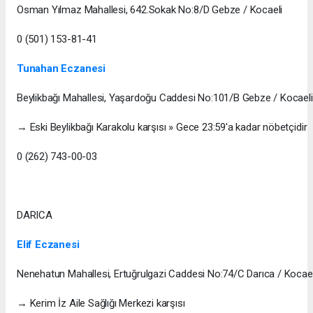
Osman Yılmaz Mahallesi, 642.Sokak No:8/D Gebze / Kocaeli
0 (501) 153-81-41
Tunahan Eczanesi
Beylikbağı Mahallesi, Yaşardoğu Caddesi No:101/B Gebze / Kocaeli
→ Eski Beylikbağı Karakolu karşısı » Gece 23:59'a kadar nöbetçidir
0 (262) 743-00-03
DARICA
Elif Eczanesi
Nenehatun Mahallesi, Ertuğrulgazi Caddesi No:74/C Darıca / Kocael
→ Kerim İz Aile Sağlığı Merkezi karşısı