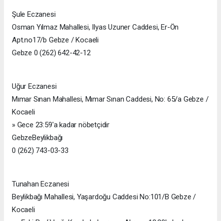
Şule Eczanesi
Osman Yılmaz Mahallesi, Ilyas Uzuner Caddesi, Er-Ön
Apt.no17/b Gebze / Kocaeli
Gebze 0 (262) 642-42-12
Uğur Eczanesi
Mımar Sınan Mahallesi, Mımar Sınan Caddesi, No: 65/a Gebze /
Kocaeli
» Gece 23:59'a kadar nöbetçidir
GebzeBeylikbağı
0 (262) 743-03-33
Tunahan Eczanesi
Beylikbağı Mahallesi, Yaşardoğu Caddesi No:101/B Gebze /
Kocaeli