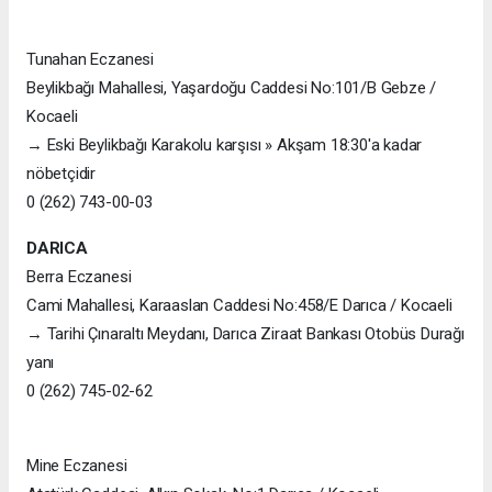
Tunahan Eczanesi
Beylikbağı Mahallesi, Yaşardoğu Caddesi No:101/B Gebze /
Kocaeli
→ Eski Beylikbağı Karakolu karşısı » Akşam 18:30'a kadar
nöbetçidir
0 (262) 743-00-03
DARICA
Berra Eczanesi
Cami Mahallesi, Karaaslan Caddesi No:458/E Darıca / Kocaeli
→ Tarihi Çınaraltı Meydanı, Darıca Ziraat Bankası Otobüs Durağı
yanı
0 (262) 745-02-62
Mine Eczanesi