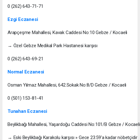
0 (262) 643-71-71
Ezgi Eczanesi
Arapçeşme Mahallesi, Kavak Caddesi No:10 Gebze / Kocaeli
→ Özel Gebze Medikal Park Hastanesi karşısı
0 (262) 643-69-21
Normal Eczanesi
Osman Yılmaz Mahallesi, 642.Sokak No:8/D Gebze / Kocaeli
0 (501) 153-81-41
Tunahan Eczanesi
Beylikbağı Mahallesi, Yaşardoğu Caddesi No:101/B Gebze / Kocaeli
→ Eski Beylikbağı Karakolu karşısı » Gece 23:59'a kadar nöbetçidir