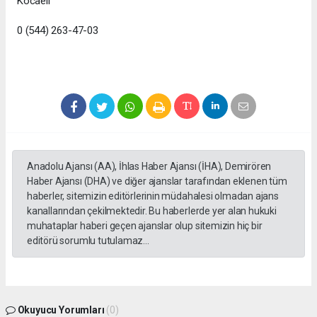
Kocaeli
0 (544) 263-47-03
Anadolu Ajansı (AA), İhlas Haber Ajansı (İHA), Demirören
Haber Ajansı (DHA) ve diğer ajanslar tarafından eklenen tüm
haberler, sitemizin editörlerinin müdahalesi olmadan ajans
kanallarından çekilmektedir. Bu haberlerde yer alan hukuki
muhataplar haberi geçen ajanslar olup sitemizin hiç bir
editörü sorumlu tutulamaz...
Okuyucu Yorumları
(0)