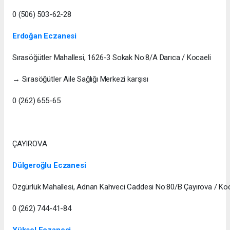
0 (506) 503-62-28
Erdoğan Eczanesi
Sırasöğütler Mahallesi, 1626-3 Sokak No:8/A Darıca / Kocaeli
→ Sırasöğütler Aile Sağlığı Merkezi karşısı
0 (262) 655-65
ÇAYIROVA
Dülgeroğlu Eczanesi
Özgürlük Mahallesi, Adnan Kahveci Caddesi No:80/B Çayırova / Koc
0 (262) 744-41-84
Yüksel Eczanesi