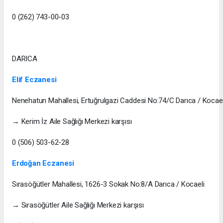
0 (262) 743-00-03
DARICA
Elif Eczanesi
Nenehatun Mahallesi, Ertuğrulgazi Caddesi No:74/C Darıca / Kocael
→ Kerim İz Aile Sağlığı Merkezi karşısı
0 (506) 503-62-28
Erdoğan Eczanesi
Sırasöğütler Mahallesi, 1626-3 Sokak No:8/A Darıca / Kocaeli
→ Sırasöğütler Aile Sağlığı Merkezi karşısı