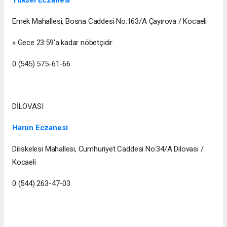
Emek Mahallesi, Bosna Caddesi No:163/A Çayırova / Kocaeli
» Gece 23:59'a kadar nöbetçidir
0 (545) 575-61-66
DİLOVASI
Harun Eczanesi
Diliskelesi Mahallesi, Cumhuriyet Caddesi No:34/A Dilovası /
Kocaeli
0 (544) 263-47-03