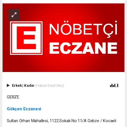
Erkek
|
Kadın
(Haberi Sesli Oku)
GEBZE
Gökçen Eczanesi
Sultan Orhan Mahallesi, 1122.Sokak No:11/A Gebze / Kocaeli