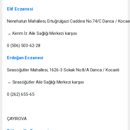
Elif Eczanesi
Nenehatun Mahallesi, Ertuğrulgazi Caddesi No:74/C Darıca / Kocael
→ Kerim İz Aile Sağlığı Merkezi karşısı
0 (506) 503-62-28
Erdoğan Eczanesi
Sırasöğütler Mahallesi, 1626-3 Sokak No:8/A Darıca / Kocaeli
→ Sırasöğütler Aile Sağlığı Merkezi karşısı
0 (262) 655-65
ÇAYIROVA