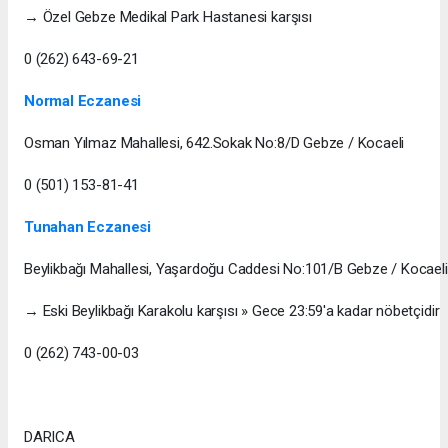
→ Özel Gebze Medikal Park Hastanesi karşısı
0 (262) 643-69-21
Normal Eczanesi
Osman Yılmaz Mahallesi, 642.Sokak No:8/D Gebze / Kocaeli
0 (501) 153-81-41
Tunahan Eczanesi
Beylikbağı Mahallesi, Yaşardoğu Caddesi No:101/B Gebze / Kocaeli
→ Eski Beylikbağı Karakolu karşısı » Gece 23:59'a kadar nöbetçidir
0 (262) 743-00-03
DARICA