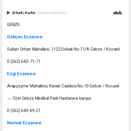
Erkek
|
Kadın
(Haberi Sesli Oku)
GEBZE
Gökçen Eczanesi
Sultan Orhan Mahallesi, 1122.Sokak No:11/A Gebze / Kocaeli
0 (262) 643-71-71
Ezgi Eczanesi
Arapçeşme Mahallesi, Kavak Caddesi No:10 Gebze / Kocaeli
→ Özel Gebze Medikal Park Hastanesi karşısı
0 (262) 643-69-21
Normal Eczanesi