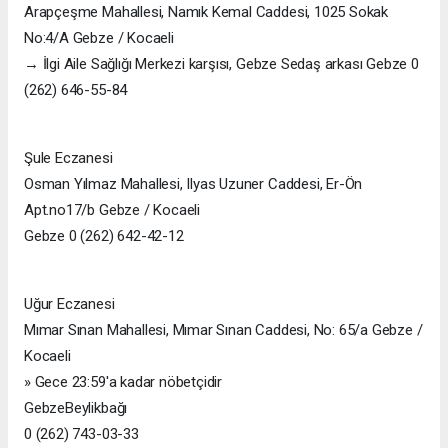
Arapçeşme Mahallesi, Namık Kemal Caddesi, 1025 Sokak
No:4/A Gebze / Kocaeli
→ İlgi Aile Sağlığı Merkezi karşısı, Gebze Sedaş arkası Gebze 0
(262) 646-55-84
Şule Eczanesi
Osman Yılmaz Mahallesi, Ilyas Uzuner Caddesi, Er-Ön
Apt.no17/b Gebze / Kocaeli
Gebze 0 (262) 642-42-12
Uğur Eczanesi
Mımar Sınan Mahallesi, Mımar Sınan Caddesi, No: 65/a Gebze /
Kocaeli
» Gece 23:59'a kadar nöbetçidir
GebzeBeylikbağı
0 (262) 743-03-33