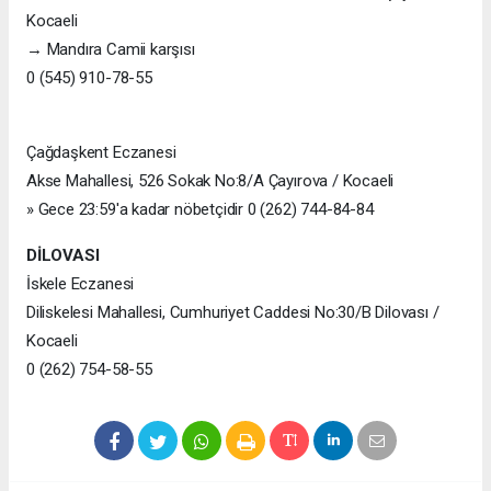
Kocaeli
→ Mandıra Camii karşısı
0 (545) 910-78-55
Çağdaşkent Eczanesi
Akse Mahallesi, 526 Sokak No:8/A Çayırova / Kocaeli
» Gece 23:59'a kadar nöbetçidir 0 (262) 744-84-84
DİLOVASI
İskele Eczanesi
Diliskelesi Mahallesi, Cumhuriyet Caddesi No:30/B Dilovası /
Kocaeli
0 (262) 754-58-55