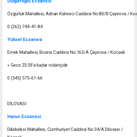
Dülgeroğlu Eczanesi
Özgürlük Mahallesi, Adnan Kahveci Caddesi No:80/B Çayırova / Koc
0 (262) 744-41-84
Yüksel Eczanesi
Emek Mahallesi, Bosna Caddesi No:163/A Çayırova / Kocaeli
» Gece 23:59'a kadar nöbetçidir
0 (545) 575-61-66
DİLOVASI
Harun Eczanesi
Diliskelesi Mahallesi, Cumhuriyet Caddesi No:34/A Dilovası /