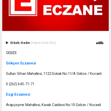
Erkek
|
Kadın
(Haberi Sesli Oku)
GEBZE
Gökçen Eczanesi
Sultan Orhan Mahallesi, 1122.Sokak No:11/A Gebze / Kocaeli
0 (262) 643-71-71
Ezgi Eczanesi
Arapçeşme Mahallesi, Kavak Caddesi No:10 Gebze / Kocaeli