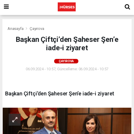
Anasayfa
Çayırova
Başkan Çiftçi’den Şaheser Şen’e
iade-i ziyaret
ÇAYIROVA
06.09.2024 - 10:57, Güncelleme: 06.09.2024 - 10:57
Başkan Çiftçi’den Şaheser Şen’e iade-i ziyaret