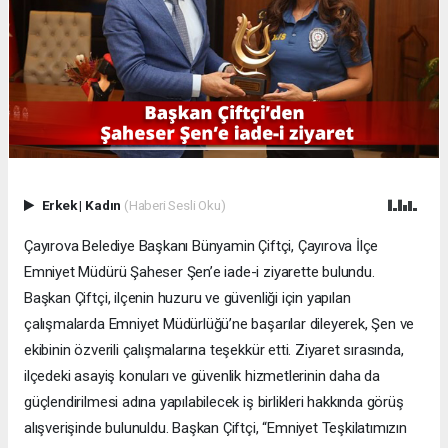
Erkek
|
Kadın
(Haberi Sesli Oku)
Çayırova Belediye Başkanı Bünyamin Çiftçi, Çayırova İlçe
Emniyet Müdürü Şaheser Şen’e iade-i ziyarette bulundu.
Başkan Çiftçi, ilçenin huzuru ve güvenliği için yapılan
çalışmalarda Emniyet Müdürlüğü’ne başarılar dileyerek, Şen ve
ekibinin özverili çalışmalarına teşekkür etti. Ziyaret sırasında,
ilçedeki asayiş konuları ve güvenlik hizmetlerinin daha da
güçlendirilmesi adına yapılabilecek iş birlikleri hakkında görüş
alışverişinde bulunuldu. Başkan Çiftçi, “Emniyet Teşkilatımızın