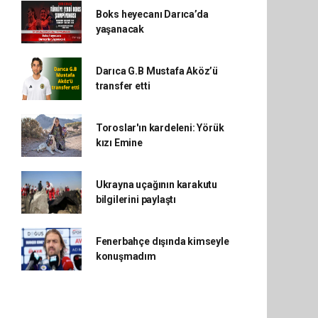
Boks heyecanı Darıca’da
yaşanacak
Darıca G.B Mustafa Aköz’ü
transfer etti
Toroslar'ın kardeleni: Yörük
kızı Emine
Ukrayna uçağının karakutu
bilgilerini paylaştı
Fenerbahçe dışında kimseyle
konuşmadım