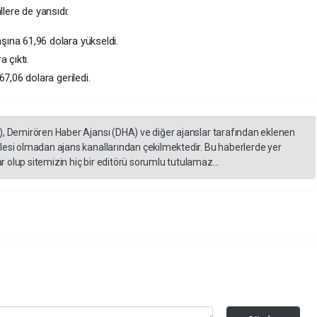
llere de yansıdı:
şına 61,96 dolara yükseldi.
 çıktı.
67,06 dolara geriledi.
), Demirören Haber Ajansı (DHA) ve diğer ajanslar tarafından eklenen
lesi olmadan ajans kanallarından çekilmektedir. Bu haberlerde yer
 olup sitemizin hiç bir editörü sorumlu tutulamaz...