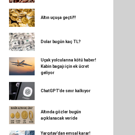
Altın uçuşa geçti!!!
Dolar bugün kaç TL?
Uçak yolcularına kötü haber!
Kabin bagajı için ek ücret
geliyor
ChatGPT’de sınır kalkıyor
Altında gözler bugün
açıklanacak veride
Yargıtay’dan emsal karar!