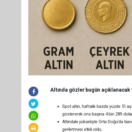
Altında gözler bugün açıklanacak 
Spot altın, haftalık bazda yüzde 5'i 
göstererek ons başına 4 bin 289 dolara
Altındaki yükselişte Orta Doğu'da barı
geriletmesi etkili oldu.