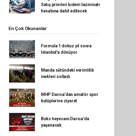
Satış primleri kıdem tazminatı
hesabına dahil edilecek
En Çok Okunanlar
Formula 1 dokuz yıl sonra
İstanbul'a dönüyor
Manda sütündeki verimlilik
inekleri solladı
MHP Darıca’dan amatör spor
kulüplerine ziyaret
Boks heyecanı Darıca’da
yaşanacak