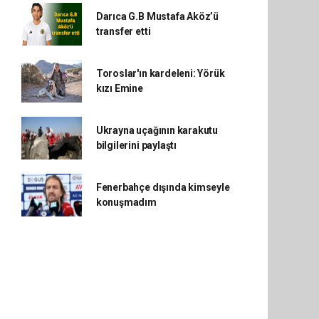
Darıca G.B Mustafa Aköz’ü
transfer etti
Toroslar'ın kardeleni: Yörük
kızı Emine
Ukrayna uçağının karakutu
bilgilerini paylaştı
Fenerbahçe dışında kimseyle
konuşmadım