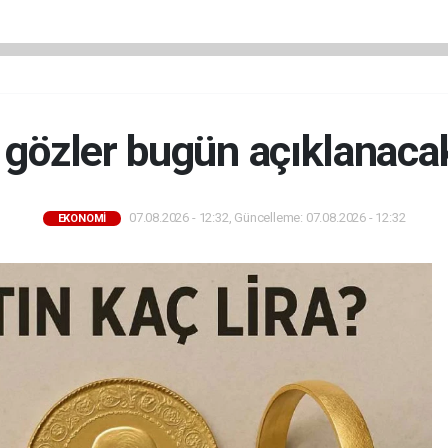
 gözler bugün açıklanaca
07.08.2026 - 12:32, Güncelleme: 07.08.2026 - 12:32
EKONOMİ