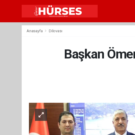
Anasayfa
Dilovası
Başkan Ömero