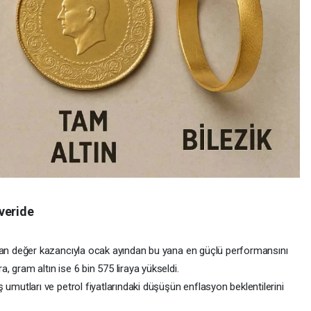
veride
aşan değer kazancıyla ocak ayından bu yana en güçlü performansını
, gram altın ise 6 bin 575 liraya yükseldi.
ş umutları ve petrol fiyatlarındaki düşüşün enflasyon beklentilerini