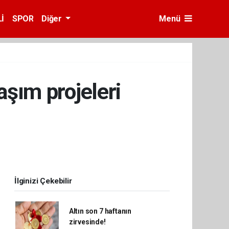
İ
SPOR
Diğer
Menü
şım projeleri
İlginizi Çekebilir
Altın son 7 haftanın
zirvesinde!