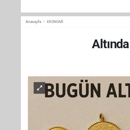
Anasayfa
EKONOMİ
Altında