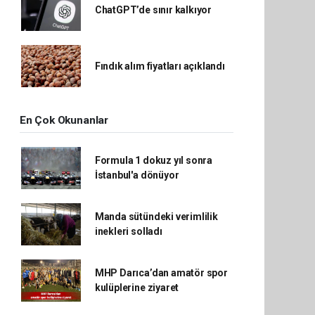
ChatGPT’de sınır kalkıyor
Fındık alım fiyatları açıklandı
En Çok Okunanlar
Formula 1 dokuz yıl sonra
İstanbul'a dönüyor
Manda sütündeki verimlilik
inekleri solladı
MHP Darıca’dan amatör spor
kulüplerine ziyaret