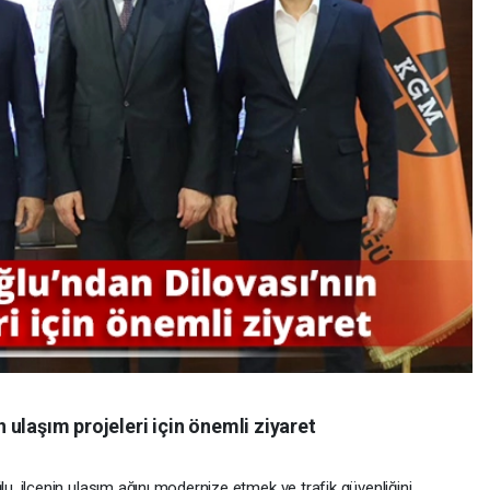
ulaşım projeleri için önemli ziyaret
 ilçenin ulaşım ağını modernize etmek ve trafik güvenliğini