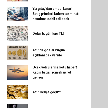
Yargıtay’dan emsal karar!
Satış primleri kıdem tazminatı
hesabına dahil edilecek
Dolar bugün kaç TL?
Altında gözler bugün
açıklanacak veride
Uçak yolcularına kötü haber!
Kabin bagajı için ek ücret
geliyor
Altın uçuşa geçti!!!