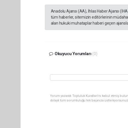
Anadolu Ajansı (AA), İhlas Haber Ajansı (İHA
tüm haberler, sitemizin editörlerinin müdaha
alan hukuki muhataplar haberi geçen ajanslar
Okuyucu Yorumları
(0)
Yorum yazarak Topluluk Kuralları’nı kabul etmiş bulu
dolaylı tüm sorumluluğu tek başınıza üstleniyorsunuz