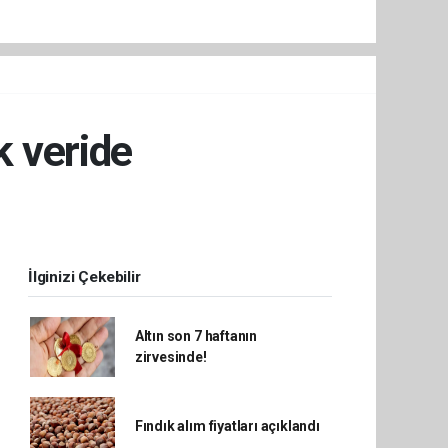
k veride
İlginizi Çekebilir
Altın son 7 haftanın
zirvesinde!
Fındık alım fiyatları açıklandı