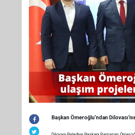
Başkan Ömeroğlu’ndan Dilovası’nın 
Dilovası Belediye Başkanı Ramazan Ömeroğlu,