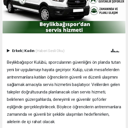
Erkek
|
Kadın
(Haberi Sesli Oku)
Beylikbağıspor Kulübü, sporcularının güvenliğini ön planda tutan
yeni bir uygulamayı hayata geçiriyor. Kulüp, uzak mesafelerden
antrenmanlara katılan öğrencilerin güvenli ve düzenli ulaşımını
sağlamak amacıyla servis hizmetini başlatıyor. Velilerden gelen
talepler doğrultusunda planlanacak olan servis hizmeti;
belirlenen güzergahlarda, deneyimli ve güvenilir şoförler
eşliğinde gerçekleştirilecek. Böylece öğrencilerin antrenmanlara
zamanında ve güvenli bir şekilde ulaşımları hedeflenirken,
ailelerin de içi rahat olacak.