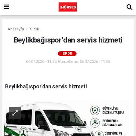
Anasayfa
SPOR
Beylikbağıspor’dan servis hizmeti
SPOR
06.07.2026 - 11:50, Güncelleme: 06.07.2026 - 11:56
Beylikbağıspor’dan servis hizmeti