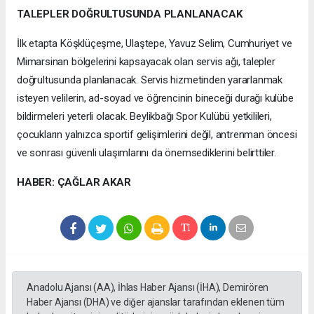
TALEPLER DOĞRULTUSUNDA PLANLANACAK
İlk etapta Köşklüçeşme, Ulaştepe, Yavuz Selim, Cumhuriyet ve
Mimarsinan bölgelerini kapsayacak olan servis ağı, talepler
doğrultusunda planlanacak. Servis hizmetinden yararlanmak
isteyen velilerin, ad-soyad ve öğrencinin bineceği durağı kulübe
bildirmeleri yeterli olacak. Beylikbağı Spor Kulübü yetkilileri,
çocukların yalnızca sportif gelişimlerini değil, antrenman öncesi
ve sonrası güvenli ulaşımlarını da önemsediklerini belirttiler.
HABER: ÇAĞLAR AKAR
Anadolu Ajansı (AA), İhlas Haber Ajansı (İHA), Demirören
Haber Ajansı (DHA) ve diğer ajanslar tarafından eklenen tüm