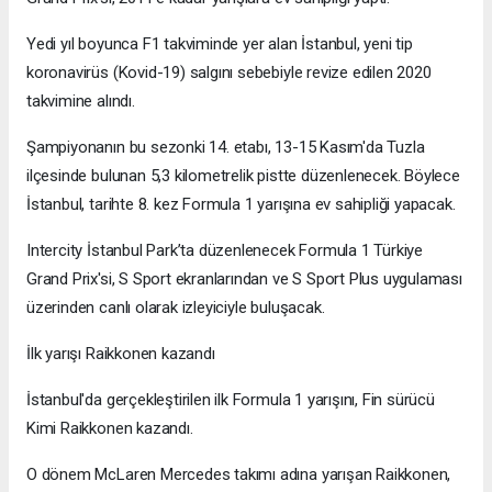
Yedi yıl boyunca F1 takviminde yer alan İstanbul, yeni tip
koronavirüs (Kovid-19) salgını sebebiyle revize edilen 2020
takvimine alındı.
Şampiyonanın bu sezonki 14. etabı, 13-15 Kasım'da Tuzla
ilçesinde bulunan 5,3 kilometrelik pistte düzenlenecek. Böylece
İstanbul, tarihte 8. kez Formula 1 yarışına ev sahipliği yapacak.
Intercity İstanbul Park’ta düzenlenecek Formula 1 Türkiye
Grand Prix'si, S Sport ekranlarından ve S Sport Plus uygulaması
üzerinden canlı olarak izleyiciyle buluşacak.
İlk yarışı Raikkonen kazandı
İstanbul'da gerçekleştirilen ilk Formula 1 yarışını, Fin sürücü
Kimi Raikkonen kazandı.
O dönem McLaren Mercedes takımı adına yarışan Raikkonen,