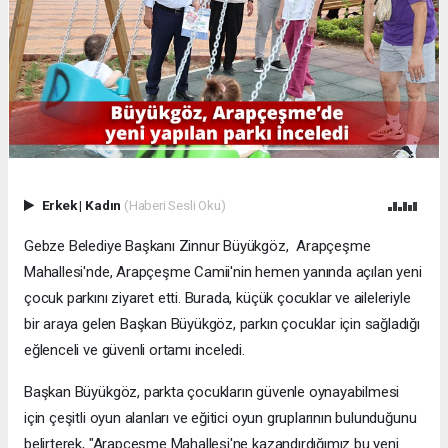
Erkek
|
Kadın
(Haberi Sesli Oku)
Gebze Belediye Başkanı Zinnur Büyükgöz, Arapçeşme
Mahallesi'nde, Arapçeşme Camii'nin hemen yanında açılan yeni
çocuk parkını ziyaret etti. Burada, küçük çocuklar ve aileleriyle
bir araya gelen Başkan Büyükgöz, parkın çocuklar için sağladığı
eğlenceli ve güvenli ortamı inceledi.
Başkan Büyükgöz, parkta çocukların güvenle oynayabilmesi
için çeşitli oyun alanları ve eğitici oyun gruplarının bulunduğunu
belirterek, "Arapçeşme Mahallesi'ne kazandırdığımız bu yeni