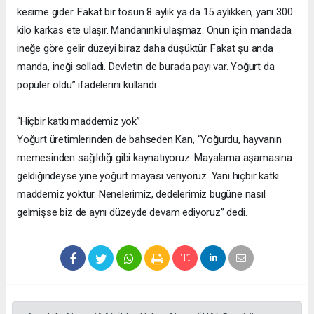
kesime gider. Fakat bir tosun 8 aylık ya da 15 aylıkken, yani 300
kilo karkas ete ulaşır. Mandanınki ulaşmaz. Onun için mandada
ineğe göre gelir düzeyi biraz daha düşüktür. Fakat şu anda
manda, ineği solladı. Devletin de burada payı var. Yoğurt da
popüler oldu” ifadelerini kullandı.
“Hiçbir katkı maddemiz yok”
Yoğurt üretimlerinden de bahseden Kan, “Yoğurdu, hayvanın
memesinden sağıldığı gibi kaynatıyoruz. Mayalama aşamasına
geldiğindeyse yine yoğurt mayası veriyoruz. Yani hiçbir katkı
maddemiz yoktur. Nenelerimiz, dedelerimiz bugüne nasıl
gelmişse biz de aynı düzeyde devam ediyoruz” dedi.