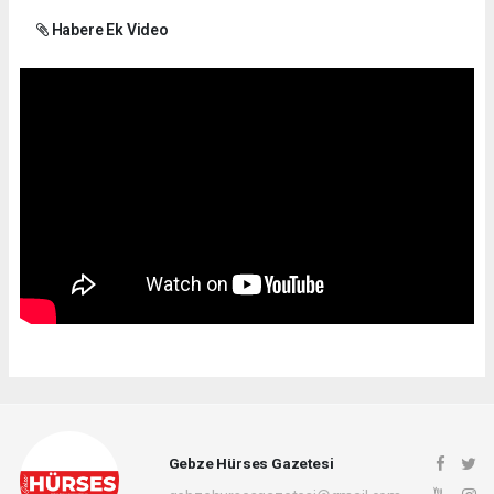
Habere Ek Video
Gebze Hürses Gazetesi