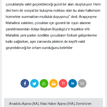
çocuklarıyla vakit geçirebileceği güzel bir alan oluşturuyor. Hem
dini hem de sosyal bir buluşma noktası olan bu alanı halkımızın
hizmetine sunmaktan mutluluk duyuyoruz" dedi. Arapçeşme
Mahallesi sakinleri, çocukları için güvenli bir oyun alanının
yaratılmasından dolayı Başkan Büyükgöz'e teşekkür etti.
Mahalleli, yeni parkın özellikle çocukların fiziksel gelişimlerine
katkı sağlarken, aynı zamanda ailelerin de keyifli vakit
geçirebileceği bir ortam sunduğunu belirttiler
Anadolu Ajansı (AA), İhlas Haber Ajansı (İHA), Demirören