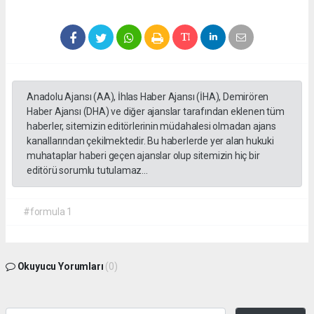
Anadolu Ajansı (AA), İhlas Haber Ajansı (İHA), Demirören
Haber Ajansı (DHA) ve diğer ajanslar tarafından eklenen tüm
haberler, sitemizin editörlerinin müdahalesi olmadan ajans
kanallarından çekilmektedir. Bu haberlerde yer alan hukuki
muhataplar haberi geçen ajanslar olup sitemizin hiç bir
editörü sorumlu tutulamaz...
#formula 1
Okuyucu Yorumları
(0)