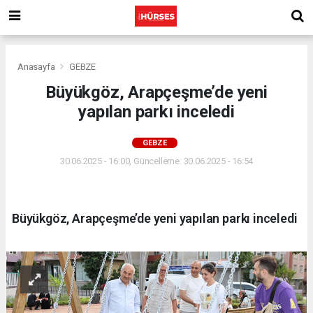
Anasayfa
GEBZE
Büyükgöz, Arapçeşme’de yeni
yapılan parkı inceledi
GEBZE
30.06.2025 - 16:00, Güncelleme: 30.06.2025 - 16:54
Büyükgöz, Arapçeşme’de yeni yapılan parkı inceledi