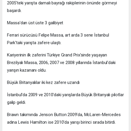
2005'teki yarışta damalı bayrağı rakiplerinin önünde görmeyi
başardı.
Massa'dan üst üste 3 galibiyet
Ferrari sürücüsü Felipe Massa, art arda 3 sene İstanbul
Park'taki yarışta zafere ulaştı.
Kariyerinin ilk zaferini Türkiye Grand Prix'sinde yaşayan
Brezilyalı Massa, 2006, 2007 ve 2008 yıllarında İstanbul'daki
yarışın kazananı oldu.
Büyük Britanyalılar iki kez zafere uzandı
İstanbul'da 2009 ve 2010'daki yarışlarda Büyük Britanyalı pilotlar
galip geldi.
Brawn takımında Jenson Button 2009'da, McLaren-Mercedes
adına Lewis Hamilton ise 2010'da yarışı birinci sırada bitirdi.