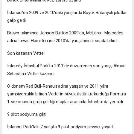
İstanbul'da 2009 ve 2010'daki yarışlarda Büyük Britanyalı pilotlar
galip geldi.
Brawn takımında Jenson Button 2009'da, McLaren-Mercedes
adına Lewis Hamilton ise 2010'da yarışı birinci sırada bitirdi.
Son kazanan Vettel
Intercity İstanbul Park'ta 2011'de düzenlenen son yarışı, Alman
Sebastian Vettel kazandı.
O dönem Red Bull-Renault adına yarışan ve 2011 yılını
şampiyonlukla bitiren Vettel'in büyük üstünlük kurduğu Formula
1 sezonunda galip geldiği etaplar arasında İstanbul da yer aldı.
9 pilot podyuma çıktı
İstanbul Park'taki 7 yarışta 9 pilot podyum sevinci yaşadı.