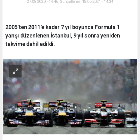
27.08.2020 - 14:46, Güncelleme: 18.05.2021 - 14:34
2005'ten 2011'e kadar 7 yıl boyunca Formula 1
yarışı düzenlenen İstanbul, 9 yıl sonra yeniden
takvime dahil edildi.