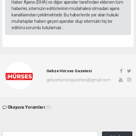
Haber Ajansı (DHA) ve diğer ajanslar tarafından eklenen tüm
haberler, sitemizin editörlerinin müdahalesi olmadan ajans
kanallarından çekilmektedir. Bu haberlerde yer alan hukuki
muhataplar haberi geçen ajanslar olup sitemizin hiç bir
editörü sorumlu tutulamaz...
Gebze Hürses Gazetesi
gebzehursesgazetesi@gmail.com
Okuyucu Yorumları
(0)