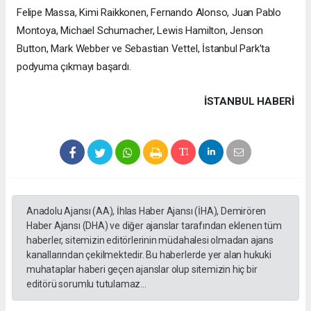
Felipe Massa, Kimi Raikkonen, Fernando Alonso, Juan Pablo
Montoya, Michael Schumacher, Lewis Hamilton, Jenson
Button, Mark Webber ve Sebastian Vettel, İstanbul Park'ta
podyuma çıkmayı başardı.
İSTANBUL HABERİ
Anadolu Ajansı (AA), İhlas Haber Ajansı (İHA), Demirören
Haber Ajansı (DHA) ve diğer ajanslar tarafından eklenen tüm
haberler, sitemizin editörlerinin müdahalesi olmadan ajans
kanallarından çekilmektedir. Bu haberlerde yer alan hukuki
muhataplar haberi geçen ajanslar olup sitemizin hiç bir
editörü sorumlu tutulamaz...