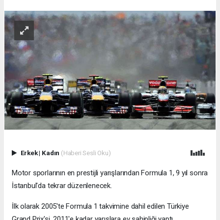
Erkek
|
Kadın
(Haberi Sesli Oku)
Motor sporlarının en prestijli yarışlarından Formula 1, 9 yıl sonra
İstanbul'da tekrar düzenlenecek.
İlk olarak 2005'te Formula 1 takvimine dahil edilen Türkiye
Grand Prix'si, 2011'e kadar yarışlara ev sahipliği yaptı.