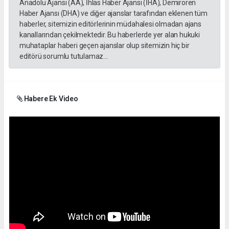
Anadolu Ajansı (AA), İhlas Haber Ajansı (İHA), Demirören
Haber Ajansı (DHA) ve diğer ajanslar tarafından eklenen tüm
haberler, sitemizin editörlerinin müdahalesi olmadan ajans
kanallarından çekilmektedir. Bu haberlerde yer alan hukuki
muhataplar haberi geçen ajanslar olup sitemizin hiç bir
editörü sorumlu tutulamaz...
Habere Ek Video