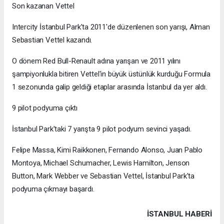
Son kazanan Vettel
Intercity İstanbul Park'ta 2011'de düzenlenen son yarışı, Alman
Sebastian Vettel kazandı.
O dönem Red Bull-Renault adına yarışan ve 2011 yılını
şampiyonlukla bitiren Vettel'in büyük üstünlük kurduğu Formula
1 sezonunda galip geldiği etaplar arasında İstanbul da yer aldı.
9 pilot podyuma çıktı
İstanbul Park'taki 7 yarışta 9 pilot podyum sevinci yaşadı.
Felipe Massa, Kimi Raikkonen, Fernando Alonso, Juan Pablo
Montoya, Michael Schumacher, Lewis Hamilton, Jenson
Button, Mark Webber ve Sebastian Vettel, İstanbul Park'ta
podyuma çıkmayı başardı.
İSTANBUL HABERİ