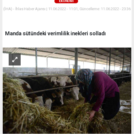
EKONOMİ
(İHA) - İhlas Haber Ajansı | 11.06.2022 - 11:01, Güncelleme: 11.06.2022 - 23:36
Manda sütündeki verimlilik inekleri solladı