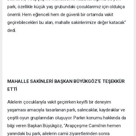
park, özellikle küçük yaş grubundaki çocuklarımız için oldukça
önemli. Hem eğlenceli hem de güvenli bir ortamda vakit
geçirebilecekleri bu alan, mahalle sakinlerimize değer katacak"
dedi.
MAHALLE SAKİNLERİ BAŞKAN BÜYÜKGÖZ’E TEŞEKKÜR
ETTİ
Ailelerin çocuklarıyla vakit geçirirken keyifli bir deneyim
yaşaması amacıyla tasarlanan park, salıncaklar, kaydıraklar ve
çeşitli oyun gruplarından oluşuyor. Parkın konumu hakkında da
bilgi veren Başkan Büyükgöz, "Arapçeşme Camii'nin hemen
yanındaki bu park, ailelerin camii ziyaretlerinden sonra