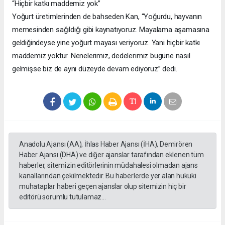
“Hiçbir katkı maddemiz yok”
Yoğurt üretimlerinden de bahseden Kan, “Yoğurdu, hayvanın
memesinden sağıldığı gibi kaynatıyoruz. Mayalama aşamasına
geldiğindeyse yine yoğurt mayası veriyoruz. Yani hiçbir katkı
maddemiz yoktur. Nenelerimiz, dedelerimiz bugüne nasıl
gelmişse biz de aynı düzeyde devam ediyoruz” dedi.
Anadolu Ajansı (AA), İhlas Haber Ajansı (İHA), Demirören
Haber Ajansı (DHA) ve diğer ajanslar tarafından eklenen tüm
haberler, sitemizin editörlerinin müdahalesi olmadan ajans
kanallarından çekilmektedir. Bu haberlerde yer alan hukuki
muhataplar haberi geçen ajanslar olup sitemizin hiç bir
editörü sorumlu tutulamaz...