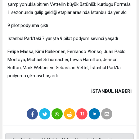
şampiyonlukla bitiren Vettel'in büyük üstünlük kurduğu Formula
1 sezonunda galip geldiği etaplar arasında İstanbul da yer aldı.
9 pilot podyuma çıktı
İstanbul Park'taki 7 yarışta 9 pilot podyum sevinci yaşadı.
Felipe Massa, Kimi Raikkonen, Fernando Alonso, Juan Pablo
Montoya, Michael Schumacher, Lewis Hamilton, Jenson
Button, Mark Webber ve Sebastian Vettel, İstanbul Park'ta
podyuma çıkmayı başardı.
İSTANBUL HABERİ