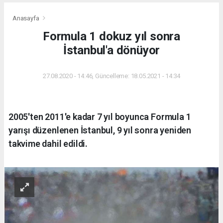
Anasayfa
Formula 1 dokuz yıl sonra
İstanbul'a dönüyor
27.08.2020 - 14:46, Güncelleme: 18.05.2021 - 14:34
2005'ten 2011'e kadar 7 yıl boyunca Formula 1
yarışı düzenlenen İstanbul, 9 yıl sonra yeniden
takvime dahil edildi.