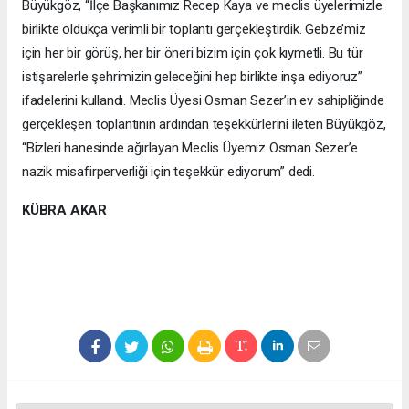
Büyükgöz, “İlçe Başkanımız Recep Kaya ve meclis üyelerimizle
birlikte oldukça verimli bir toplantı gerçekleştirdik. Gebze’miz
için her bir görüş, her bir öneri bizim için çok kıymetli. Bu tür
istişarelerle şehrimizin geleceğini hep birlikte inşa ediyoruz”
ifadelerini kullandı. Meclis Üyesi Osman Sezer’in ev sahipliğinde
gerçekleşen toplantının ardından teşekkürlerini ileten Büyükgöz,
“Bizleri hanesinde ağırlayan Meclis Üyemiz Osman Sezer’e
nazik misafirperverliği için teşekkür ediyorum” dedi.
KÜBRA AKAR