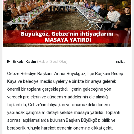
Erkek
|
Kadın
(Haberi Sesli Oku)
Gebze Belediye Başkanı Zinnur Büyükgöz, İlçe Başkanı Recep
Kaya ve belediye meclis üyeleriyle birlikte bir araya gelerek
önemli bir toplantı gerçekleştirdi. İlçenin geleceğine yön
verecek projelerin ve gündem maddelerinin ele alındığı
toplantıda, Gebze’nin ihtiyaçları ve önümüzdeki dönem
yapılacak çalışmalar detaylı şekilde masaya yatırıldı. Toplantı
sonrası açıklamalarda bulunan Başkan Büyükgöz, birlik ve
beraberlik ruhuyla hareket etmenin önemine dikkat çekti.