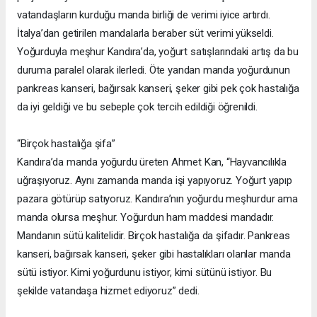
vatandaşların kurduğu manda birliği de verimi iyice artırdı.
İtalya’dan getirilen mandalarla beraber süt verimi yükseldi.
Yoğurduyla meşhur Kandıra’da, yoğurt satışlarındaki artış da bu
duruma paralel olarak ilerledi. Öte yandan manda yoğurdunun
pankreas kanseri, bağırsak kanseri, şeker gibi pek çok hastalığa
da iyi geldiği ve bu sebeple çok tercih edildiği öğrenildi.
“Birçok hastalığa şifa”
Kandıra’da manda yoğurdu üreten Ahmet Kan, “Hayvancılıkla
uğraşıyoruz. Aynı zamanda manda işi yapıyoruz. Yoğurt yapıp
pazara götürüp satıyoruz. Kandıra’nın yoğurdu meşhurdur ama
manda olursa meşhur. Yoğurdun ham maddesi mandadır.
Mandanın sütü kalitelidir. Birçok hastalığa da şifadır. Pankreas
kanseri, bağırsak kanseri, şeker gibi hastalıkları olanlar manda
sütü istiyor. Kimi yoğurdunu istiyor, kimi sütünü istiyor. Bu
şekilde vatandaşa hizmet ediyoruz” dedi.