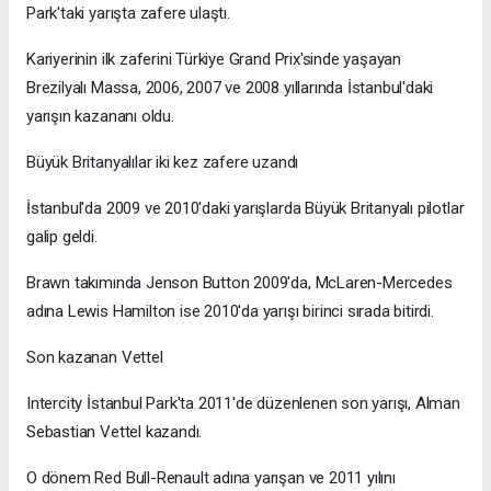
Park'taki yarışta zafere ulaştı.
Kariyerinin ilk zaferini Türkiye Grand Prix'sinde yaşayan
Brezilyalı Massa, 2006, 2007 ve 2008 yıllarında İstanbul'daki
yarışın kazananı oldu.
Büyük Britanyalılar iki kez zafere uzandı
İstanbul'da 2009 ve 2010'daki yarışlarda Büyük Britanyalı pilotlar
galip geldi.
Brawn takımında Jenson Button 2009'da, McLaren-Mercedes
adına Lewis Hamilton ise 2010'da yarışı birinci sırada bitirdi.
Son kazanan Vettel
Intercity İstanbul Park'ta 2011'de düzenlenen son yarışı, Alman
Sebastian Vettel kazandı.
O dönem Red Bull-Renault adına yarışan ve 2011 yılını