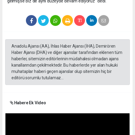
gelmişse biz de aynı düzeyde devam ediyoruz” dedi.
Anadolu Ajansı (AA), İhlas Haber Ajansı (İHA), Demirören
Haber Ajansı (DHA) ve diğer ajanslar tarafından eklenen tüm
haberler, sitemizin editörlerinin müdahalesi olmadan ajans
kanallarından çekilmektedir. Bu haberlerde yer alan hukuki
muhataplar haberi geçen ajanslar olup sitemizin hiç bir
editörü sorumlu tutulamaz...
Habere Ek Video