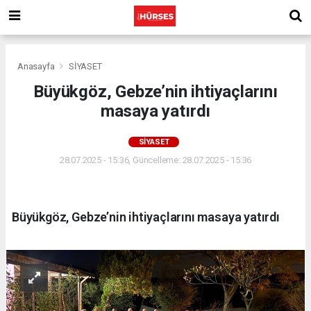
Anasayfa
SİYASET
Büyükgöz, Gebze’nin ihtiyaçlarını
masaya yatırdı
SİYASET
28.07.2025 - 15:36, Güncelleme: 28.07.2025 - 15:36
Büyükgöz, Gebze’nin ihtiyaçlarını masaya yatırdı