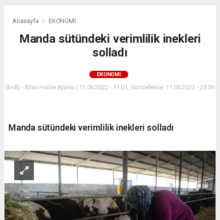
Anasayfa
EKONOMİ
Manda sütündeki verimlilik inekleri
solladı
EKONOMİ
(İHA) - İhlas Haber Ajansı | 11.06.2022 - 11:01, Güncelleme: 11.06.2022 - 23:36
Manda sütündeki verimlilik inekleri solladı