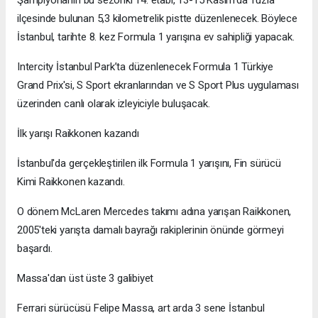
ilçesinde bulunan 5,3 kilometrelik pistte düzenlenecek. Böylece
İstanbul, tarihte 8. kez Formula 1 yarışına ev sahipliği yapacak.
Intercity İstanbul Park’ta düzenlenecek Formula 1 Türkiye
Grand Prix'si, S Sport ekranlarından ve S Sport Plus uygulaması
üzerinden canlı olarak izleyiciyle buluşacak.
İlk yarışı Raikkonen kazandı
İstanbul'da gerçekleştirilen ilk Formula 1 yarışını, Fin sürücü
Kimi Raikkonen kazandı.
O dönem McLaren Mercedes takımı adına yarışan Raikkonen,
2005'teki yarışta damalı bayrağı rakiplerinin önünde görmeyi
başardı.
Massa'dan üst üste 3 galibiyet
Ferrari sürücüsü Felipe Massa, art arda 3 sene İstanbul