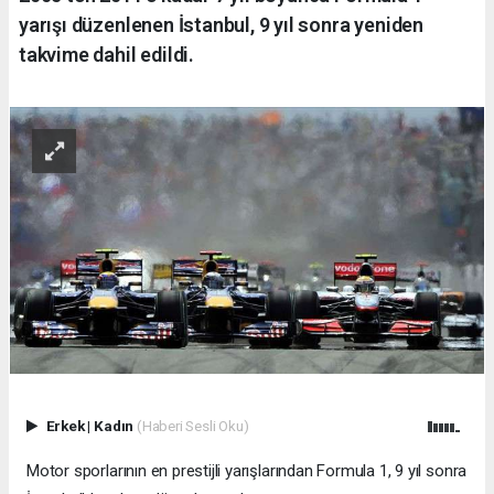
yarışı düzenlenen İstanbul, 9 yıl sonra yeniden
takvime dahil edildi.
Erkek
|
Kadın
(Haberi Sesli Oku)
Motor sporlarının en prestijli yarışlarından Formula 1, 9 yıl sonra