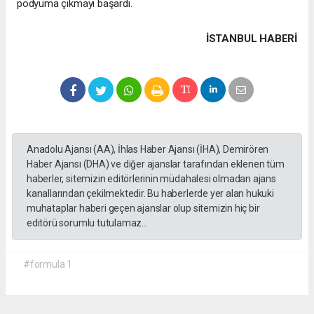
podyuma çıkmayı başardı.
İSTANBUL HABERİ
Anadolu Ajansı (AA), İhlas Haber Ajansı (İHA), Demirören
Haber Ajansı (DHA) ve diğer ajanslar tarafından eklenen tüm
haberler, sitemizin editörlerinin müdahalesi olmadan ajans
kanallarından çekilmektedir. Bu haberlerde yer alan hukuki
muhataplar haberi geçen ajanslar olup sitemizin hiç bir
editörü sorumlu tutulamaz...
#formula 1