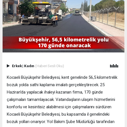
Erkek
|
Kadın
(Haberi Sesli Oku)
Kocaeli Büyükşehir Belediyesi, kent genelinde 56,5 kilometrelik
bozuk yolda sathi kaplama imalatı gerçekleştirecek. 25
Haziran’da yapılacak ihaleyi kazanan firma, 170 günde
çalışmaları tamamlayacak. Vatandaşların ulaşım hizmetlerini
konforlu ve kesintisiz alabilmesi için çalışmalarını sürdüren
Kocaeli Büyükşehir Belediyesi, bu kapsamda il genelindeki
bozuk yolları onarıyor. Yol Bakım Şube Müdürlüğü tarafından