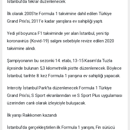
İstanbul'da tekrar düzenlenecek.
İlk olarak 2005'te Formula 1 takvimine dahil edilen Türkiye
Grand Prix'si, 2011'e kadar yarışlara ev sahipliği yaptı.
Yedi yıl boyunca F1 takviminde yer alan İstanbul, yeni tip
koronavirüs (Kovid-19) salgını sebebiyle revize edilen 2020
takvimine alındı.
Şampiyonanın bu sezonki 14. etabı, 13-15 Kasım'da Tuzla
ilçesinde bulunan 5,3 kilometrelik pistte düzenlenecek. Böylece
İstanbul, tarihte 8. kez Formula 1 yarışına ev sahipliği yapacak.
Intercity İstanbul Park’ta düzenlenecek Formula 1 Türkiye
Grand Prix'si, S Sport ekranlarından ve S Sport Plus uygulaması
üzerinden canlı olarak izleyiciyle buluşacak.
İlk yarışı Raikkonen kazandı
İstanbul'da gerçekleştirilen ilk Formula 1 yarışını, Fin sürücü