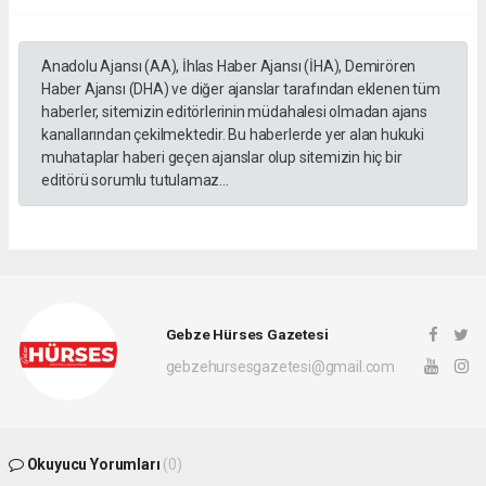
Anadolu Ajansı (AA), İhlas Haber Ajansı (İHA), Demirören
Haber Ajansı (DHA) ve diğer ajanslar tarafından eklenen tüm
haberler, sitemizin editörlerinin müdahalesi olmadan ajans
kanallarından çekilmektedir. Bu haberlerde yer alan hukuki
muhataplar haberi geçen ajanslar olup sitemizin hiç bir
editörü sorumlu tutulamaz...
Gebze Hürses Gazetesi
gebzehursesgazetesi@gmail.com
Okuyucu Yorumları
(0)