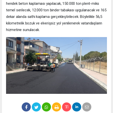
hendek beton kaplaması yapılacak, 150.000 ton plent-miks
temel serilecek, 12.000 ton binder tabakası uygulanacak ve 165
dekar alanda sathi kaplama gerçekleştirilecek. Böylelikle 56,5
kilometrelik bozuk ve elverişsiz yol yenilenerek vatandaşların
hizmetine sunulacak.