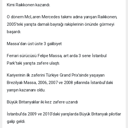
Kimi Raikkonen kazandı.
O dönem McLaren Mercedes takımı adına yarışan Raikkonen,
2005'teki yarışta damalı bayrağı rakiplerinin önünde görmeyi
başardı.
Massa'dan üst üste 3 galibiyet
Ferrari sürücüsü Felipe Massa, art arda 3 sene İstanbul
Park'taki yarışta zafere ulaştı.
Kariyerinin ilk zaferini Türkiye Grand Prix'sinde yaşayan
Brezilyalı Massa, 2006, 2007 ve 2008 yıllarında İstanbul'daki
yarışın kazananı oldu.
Büyük Britanyalılar iki kez zafere uzandı
İstanbul'da 2009 ve 2010'daki yarışlarda Büyük Britanyalı pilotlar
galip geldi.