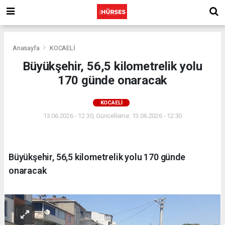
Anasayfa
KOCAELİ
Büyükşehir, 56,5 kilometrelik yolu
170 günde onaracak
KOCAELİ
13.06.2026 - 12:30, Güncelleme: 13.06.2026 - 12:30
Büyükşehir, 56,5 kilometrelik yolu 170 günde
onaracak