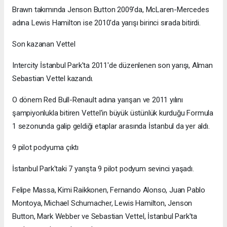
Brawn takımında Jenson Button 2009'da, McLaren-Mercedes
adına Lewis Hamilton ise 2010'da yarışı birinci sırada bitirdi.
Son kazanan Vettel
Intercity İstanbul Park'ta 2011'de düzenlenen son yarışı, Alman
Sebastian Vettel kazandı.
O dönem Red Bull-Renault adına yarışan ve 2011 yılını
şampiyonlukla bitiren Vettel'in büyük üstünlük kurduğu Formula
1 sezonunda galip geldiği etaplar arasında İstanbul da yer aldı.
9 pilot podyuma çıktı
İstanbul Park'taki 7 yarışta 9 pilot podyum sevinci yaşadı.
Felipe Massa, Kimi Raikkonen, Fernando Alonso, Juan Pablo
Montoya, Michael Schumacher, Lewis Hamilton, Jenson
Button, Mark Webber ve Sebastian Vettel, İstanbul Park'ta