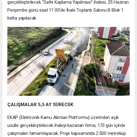
gerçekleştirilecek “Sathi Kaplama Yapılması” ihalesi, 25 Haziran
Perşembe günü saat 11.00’de İhale Toplantı Salonu B Blok 1.
katta yapılacak.
ÇALIŞMALAR 5,5 AY SÜRECEK
EKAP (Elektronik Kamu Alımları Platformu) üzerinden açık
usulle gerçekleştirilecek ihaleyi kazanan firma, 170 gün içinde
çalışmaları tamamlayacak. Proje kapsamında 2.500 metreküp