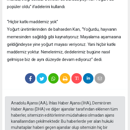
popüler oldu” ifadelerini kullandı.
“Hiçbir katkı maddemiz yok”
Yoğurt üretimlerinden de bahseden Kan, “Yoğurdu, hayvanın
memesinden sağıldığı gibi kaynatıyoruz. Mayalama aşamasına
geldiğindeyse yine yoğurt mayası veriyoruz. Yani hiçbir katkı
maddemiz yoktur. Nenelerimiz, dedelerimiz bugüne nasıl
gelmişse biz de aynı düzeyde devam ediyoruz” dedi.
Anadolu Ajansı (AA), İhlas Haber Ajansı (İHA), Demirören
Haber Ajansı (DHA) ve diğer ajanslar tarafından eklenen tüm
haberler, sitemizin editörlerinin müdahalesi olmadan ajans
kanallarından çekilmektedir. Bu haberlerde yer alan hukuki
muhataplar haberi geçen ajanslar olup sitemizin hiç bir