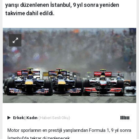
yarışı düzenlenen İstanbul, 9 yıl sonra yeniden
takvime dahil edildi.
Erkek
|
Kadın
(Haberi Sesli Oku)
Motor sporlarının en prestijli yarışlarından Formula 1, 9 yıl sonra
İstanbul'da tekrar düzenlenecek.