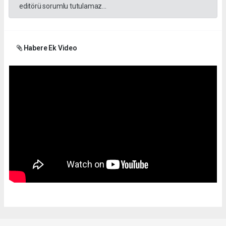
editörü sorumlu tutulamaz...
Habere Ek Video