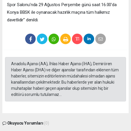
Spor Salonu’nda 29 Ağustos Perşembe günü saat 16.00’da
Konya BBSK ile oynanacak hazırlık maçına tüm halkımız
davetlidir” denildi.
Anadolu Ajansı (AA), İhlas Haber Ajansı (İHA), Demirören
Haber Ajansı (DHA) ve diğer ajanslar tarafından eklenen tüm
haberler, sitemizin editörlerinin müdahalesi olmadan ajans
kanallarından çekilmektedir. Bu haberlerde yer alan hukuki
muhataplar haberi geçen ajanslar olup sitemizin hiç bir
editörü sorumlu tutulamaz...
Okuyucu Yorumları
(0)