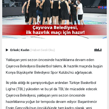
Erkek
|
Kadın
(Haberi Sesli Oku)
Yaklaşan yeni sezon öncesinde hazırlıklarına devam eden
Çayırova Belediyesi Basketbol takımı, ilk hazırlık maçında bugün
Konya Büyükşehir Belediyesi Spor Kulübü’nü ağırlayacak.
İki yılda aldığı iki şampiyonluğun ardından Türkiye Basketbol
Ligi’ne (TBL) yükselen ve bu yıl da TBL’de mücadele edecek
Çayırova Belediyesi, yaklaşan yeni sezon öncesinde
hazırlıklarına yoğun bir tempoda devam ediyor. Başantrenör
Engin Gençoğlu’nun öncülüğünde tam kadro olarak, yeni