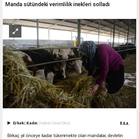
Manda sütündeki verimlilik inekleri solladı
Erkek
|
Kadın
(Haberi Sesli Oku)
Birkaç yıl önceye kadar tükenmekte olan mandalar, devletin