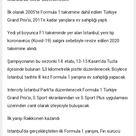
İlk olarak 2005'te Formula 1 takvimine dahil edilen Türkiye
Grand Prix'si, 2011'e kadar yarışlara ev sahipliği yaptı.
Yedi yıl boyunca F1 takviminde yer alan İstanbul, yeni tip
koronavirüs (Kovid-19) salgını sebebiyle revize edilen 2020
takvimine alındı.
Şampiyonanın bu sezonki 14. etabı, 13-15 Kasım'da Tuzla
ilçesinde bulunan 5,3 kilometrelik pistte düzenlenecek. Böylece
İstanbul, tarihte 8. kez Formula 1 yarışına ev sahipliği yapacak.
Intercity İstanbul Park’ta düzenlenecek Formula 1 Türkiye
Grand Prix'si, S Sport ekranlarından ve S Sport Plus uygulaması
üzerinden canlı olarak izleyiciyle buluşacak.
İlk yarışı Raikkonen kazandı
İstanbul'da gerçekleştirilen ilk Formula 1 yarışını, Fin sürücü