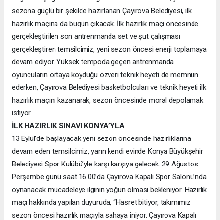
sezona güçlü bir şekilde hazırlanan Çayırova Belediyesi, ilk
hazırlık maçına da bugün çıkacak. İlk hazırlık maçı öncesinde
gerçekleştirilen son antrenmanda set ve şut çalışması
gerçekleştiren temsilcimiz, yeni sezon öncesi enerji toplamaya
devam ediyor. Yüksek tempoda geçen antrenmanda
oyuncuların ortaya koyduğu özveri teknik heyeti de memnun
ederken, Çayırova Belediyesi basketbolcuları ve teknik heyeti ilk
hazırlık maçını kazanarak, sezon öncesinde moral depolamak
istiyor.
İLK HAZIRLIK SINAVI KONYA’YLA
13 Eylül’de başlayacak yeni sezon öncesinde hazırlıklarına
devam eden temsilcimiz, yarın kendi evinde Konya Büyükşehir
Belediyesi Spor Kulübü’yle karşı karşıya gelecek. 29 Ağustos
Perşembe günü saat 16.00’da Çayırova Kapalı Spor Salonu’nda
oynanacak mücadeleye ilginin yoğun olması bekleniyor. Hazırlık
maçı hakkında yapılan duyuruda, “Hasret bitiyor, takımımız
sezon öncesi hazırlık maçıyla sahaya iniyor. Çayırova Kapalı