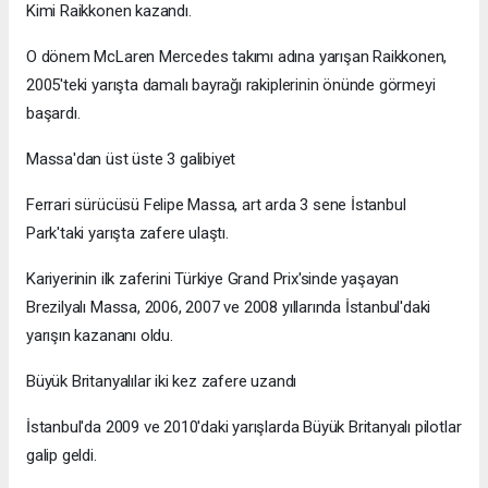
Kimi Raikkonen kazandı.
O dönem McLaren Mercedes takımı adına yarışan Raikkonen,
2005'teki yarışta damalı bayrağı rakiplerinin önünde görmeyi
başardı.
Massa'dan üst üste 3 galibiyet
Ferrari sürücüsü Felipe Massa, art arda 3 sene İstanbul
Park'taki yarışta zafere ulaştı.
Kariyerinin ilk zaferini Türkiye Grand Prix'sinde yaşayan
Brezilyalı Massa, 2006, 2007 ve 2008 yıllarında İstanbul'daki
yarışın kazananı oldu.
Büyük Britanyalılar iki kez zafere uzandı
İstanbul'da 2009 ve 2010'daki yarışlarda Büyük Britanyalı pilotlar
galip geldi.