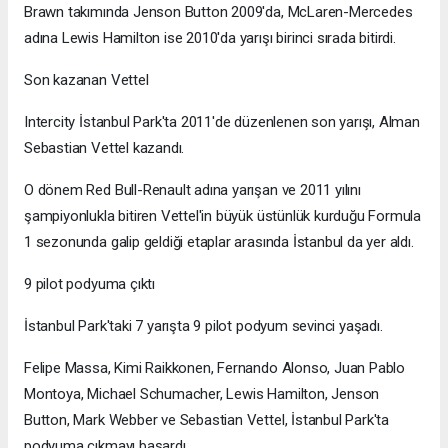
Brawn takımında Jenson Button 2009'da, McLaren-Mercedes
adına Lewis Hamilton ise 2010'da yarışı birinci sırada bitirdi.
Son kazanan Vettel
Intercity İstanbul Park'ta 2011'de düzenlenen son yarışı, Alman
Sebastian Vettel kazandı.
O dönem Red Bull-Renault adına yarışan ve 2011 yılını
şampiyonlukla bitiren Vettel'in büyük üstünlük kurduğu Formula
1 sezonunda galip geldiği etaplar arasında İstanbul da yer aldı.
9 pilot podyuma çıktı
İstanbul Park'taki 7 yarışta 9 pilot podyum sevinci yaşadı.
Felipe Massa, Kimi Raikkonen, Fernando Alonso, Juan Pablo
Montoya, Michael Schumacher, Lewis Hamilton, Jenson
Button, Mark Webber ve Sebastian Vettel, İstanbul Park'ta
podyuma çıkmayı başardı.