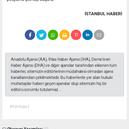
İSTANBUL HABERİ
Anadolu Ajansı (AA), İhlas Haber Ajansı (İHA), Demirören
Haber Ajansı (DHA) ve diğer ajanslar tarafından eklenen tüm
haberler, sitemizin editörlerinin müdahalesi olmadan ajans
kanallarından çekilmektedir. Bu haberlerde yer alan hukuki
muhataplar haberi geçen ajanslar olup sitemizin hiç bir
editörü sorumlu tutulamaz...
#formula 1
Okuyucu Yorumları
(0)