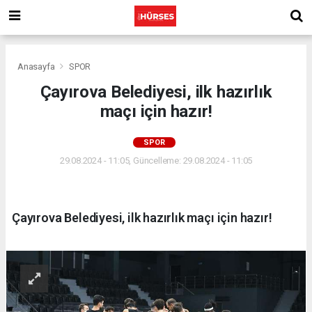
Anasayfa
SPOR
Çayırova Belediyesi, ilk hazırlık
maçı için hazır!
SPOR
29.08.2024 - 11:05, Güncelleme: 29.08.2024 - 11:05
Çayırova Belediyesi, ilk hazırlık maçı için hazır!