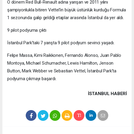
O dönem Red Bull-Renault adına yarışan ve 2011 yılını
şampiyonlukla bitiren Vettel'in büyük üstünlük kurduğu Formula
1 sezonunda galip geldiği etaplar arasında İstanbul da yer aldı.
9 pilot podyuma çıktı
İstanbul Park'taki 7 yarışta 9 pilot podyum sevinci yaşadı.
Felipe Massa, Kimi Raikkonen, Fernando Alonso, Juan Pablo
Montoya, Michael Schumacher, Lewis Hamilton, Jenson
Button, Mark Webber ve Sebastian Vettel, İstanbul Park'ta
podyuma çıkmayı başardı.
İSTANBUL HABERİ