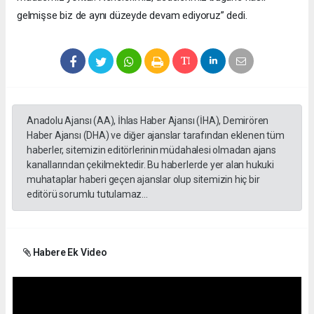
gelmişse biz de aynı düzeyde devam ediyoruz” dedi.
Anadolu Ajansı (AA), İhlas Haber Ajansı (İHA), Demirören
Haber Ajansı (DHA) ve diğer ajanslar tarafından eklenen tüm
haberler, sitemizin editörlerinin müdahalesi olmadan ajans
kanallarından çekilmektedir. Bu haberlerde yer alan hukuki
muhataplar haberi geçen ajanslar olup sitemizin hiç bir
editörü sorumlu tutulamaz...
Habere Ek Video