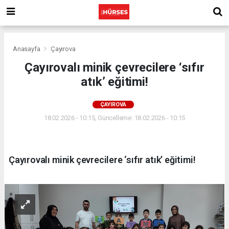
Anasayfa
Çayırova
Çayırovalı minik çevrecilere ‘sıfır
atık’ eğitimi!
ÇAYIROVA
18.02.2026 - 10:15, Güncelleme: 18.02.2026 - 10:15
Çayırovalı minik çevrecilere ‘sıfır atık’ eğitimi!