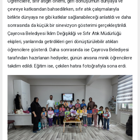
Öğrencilere, sıfır atığın önemi, geri dönüşümün dünyaya ve
çevreye katkısından bahsedilirken, sıfır atık çalışmalarıyla
birlikte dünyaya ne gibi katkılar sağlanabileceği anlatıldı ve daha
sonrasında da küçük bir sinevizyon gösterimi gerçekleştirildi.
Çayırova Belediyesi İklim Değişikliği ve Sıfır Atık Müdürlüğü
ekipleri, yanlarında getirdikleri geri dönüştürülebilir atıkları
öğrencilere gösterdi. Daha sonrasında ise Çayırova Belediyesi
tarafından hazırlanan hediyeler, günün anısına minik öğrencilere
takdim edildi. Eğitim ise, çekilen hatıra fotoğrafıyla sona erdi.