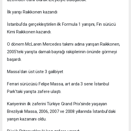
İlk yarışı Raikkonen kazandı
İstanbul'da gerçekleştirilen ilk Formula 1 yarışını, Fin sürücü
Kimi Raikkonen kazandı.
O dönem McLaren Mercedes takımı adına yarışan Raikkonen,
2005'teki yarışta damalı bayrağı rakiplerinin önünde görmeyi
başardı.
Massa'dan üst üste 3 galibiyet
Ferrari sürücüsü Felipe Massa, art arda 3 sene İstanbul
Park'taki yarışta zafere ulaştı.
Kariyerinin ilk zaferini Türkiye Grand Prix'sinde yaşayan
Brezilyalı Massa, 2006, 2007 ve 2008 yıllarında İstanbul'daki
yarışın kazananı oldu.