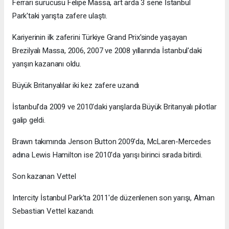
Ferrari sürücüsü Felipe Massa, art arda 3 sene İstanbul
Park'taki yarışta zafere ulaştı.
Kariyerinin ilk zaferini Türkiye Grand Prix'sinde yaşayan
Brezilyalı Massa, 2006, 2007 ve 2008 yıllarında İstanbul'daki
yarışın kazananı oldu.
Büyük Britanyalılar iki kez zafere uzandı
İstanbul'da 2009 ve 2010'daki yarışlarda Büyük Britanyalı pilotlar
galip geldi.
Brawn takımında Jenson Button 2009'da, McLaren-Mercedes
adına Lewis Hamilton ise 2010'da yarışı birinci sırada bitirdi.
Son kazanan Vettel
Intercity İstanbul Park'ta 2011'de düzenlenen son yarışı, Alman
Sebastian Vettel kazandı.