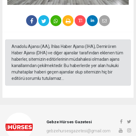
Anadolu Ajansı (AA), İhlas Haber Ajansı (İHA), Demirören
Haber Ajansı (DHA) ve diğer ajanslar tarafından eklenen tüm
haberler, sitemizin editörlerinin müdahalesi olmadan ajans
kanallarından çekilmektedir. Bu haberlerde yer alan hukuki
muhataplar haberi geçen ajanslar olup sitemizin hiç bir
editörü sorumlu tutulamaz...
Gebze Hürses Gazetesi
gebzehursesgazetesi@gmail.com