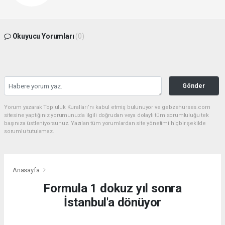
Okuyucu Yorumları
(0)
Gönder
Yorum yazarak Topluluk Kuralları’nı kabul etmiş bulunuyor ve gebzehurses.com
sitesine yaptığınız yorumunuzla ilgili doğrudan veya dolaylı tüm sorumluluğu tek
başınıza üstleniyorsunuz. Yazılan tüm yorumlardan site yönetimi hiçbir şekilde
sorumlu tutulamaz.
Anasayfa
Formula 1 dokuz yıl sonra
İstanbul'a dönüyor