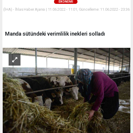
EKONOMİ
(İHA) - İhlas Haber Ajansı | 11.06.2022 - 11:01, Güncelleme: 11.06.2022 - 23:36
Manda sütündeki verimlilik inekleri solladı