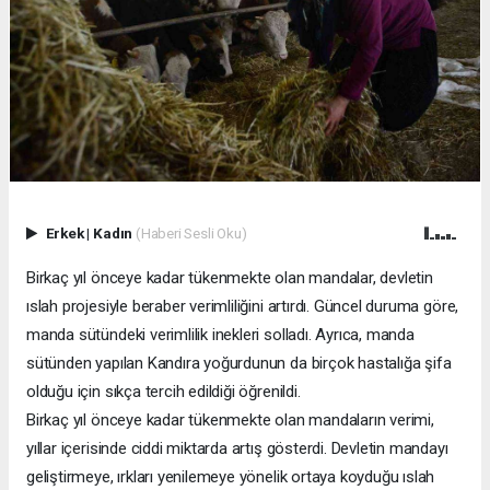
Erkek
|
Kadın
(Haberi Sesli Oku)
Birkaç yıl önceye kadar tükenmekte olan mandalar, devletin
ıslah projesiyle beraber verimliliğini artırdı. Güncel duruma göre,
manda sütündeki verimlilik inekleri solladı. Ayrıca, manda
sütünden yapılan Kandıra yoğurdunun da birçok hastalığa şifa
olduğu için sıkça tercih edildiği öğrenildi.
Birkaç yıl önceye kadar tükenmekte olan mandaların verimi,
yıllar içerisinde ciddi miktarda artış gösterdi. Devletin mandayı
geliştirmeye, ırkları yenilemeye yönelik ortaya koyduğu ıslah