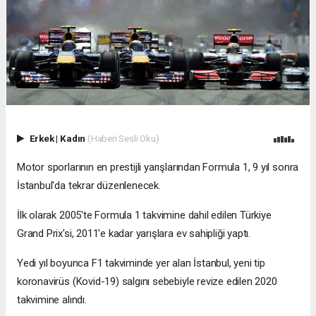
Erkek
|
Kadın
(Haberi Sesli Oku)
Motor sporlarının en prestijli yarışlarından Formula 1, 9 yıl sonra
İstanbul'da tekrar düzenlenecek.
İlk olarak 2005'te Formula 1 takvimine dahil edilen Türkiye
Grand Prix'si, 2011'e kadar yarışlara ev sahipliği yaptı.
Yedi yıl boyunca F1 takviminde yer alan İstanbul, yeni tip
koronavirüs (Kovid-19) salgını sebebiyle revize edilen 2020
takvimine alındı.