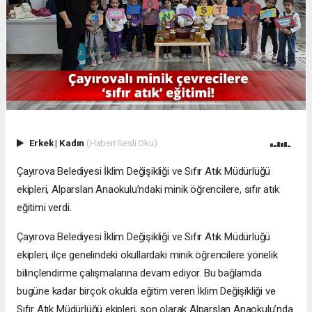
Erkek
|
Kadın
(Haberi Sesli Oku)
Çayırova Belediyesi İklim Değişikliği ve Sıfır Atık Müdürlüğü
ekipleri, Alparslan Anaokulu’ndaki minik öğrencilere, sıfır atık
eğitimi verdi.
Çayırova Belediyesi İklim Değişikliği ve Sıfır Atık Müdürlüğü
ekipleri, ilçe genelindeki okullardaki minik öğrencilere yönelik
bilinçlendirme çalışmalarına devam ediyor. Bu bağlamda
bugüne kadar birçok okulda eğitim veren İklim Değişikliği ve
Sıfır Atık Müdürlüğü ekipleri, son olarak Alparslan Anaokulu’nda