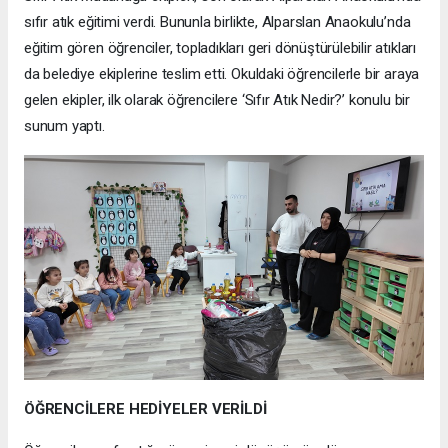
sıfır atık eğitimi verdi. Bununla birlikte, Alparslan Anaokulu’nda
eğitim gören öğrenciler, topladıkları geri dönüştürülebilir atıkları
da belediye ekiplerine teslim etti. Okuldaki öğrencilerle bir araya
gelen ekipler, ilk olarak öğrencilere ‘Sıfır Atık Nedir?’ konulu bir
sunum yaptı.
ÖĞRENCİLERE HEDİYELER VERİLDİ