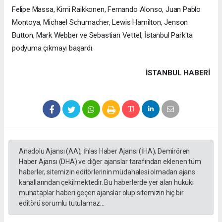
Felipe Massa, Kimi Raikkonen, Fernando Alonso, Juan Pablo
Montoya, Michael Schumacher, Lewis Hamilton, Jenson
Button, Mark Webber ve Sebastian Vettel, İstanbul Park'ta
podyuma çıkmayı başardı.
İSTANBUL HABERİ
Anadolu Ajansı (AA), İhlas Haber Ajansı (İHA), Demirören
Haber Ajansı (DHA) ve diğer ajanslar tarafından eklenen tüm
haberler, sitemizin editörlerinin müdahalesi olmadan ajans
kanallarından çekilmektedir. Bu haberlerde yer alan hukuki
muhataplar haberi geçen ajanslar olup sitemizin hiç bir
editörü sorumlu tutulamaz...