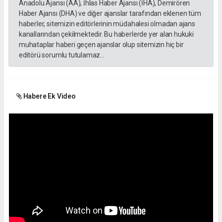
Anadolu Ajansı (AA), İhlas Haber Ajansı (İHA), Demirören
Haber Ajansı (DHA) ve diğer ajanslar tarafından eklenen tüm
haberler, sitemizin editörlerinin müdahalesi olmadan ajans
kanallarından çekilmektedir. Bu haberlerde yer alan hukuki
muhataplar haberi geçen ajanslar olup sitemizin hiç bir
editörü sorumlu tutulamaz...
Habere Ek Video