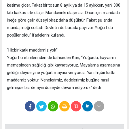
kesime gider. Fakat bir tosun 8 aylık ya da 15 aylıkken, yani 300
kilo karkas ete ulaşır. Mandanınki ulaşmaz. Onun için mandada
ineğe göre gelir düzeyi biraz daha düşüktür. Fakat şu anda
manda, ineği solladı. Devletin de burada payı var. Yoğurt da
popüler oldu” ifadelerini kullandı.
“Hiçbir katkı maddemiz yok”
Yoğurt üretimlerinden de bahseden Kan, “Yoğurdu, hayvanın
memesinden sağıldığı gibi kaynatıyoruz. Mayalama aşamasına
geldiğindeyse yine yoğurt mayası veriyoruz. Yani hiçbir katkı
maddemiz yoktur. Nenelerimiz, dedelerimiz bugüne nasıl
gelmişse biz de aynı düzeyde devam ediyoruz” dedi.