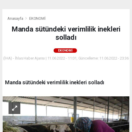
Anasayfa
EKONOMİ
Manda sütündeki verimlilik inekleri
solladı
EKONOMİ
(İHA) - İhlas Haber Ajansı | 11.06.2022 - 11:01, Güncelleme: 11.06.2022 - 23:36
Manda sütündeki verimlilik inekleri solladı