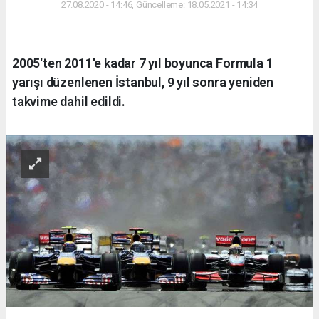
27.08.2020 - 14:46, Güncelleme: 18.05.2021 - 14:34
2005'ten 2011'e kadar 7 yıl boyunca Formula 1
yarışı düzenlenen İstanbul, 9 yıl sonra yeniden
takvime dahil edildi.