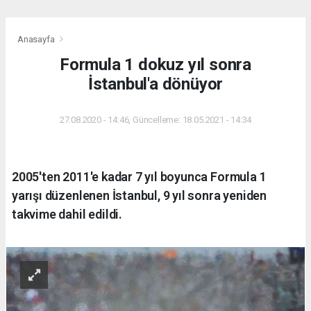
Anasayfa
Formula 1 dokuz yıl sonra
İstanbul'a dönüyor
27.08.2020 - 14:46, Güncelleme: 18.05.2021 - 14:34
2005'ten 2011'e kadar 7 yıl boyunca Formula 1
yarışı düzenlenen İstanbul, 9 yıl sonra yeniden
takvime dahil edildi.