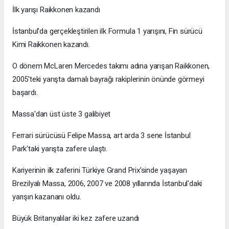
İlk yarışı Raikkonen kazandı
İstanbul'da gerçekleştirilen ilk Formula 1 yarışını, Fin sürücü
Kimi Raikkonen kazandı.
O dönem McLaren Mercedes takımı adına yarışan Raikkonen,
2005'teki yarışta damalı bayrağı rakiplerinin önünde görmeyi
başardı.
Massa'dan üst üste 3 galibiyet
Ferrari sürücüsü Felipe Massa, art arda 3 sene İstanbul
Park'taki yarışta zafere ulaştı.
Kariyerinin ilk zaferini Türkiye Grand Prix'sinde yaşayan
Brezilyalı Massa, 2006, 2007 ve 2008 yıllarında İstanbul'daki
yarışın kazananı oldu.
Büyük Britanyalılar iki kez zafere uzandı