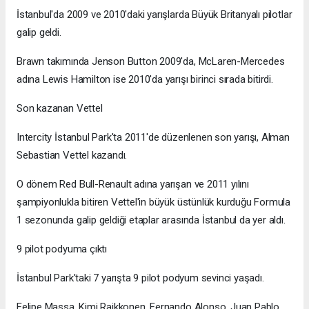
İstanbul'da 2009 ve 2010'daki yarışlarda Büyük Britanyalı pilotlar
galip geldi.
Brawn takımında Jenson Button 2009'da, McLaren-Mercedes
adına Lewis Hamilton ise 2010'da yarışı birinci sırada bitirdi.
Son kazanan Vettel
Intercity İstanbul Park'ta 2011'de düzenlenen son yarışı, Alman
Sebastian Vettel kazandı.
O dönem Red Bull-Renault adına yarışan ve 2011 yılını
şampiyonlukla bitiren Vettel'in büyük üstünlük kurduğu Formula
1 sezonunda galip geldiği etaplar arasında İstanbul da yer aldı.
9 pilot podyuma çıktı
İstanbul Park'taki 7 yarışta 9 pilot podyum sevinci yaşadı.
Felipe Massa, Kimi Raikkonen, Fernando Alonso, Juan Pablo