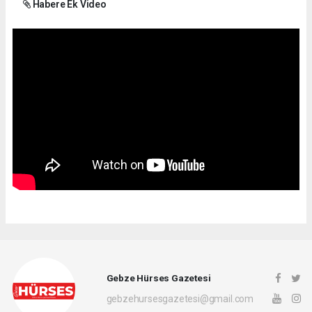
Habere Ek Video
Gebze Hürses Gazetesi
gebzehursesgazetesi@gmail.com