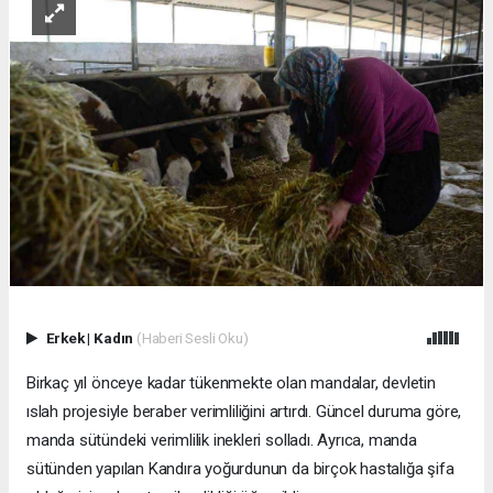
Erkek
|
Kadın
(Haberi Sesli Oku)
Birkaç yıl önceye kadar tükenmekte olan mandalar, devletin
ıslah projesiyle beraber verimliliğini artırdı. Güncel duruma göre,
manda sütündeki verimlilik inekleri solladı. Ayrıca, manda
sütünden yapılan Kandıra yoğurdunun da birçok hastalığa şifa