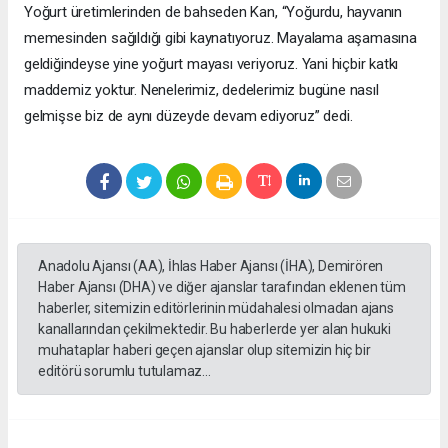
Yoğurt üretimlerinden de bahseden Kan, “Yoğurdu, hayvanın
memesinden sağıldığı gibi kaynatıyoruz. Mayalama aşamasına
geldiğindeyse yine yoğurt mayası veriyoruz. Yani hiçbir katkı
maddemiz yoktur. Nenelerimiz, dedelerimiz bugüne nasıl
gelmişse biz de aynı düzeyde devam ediyoruz” dedi.
Anadolu Ajansı (AA), İhlas Haber Ajansı (İHA), Demirören
Haber Ajansı (DHA) ve diğer ajanslar tarafından eklenen tüm
haberler, sitemizin editörlerinin müdahalesi olmadan ajans
kanallarından çekilmektedir. Bu haberlerde yer alan hukuki
muhataplar haberi geçen ajanslar olup sitemizin hiç bir
editörü sorumlu tutulamaz...