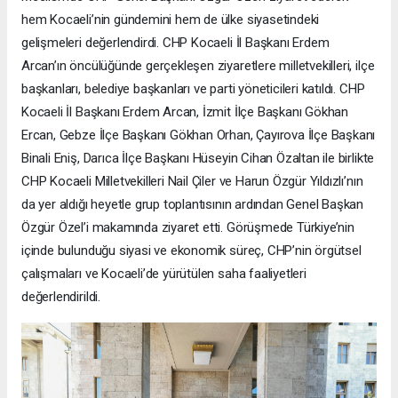
hem Kocaeli’nin gündemini hem de ülke siyasetindeki
gelişmeleri değerlendirdi. CHP Kocaeli İl Başkanı Erdem
Arcan’ın öncülüğünde gerçekleşen ziyaretlere milletvekilleri, ilçe
başkanları, belediye başkanları ve parti yöneticileri katıldı. CHP
Kocaeli İl Başkanı Erdem Arcan, İzmit İlçe Başkanı Gökhan
Ercan, Gebze İlçe Başkanı Gökhan Orhan, Çayırova İlçe Başkanı
Binali Eniş, Darıca İlçe Başkanı Hüseyin Cihan Özaltan ile birlikte
CHP Kocaeli Milletvekilleri Nail Çiler ve Harun Özgür Yıldızlı’nın
da yer aldığı heyetle grup toplantısının ardından Genel Başkan
Özgür Özel’i makamında ziyaret etti. Görüşmede Türkiye’nin
içinde bulunduğu siyasi ve ekonomik süreç, CHP’nin örgütsel
çalışmaları ve Kocaeli’de yürütülen saha faaliyetleri
değerlendirildi.