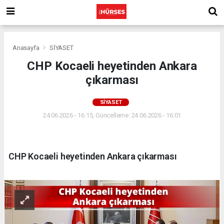
Anasayfa
SİYASET
CHP Kocaeli heyetinden Ankara
çıkarması
SİYASET
24.06.2026 - 16:15, Güncelleme: 24.06.2026 - 16:01
CHP Kocaeli heyetinden Ankara çıkarması