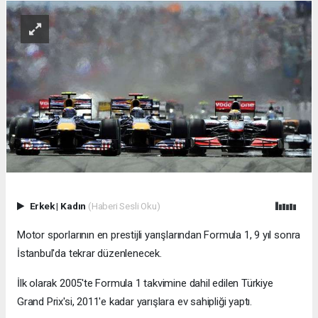
Erkek
|
Kadın
(Haberi Sesli Oku)
Motor sporlarının en prestijli yarışlarından Formula 1, 9 yıl sonra
İstanbul'da tekrar düzenlenecek.
İlk olarak 2005'te Formula 1 takvimine dahil edilen Türkiye
Grand Prix'si, 2011'e kadar yarışlara ev sahipliği yaptı.