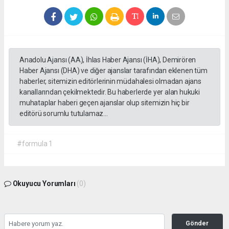
Anadolu Ajansı (AA), İhlas Haber Ajansı (İHA), Demirören
Haber Ajansı (DHA) ve diğer ajanslar tarafından eklenen tüm
haberler, sitemizin editörlerinin müdahalesi olmadan ajans
kanallarından çekilmektedir. Bu haberlerde yer alan hukuki
muhataplar haberi geçen ajanslar olup sitemizin hiç bir
editörü sorumlu tutulamaz...
#formula 1
Okuyucu Yorumları
(0)
Gönder