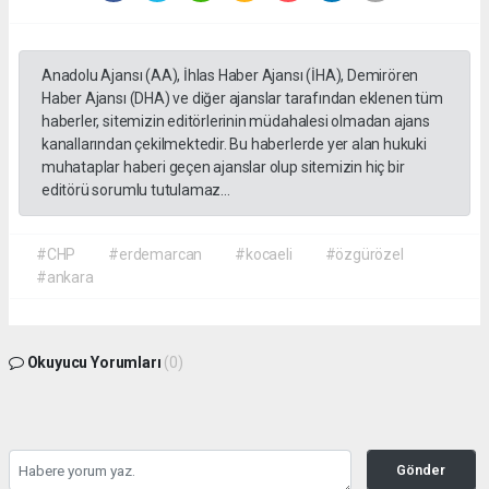
Anadolu Ajansı (AA), İhlas Haber Ajansı (İHA), Demirören
Haber Ajansı (DHA) ve diğer ajanslar tarafından eklenen tüm
haberler, sitemizin editörlerinin müdahalesi olmadan ajans
kanallarından çekilmektedir. Bu haberlerde yer alan hukuki
muhataplar haberi geçen ajanslar olup sitemizin hiç bir
editörü sorumlu tutulamaz...
#CHP
#erdemarcan
#kocaeli
#özgürözel
#ankara
Okuyucu Yorumları
(0)
Gönder