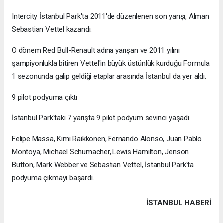
Intercity İstanbul Park'ta 2011'de düzenlenen son yarışı, Alman
Sebastian Vettel kazandı.
O dönem Red Bull-Renault adına yarışan ve 2011 yılını
şampiyonlukla bitiren Vettel'in büyük üstünlük kurduğu Formula
1 sezonunda galip geldiği etaplar arasında İstanbul da yer aldı.
9 pilot podyuma çıktı
İstanbul Park'taki 7 yarışta 9 pilot podyum sevinci yaşadı.
Felipe Massa, Kimi Raikkonen, Fernando Alonso, Juan Pablo
Montoya, Michael Schumacher, Lewis Hamilton, Jenson
Button, Mark Webber ve Sebastian Vettel, İstanbul Park'ta
podyuma çıkmayı başardı.
İSTANBUL HABERİ