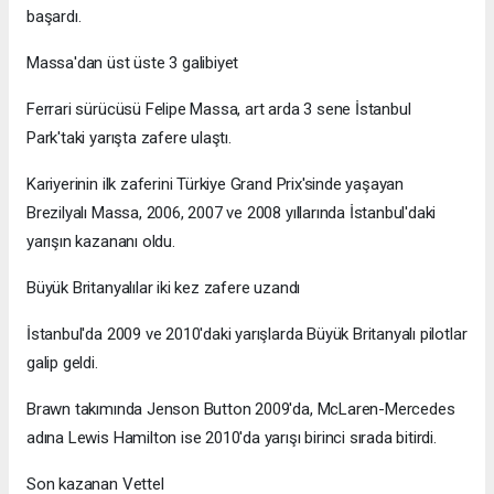
başardı.
Massa'dan üst üste 3 galibiyet
Ferrari sürücüsü Felipe Massa, art arda 3 sene İstanbul
Park'taki yarışta zafere ulaştı.
Kariyerinin ilk zaferini Türkiye Grand Prix'sinde yaşayan
Brezilyalı Massa, 2006, 2007 ve 2008 yıllarında İstanbul'daki
yarışın kazananı oldu.
Büyük Britanyalılar iki kez zafere uzandı
İstanbul'da 2009 ve 2010'daki yarışlarda Büyük Britanyalı pilotlar
galip geldi.
Brawn takımında Jenson Button 2009'da, McLaren-Mercedes
adına Lewis Hamilton ise 2010'da yarışı birinci sırada bitirdi.
Son kazanan Vettel