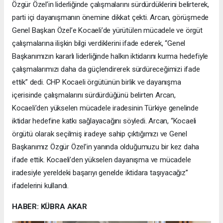
Özgür Özel’in liderliğinde çalışmalarını sürdürdüklerini belirterek,
parti içi dayanışmanın önemine dikkat çekti. Arcan, görüşmede
Genel Başkan Özel’e Kocaeli’de yürütülen mücadele ve örgüt
çalışmalarına ilişkin bilgi verdiklerini ifade ederek, “Genel
Başkanımızın kararlı liderliğinde halkın iktidarını kurma hedefiyle
çalışmalarımızı daha da güçlendirerek sürdüreceğimizi ifade
ettik” dedi. CHP Kocaeli örgütünün birlik ve dayanışma
içerisinde çalışmalarını sürdürdüğünü belirten Arcan,
Kocaeli’den yükselen mücadele iradesinin Türkiye genelinde
iktidar hedefine katkı sağlayacağını söyledi. Arcan, “Kocaeli
örgütü olarak seçilmiş iradeye sahip çıktığımızı ve Genel
Başkanımız Özgür Özel’in yanında olduğumuzu bir kez daha
ifade ettik. Kocaeli’den yükselen dayanışma ve mücadele
iradesiyle yereldeki başarıyı genelde iktidara taşıyacağız”
ifadelerini kullandı.
HABER: KÜBRA AKAR