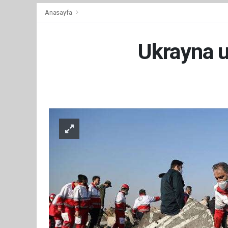
Anasayfa
Ukrayna uç