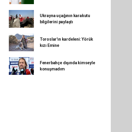
Ukrayna uçağının karakutu
bilgilerini paylaştı
Toroslar'ın kardeleni: Yörük
kızı Emine
Fenerbahçe dışında kimseyle
konuşmadım