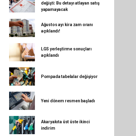
değişti: Bu detayı atlayan satış
yapamayacak
Ağustos ayı kira zam oranı
açıklandı!
LGS yerleştirme sonuçları
açıklandı
Pompada tabelalar değişiyor
Yeni dönem resmen başladı
Akaryakıta üst üste ikinci
indirim