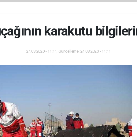
ağının karakutu bilgileri
24.08.2020 - 11:11, Güncelleme: 24.08.2020 - 11:11