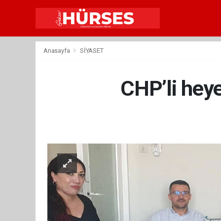
Anasayfa
SİYASET
CHP’li heye