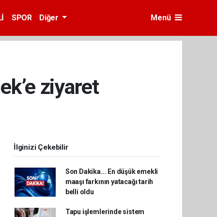
İ
SPOR
Diğer
Menü
ek’e ziyaret
İlginizi Çekebilir
Son Dakika... En düşük emekli
maaşı farkının yatacağı tarih
belli oldu
Tapu işlemlerinde sistem