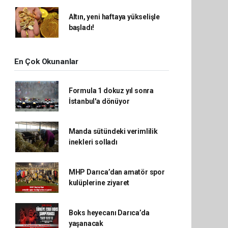
Altın, yeni haftaya yükselişle
başladı!
En Çok Okunanlar
Formula 1 dokuz yıl sonra
İstanbul'a dönüyor
Manda sütündeki verimlilik
inekleri solladı
MHP Darıca’dan amatör spor
kulüplerine ziyaret
Boks heyecanı Darıca’da
yaşanacak