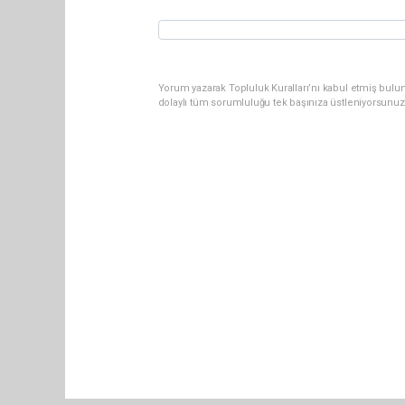
Yorum yazarak Topluluk Kuralları’nı kabul etmiş bulu
dolaylı tüm sorumluluğu tek başınıza üstleniyorsunuz