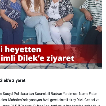
ilek’e ziyaret
ve Sosyal Politikalardan Sorumlu İl Başkan Yardımcısı Name Fidan
skelesi Mahallesi'nde yaşayan özel gereksinimli birey Dilek Cebeci ve