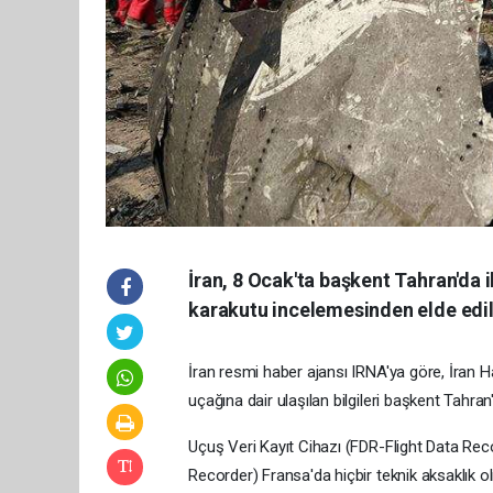
İran, 8 Ocak'ta başkent Tahran'da i
karakutu incelemesinden elde edilen
İran resmi haber ajansı IRNA'ya göre, İran
uçağına dair ulaşılan bilgileri başkent Tah
Uçuş Veri Kayıt Cihazı (FDR-Flight Data Rec
Recorder) Fransa'da hiçbir teknik aksaklık 