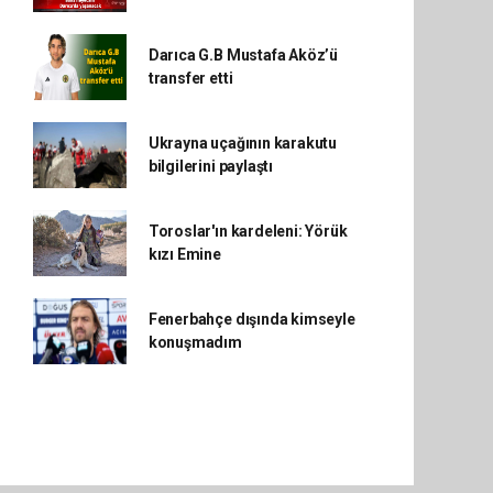
Darıca G.B Mustafa Aköz’ü
transfer etti
Ukrayna uçağının karakutu
bilgilerini paylaştı
Toroslar'ın kardeleni: Yörük
kızı Emine
Fenerbahçe dışında kimseyle
konuşmadım