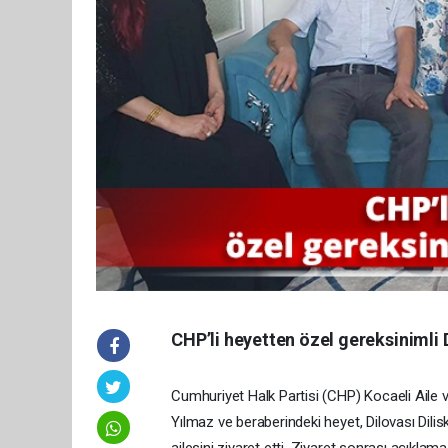
CHP’li heyetten özel gereksinimli D
Cumhuriyet Halk Partisi (CHP) Kocaeli Aile 
Yılmaz ve beraberindeki heyet, Dilovası Dili