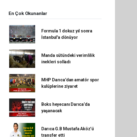
En Çok Okunanlar
Formula 1 dokuz yıl sonra
İstanbul'a dönüyor
Manda sütündeki verimlilik
inekleri solladı
MHP Darıca’dan amatör spor
kulüplerine ziyaret
Boks heyecanı Darıca’da
yaşanacak
Darıca G.B Mustafa Aköz’ü
transfer etti