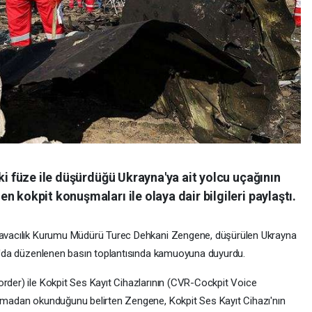
ki füze ile düşürdüğü Ukrayna'ya ait yolcu uçağının
 kokpit konuşmaları ile olaya dair bilgileri paylaştı.
 Havacılık Kurumu Müdürü Turec Dehkani Zengene, düşürülen Ukrayna
ran'da düzenlenen basın toplantısında kamuoyuna duyurdu.
order) ile Kokpit Ses Kayıt Cihazlarının (CVR-Cockpit Voice
olmadan okunduğunu belirten Zengene, Kokpit Ses Kayıt Cihazı'nın