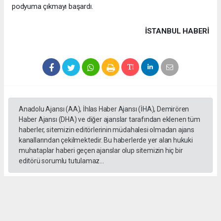
podyuma çıkmayı başardı.
İSTANBUL HABERİ
Anadolu Ajansı (AA), İhlas Haber Ajansı (İHA), Demirören
Haber Ajansı (DHA) ve diğer ajanslar tarafından eklenen tüm
haberler, sitemizin editörlerinin müdahalesi olmadan ajans
kanallarından çekilmektedir. Bu haberlerde yer alan hukuki
muhataplar haberi geçen ajanslar olup sitemizin hiç bir
editörü sorumlu tutulamaz...
#formula 1