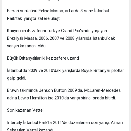
Ferrari sürücüsü Felipe Massa, art arda 3 sene İstanbul
Park'taki yarışta zafere ulaştı.
Kariyerinin ilk zaferini Türkiye Grand Prix'sinde yaşayan
Brezilyalı Massa, 2006, 2007 ve 2008 yıllarında İstanbul'daki
yarışın kazananı oldu.
Büyük Britanyalılar iki kez zafere uzandı
İstanbul'da 2009 ve 2010'daki yarışlarda Büyük Britanyalı pilotlar
galip geldi.
Brawn takımında Jenson Button 2009'da, McLaren-Mercedes
adına Lewis Hamilton ise 2010'da yarışı birinci sırada bitirdi.
Son kazanan Vettel
Intercity İstanbul Park'ta 2011'de düzenlenen son yarışı, Alman
Sebastian Vettel kazandı.