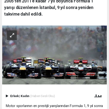
2005'ten 2011'e kadar 7 yıl boyunca Formula 1
yarışı düzenlenen İstanbul, 9 yıl sonra yeniden
takvime dahil edildi.
Erkek
|
Kadın
(Haberi Sesli Oku)
Motor sporlarının en prestijli yarışlarından Formula 1, 9 yıl sonra