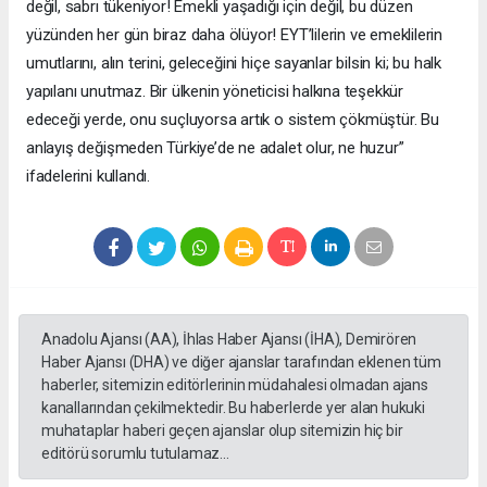
değil, sabrı tükeniyor! Emekli yaşadığı için değil, bu düzen
yüzünden her gün biraz daha ölüyor! EYT’lilerin ve emeklilerin
umutlarını, alın terini, geleceğini hiçe sayanlar bilsin ki; bu halk
yapılanı unutmaz. Bir ülkenin yöneticisi halkına teşekkür
edeceği yerde, onu suçluyorsa artık o sistem çökmüştür. Bu
anlayış değişmeden Türkiye’de ne adalet olur, ne huzur”
ifadelerini kullandı.
Anadolu Ajansı (AA), İhlas Haber Ajansı (İHA), Demirören
Haber Ajansı (DHA) ve diğer ajanslar tarafından eklenen tüm
haberler, sitemizin editörlerinin müdahalesi olmadan ajans
kanallarından çekilmektedir. Bu haberlerde yer alan hukuki
muhataplar haberi geçen ajanslar olup sitemizin hiç bir
editörü sorumlu tutulamaz...