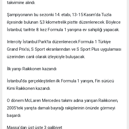
takvimine alındı.
Şampiyonanın bu sezonki 14. etabı, 13-15 Kasım'da Tuzla
ilçesinde bulunan 5,3 kilometrelik pistte düzenlenecek. Böylece
İstanbul, tarihte 8. kez Formula 1 yarışına ev sahipliği yapacak.
Intercity İstanbul Park’ta düzenlenecek Formula 1 Türkiye
Grand Prix'si, S Sport ekranlarından ve S Sport Plus uygulaması
üzerinden canlı olarak izleyiciyle buluşacak.
İlk yarışı Raikkonen kazandı
İstanbul'da gerçekleştirilen ilk Formula 1 yarışını, Fin sürücü
Kimi Raikkonen kazandı.
O dönem McLaren Mercedes takımı adına yarışan Raikkonen,
2005'teki yarışta damalı bayrağı rakiplerinin önünde görmeyi
başardı.
Massa'dan üst üste 3 galibiyet