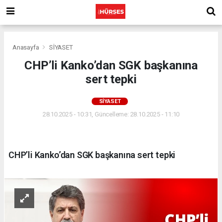
Anasayfa
SİYASET
CHP’li Kanko’dan SGK başkanına
sert tepki
SİYASET
28.10.2025 - 10:31, Güncelleme: 28.10.2025 - 11:10
CHP’li Kanko’dan SGK başkanına sert tepki