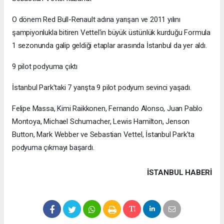
O dönem Red Bull-Renault adına yarışan ve 2011 yılını
şampiyonlukla bitiren Vettel'in büyük üstünlük kurduğu Formula
1 sezonunda galip geldiği etaplar arasında İstanbul da yer aldı.
9 pilot podyuma çıktı
İstanbul Park'taki 7 yarışta 9 pilot podyum sevinci yaşadı.
Felipe Massa, Kimi Raikkonen, Fernando Alonso, Juan Pablo
Montoya, Michael Schumacher, Lewis Hamilton, Jenson
Button, Mark Webber ve Sebastian Vettel, İstanbul Park'ta
podyuma çıkmayı başardı.
İSTANBUL HABERİ