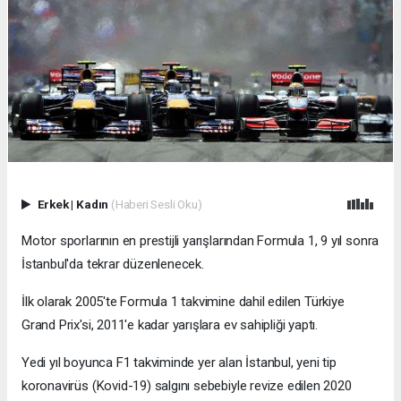
Erkek
|
Kadın
(Haberi Sesli Oku)
Motor sporlarının en prestijli yarışlarından Formula 1, 9 yıl sonra
İstanbul'da tekrar düzenlenecek.
İlk olarak 2005'te Formula 1 takvimine dahil edilen Türkiye
Grand Prix'si, 2011'e kadar yarışlara ev sahipliği yaptı.
Yedi yıl boyunca F1 takviminde yer alan İstanbul, yeni tip
koronavirüs (Kovid-19) salgını sebebiyle revize edilen 2020