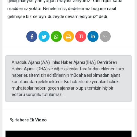
geldiğindeyse yine yoğurt mayası veriyoruz. Yani hiçbir katkı
maddemiz yoktur. Nenelerimiz, dedelerimiz bugüne nasıl
gelmişse biz de aynı düzeyde devam ediyoruz” dedi.
Anadolu Ajansı (AA), İhlas Haber Ajansı (İHA), Demirören
Haber Ajansı (DHA) ve diğer ajanslar tarafından eklenen tüm
haberler, sitemizin editörlerinin müdahalesi olmadan ajans
kanallarından çekilmektedir. Bu haberlerde yer alan hukuki
muhataplar haberi geçen ajanslar olup sitemizin hiç bir
editörü sorumlu tutulamaz...
Habere Ek Video