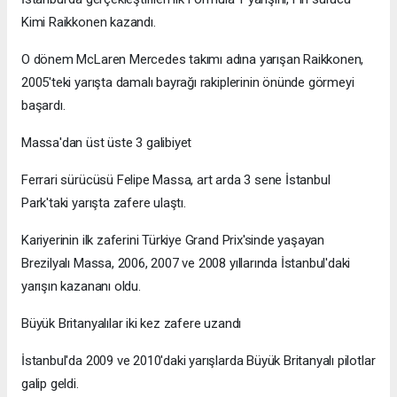
Kimi Raikkonen kazandı.
O dönem McLaren Mercedes takımı adına yarışan Raikkonen,
2005'teki yarışta damalı bayrağı rakiplerinin önünde görmeyi
başardı.
Massa'dan üst üste 3 galibiyet
Ferrari sürücüsü Felipe Massa, art arda 3 sene İstanbul
Park'taki yarışta zafere ulaştı.
Kariyerinin ilk zaferini Türkiye Grand Prix'sinde yaşayan
Brezilyalı Massa, 2006, 2007 ve 2008 yıllarında İstanbul'daki
yarışın kazananı oldu.
Büyük Britanyalılar iki kez zafere uzandı
İstanbul'da 2009 ve 2010'daki yarışlarda Büyük Britanyalı pilotlar
galip geldi.