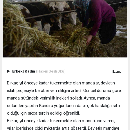
Erkek
|
Kadın
(Haberi Sesli Oku)
Birkaç yıl önceye kadar tükenmekte olan mandalar, devletin
ıslah projesiyle beraber verimliliğini artırdı. Güncel duruma göre,
manda sütündeki verimlilik inekleri solladı. Ayrıca, manda
sütünden yapılan Kandıra yoğurdunun da birçok hastalığa şifa
olduğu için sıkça tercih edildiği öğrenildi.
Birkaç yıl önceye kadar tükenmekte olan mandaların verimi,
yıllar içerisinde ciddi miktarda artış gösterdi. Devletin mandayı