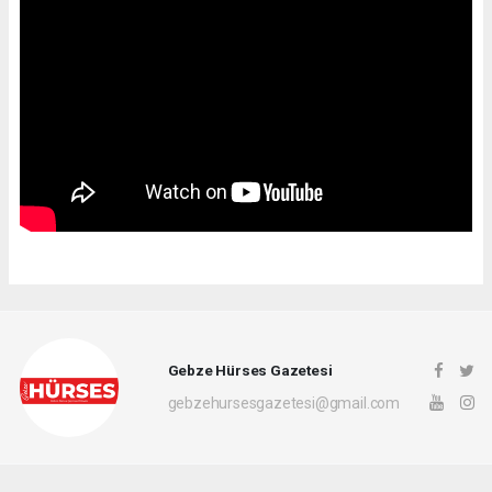
Gebze Hürses Gazetesi
gebzehursesgazetesi@gmail.com