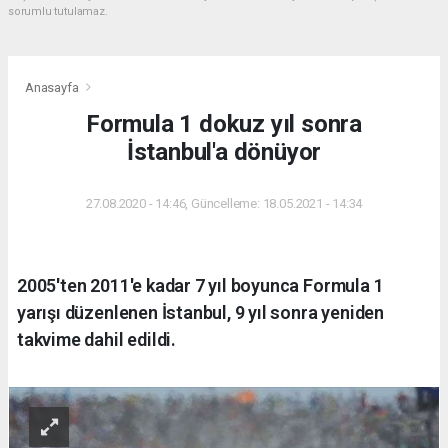
sorumlu tutulamaz.
Anasayfa
Formula 1 dokuz yıl sonra
İstanbul'a dönüyor
27.08.2020 - 14:46, Güncelleme: 18.05.2021 - 14:34
2005'ten 2011'e kadar 7 yıl boyunca Formula 1
yarışı düzenlenen İstanbul, 9 yıl sonra yeniden
takvime dahil edildi.