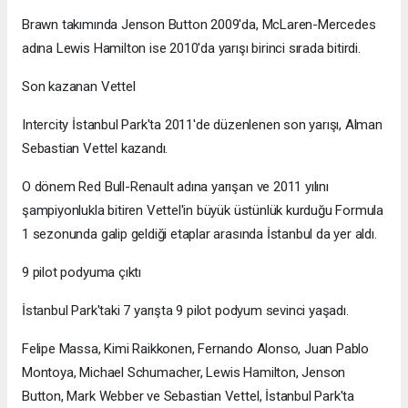
Brawn takımında Jenson Button 2009'da, McLaren-Mercedes
adına Lewis Hamilton ise 2010'da yarışı birinci sırada bitirdi.
Son kazanan Vettel
Intercity İstanbul Park'ta 2011'de düzenlenen son yarışı, Alman
Sebastian Vettel kazandı.
O dönem Red Bull-Renault adına yarışan ve 2011 yılını
şampiyonlukla bitiren Vettel'in büyük üstünlük kurduğu Formula
1 sezonunda galip geldiği etaplar arasında İstanbul da yer aldı.
9 pilot podyuma çıktı
İstanbul Park'taki 7 yarışta 9 pilot podyum sevinci yaşadı.
Felipe Massa, Kimi Raikkonen, Fernando Alonso, Juan Pablo
Montoya, Michael Schumacher, Lewis Hamilton, Jenson
Button, Mark Webber ve Sebastian Vettel, İstanbul Park'ta