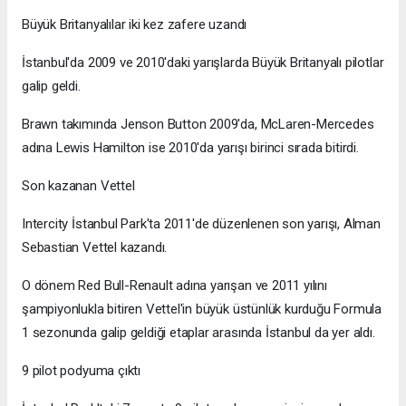
Büyük Britanyalılar iki kez zafere uzandı
İstanbul'da 2009 ve 2010'daki yarışlarda Büyük Britanyalı pilotlar
galip geldi.
Brawn takımında Jenson Button 2009'da, McLaren-Mercedes
adına Lewis Hamilton ise 2010'da yarışı birinci sırada bitirdi.
Son kazanan Vettel
Intercity İstanbul Park'ta 2011'de düzenlenen son yarışı, Alman
Sebastian Vettel kazandı.
O dönem Red Bull-Renault adına yarışan ve 2011 yılını
şampiyonlukla bitiren Vettel'in büyük üstünlük kurduğu Formula
1 sezonunda galip geldiği etaplar arasında İstanbul da yer aldı.
9 pilot podyuma çıktı