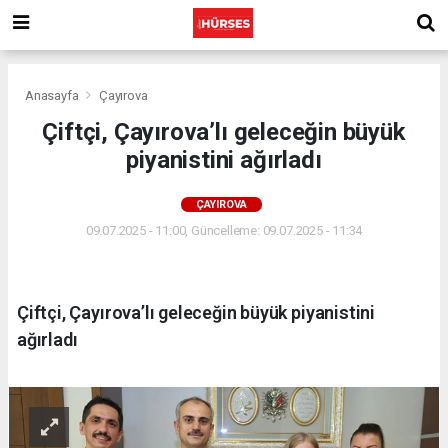
Anasayfa
Çayırova
Çiftçi, Çayırova’lı geleceğin büyük
piyanistini ağırladı
ÇAYIROVA
09.07.2025 - 11:00, Güncelleme: 09.07.2025 - 11:34
Çiftçi, Çayırova’lı geleceğin büyük piyanistini
ağırladı