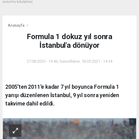
sorumlu tutulamaz.
Anasayfa
Formula 1 dokuz yıl sonra
İstanbul'a dönüyor
27.08.2020 - 14:46, Güncelleme: 18.05.2021 - 14:34
2005'ten 2011'e kadar 7 yıl boyunca Formula 1
yarışı düzenlenen İstanbul, 9 yıl sonra yeniden
takvime dahil edildi.