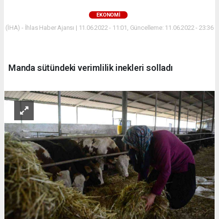
EKONOMİ
(İHA) - İhlas Haber Ajansı | 11.06.2022 - 11:01, Güncelleme: 11.06.2022 - 23:36
Manda sütündeki verimlilik inekleri solladı