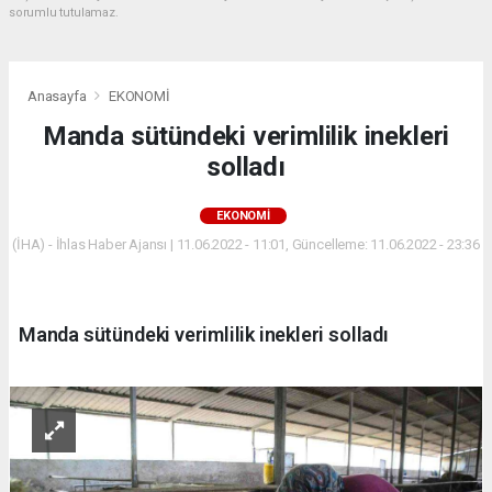
sorumlu tutulamaz.
Anasayfa
EKONOMİ
Manda sütündeki verimlilik inekleri
solladı
EKONOMİ
(İHA) - İhlas Haber Ajansı | 11.06.2022 - 11:01, Güncelleme: 11.06.2022 - 23:36
Manda sütündeki verimlilik inekleri solladı