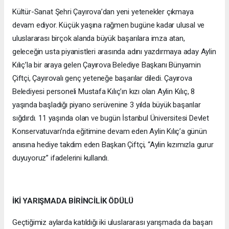
Kültür-Sanat Şehri Çayırova’dan yeni yetenekler çıkmaya
devam ediyor. Küçük yaşına rağmen bugüne kadar ulusal ve
uluslararası birçok alanda büyük başarılara imza atan,
geleceğin usta piyanistleri arasında adını yazdırmaya aday Aylin
Kılıç’la bir araya gelen Çayırova Belediye Başkanı Bünyamin
Çiftçi, Çayırovalı genç yeteneğe başarılar diledi. Çayırova
Belediyesi personeli Mustafa Kılıç’ın kızı olan Aylin Kılıç, 8
yaşında başladığı piyano serüvenine 3 yılda büyük başarılar
sığdırdı. 11 yaşında olan ve bugün İstanbul Üniversitesi Devlet
Konservatuvarı’nda eğitimine devam eden Aylin Kılıç’a günün
anısına hediye takdim eden Başkan Çiftçi, “Aylin kızımızla gurur
duyuyoruz” ifadelerini kullandı.
İKİ YARIŞMADA BİRİNCİLİK ÖDÜLÜ
Geçtiğimiz aylarda katıldığı iki uluslararası yarışmada da başarı