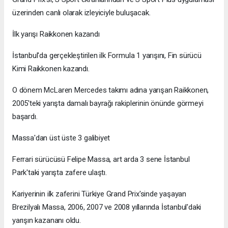
üzerinden canlı olarak izleyiciyle buluşacak.
İlk yarışı Raikkonen kazandı
İstanbul'da gerçekleştirilen ilk Formula 1 yarışını, Fin sürücü
Kimi Raikkonen kazandı.
O dönem McLaren Mercedes takımı adına yarışan Raikkonen,
2005'teki yarışta damalı bayrağı rakiplerinin önünde görmeyi
başardı.
Massa'dan üst üste 3 galibiyet
Ferrari sürücüsü Felipe Massa, art arda 3 sene İstanbul
Park'taki yarışta zafere ulaştı.
Kariyerinin ilk zaferini Türkiye Grand Prix'sinde yaşayan
Brezilyalı Massa, 2006, 2007 ve 2008 yıllarında İstanbul'daki
yarışın kazananı oldu.