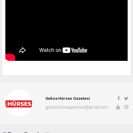
Gebze Hürses Gazetesi
gebzehursesgazetesi@gmail.com