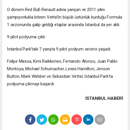
O dönem Red Bull-Renault adına yarışan ve 2011 yılını
şampiyonlukla bitiren Vettel'in büyük üstünlük kurduğu Formula
1 sezonunda galip geldiği etaplar arasında İstanbul da yer aldı.
9 pilot podyuma çıktı
İstanbul Park'taki 7 yarışta 9 pilot podyum sevinci yaşadı.
Felipe Massa, Kimi Raikkonen, Fernando Alonso, Juan Pablo
Montoya, Michael Schumacher, Lewis Hamilton, Jenson
Button, Mark Webber ve Sebastian Vettel, İstanbul Park'ta
podyuma çıkmayı başardı.
İSTANBUL HABERİ