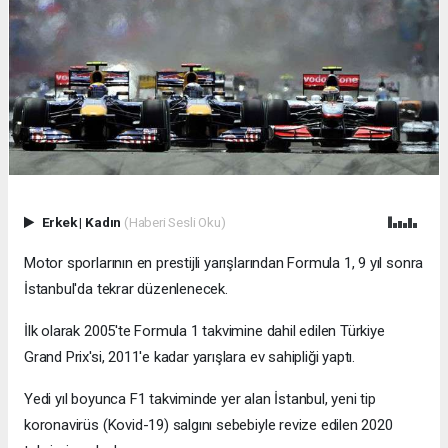
Erkek
|
Kadın
(Haberi Sesli Oku)
Motor sporlarının en prestijli yarışlarından Formula 1, 9 yıl sonra
İstanbul'da tekrar düzenlenecek.
İlk olarak 2005'te Formula 1 takvimine dahil edilen Türkiye
Grand Prix'si, 2011'e kadar yarışlara ev sahipliği yaptı.
Yedi yıl boyunca F1 takviminde yer alan İstanbul, yeni tip
koronavirüs (Kovid-19) salgını sebebiyle revize edilen 2020