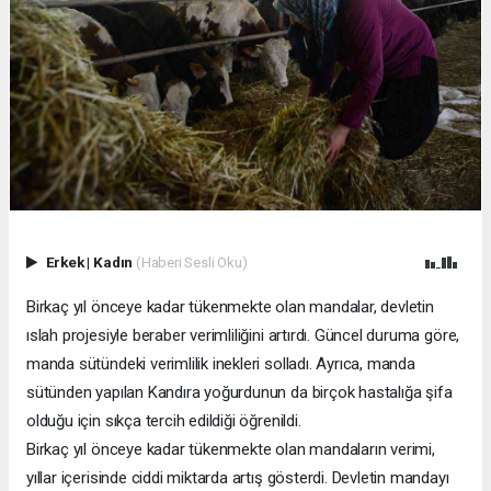
Erkek
|
Kadın
(Haberi Sesli Oku)
Birkaç yıl önceye kadar tükenmekte olan mandalar, devletin
ıslah projesiyle beraber verimliliğini artırdı. Güncel duruma göre,
manda sütündeki verimlilik inekleri solladı. Ayrıca, manda
sütünden yapılan Kandıra yoğurdunun da birçok hastalığa şifa
olduğu için sıkça tercih edildiği öğrenildi.
Birkaç yıl önceye kadar tükenmekte olan mandaların verimi,
yıllar içerisinde ciddi miktarda artış gösterdi. Devletin mandayı