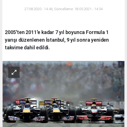
27.08.2020 - 14:46, Güncelleme: 18.05.2021 - 14:34
2005'ten 2011'e kadar 7 yıl boyunca Formula 1
yarışı düzenlenen İstanbul, 9 yıl sonra yeniden
takvime dahil edildi.