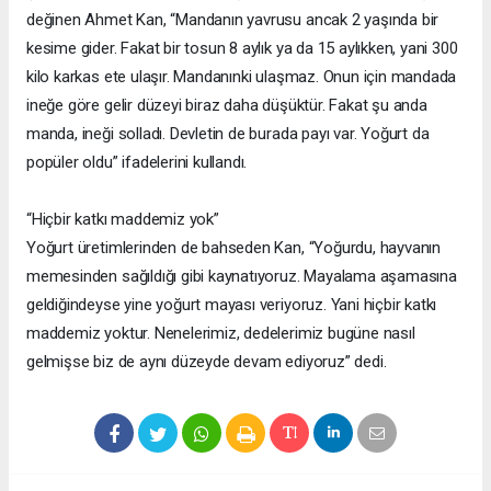
değinen Ahmet Kan, “Mandanın yavrusu ancak 2 yaşında bir
kesime gider. Fakat bir tosun 8 aylık ya da 15 aylıkken, yani 300
kilo karkas ete ulaşır. Mandanınki ulaşmaz. Onun için mandada
ineğe göre gelir düzeyi biraz daha düşüktür. Fakat şu anda
manda, ineği solladı. Devletin de burada payı var. Yoğurt da
popüler oldu” ifadelerini kullandı.
“Hiçbir katkı maddemiz yok”
Yoğurt üretimlerinden de bahseden Kan, “Yoğurdu, hayvanın
memesinden sağıldığı gibi kaynatıyoruz. Mayalama aşamasına
geldiğindeyse yine yoğurt mayası veriyoruz. Yani hiçbir katkı
maddemiz yoktur. Nenelerimiz, dedelerimiz bugüne nasıl
gelmişse biz de aynı düzeyde devam ediyoruz” dedi.