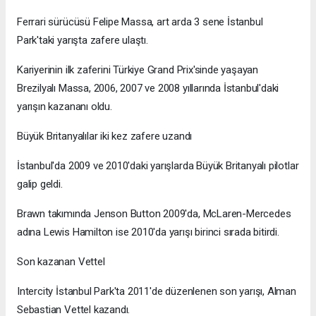
Ferrari sürücüsü Felipe Massa, art arda 3 sene İstanbul
Park'taki yarışta zafere ulaştı.
Kariyerinin ilk zaferini Türkiye Grand Prix'sinde yaşayan
Brezilyalı Massa, 2006, 2007 ve 2008 yıllarında İstanbul'daki
yarışın kazananı oldu.
Büyük Britanyalılar iki kez zafere uzandı
İstanbul'da 2009 ve 2010'daki yarışlarda Büyük Britanyalı pilotlar
galip geldi.
Brawn takımında Jenson Button 2009'da, McLaren-Mercedes
adına Lewis Hamilton ise 2010'da yarışı birinci sırada bitirdi.
Son kazanan Vettel
Intercity İstanbul Park'ta 2011'de düzenlenen son yarışı, Alman
Sebastian Vettel kazandı.