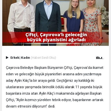
Erkek
|
Kadın
(Haberi Sesli Oku)
Çayırova Belediye Başkanı Bünyamin Çiftçi, Çayırova’da ikamet
eden ve geleceğin büyük piyanistleri arasına adını yazdırmaya
aday Aylin Kılıç’la bir araya geldi. Geçtiğimiz ay katıldığı iki
uluslararası yarışmada birincilik ödülü alarak 11 yaşında büyük
başarılara imza atan Aylin Kılıç’ı makamında ağırlayan Başkan
Çiftçi, “Aylin kızımızı yürekten tebrik ediyor, başarılarının artarak
devam etmesini diliyorum” dedi.