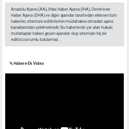
Anadolu Ajansı (AA), İhlas Haber Ajansı (İHA), Demirören
Haber Ajansı (DHA) ve diğer ajanslar tarafından eklenen tüm
haberler, sitemizin editörlerinin müdahalesi olmadan ajans
kanallarından çekilmektedir. Bu haberlerde yer alan hukuki
muhataplar haberi geçen ajanslar olup sitemizin hiç bir
editörü sorumlu tutulamaz...
Habere Ek Video