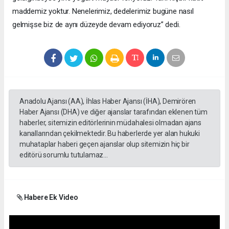
maddemiz yoktur. Nenelerimiz, dedelerimiz bugüne nasıl
gelmişse biz de aynı düzeyde devam ediyoruz” dedi.
Anadolu Ajansı (AA), İhlas Haber Ajansı (İHA), Demirören
Haber Ajansı (DHA) ve diğer ajanslar tarafından eklenen tüm
haberler, sitemizin editörlerinin müdahalesi olmadan ajans
kanallarından çekilmektedir. Bu haberlerde yer alan hukuki
muhataplar haberi geçen ajanslar olup sitemizin hiç bir
editörü sorumlu tutulamaz...
Habere Ek Video