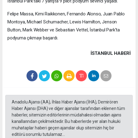
İstanbul Park'taki 7 yarışta 9 pilot podyum sevinci yaşadı.
Felipe Massa, Kimi Raikkonen, Fernando Alonso, Juan Pablo
Montoya, Michael Schumacher, Lewis Hamilton, Jenson
Button, Mark Webber ve Sebastian Vettel, İstanbul Park'ta
podyuma çıkmayı başardı.
İSTANBUL HABERİ
Anadolu Ajansı (AA), İhlas Haber Ajansı (İHA), Demirören
Haber Ajansı (DHA) ve diğer ajanslar tarafından eklenen tüm
haberler, sitemizin editörlerinin müdahalesi olmadan ajans
kanallarından çekilmektedir. Bu haberlerde yer alan hukuki
muhataplar haberi geçen ajanslar olup sitemizin hiç bir
editörü sorumlu tutulamaz...