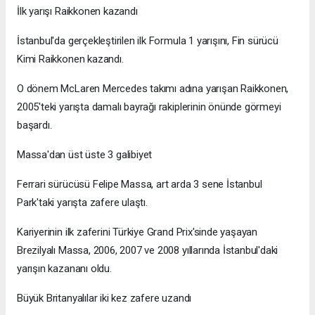
İlk yarışı Raikkonen kazandı
İstanbul'da gerçekleştirilen ilk Formula 1 yarışını, Fin sürücü
Kimi Raikkonen kazandı.
O dönem McLaren Mercedes takımı adına yarışan Raikkonen,
2005'teki yarışta damalı bayrağı rakiplerinin önünde görmeyi
başardı.
Massa'dan üst üste 3 galibiyet
Ferrari sürücüsü Felipe Massa, art arda 3 sene İstanbul
Park'taki yarışta zafere ulaştı.
Kariyerinin ilk zaferini Türkiye Grand Prix'sinde yaşayan
Brezilyalı Massa, 2006, 2007 ve 2008 yıllarında İstanbul'daki
yarışın kazananı oldu.
Büyük Britanyalılar iki kez zafere uzandı