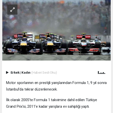
Erkek
|
Kadın
(Haberi Sesli Oku)
Motor sporlarının en prestijli yarışlarından Formula 1, 9 yıl sonra
İstanbul'da tekrar düzenlenecek.
İlk olarak 2005'te Formula 1 takvimine dahil edilen Türkiye
Grand Prix'si, 2011'e kadar yarışlara ev sahipliği yaptı.