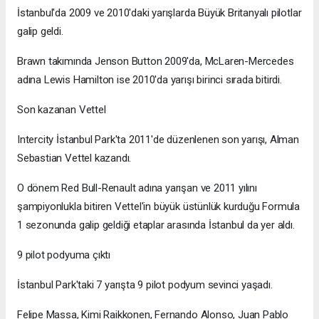
İstanbul'da 2009 ve 2010'daki yarışlarda Büyük Britanyalı pilotlar
galip geldi.
Brawn takımında Jenson Button 2009'da, McLaren-Mercedes
adına Lewis Hamilton ise 2010'da yarışı birinci sırada bitirdi.
Son kazanan Vettel
Intercity İstanbul Park'ta 2011'de düzenlenen son yarışı, Alman
Sebastian Vettel kazandı.
O dönem Red Bull-Renault adına yarışan ve 2011 yılını
şampiyonlukla bitiren Vettel'in büyük üstünlük kurduğu Formula
1 sezonunda galip geldiği etaplar arasında İstanbul da yer aldı.
9 pilot podyuma çıktı
İstanbul Park'taki 7 yarışta 9 pilot podyum sevinci yaşadı.
Felipe Massa, Kimi Raikkonen, Fernando Alonso, Juan Pablo