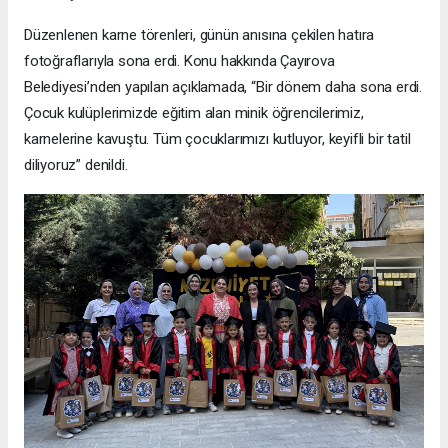
Düzenlenen karne törenleri, günün anısına çekilen hatıra
fotoğraflarıyla sona erdi. Konu hakkında Çayırova
Belediyesi’nden yapılan açıklamada, “Bir dönem daha sona erdi.
Çocuk kulüplerimizde eğitim alan minik öğrencilerimiz,
karnelerine kavuştu. Tüm çocuklarımızı kutluyor, keyifli bir tatil
diliyoruz” denildi.