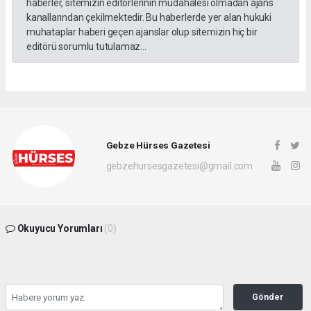
haberler, sitemizin editörlerinin müdahalesi olmadan ajans
kanallarından çekilmektedir. Bu haberlerde yer alan hukuki
muhataplar haberi geçen ajanslar olup sitemizin hiç bir
editörü sorumlu tutulamaz...
Gebze Hürses Gazetesi
gebzehursesgazetesi@gmail.com
Okuyucu Yorumları
(0)
Gönder