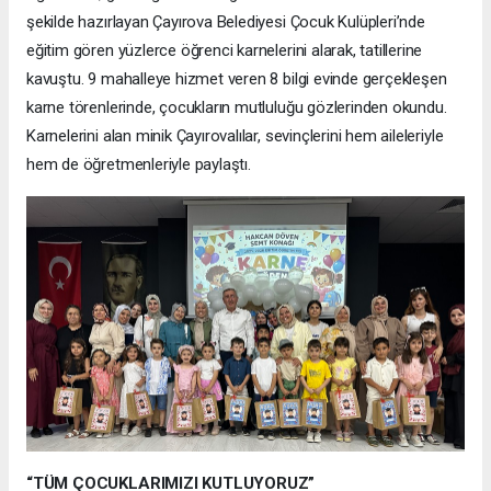
şekilde hazırlayan Çayırova Belediyesi Çocuk Kulüpleri’nde
eğitim gören yüzlerce öğrenci karnelerini alarak, tatillerine
kavuştu. 9 mahalleye hizmet veren 8 bilgi evinde gerçekleşen
karne törenlerinde, çocukların mutluluğu gözlerinden okundu.
Karnelerini alan minik Çayırovalılar, sevinçlerini hem aileleriyle
hem de öğretmenleriyle paylaştı.
“TÜM ÇOCUKLARIMIZI KUTLUYORUZ”