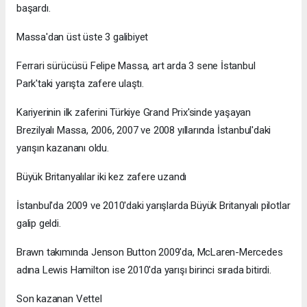
başardı.
Massa'dan üst üste 3 galibiyet
Ferrari sürücüsü Felipe Massa, art arda 3 sene İstanbul
Park'taki yarışta zafere ulaştı.
Kariyerinin ilk zaferini Türkiye Grand Prix'sinde yaşayan
Brezilyalı Massa, 2006, 2007 ve 2008 yıllarında İstanbul'daki
yarışın kazananı oldu.
Büyük Britanyalılar iki kez zafere uzandı
İstanbul'da 2009 ve 2010'daki yarışlarda Büyük Britanyalı pilotlar
galip geldi.
Brawn takımında Jenson Button 2009'da, McLaren-Mercedes
adına Lewis Hamilton ise 2010'da yarışı birinci sırada bitirdi.
Son kazanan Vettel