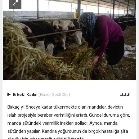
Erkek
|
Kadın
(Haberi Sesli Oku)
Birkaç yıl önceye kadar tükenmekte olan mandalar, devletin
ıslah projesiyle beraber verimliliğini artırdı. Güncel duruma göre,
manda sütündeki verimlilik inekleri solladı. Ayrıca, manda
sütünden yapılan Kandıra yoğurdunun da birçok hastalığa şifa