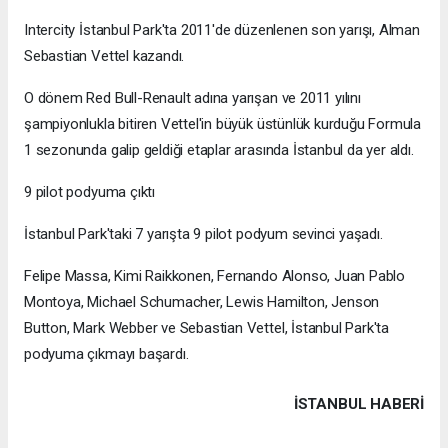
Intercity İstanbul Park'ta 2011'de düzenlenen son yarışı, Alman
Sebastian Vettel kazandı.
O dönem Red Bull-Renault adına yarışan ve 2011 yılını
şampiyonlukla bitiren Vettel'in büyük üstünlük kurduğu Formula
1 sezonunda galip geldiği etaplar arasında İstanbul da yer aldı.
9 pilot podyuma çıktı
İstanbul Park'taki 7 yarışta 9 pilot podyum sevinci yaşadı.
Felipe Massa, Kimi Raikkonen, Fernando Alonso, Juan Pablo
Montoya, Michael Schumacher, Lewis Hamilton, Jenson
Button, Mark Webber ve Sebastian Vettel, İstanbul Park'ta
podyuma çıkmayı başardı.
İSTANBUL HABERİ