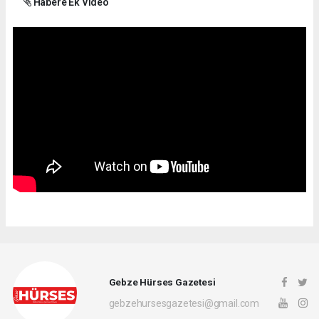
Habere Ek Video
Gebze Hürses Gazetesi
gebzehursesgazetesi@gmail.com