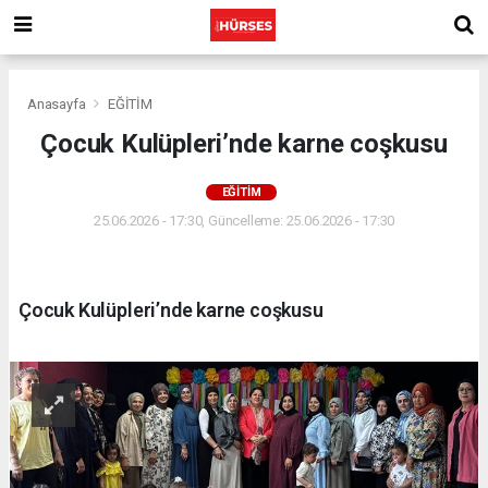
Anasayfa
EĞİTİM
Çocuk Kulüpleri’nde karne coşkusu
EĞİTİM
25.06.2026 - 17:30, Güncelleme: 25.06.2026 - 17:30
Çocuk Kulüpleri’nde karne coşkusu