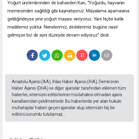
Yoğurt üretimlerinden de bahseden Kan, “Yoğurdu, hayvanın
memesinden sağıldığı gibi kaynatıyoruz. Mayalama aşamasına
geldiğindeyse yine yoğurt mayası veriyoruz. Yani hiçbir katkı
maddemiz yoktur. Nenelerimiz, dedelerimiz bugüne nasıl
gelmişse biz de aynı düzeyde devam ediyoruz” dedi.
Anadolu Ajansı (AA), İhlas Haber Ajansı (İHA), Demirören
Haber Ajansı (DHA) ve diğer ajanslar tarafından eklenen tüm
haberler, sitemizin editörlerinin müdahalesi olmadan ajans
kanallarından çekilmektedir. Bu haberlerde yer alan hukuki
muhataplar haberi geçen ajanslar olup sitemizin hiç bir
editörü sorumlu tutulamaz...