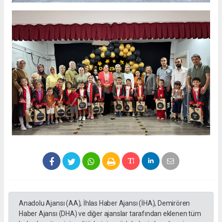
Anadolu Ajansı (AA), İhlas Haber Ajansı (İHA), Demirören
Haber Ajansı (DHA) ve diğer ajanslar tarafından eklenen tüm