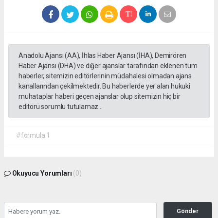
Anadolu Ajansı (AA), İhlas Haber Ajansı (İHA), Demirören
Haber Ajansı (DHA) ve diğer ajanslar tarafından eklenen tüm
haberler, sitemizin editörlerinin müdahalesi olmadan ajans
kanallarından çekilmektedir. Bu haberlerde yer alan hukuki
muhataplar haberi geçen ajanslar olup sitemizin hiç bir
editörü sorumlu tutulamaz...
#formula 1
Okuyucu Yorumları
(0)
Gönder