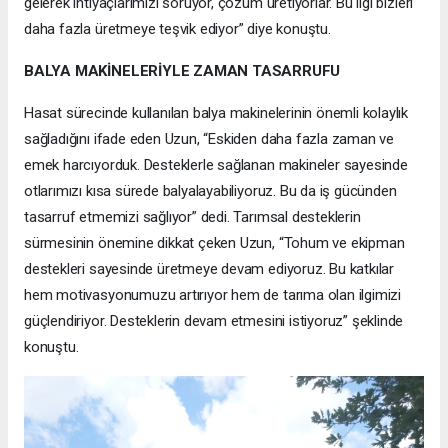
gelerek ihtiyaçlarımızı soruyor, çözüm üretiyorlar. Bu ilgi bizleri
daha fazla üretmeye teşvik ediyor” diye konuştu.
BALYA MAKİNELERİYLE ZAMAN TASARRUFU
Hasat sürecinde kullanılan balya makinelerinin önemli kolaylık
sağladığını ifade eden Uzun, “Eskiden daha fazla zaman ve
emek harcıyorduk. Desteklerle sağlanan makineler sayesinde
otlarımızı kısa sürede balyalayabiliyoruz. Bu da iş gücünden
tasarruf etmemizi sağlıyor” dedi. Tarımsal desteklerin
sürmesinin önemine dikkat çeken Uzun, “Tohum ve ekipman
destekleri sayesinde üretmeye devam ediyoruz. Bu katkılar
hem motivasyonumuzu artırıyor hem de tarıma olan ilgimizi
güçlendiriyor. Desteklerin devam etmesini istiyoruz” şeklinde
konuştu.