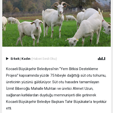
Erkek
|
Kadın
(Haberi Sesli Oku)
Kocaeli Büyükşehir Belediyesi’nin “Yem Bitkisi Destekleme
Projesi” kapsamında yüzde 75 hibeyle dağıttığı süt otu tohumu,
üreticinin yüzünü güldürüyor. Süt otu hasadını tamamlayan
İzmit Biberoğlu Mahalle Muhtarı ve üretici Ahmet Uzun,
sağlanan katkılardan duyduğu memnuniyeti dile getirerek
Kocaeli Büyükşehir Belediye Başkanı Tahir Büyükakın’a teşekkür
etti.