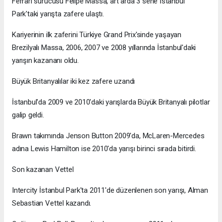
Ferrari sürücüsü Felipe Massa, art arda 3 sene İstanbul
Park'taki yarışta zafere ulaştı.
Kariyerinin ilk zaferini Türkiye Grand Prix'sinde yaşayan
Brezilyalı Massa, 2006, 2007 ve 2008 yıllarında İstanbul'daki
yarışın kazananı oldu.
Büyük Britanyalılar iki kez zafere uzandı
İstanbul'da 2009 ve 2010'daki yarışlarda Büyük Britanyalı pilotlar
galip geldi.
Brawn takımında Jenson Button 2009'da, McLaren-Mercedes
adına Lewis Hamilton ise 2010'da yarışı birinci sırada bitirdi.
Son kazanan Vettel
Intercity İstanbul Park'ta 2011'de düzenlenen son yarışı, Alman
Sebastian Vettel kazandı.