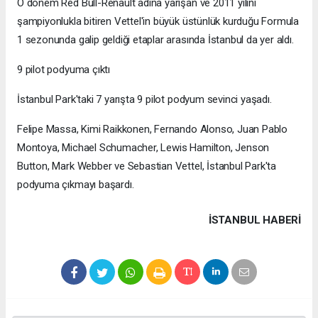
O dönem Red Bull-Renault adına yarışan ve 2011 yılını
şampiyonlukla bitiren Vettel'in büyük üstünlük kurduğu Formula
1 sezonunda galip geldiği etaplar arasında İstanbul da yer aldı.
9 pilot podyuma çıktı
İstanbul Park'taki 7 yarışta 9 pilot podyum sevinci yaşadı.
Felipe Massa, Kimi Raikkonen, Fernando Alonso, Juan Pablo
Montoya, Michael Schumacher, Lewis Hamilton, Jenson
Button, Mark Webber ve Sebastian Vettel, İstanbul Park'ta
podyuma çıkmayı başardı.
İSTANBUL HABERİ