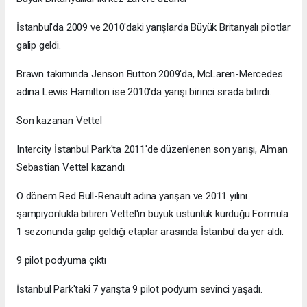
İstanbul'da 2009 ve 2010'daki yarışlarda Büyük Britanyalı pilotlar
galip geldi.
Brawn takımında Jenson Button 2009'da, McLaren-Mercedes
adına Lewis Hamilton ise 2010'da yarışı birinci sırada bitirdi.
Son kazanan Vettel
Intercity İstanbul Park'ta 2011'de düzenlenen son yarışı, Alman
Sebastian Vettel kazandı.
O dönem Red Bull-Renault adına yarışan ve 2011 yılını
şampiyonlukla bitiren Vettel'in büyük üstünlük kurduğu Formula
1 sezonunda galip geldiği etaplar arasında İstanbul da yer aldı.
9 pilot podyuma çıktı
İstanbul Park'taki 7 yarışta 9 pilot podyum sevinci yaşadı.