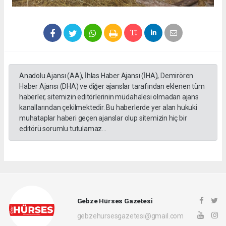
Anadolu Ajansı (AA), İhlas Haber Ajansı (İHA), Demirören
Haber Ajansı (DHA) ve diğer ajanslar tarafından eklenen tüm
haberler, sitemizin editörlerinin müdahalesi olmadan ajans
kanallarından çekilmektedir. Bu haberlerde yer alan hukuki
muhataplar haberi geçen ajanslar olup sitemizin hiç bir
editörü sorumlu tutulamaz...
Gebze Hürses Gazetesi
gebzehursesgazetesi@gmail.com