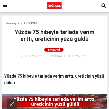
Anasayfa
EKONOMİ
Yüzde 75 hibeyle tarlada verim
arttı, üreticinin yüzü güldü
EKONOMİ
26.06.2026 - 12:30, Güncelleme: 26.06.2026 - 12:30
Yüzde 75 hibeyle tarlada verim arttı, üreticinin yüzü
güldü