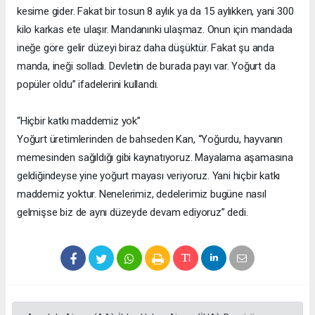
kesime gider. Fakat bir tosun 8 aylık ya da 15 aylıkken, yani 300
kilo karkas ete ulaşır. Mandanınki ulaşmaz. Onun için mandada
ineğe göre gelir düzeyi biraz daha düşüktür. Fakat şu anda
manda, ineği solladı. Devletin de burada payı var. Yoğurt da
popüler oldu” ifadelerini kullandı.
“Hiçbir katkı maddemiz yok”
Yoğurt üretimlerinden de bahseden Kan, “Yoğurdu, hayvanın
memesinden sağıldığı gibi kaynatıyoruz. Mayalama aşamasına
geldiğindeyse yine yoğurt mayası veriyoruz. Yani hiçbir katkı
maddemiz yoktur. Nenelerimiz, dedelerimiz bugüne nasıl
gelmişse biz de aynı düzeyde devam ediyoruz” dedi.