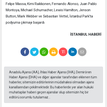
Felipe Massa, Kimi Raikkonen, Fernando Alonso, Juan Pablo
Montoya, Michael Schumacher, Lewis Hamilton, Jenson
Button, Mark Webber ve Sebastian Vettel, İstanbul Park'ta
podyuma çıkmayı başardı.
İSTANBUL HABERİ
Anadolu Ajansı (AA), İhlas Haber Ajansı (İHA), Demirören
Haber Ajansı (DHA) ve diğer ajanslar tarafından eklenen tüm
haberler, sitemizin editörlerinin müdahalesi olmadan ajans
kanallarından çekilmektedir. Bu haberlerde yer alan hukuki
muhataplar haberi geçen ajanslar olup sitemizin hiç bir
editörü sorumlu tutulamaz...