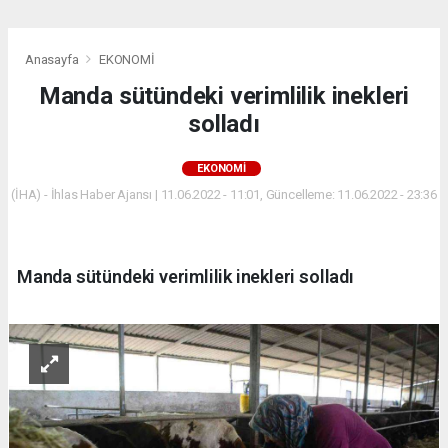
Anasayfa
EKONOMİ
Manda sütündeki verimlilik inekleri
solladı
EKONOMİ
(İHA) - İhlas Haber Ajansı | 11.06.2022 - 11:01, Güncelleme: 11.06.2022 - 23:36
Manda sütündeki verimlilik inekleri solladı