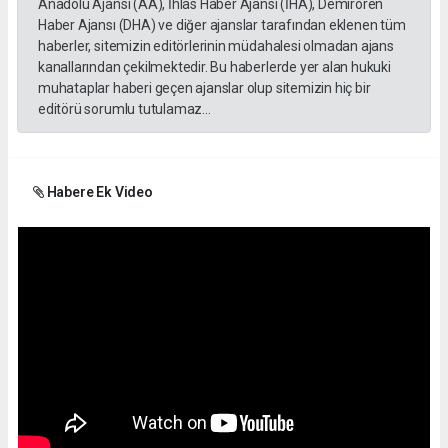
Anadolu Ajansı (AA), İhlas Haber Ajansı (İHA), Demirören
Haber Ajansı (DHA) ve diğer ajanslar tarafından eklenen tüm
haberler, sitemizin editörlerinin müdahalesi olmadan ajans
kanallarından çekilmektedir. Bu haberlerde yer alan hukuki
muhataplar haberi geçen ajanslar olup sitemizin hiç bir
editörü sorumlu tutulamaz...
Habere Ek Video