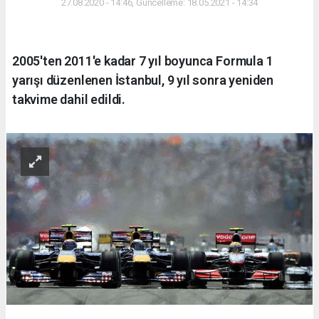
27.08.2020 - 14:46, Güncelleme: 18.05.2021 - 14:34
2005'ten 2011'e kadar 7 yıl boyunca Formula 1
yarışı düzenlenen İstanbul, 9 yıl sonra yeniden
takvime dahil edildi.