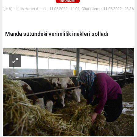
EKONOMİ
(İHA) - İhlas Haber Ajansı | 11.06.2022 - 11:01, Güncelleme: 11.06.2022 - 23:36
Manda sütündeki verimlilik inekleri solladı