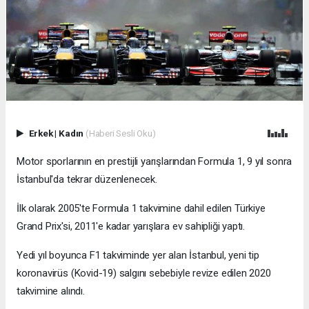
Erkek
|
Kadın
(Haberi Sesli Oku)
Motor sporlarının en prestijli yarışlarından Formula 1, 9 yıl sonra
İstanbul'da tekrar düzenlenecek.
İlk olarak 2005'te Formula 1 takvimine dahil edilen Türkiye
Grand Prix'si, 2011'e kadar yarışlara ev sahipliği yaptı.
Yedi yıl boyunca F1 takviminde yer alan İstanbul, yeni tip
koronavirüs (Kovid-19) salgını sebebiyle revize edilen 2020
takvimine alındı.