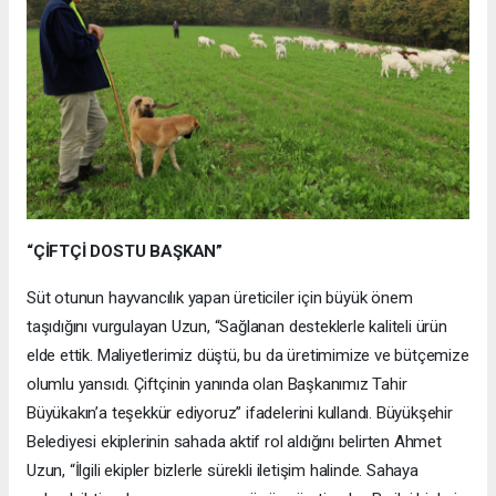
“ÇİFTÇİ DOSTU BAŞKAN”
Süt otunun hayvancılık yapan üreticiler için büyük önem
taşıdığını vurgulayan Uzun, “Sağlanan desteklerle kaliteli ürün
elde ettik. Maliyetlerimiz düştü, bu da üretimimize ve bütçemize
olumlu yansıdı. Çiftçinin yanında olan Başkanımız Tahir
Büyükakın’a teşekkür ediyoruz” ifadelerini kullandı. Büyükşehir
Belediyesi ekiplerinin sahada aktif rol aldığını belirten Ahmet
Uzun, “İlgili ekipler bizlerle sürekli iletişim halinde. Sahaya