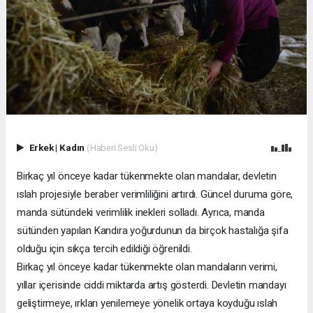
Erkek
|
Kadın
(Haberi Sesli Oku)
Birkaç yıl önceye kadar tükenmekte olan mandalar, devletin
ıslah projesiyle beraber verimliliğini artırdı. Güncel duruma göre,
manda sütündeki verimlilik inekleri solladı. Ayrıca, manda
sütünden yapılan Kandıra yoğurdunun da birçok hastalığa şifa
olduğu için sıkça tercih edildiği öğrenildi.
Birkaç yıl önceye kadar tükenmekte olan mandaların verimi,
yıllar içerisinde ciddi miktarda artış gösterdi. Devletin mandayı
geliştirmeye, ırkları yenilemeye yönelik ortaya koyduğu ıslah