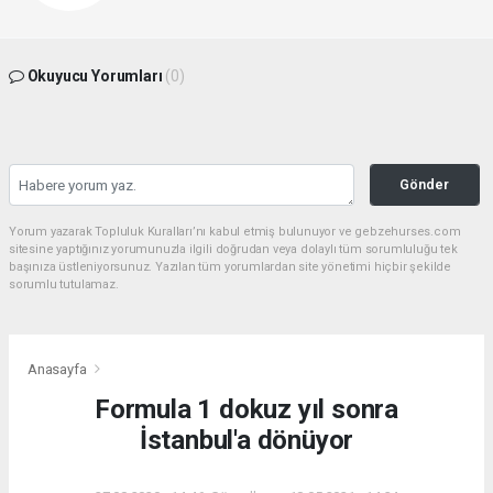
Okuyucu Yorumları
(0)
Gönder
Yorum yazarak Topluluk Kuralları’nı kabul etmiş bulunuyor ve gebzehurses.com
sitesine yaptığınız yorumunuzla ilgili doğrudan veya dolaylı tüm sorumluluğu tek
başınıza üstleniyorsunuz. Yazılan tüm yorumlardan site yönetimi hiçbir şekilde
sorumlu tutulamaz.
Anasayfa
Formula 1 dokuz yıl sonra
İstanbul'a dönüyor