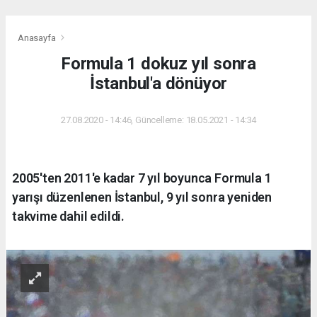
Anasayfa
Formula 1 dokuz yıl sonra
İstanbul'a dönüyor
27.08.2020 - 14:46, Güncelleme: 18.05.2021 - 14:34
2005'ten 2011'e kadar 7 yıl boyunca Formula 1
yarışı düzenlenen İstanbul, 9 yıl sonra yeniden
takvime dahil edildi.