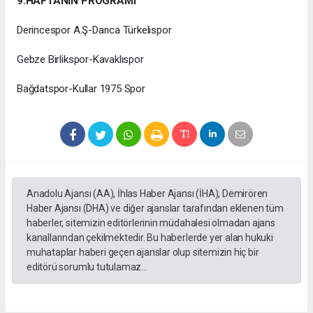
9.HAFTANIN PROGRAMI
Derincespor A.Ş-Darıca Türkelispor
Gebze Birlikspor-Kavaklıspor
Bağdatspor-Kullar 1975 Spor
Anadolu Ajansı (AA), İhlas Haber Ajansı (İHA), Demirören
Haber Ajansı (DHA) ve diğer ajanslar tarafından eklenen tüm
haberler, sitemizin editörlerinin müdahalesi olmadan ajans
kanallarından çekilmektedir. Bu haberlerde yer alan hukuki
muhataplar haberi geçen ajanslar olup sitemizin hiç bir
editörü sorumlu tutulamaz...