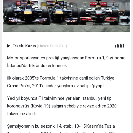
Erkek
|
Kadın
(Haberi Sesli Oku)
Motor sporlarının en prestijli yarışlarından Formula 1, 9 yıl sonra
İstanbul'da tekrar düzenlenecek.
İlk olarak 2005'te Formula 1 takvimine dahil edilen Türkiye
Grand Prix'si, 2011'e kadar yarışlara ev sahipliği yaptı.
Yedi yıl boyunca F1 takviminde yer alan İstanbul, yeni tip
koronavirüs (Kovid-19) salgını sebebiyle revize edilen 2020
takvimine alındı.
Şampiyonanın bu sezonki 14. etabı, 13-15 Kasım'da Tuzla