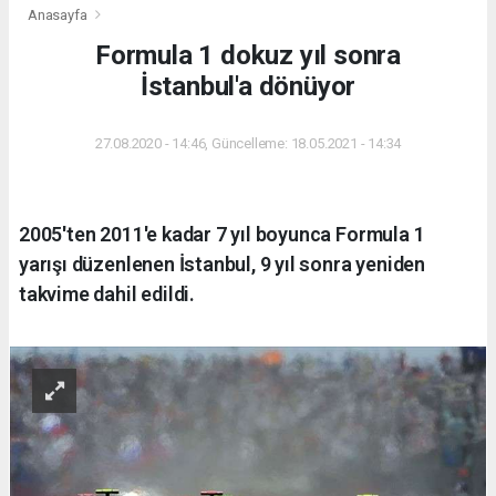
Anasayfa
Formula 1 dokuz yıl sonra
İstanbul'a dönüyor
27.08.2020 - 14:46, Güncelleme: 18.05.2021 - 14:34
2005'ten 2011'e kadar 7 yıl boyunca Formula 1
yarışı düzenlenen İstanbul, 9 yıl sonra yeniden
takvime dahil edildi.