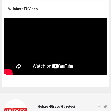
Habere Ek Video
Gebze Hürses Gazetesi