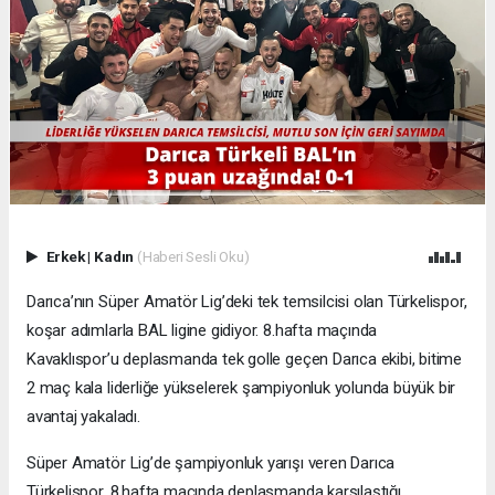
Erkek
|
Kadın
(Haberi Sesli Oku)
Darıca’nın Süper Amatör Lig’deki tek temsilcisi olan Türkelispor,
koşar adımlarla BAL ligine gidiyor. 8.hafta maçında
Kavaklıspor’u deplasmanda tek golle geçen Darıca ekibi, bitime
2 maç kala liderliğe yükselerek şampiyonluk yolunda büyük bir
avantaj yakaladı.
Süper Amatör Lig’de şampiyonluk yarışı veren Darıca
Türkelispor, 8.hafta maçında deplasmanda karşılaştığı