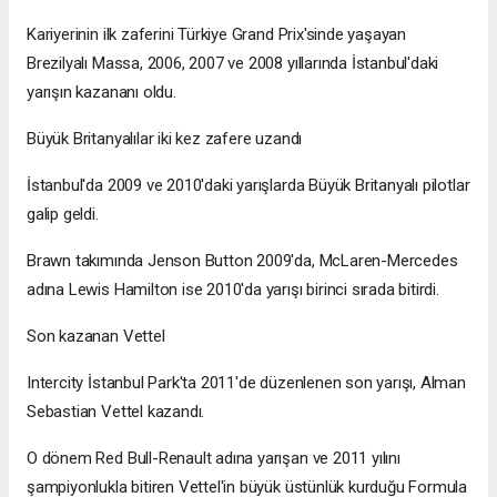
Kariyerinin ilk zaferini Türkiye Grand Prix'sinde yaşayan
Brezilyalı Massa, 2006, 2007 ve 2008 yıllarında İstanbul'daki
yarışın kazananı oldu.
Büyük Britanyalılar iki kez zafere uzandı
İstanbul'da 2009 ve 2010'daki yarışlarda Büyük Britanyalı pilotlar
galip geldi.
Brawn takımında Jenson Button 2009'da, McLaren-Mercedes
adına Lewis Hamilton ise 2010'da yarışı birinci sırada bitirdi.
Son kazanan Vettel
Intercity İstanbul Park'ta 2011'de düzenlenen son yarışı, Alman
Sebastian Vettel kazandı.
O dönem Red Bull-Renault adına yarışan ve 2011 yılını
şampiyonlukla bitiren Vettel'in büyük üstünlük kurduğu Formula