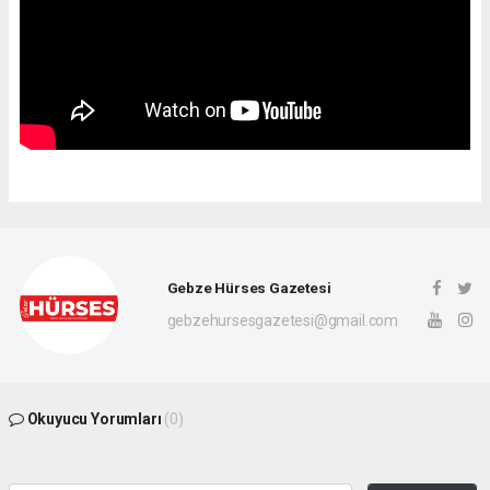
Gebze Hürses Gazetesi
gebzehursesgazetesi@gmail.com
Okuyucu Yorumları
(0)