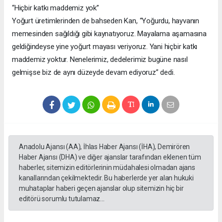
“Hiçbir katkı maddemiz yok”
Yoğurt üretimlerinden de bahseden Kan, “Yoğurdu, hayvanın
memesinden sağıldığı gibi kaynatıyoruz. Mayalama aşamasına
geldiğindeyse yine yoğurt mayası veriyoruz. Yani hiçbir katkı
maddemiz yoktur. Nenelerimiz, dedelerimiz bugüne nasıl
gelmişse biz de aynı düzeyde devam ediyoruz” dedi.
Anadolu Ajansı (AA), İhlas Haber Ajansı (İHA), Demirören
Haber Ajansı (DHA) ve diğer ajanslar tarafından eklenen tüm
haberler, sitemizin editörlerinin müdahalesi olmadan ajans
kanallarından çekilmektedir. Bu haberlerde yer alan hukuki
muhataplar haberi geçen ajanslar olup sitemizin hiç bir
editörü sorumlu tutulamaz...