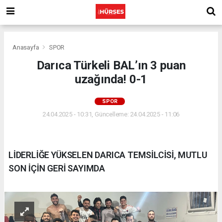
Anasayfa
SPOR
Darıca Türkeli BAL’ın 3 puan
uzağında! 0-1
SPOR
24.04.2025 - 10:31, Güncelleme: 24.04.2025 - 11:06
LİDERLİĞE YÜKSELEN DARICA TEMSİLCİSİ, MUTLU
SON İÇİN GERİ SAYIMDA