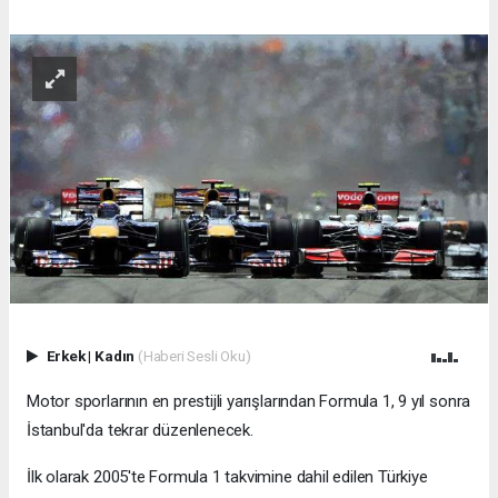
Erkek
|
Kadın
(Haberi Sesli Oku)
Motor sporlarının en prestijli yarışlarından Formula 1, 9 yıl sonra
İstanbul'da tekrar düzenlenecek.
İlk olarak 2005'te Formula 1 takvimine dahil edilen Türkiye