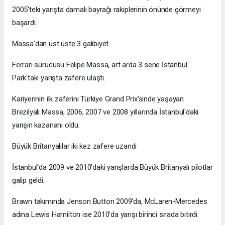
2005'teki yarışta damalı bayrağı rakiplerinin önünde görmeyi
başardı.
Massa'dan üst üste 3 galibiyet
Ferrari sürücüsü Felipe Massa, art arda 3 sene İstanbul
Park'taki yarışta zafere ulaştı.
Kariyerinin ilk zaferini Türkiye Grand Prix'sinde yaşayan
Brezilyalı Massa, 2006, 2007 ve 2008 yıllarında İstanbul'daki
yarışın kazananı oldu.
Büyük Britanyalılar iki kez zafere uzandı
İstanbul'da 2009 ve 2010'daki yarışlarda Büyük Britanyalı pilotlar
galip geldi.
Brawn takımında Jenson Button 2009'da, McLaren-Mercedes
adına Lewis Hamilton ise 2010'da yarışı birinci sırada bitirdi.