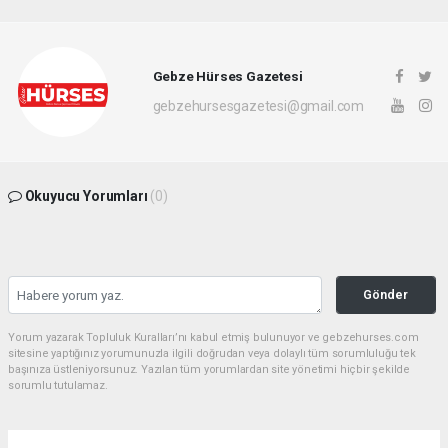
Gebze Hürses Gazetesi
gebzehursesgazetesi@gmail.com
Okuyucu Yorumları
(0)
Gönder
Yorum yazarak Topluluk Kuralları’nı kabul etmiş bulunuyor ve gebzehurses.com
sitesine yaptığınız yorumunuzla ilgili doğrudan veya dolaylı tüm sorumluluğu tek
başınıza üstleniyorsunuz. Yazılan tüm yorumlardan site yönetimi hiçbir şekilde
sorumlu tutulamaz.