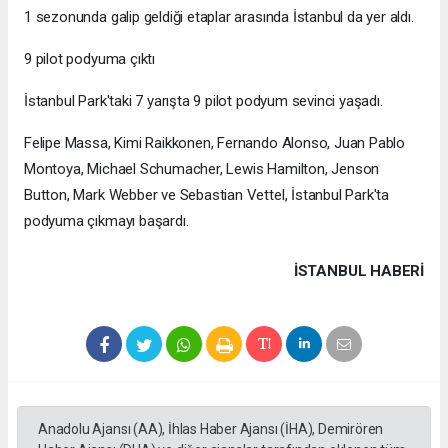
1 sezonunda galip geldiği etaplar arasında İstanbul da yer aldı.
9 pilot podyuma çıktı
İstanbul Park'taki 7 yarışta 9 pilot podyum sevinci yaşadı.
Felipe Massa, Kimi Raikkonen, Fernando Alonso, Juan Pablo
Montoya, Michael Schumacher, Lewis Hamilton, Jenson
Button, Mark Webber ve Sebastian Vettel, İstanbul Park'ta
podyuma çıkmayı başardı.
İSTANBUL HABERİ
Anadolu Ajansı (AA), İhlas Haber Ajansı (İHA), Demirören