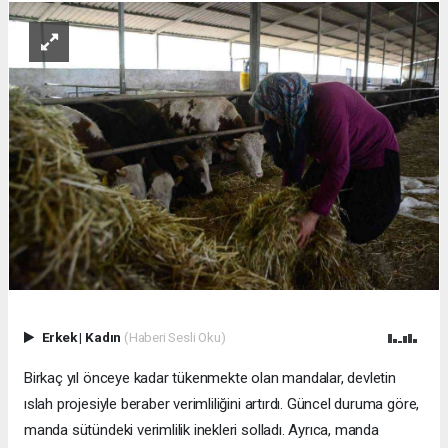
Erkek
|
Kadın
(Haberi Sesli Oku)
Birkaç yıl önceye kadar tükenmekte olan mandalar, devletin
ıslah projesiyle beraber verimliliğini artırdı. Güncel duruma göre,
manda sütündeki verimlilik inekleri solladı. Ayrıca, manda