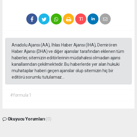
Anadolu Ajansı (AA), İhlas Haber Ajansı (İHA), Demirören
Haber Ajansı (DHA) ve diğer ajanslar tarafından eklenen tüm
haberler, sitemizin editörlerinin müdahalesi olmadan ajans
kanallarından çekilmektedir. Bu haberlerde yer alan hukuki
muhataplar haberi geçen ajanslar olup sitemizin hiç bir
editörü sorumlu tutulamaz...
#formula 1
Okuyucu Yorumları
(0)