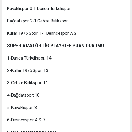
Kavaklıspor 0-1 Darıca Türkelispor
Bağdatspor 2-1 Gebze Birlikspor
Kullar 1975 Spor 1-1 Derincespor A.Ş
SÜPER AMATÖR LİG PLAY-OFF PUAN DURUMU
1-Darıca Türkelispor: 14
2-Kullar 1975 Spor: 13
3-Gebze Birlikspor: 11
4-Bağdatspor: 10
5-Kavaklıspor: 8
6-Derincespor A.Ş: 7