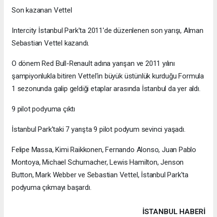
Son kazanan Vettel
Intercity İstanbul Park'ta 2011'de düzenlenen son yarışı, Alman
Sebastian Vettel kazandı.
O dönem Red Bull-Renault adına yarışan ve 2011 yılını
şampiyonlukla bitiren Vettel'in büyük üstünlük kurduğu Formula
1 sezonunda galip geldiği etaplar arasında İstanbul da yer aldı.
9 pilot podyuma çıktı
İstanbul Park'taki 7 yarışta 9 pilot podyum sevinci yaşadı.
Felipe Massa, Kimi Raikkonen, Fernando Alonso, Juan Pablo
Montoya, Michael Schumacher, Lewis Hamilton, Jenson
Button, Mark Webber ve Sebastian Vettel, İstanbul Park'ta
podyuma çıkmayı başardı.
İSTANBUL HABERİ