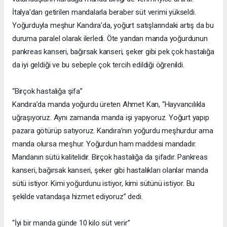
İtalya’dan getirilen mandalarla beraber süt verimi yükseldi.
Yoğurduyla meşhur Kandıra’da, yoğurt satışlarındaki artış da bu
duruma paralel olarak ilerledi. Öte yandan manda yoğurdunun
pankreas kanseri, bağırsak kanseri, şeker gibi pek çok hastalığa
da iyi geldiği ve bu sebeple çok tercih edildiği öğrenildi.
“Birçok hastalığa şifa”
Kandıra’da manda yoğurdu üreten Ahmet Kan, “Hayvancılıkla
uğraşıyoruz. Aynı zamanda manda işi yapıyoruz. Yoğurt yapıp
pazara götürüp satıyoruz. Kandıra’nın yoğurdu meşhurdur ama
manda olursa meşhur. Yoğurdun ham maddesi mandadır.
Mandanın sütü kalitelidir. Birçok hastalığa da şifadır. Pankreas
kanseri, bağırsak kanseri, şeker gibi hastalıkları olanlar manda
sütü istiyor. Kimi yoğurdunu istiyor, kimi sütünü istiyor. Bu
şekilde vatandaşa hizmet ediyoruz” dedi.
“İyi bir manda günde 10 kilo süt verir”