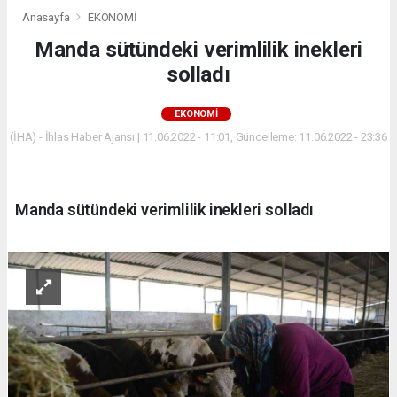
Anasayfa
EKONOMİ
Manda sütündeki verimlilik inekleri
solladı
EKONOMİ
(İHA) - İhlas Haber Ajansı | 11.06.2022 - 11:01, Güncelleme: 11.06.2022 - 23:36
Manda sütündeki verimlilik inekleri solladı