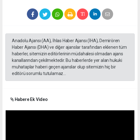
Anadolu Ajansı (AA), İhlas Haber Ajansı (İHA), Demirören
Haber Ajansı (DHA) ve diğer ajanslar tarafından eklenen tüm
haberler, sitemizin editörlerinin müdahalesi olmadan ajans
kanallarından çekilmektedir. Bu haberlerde yer alan hukuki
muhataplar haberi geçen ajanslar olup sitemizin hiç bir
editörü sorumlu tutulamaz...
Habere Ek Video