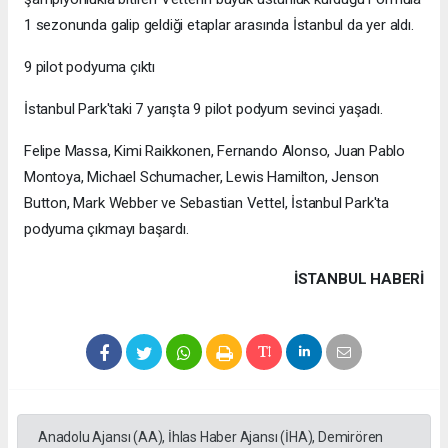
1 sezonunda galip geldiği etaplar arasında İstanbul da yer aldı.
9 pilot podyuma çıktı
İstanbul Park'taki 7 yarışta 9 pilot podyum sevinci yaşadı.
Felipe Massa, Kimi Raikkonen, Fernando Alonso, Juan Pablo
Montoya, Michael Schumacher, Lewis Hamilton, Jenson
Button, Mark Webber ve Sebastian Vettel, İstanbul Park'ta
podyuma çıkmayı başardı.
İSTANBUL HABERİ
Anadolu Ajansı (AA), İhlas Haber Ajansı (İHA), Demirören