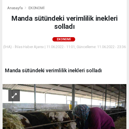
Anasayfa
EKONOMİ
Manda sütündeki verimlilik inekleri
solladı
EKONOMİ
(İHA) - İhlas Haber Ajansı | 11.06.2022 - 11:01, Güncelleme: 11.06.2022 - 23:36
Manda sütündeki verimlilik inekleri solladı