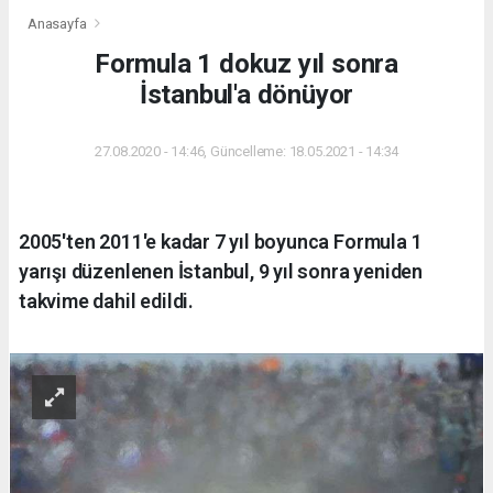
Anasayfa
Formula 1 dokuz yıl sonra
İstanbul'a dönüyor
27.08.2020 - 14:46, Güncelleme: 18.05.2021 - 14:34
2005'ten 2011'e kadar 7 yıl boyunca Formula 1
yarışı düzenlenen İstanbul, 9 yıl sonra yeniden
takvime dahil edildi.