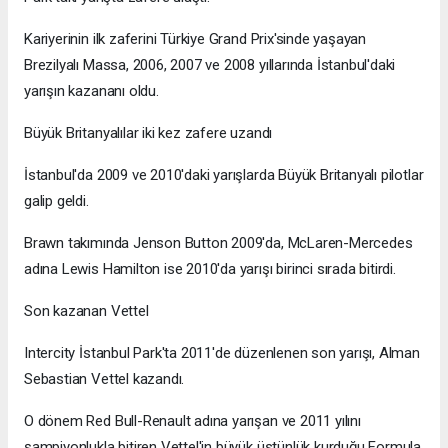
Kariyerinin ilk zaferini Türkiye Grand Prix'sinde yaşayan
Brezilyalı Massa, 2006, 2007 ve 2008 yıllarında İstanbul'daki
yarışın kazananı oldu.
Büyük Britanyalılar iki kez zafere uzandı
İstanbul'da 2009 ve 2010'daki yarışlarda Büyük Britanyalı pilotlar
galip geldi.
Brawn takımında Jenson Button 2009'da, McLaren-Mercedes
adına Lewis Hamilton ise 2010'da yarışı birinci sırada bitirdi.
Son kazanan Vettel
Intercity İstanbul Park'ta 2011'de düzenlenen son yarışı, Alman
Sebastian Vettel kazandı.
O dönem Red Bull-Renault adına yarışan ve 2011 yılını
şampiyonlukla bitiren Vettel'in büyük üstünlük kurduğu Formula