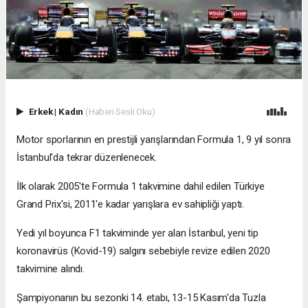
Erkek
|
Kadın
(Haberi Sesli Oku)
Motor sporlarının en prestijli yarışlarından Formula 1, 9 yıl sonra
İstanbul'da tekrar düzenlenecek.
İlk olarak 2005'te Formula 1 takvimine dahil edilen Türkiye
Grand Prix'si, 2011'e kadar yarışlara ev sahipliği yaptı.
Yedi yıl boyunca F1 takviminde yer alan İstanbul, yeni tip
koronavirüs (Kovid-19) salgını sebebiyle revize edilen 2020
takvimine alındı.
Şampiyonanın bu sezonki 14. etabı, 13-15 Kasım'da Tuzla