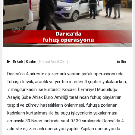
Erkek
|
Kadın
(Haberi Sesli Oku)
Darıca'da 4 adreste eş zamanlı yapılan şafak operasyonunda
fuhuşa teşvik, aracılık ve yer temin eden 4 şüpheli yakalanırken,
7 mağdur kadın ise kurtarıldı. Kocaeli İl Emniyet Müdürlüğü
Asayiş Şube Ahlak Büro Amirliği tarafından fuhuş olaylarının
tespiti ve zührevi hastalıkların önlenmesi, fuhuşa zorlanan
kadınların kurtarılması ile bu suçu işleyenlerin yakalanması
amacıyla 30 Nisan tarihinde saat 07.30 sıralarında Darıca’da 4
adreste eş zamanlı operasyon yapıldı. Yapılan operasyonda