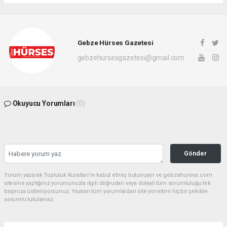
Gebze Hürses Gazetesi
gebzehursesgazetesi@gmail.com
Okuyucu Yorumları
(0)
Gönder
Yorum yazarak Topluluk Kuralları’nı kabul etmiş bulunuyor ve gebzehurses.com
sitesine yaptığınız yorumunuzla ilgili doğrudan veya dolaylı tüm sorumluluğu tek
başınıza üstleniyorsunuz. Yazılan tüm yorumlardan site yönetimi hiçbir şekilde
sorumlu tutulamaz.