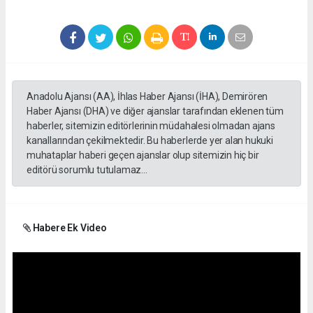
Anadolu Ajansı (AA), İhlas Haber Ajansı (İHA), Demirören
Haber Ajansı (DHA) ve diğer ajanslar tarafından eklenen tüm
haberler, sitemizin editörlerinin müdahalesi olmadan ajans
kanallarından çekilmektedir. Bu haberlerde yer alan hukuki
muhataplar haberi geçen ajanslar olup sitemizin hiç bir
editörü sorumlu tutulamaz...
Habere Ek Video