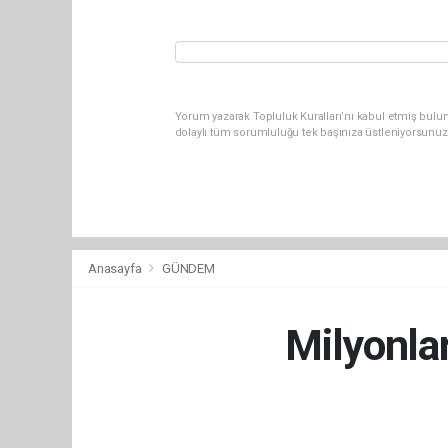
Yorum yazarak Topluluk Kuralları’nı kabul etmiş bulu
dolaylı tüm sorumluluğu tek başınıza üstleniyorsunuz
Anasayfa
GÜNDEM
Milyonla