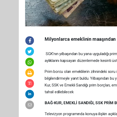
Milyonlarca emeklinin maaşından 
SGK’nın yılbaşından bu yana uyguladığı prim b
aylıklarını kapsayan düzenlemede kesinti üst
Prim borcu olan emeklilerin zihnindeki soru
bilgilendirmeyle yanıt buldu. Yılbaşından 
Kur, SSK ve Emekli Sandığı prim borçları, em
tahsil edilebilecek
BAĞ-KUR, EMEKLİ SANDIĞI, SSK PRİM
Televizyon programında konuya ilişkin açık