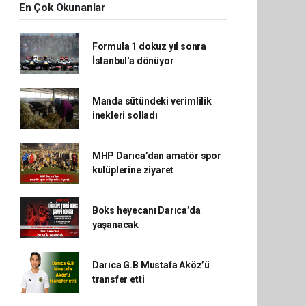
En Çok Okunanlar
Formula 1 dokuz yıl sonra
İstanbul'a dönüyor
Manda sütündeki verimlilik
inekleri solladı
MHP Darıca’dan amatör spor
kulüplerine ziyaret
Boks heyecanı Darıca’da
yaşanacak
Darıca G.B Mustafa Aköz’ü
transfer etti