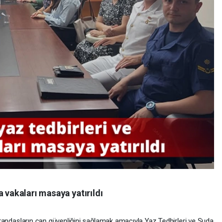
a vakaları masaya yatırıldı
 vatandaşların can güvenliğini sağlamak amacıyla Yaz Tedbirleri ve Suda