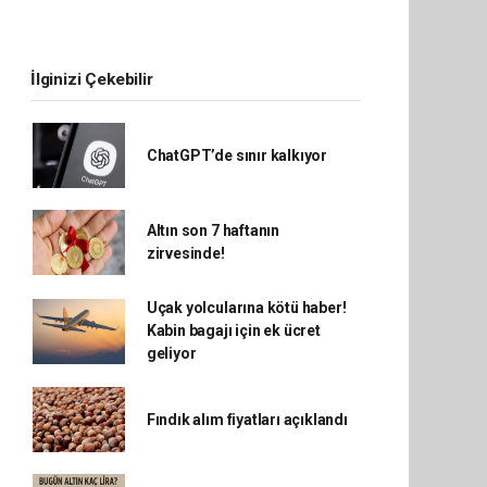
İlginizi Çekebilir
ChatGPT’de sınır kalkıyor
Altın son 7 haftanın
zirvesinde!
Uçak yolcularına kötü haber!
Kabin bagajı için ek ücret
geliyor
Fındık alım fiyatları açıklandı