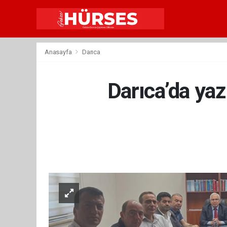
Anasayfa
Darıca
Darıca’da yaz