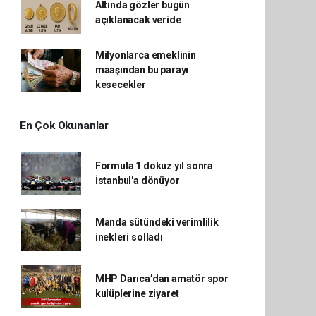
Altında gözler bugün
açıklanacak veride
Milyonlarca emeklinin
maaşından bu parayı
kesecekler
En Çok Okunanlar
Formula 1 dokuz yıl sonra
İstanbul'a dönüyor
Manda sütündeki verimlilik
inekleri solladı
MHP Darıca’dan amatör spor
kulüplerine ziyaret