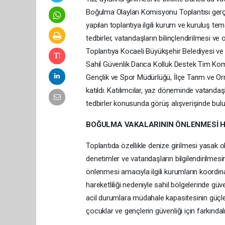
Boğulma Olayları Komisyonu Toplantısı gerç
yapılan toplantıya ilgili kurum ve kuruluş tems
tedbirler, vatandaşların bilinçlendirilmesi ve
Toplantıya Kocaeli Büyükşehir Belediyesi ve 
Sahil Güvenlik Darıca Kolluk Destek Tim Komu
Gençlik ve Spor Müdürlüğü, İlçe Tarım ve Or
katıldı. Katılımcılar, yaz döneminde vatandaş
tedbirler konusunda görüş alışverişinde bul
BOĞULMA VAKALARININ ÖNLENMESİ 
Toplantıda özellikle denize girilmesi yasak ola
denetimler ve vatandaşların bilgilendirilmesin
önlenmesi amacıyla ilgili kurumların koordina
hareketliliği nedeniyle sahil bölgelerinde güve
acil durumlara müdahale kapasitesinin güçlen
çocuklar ve gençlerin güvenliği için farkındalı