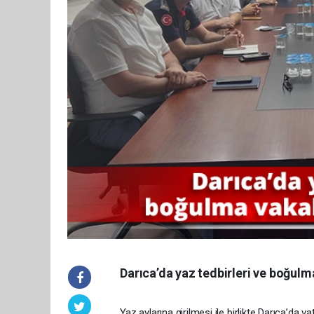
Darıca’da yaz tedbirleri ve boğulm
Yaz aylarına girilmesi ile birlikte Darıca’da