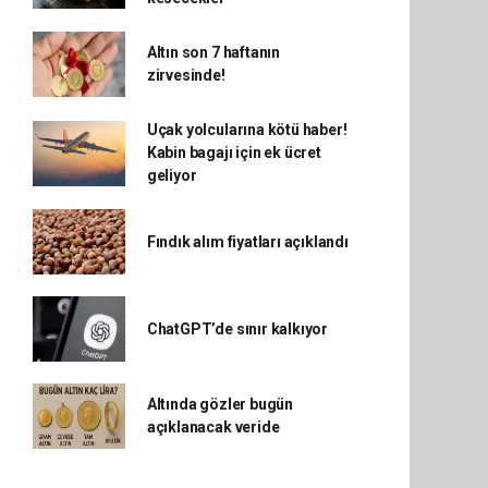
Altın son 7 haftanın
zirvesinde!
Uçak yolcularına kötü haber!
Kabin bagajı için ek ücret
geliyor
Fındık alım fiyatları açıklandı
ChatGPT’de sınır kalkıyor
Altında gözler bugün
açıklanacak veride