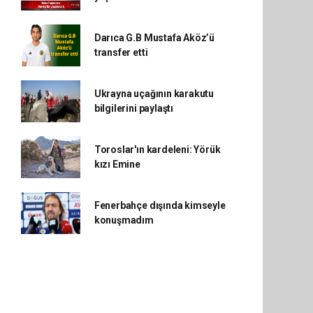
Darıca G.B Mustafa Aköz’ü
transfer etti
Ukrayna uçağının karakutu
bilgilerini paylaştı
Toroslar'ın kardeleni: Yörük
kızı Emine
Fenerbahçe dışında kimseyle
konuşmadım