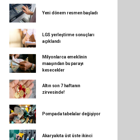
Yeni dönem resmen başladı
LGS yerleştirme sonuçları
açıklandı
Milyonlarca emeklinin
maaşından bu parayı
kesecekler
Altın son 7 haftanın
zirvesinde!
Pompada tabelalar değişiyor
Akaryakıta üst üste ikinci