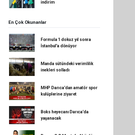
indirim
En Çok Okunanlar
Formula 1 dokuz yıl sonra
İstanbul'a dönüyor
Manda sütündeki verimlilik
inekleri solladı
MHP Darıca’dan amatör spor
kulüplerine ziyaret
Boks heyecanı Darıca’da
yaşanacak