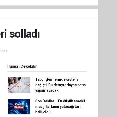
i solladı
 23:36
İlginizi Çekebilir
Tapu işlemlerinde sistem
değişti: Bu detayı atlayan satış
yapamayacak
Son Dakika... En düşük emekli
maaşı farkının yatacağı tarih
belli oldu