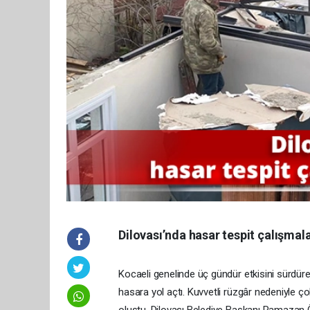
Dilovası’nda hasar tespit çalışmala
Kocaeli genelinde üç gündür etkisini sürdüren 
hasara yol açtı. Kuvvetli rüzgâr nedeniyle ç