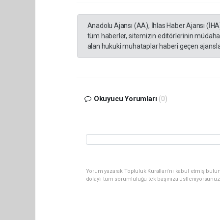
Anadolu Ajansı (AA), İhlas Haber Ajansı (İHA
tüm haberler, sitemizin editörlerinin müdaha
alan hukuki muhataplar haberi geçen ajanslar
Okuyucu Yorumları
(0)
Yorum yazarak Topluluk Kuralları’nı kabul etmiş bulu
dolaylı tüm sorumluluğu tek başınıza üstleniyorsunuz