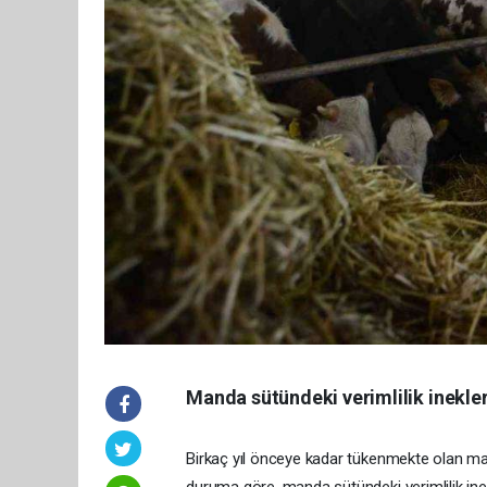
Manda sütündeki verimlilik inekler
Birkaç yıl önceye kadar tükenmekte olan manda