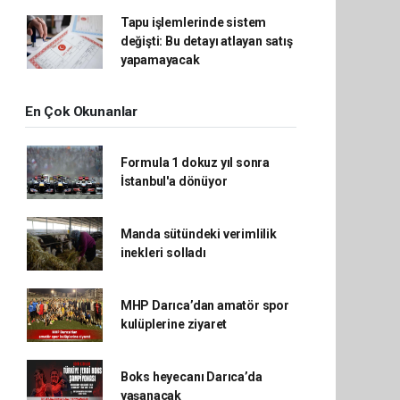
Tapu işlemlerinde sistem
değişti: Bu detayı atlayan satış
yapamayacak
En Çok Okunanlar
Formula 1 dokuz yıl sonra
İstanbul'a dönüyor
Manda sütündeki verimlilik
inekleri solladı
MHP Darıca’dan amatör spor
kulüplerine ziyaret
Boks heyecanı Darıca’da
yaşanacak