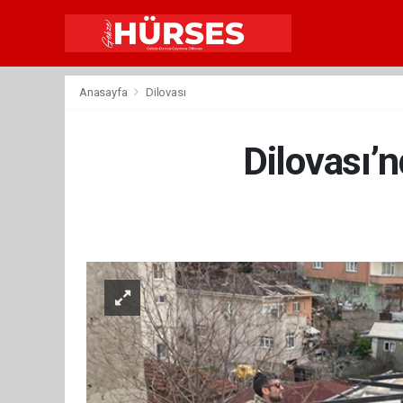
Anasayfa
Dilovası
Dilovası’n