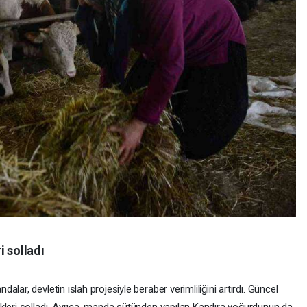
i solladı
lar, devletin ıslah projesiyle beraber verimliliğini artırdı. Güncel