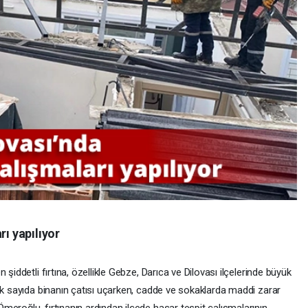
rı yapılıyor
şiddetli fırtına, özellikle Gebze, Darıca ve Dilovası ilçelerinde büyük
ok sayıda binanın çatısı uçarken, cadde ve sokaklarda maddi zarar