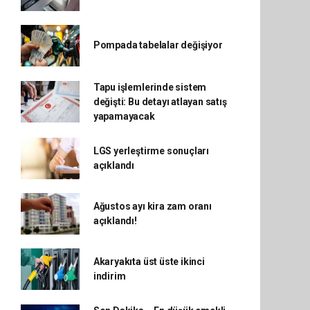
Pompada tabelalar değişiyor
Tapu işlemlerinde sistem
değişti: Bu detayı atlayan satış
yapamayacak
LGS yerleştirme sonuçları
açıklandı
Ağustos ayı kira zam oranı
açıklandı!
Akaryakıta üst üste ikinci
indirim