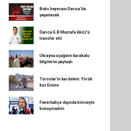
Boks heyecanı Darıca’da
yaşanacak
Darıca G.B Mustafa Aköz’ü
transfer etti
Ukrayna uçağının karakutu
bilgilerini paylaştı
Toroslar'ın kardeleni: Yörük
kızı Emine
Fenerbahçe dışında kimseyle
konuşmadım