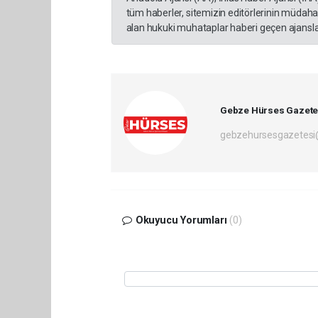
tüm haberler, sitemizin editörlerinin müdaha
alan hukuki muhataplar haberi geçen ajanslar
Gebze Hürses Gazete
gebzehursesgazetes
Okuyucu Yorumları
(0)