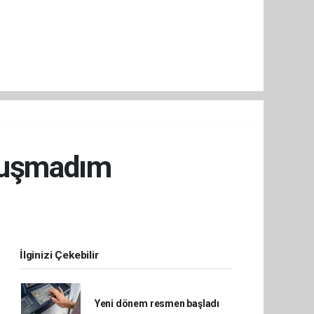
nuşmadım
İlginizi Çekebilir
Yeni dönem resmen başladı