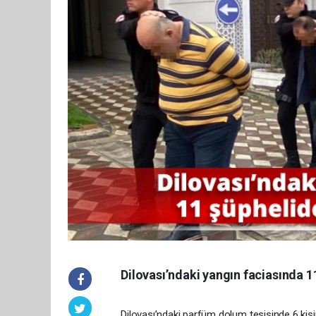
Dilovası’ndaki yangın faciasında 11
Dilovası’ndaki parfüm dolum tesisinde 6 kişini