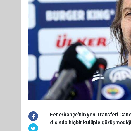
Fenerbahçe'nin yeni transferi Caner
dışında hiçbir kulüple görüşmediği