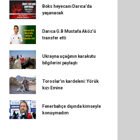
Boks heyecanı Darıca’da
yaşanacak
Darıca G.B Mustafa Aköz’ü
transfer etti
Ukrayna uçağının karakutu
bilgilerini paylaştı
Toroslar'ın kardeleni: Yörük
kızı Emine
Fenerbahçe dışında kimseyle
konuşmadım