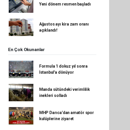
Yeni dönem resmen başladı
Ağustos ayı kira zam oranı
açıklandı!
En Çok Okunanlar
Formula 1 dokuz yıl sonra
İstanbul'a dönüyor
Manda sütündeki verimlilik
inekleri solladı
MHP Darıca’dan amatör spor
kulüplerine ziyaret