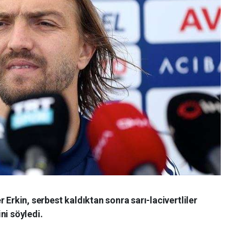
 Erkin, serbest kaldıktan sonra sarı-lacivertliler
ni söyledi.