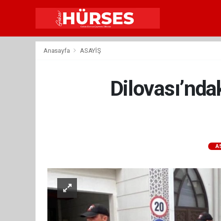
Anasayfa
ASAYİŞ
Dilovası’nda
A