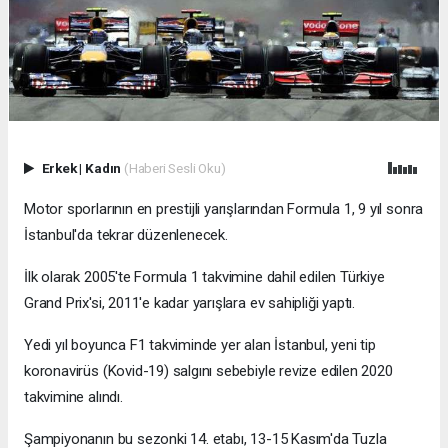
Erkek
|
Kadın
(Haberi Sesli Oku)
Motor sporlarının en prestijli yarışlarından Formula 1, 9 yıl sonra
İstanbul'da tekrar düzenlenecek.
İlk olarak 2005'te Formula 1 takvimine dahil edilen Türkiye
Grand Prix'si, 2011'e kadar yarışlara ev sahipliği yaptı.
Yedi yıl boyunca F1 takviminde yer alan İstanbul, yeni tip
koronavirüs (Kovid-19) salgını sebebiyle revize edilen 2020
takvimine alındı.
Şampiyonanın bu sezonki 14. etabı, 13-15 Kasım'da Tuzla