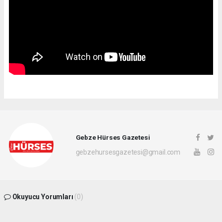
Gebze Hürses Gazetesi
gebzehursesgazetesi@gmail.com
Okuyucu Yorumları
(0)