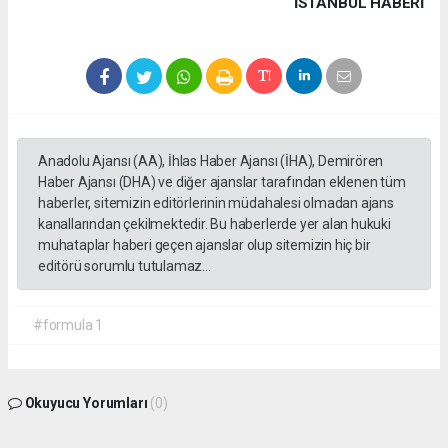
İSTANBUL HABERİ
Anadolu Ajansı (AA), İhlas Haber Ajansı (İHA), Demirören
Haber Ajansı (DHA) ve diğer ajanslar tarafından eklenen tüm
haberler, sitemizin editörlerinin müdahalesi olmadan ajans
kanallarından çekilmektedir. Bu haberlerde yer alan hukuki
muhataplar haberi geçen ajanslar olup sitemizin hiç bir
editörü sorumlu tutulamaz...
#formula 1
Okuyucu Yorumları
(0)