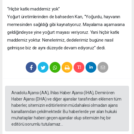
“Hiçbir katkı maddemiz yok”
Yoğurt üretimlerinden de bahseden Kan, “Yoğurdu, hayvanın
memesinden sağıldığı gibi kaynatıyoruz. Mayalama aşamasına
geldiğindeyse yine yoğurt mayası veriyoruz. Yani hiçbir katkı
maddemiz yoktur. Nenelerimiz, dedelerimiz bugüne nasıl
gelmişse biz de aynı düzeyde devam ediyoruz” dedi.
Anadolu Ajansı (AA), İhlas Haber Ajansı (İHA), Demirören
Haber Ajansı (DHA) ve diğer ajanslar tarafından eklenen tüm
haberler, sitemizin editörlerinin müdahalesi olmadan ajans
kanallarından çekilmektedir. Bu haberlerde yer alan hukuki
muhataplar haberi geçen ajanslar olup sitemizin hiç bir
editörü sorumlu tutulamaz...