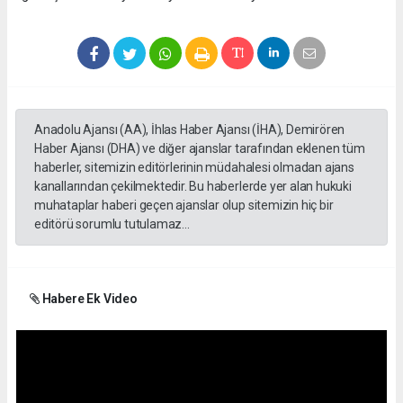
Anadolu Ajansı (AA), İhlas Haber Ajansı (İHA), Demirören
Haber Ajansı (DHA) ve diğer ajanslar tarafından eklenen tüm
haberler, sitemizin editörlerinin müdahalesi olmadan ajans
kanallarından çekilmektedir. Bu haberlerde yer alan hukuki
muhataplar haberi geçen ajanslar olup sitemizin hiç bir
editörü sorumlu tutulamaz...
Habere Ek Video