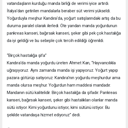
vatandaşların kurduğu manda birliği de verimi iyice artırdı.
İtalya’dan getirilen mandalarla beraber süt verimi yükseldi.
Yoğurduyla meşhur Kandıra’da, yoğurt satışlarındaki artış da bu
duruma paralel olarak ilerledi. Öte yandan manda yoğurdunun
pankreas kanseri, bağırsak kanseri, şeker gibi pek çok hastalığa
da iyi geldiği ve bu sebeple çok tercih edildiği öğrenildi.
“Birçok hastalığa şifa”
Kandıra’da manda yoğurdu üreten Ahmet Kan, “Hayvancılıkla
uğraşıyoruz. Aynı zamanda manda işi yapıyoruz. Yoğurt yapıp
pazara götürüp satıyoruz. Kandıra’nın yoğurdu meşhurdur ama
manda olursa meşhur. Yoğurdun ham maddesi mandadır.
Mandanın sütü kalitelidir. Birçok hastalığa da şifadır. Pankreas
kanseri, bağırsak kanseri, şeker gibi hastalıkları olanlar manda
sütü istiyor. Kimi yoğurdunu istiyor, kimi sütünü istiyor. Bu
şekilde vatandaşa hizmet ediyoruz” dedi.