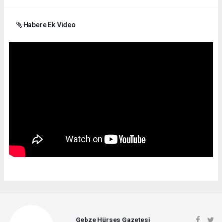
Habere Ek Video
Gebze Hürses Gazetesi