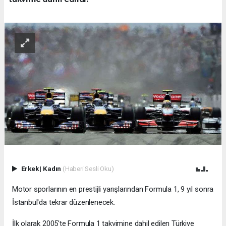
Erkek
|
Kadın
(Haberi Sesli Oku)
Motor sporlarının en prestijli yarışlarından Formula 1, 9 yıl sonra
İstanbul'da tekrar düzenlenecek.
İlk olarak 2005'te Formula 1 takvimine dahil edilen Türkiye