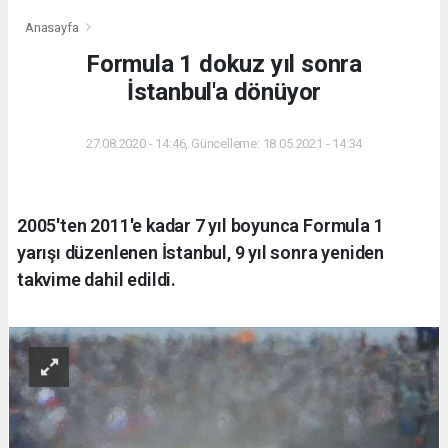
Anasayfa
Formula 1 dokuz yıl sonra
İstanbul'a dönüyor
27.08.2020 - 14:46, Güncelleme: 18.05.2021 - 14:34
2005'ten 2011'e kadar 7 yıl boyunca Formula 1
yarışı düzenlenen İstanbul, 9 yıl sonra yeniden
takvime dahil edildi.