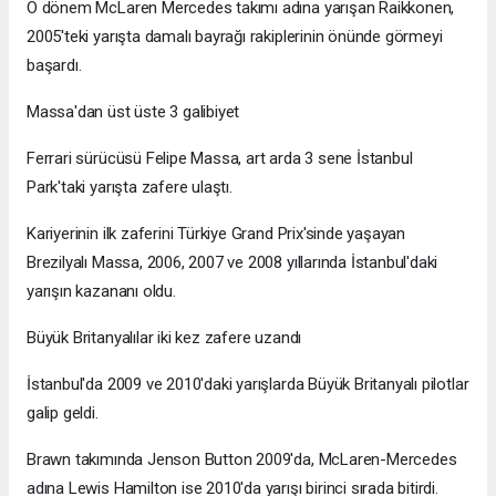
O dönem McLaren Mercedes takımı adına yarışan Raikkonen,
2005'teki yarışta damalı bayrağı rakiplerinin önünde görmeyi
başardı.
Massa'dan üst üste 3 galibiyet
Ferrari sürücüsü Felipe Massa, art arda 3 sene İstanbul
Park'taki yarışta zafere ulaştı.
Kariyerinin ilk zaferini Türkiye Grand Prix'sinde yaşayan
Brezilyalı Massa, 2006, 2007 ve 2008 yıllarında İstanbul'daki
yarışın kazananı oldu.
Büyük Britanyalılar iki kez zafere uzandı
İstanbul'da 2009 ve 2010'daki yarışlarda Büyük Britanyalı pilotlar
galip geldi.
Brawn takımında Jenson Button 2009'da, McLaren-Mercedes
adına Lewis Hamilton ise 2010'da yarışı birinci sırada bitirdi.