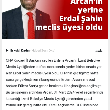
Erkek
|
Kadın
(Haberi Sesli Oku)
CHP Kocaeli İl Başkanı seçilen Erdem Arcan’ın İzmit Belediye
Meclis Üyeliği’nden istifası sonrasında, yedek birinci sırada yer
alan Erdal Şahin meclis üyesi oldu. CHP’nin geçtiğimiz hafta
sonu gerçekleştirilen il kongresinde Erdem Arcan, mevcut
başkan Bülent Sarı’yı geride bırakarak il başkanlığına seçilmişti.
Bu gelişmenin ardından Arcan, 31 Mart 2024 yerel seçimlerinde
kazandığı İzmit Belediye Meclis Üyeliği görevinden yasal
zorunluluk gereği istifa etti. Yerel seçimlerde CHP listesinde