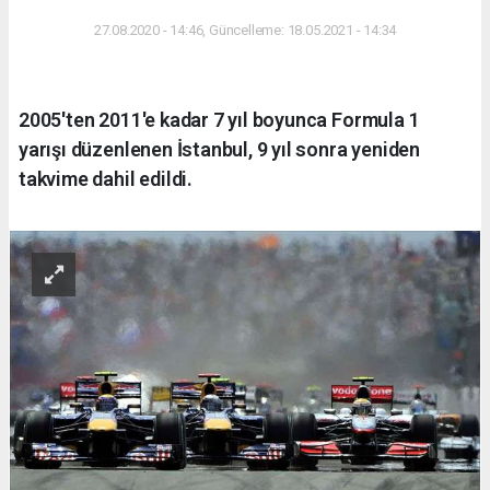
27.08.2020 - 14:46, Güncelleme: 18.05.2021 - 14:34
2005'ten 2011'e kadar 7 yıl boyunca Formula 1
yarışı düzenlenen İstanbul, 9 yıl sonra yeniden
takvime dahil edildi.