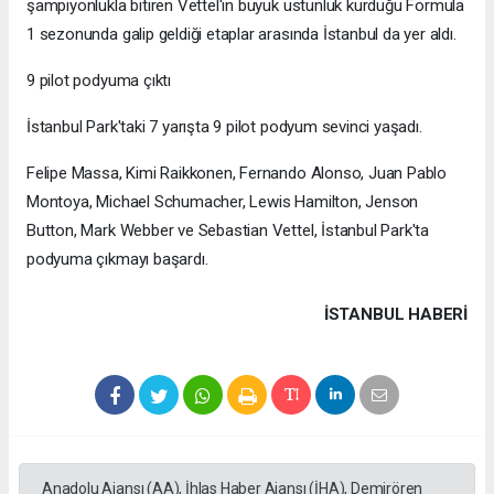
şampiyonlukla bitiren Vettel'in büyük üstünlük kurduğu Formula
1 sezonunda galip geldiği etaplar arasında İstanbul da yer aldı.
9 pilot podyuma çıktı
İstanbul Park'taki 7 yarışta 9 pilot podyum sevinci yaşadı.
Felipe Massa, Kimi Raikkonen, Fernando Alonso, Juan Pablo
Montoya, Michael Schumacher, Lewis Hamilton, Jenson
Button, Mark Webber ve Sebastian Vettel, İstanbul Park'ta
podyuma çıkmayı başardı.
İSTANBUL HABERİ
Anadolu Ajansı (AA), İhlas Haber Ajansı (İHA), Demirören