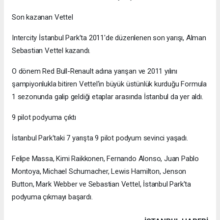
Son kazanan Vettel
Intercity İstanbul Park'ta 2011'de düzenlenen son yarışı, Alman
Sebastian Vettel kazandı.
O dönem Red Bull-Renault adına yarışan ve 2011 yılını
şampiyonlukla bitiren Vettel'in büyük üstünlük kurduğu Formula
1 sezonunda galip geldiği etaplar arasında İstanbul da yer aldı.
9 pilot podyuma çıktı
İstanbul Park'taki 7 yarışta 9 pilot podyum sevinci yaşadı.
Felipe Massa, Kimi Raikkonen, Fernando Alonso, Juan Pablo
Montoya, Michael Schumacher, Lewis Hamilton, Jenson
Button, Mark Webber ve Sebastian Vettel, İstanbul Park'ta
podyuma çıkmayı başardı.