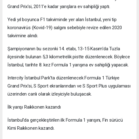
Grand Prix'si, 2011'e kadar yarışlara ev sahipliği yaptı.
Yedi yıl boyunca F1 takviminde yer alan İstanbul, yeni tip
koronavirüs (Kovid-19) salgını sebebiyle revize edilen 2020
takvimine alındı.
Şampiyonanın bu sezonki 14. etabı, 13-15 Kasım'da Tuzla
ilçesinde bulunan 5,3 kilometrelik pistte düzenlenecek. Böylece
İstanbul, tarihte 8. kez Formula 1 yarışına ev sahipliği yapacak.
Intercity İstanbul Park’ta düzenlenecek Formula 1 Türkiye
Grand Prix'si, S Sport ekranlarından ve S Sport Plus uygulaması
üzerinden canlı olarak izleyiciyle buluşacak.
İlk yarışı Raikkonen kazandı
İstanbul'da gerçekleştirilen ilk Formula 1 yarışını, Fin sürücü
Kimi Raikkonen kazandı.