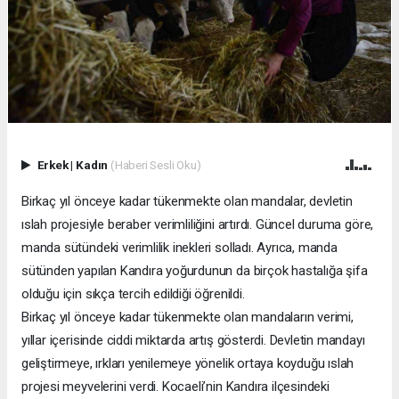
Erkek
|
Kadın
(Haberi Sesli Oku)
Birkaç yıl önceye kadar tükenmekte olan mandalar, devletin
ıslah projesiyle beraber verimliliğini artırdı. Güncel duruma göre,
manda sütündeki verimlilik inekleri solladı. Ayrıca, manda
sütünden yapılan Kandıra yoğurdunun da birçok hastalığa şifa
olduğu için sıkça tercih edildiği öğrenildi.
Birkaç yıl önceye kadar tükenmekte olan mandaların verimi,
yıllar içerisinde ciddi miktarda artış gösterdi. Devletin mandayı
geliştirmeye, ırkları yenilemeye yönelik ortaya koyduğu ıslah
projesi meyvelerini verdi. Kocaeli’nin Kandıra ilçesindeki