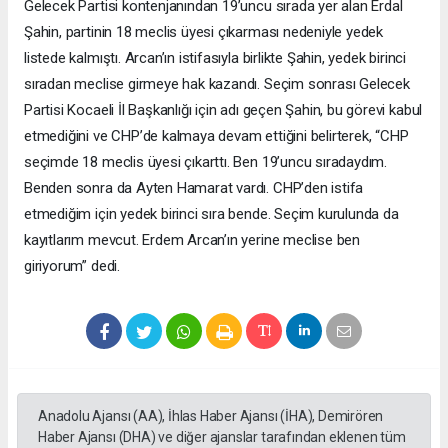
Gelecek Partisi kontenjanından 19’uncu sırada yer alan Erdal
Şahin, partinin 18 meclis üyesi çıkarması nedeniyle yedek
listede kalmıştı. Arcan’ın istifasıyla birlikte Şahin, yedek birinci
sıradan meclise girmeye hak kazandı. Seçim sonrası Gelecek
Partisi Kocaeli İl Başkanlığı için adı geçen Şahin, bu görevi kabul
etmediğini ve CHP’de kalmaya devam ettiğini belirterek, “CHP
seçimde 18 meclis üyesi çıkarttı. Ben 19’uncu sıradaydım.
Benden sonra da Ayten Hamarat vardı. CHP’den istifa
etmediğim için yedek birinci sıra bende. Seçim kurulunda da
kayıtlarım mevcut. Erdem Arcan’ın yerine meclise ben
giriyorum” dedi.
Anadolu Ajansı (AA), İhlas Haber Ajansı (İHA), Demirören
Haber Ajansı (DHA) ve diğer ajanslar tarafından eklenen tüm