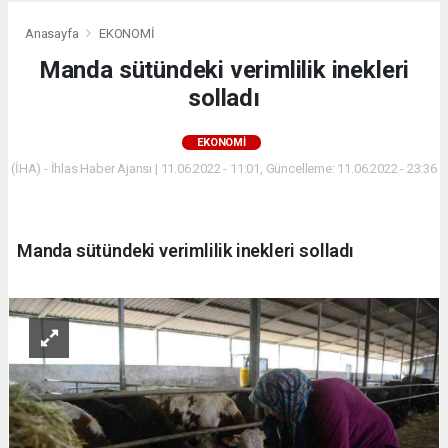
Anasayfa
EKONOMİ
Manda sütündeki verimlilik inekleri
solladı
EKONOMİ
(İHA) - İhlas Haber Ajansı | 11.06.2022 - 11:01, Güncelleme: 11.06.2022 - 23:36
Manda sütündeki verimlilik inekleri solladı