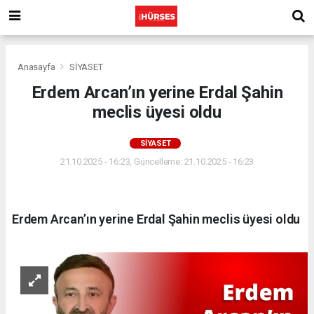
Anasayfa
SİYASET
Erdem Arcan’ın yerine Erdal Şahin
meclis üyesi oldu
SİYASET
21.10.2025 - 16:23, Güncelleme: 21.10.2025 - 16:23
Erdem Arcan’ın yerine Erdal Şahin meclis üyesi oldu