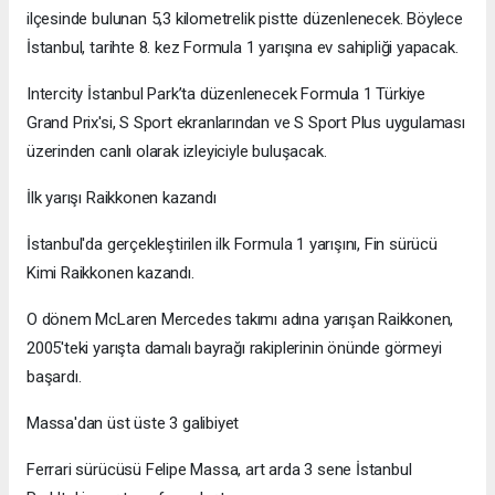
ilçesinde bulunan 5,3 kilometrelik pistte düzenlenecek. Böylece
İstanbul, tarihte 8. kez Formula 1 yarışına ev sahipliği yapacak.
Intercity İstanbul Park’ta düzenlenecek Formula 1 Türkiye
Grand Prix'si, S Sport ekranlarından ve S Sport Plus uygulaması
üzerinden canlı olarak izleyiciyle buluşacak.
İlk yarışı Raikkonen kazandı
İstanbul'da gerçekleştirilen ilk Formula 1 yarışını, Fin sürücü
Kimi Raikkonen kazandı.
O dönem McLaren Mercedes takımı adına yarışan Raikkonen,
2005'teki yarışta damalı bayrağı rakiplerinin önünde görmeyi
başardı.
Massa'dan üst üste 3 galibiyet
Ferrari sürücüsü Felipe Massa, art arda 3 sene İstanbul