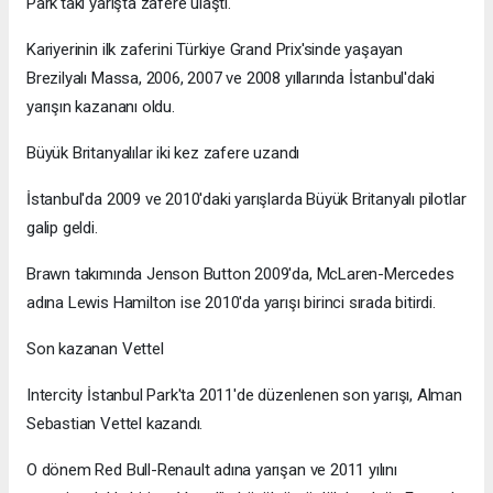
Park'taki yarışta zafere ulaştı.
Kariyerinin ilk zaferini Türkiye Grand Prix'sinde yaşayan
Brezilyalı Massa, 2006, 2007 ve 2008 yıllarında İstanbul'daki
yarışın kazananı oldu.
Büyük Britanyalılar iki kez zafere uzandı
İstanbul'da 2009 ve 2010'daki yarışlarda Büyük Britanyalı pilotlar
galip geldi.
Brawn takımında Jenson Button 2009'da, McLaren-Mercedes
adına Lewis Hamilton ise 2010'da yarışı birinci sırada bitirdi.
Son kazanan Vettel
Intercity İstanbul Park'ta 2011'de düzenlenen son yarışı, Alman
Sebastian Vettel kazandı.
O dönem Red Bull-Renault adına yarışan ve 2011 yılını