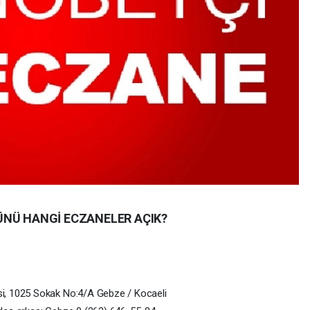
ÜNÜ HANGİ ECZANELER AÇIK?
, 1025 Sokak No:4/A Gebze / Kocaeli