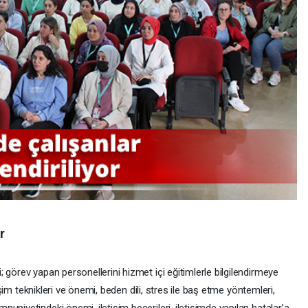
r
 görev yapan personellerini hizmet içi eğitimlerle bilgilendirmeye
tişim teknikleri ve önemi, beden dili, stres ile baş etme yöntemleri,