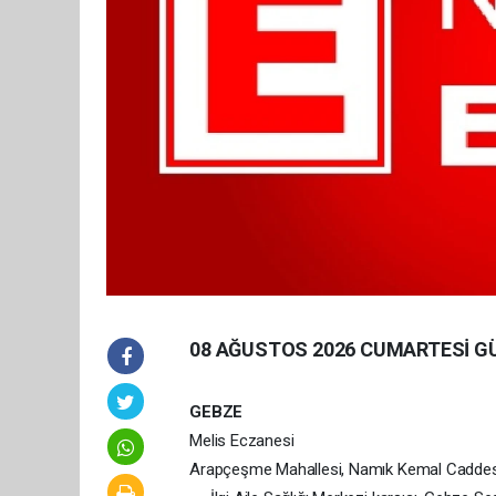
08 AĞUSTOS 2026 CUMARTESİ G
GEBZE
Melis Eczanesi
Arapçeşme Mahallesi, Namık Kemal Caddesi