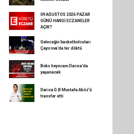
09 AĞUSTOS 2026 PAZAR
GÜNÜ HANGİ ECZANELER
AÇIK?
Geleceğin basketbolcuları
Çayırova’da ter döktü
Boks heyecanı Darıca’da
yaşanacak
Darıca G.B Mustafa Aköz’ü
transfer etti