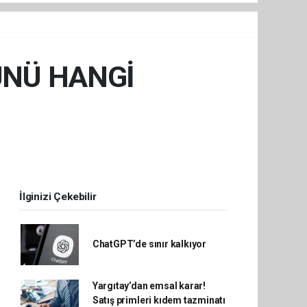
ÜNÜ HANGİ
İlginizi Çekebilir
ChatGPT’de sınır kalkıyor
Yargıtay’dan emsal karar!
Satış primleri kıdem tazminatı