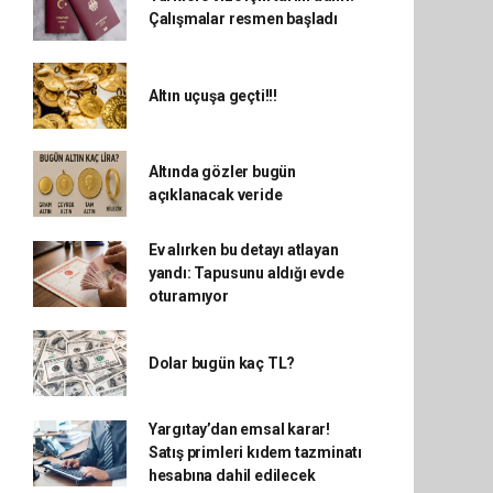
Çalışmalar resmen başladı
Altın uçuşa geçti!!!
Altında gözler bugün
açıklanacak veride
Ev alırken bu detayı atlayan
yandı: Tapusunu aldığı evde
oturamıyor
Dolar bugün kaç TL?
Yargıtay’dan emsal karar!
Satış primleri kıdem tazminatı
hesabına dahil edilecek