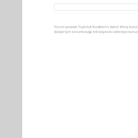
Yorum yazarak Topluluk Kuralları’nı kabul etmiş bulu
dolaylı tüm sorumluluğu tek başınıza üstleniyorsunuz