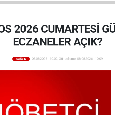
OS 2026 CUMARTESİ G
ECZANELER AÇIK?
08.08.2026 - 10:09, Güncelleme: 08.08.2026 - 10:09
SAĞLIK