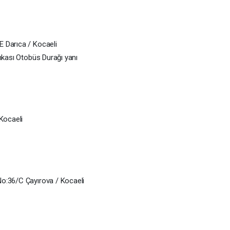
 Darıca / Kocaeli
nkası Otobüs Durağı yanı
 Kocaeli
o:36/C Çayırova / Kocaeli