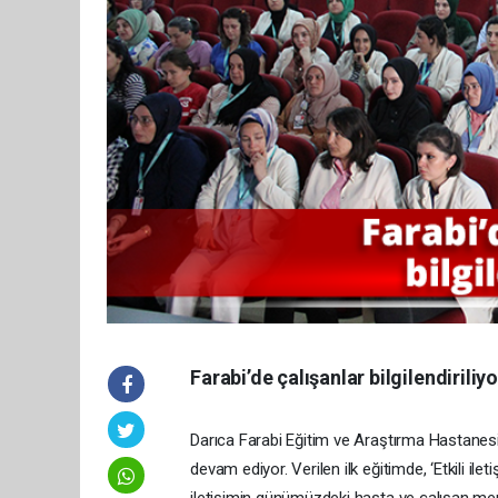
Farabi’de çalışanlar bilgilendiriliyo
Darıca Farabi Eğitim ve Araştırma Hastanesi;
devam ediyor. Verilen ilk eğitimde, ‘Etkili ile