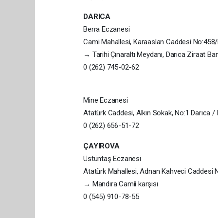
DARICA
Berra Eczanesi
Cami Mahallesi, Karaaslan Caddesi No:458/E
→ Tarihi Çınaraltı Meydanı, Darıca Ziraat Ba
0 (262) 745-02-62
Mine Eczanesi
Atatürk Caddesi, Alkın Sokak, No:1 Darıca /
0 (262) 656-51-72
ÇAYIROVA
Üstüntaş Eczanesi
Atatürk Mahallesi, Adnan Kahveci Caddesi N
→ Mandıra Camii karşısı
0 (545) 910-78-55