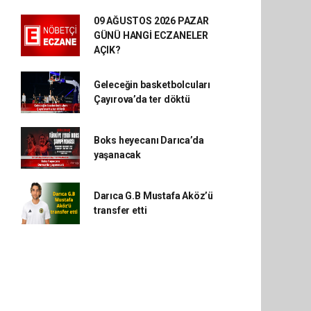
09 AĞUSTOS 2026 PAZAR
GÜNÜ HANGİ ECZANELER
AÇIK?
Geleceğin basketbolcuları
Çayırova’da ter döktü
Boks heyecanı Darıca’da
yaşanacak
Darıca G.B Mustafa Aköz’ü
transfer etti