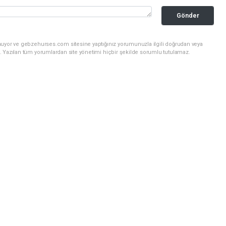
Gönder
nuyor ve gebzehurses.com sitesine yaptığınız yorumunuzla ilgili doğrudan veya
. Yazılan tüm yorumlardan site yönetimi hiçbir şekilde sorumlu tutulamaz.