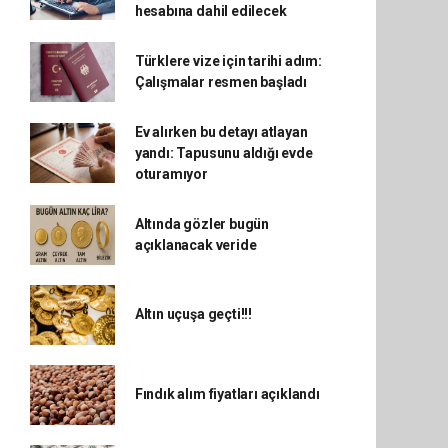
hesabına dahil edilecek
Türklere vize için tarihi adım:
Çalışmalar resmen başladı
Ev alırken bu detayı atlayan
yandı: Tapusunu aldığı evde
oturamıyor
Altında gözler bugün
açıklanacak veride
Altın uçuşa geçti!!!
Fındık alım fiyatları açıklandı