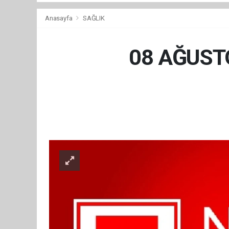
Anasayfa
SAĞLIK
08 AĞUST