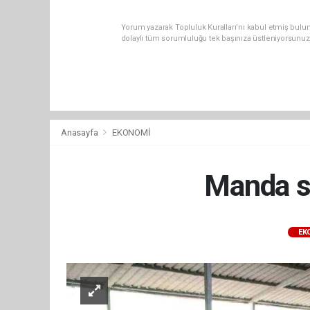
Yorum yazarak Topluluk Kuralları’nı kabul etmiş bulu
dolaylı tüm sorumluluğu tek başınıza üstleniyorsunuz
Anasayfa
EKONOMİ
Manda sü
EK