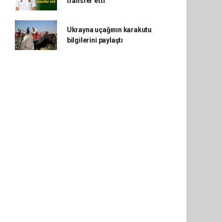
transfer etti
Ukrayna uçağının karakutu
bilgilerini paylaştı