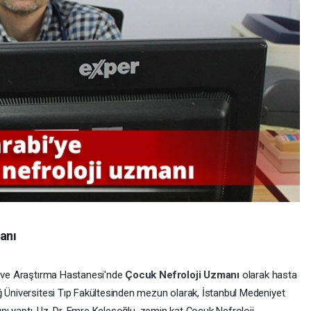
anı
m ve Araştırma Hastanesi'nde
Çocuk Nefroloji Uzmanı
olarak hasta
ğ Üniversitesi Tıp Fakültesinden mezun olarak, İstanbul Medeniyet