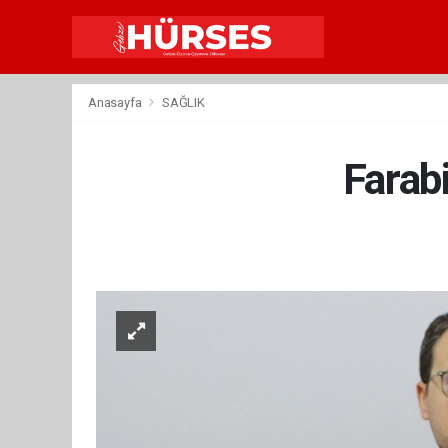
Anasayfa
SAĞLIK
Farab