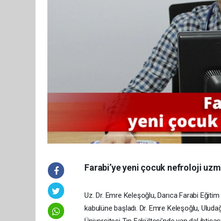
Farabi’ye yeni çocuk nefroloji uzm
Uz. Dr. Emre Keleşoğlu, Darıca Farabi Eğiti
kabulüne başladı. Dr. Emre Keleşoğlu, Uluda