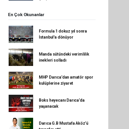
En Çok Okunanlar
Formula 1 dokuz yıl sonra
İstanbul'a dönüyor
Manda sütündeki verimlilik
inekleri solladı
MHP Darıca’dan amatör spor
kulüplerine ziyaret
Boks heyecanı Darıca’da
yaşanacak
Darıca G.B Mustafa Aköz’ü