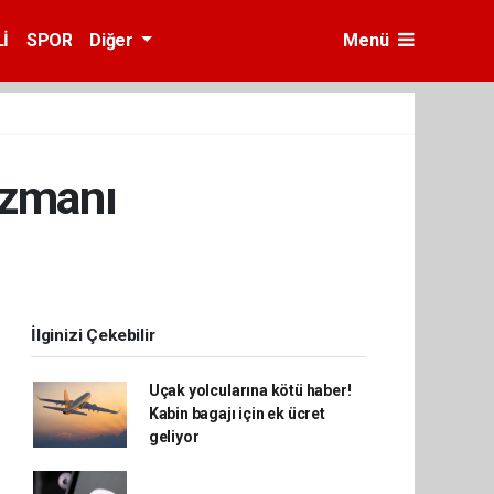
İ
SPOR
Diğer
Menü
uzmanı
İlginizi Çekebilir
Uçak yolcularına kötü haber!
Kabin bagajı için ek ücret
geliyor