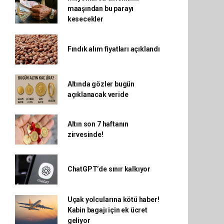
maaşından bu parayı
kesecekler
Fındık alım fiyatları açıklandı
Altında gözler bugün
açıklanacak veride
Altın son 7 haftanın
zirvesinde!
ChatGPT’de sınır kalkıyor
Uçak yolcularına kötü haber!
Kabin bagajı için ek ücret
geliyor