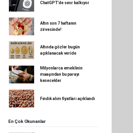
ChatGPT’de sınır kalkıyor
Altın son 7 haftanın
zirvesinde!
Altında gözler bugün
açıklanacak veride
Milyonlarca emeklinin
maaşından bu parayı
kesecekler
Fındık alım fiyatları açıklandı
En Çok Okunanlar