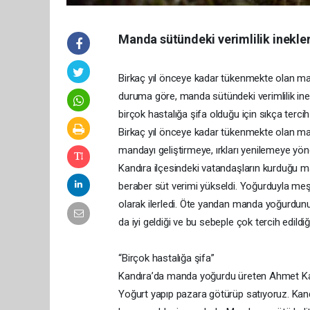
Manda sütündeki verimlilik inekler
Birkaç yıl önceye kadar tükenmekte olan manda
duruma göre, manda sütündeki verimlilik ine
birçok hastalığa şifa olduğu için sıkça tercih 
Birkaç yıl önceye kadar tükenmekte olan manda
mandayı geliştirmeye, ırkları yenilemeye yöne
Kandıra ilçesindeki vatandaşların kurduğu mand
beraber süt verimi yükseldi. Yoğurduyla meşh
olarak ilerledi. Öte yandan manda yoğurdunu
da iyi geldiği ve bu sebeple çok tercih edildiği
“Birçok hastalığa şifa”
Kandıra’da manda yoğurdu üreten Ahmet Kan
Yoğurt yapıp pazara götürüp satıyoruz. K