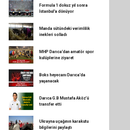
Formula 1 dokuz yıl sonra
İstanbul'a dönüyor
Manda sütündeki verimlilik
inekleri solladı
MHP Darıca’dan amatör spor
kulüplerine ziyaret
Boks heyecanı Darıca’da
yaşanacak
Darıca G.B Mustafa Aköz’ü
transfer etti
Ukrayna uçağının karakutu
bilgilerini paylaştı