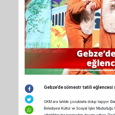
Gebze’de sömestr tatili eğlencesi
GKM ara tatilde çocuklarla dolup taşıyor.
G
Belediyesi Kültür ve Sosyal İşler Müdürlüğü t