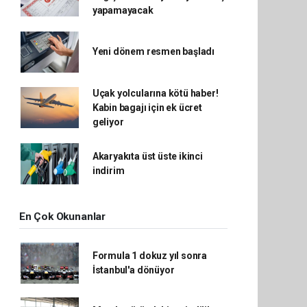
yapamayacak
Yeni dönem resmen başladı
Uçak yolcularına kötü haber!
Kabin bagajı için ek ücret
geliyor
Akaryakıta üst üste ikinci
indirim
En Çok Okunanlar
Formula 1 dokuz yıl sonra
İstanbul'a dönüyor