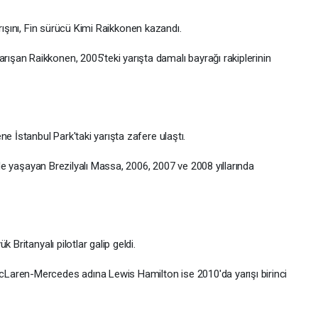
rışını, Fin sürücü Kimi Raikkonen kazandı.
şan Raikkonen, 2005'teki yarışta damalı bayrağı rakiplerinin
e İstanbul Park'taki yarışta zafere ulaştı.
inde yaşayan Brezilyalı Massa, 2006, 2007 ve 2008 yıllarında
 Britanyalı pilotlar galip geldi.
Laren-Mercedes adına Lewis Hamilton ise 2010'da yarışı birinci