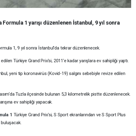
 Formula 1 yarışı düzenlenen İstanbul, 9 yıl sonra
Formula 1, 9 yıl sonra İstanbul'da tekrar düzenlenecek.
 edilen Türkiye Grand Prix'si, 2011'e kadar yarışlara ev sahipliği yaptı.
bul, yeni tip koronavirüs (Kovid-19) salgını sebebiyle revize edilen
sım'da Tuzla ilçesinde bulunan 5,3 kilometrelik pistte düzenlenecek.
arışına ev sahipliği yapacak.
mula 1
Türkiye Grand Prix'si, S Sport ekranlarından ve S Sport Plus
e buluşacak.