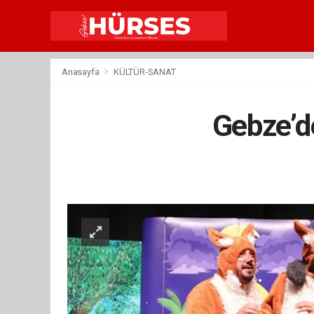
Anasayfa
KÜLTÜR-SANAT
Gebze’de