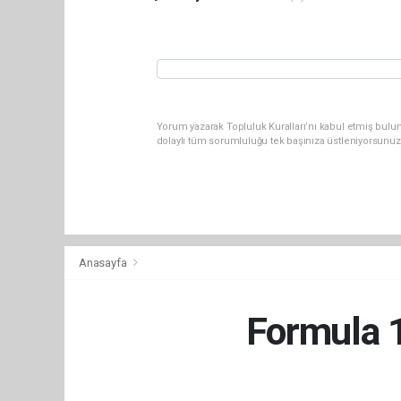
Yorum yazarak Topluluk Kuralları’nı kabul etmiş bulu
dolaylı tüm sorumluluğu tek başınıza üstleniyorsunuz
Anasayfa
Formula 1