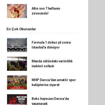
Altın son 7 haftanın
zirvesinde!
En Çok Okunanlar
Formula 1 dokuz yıl sonra
İstanbul'a dönüyor
Manda sütündeki verimlilik
inekleri solladı
MHP Darıca’dan amatör spor
kulüplerine ziyaret
Boks heyecanı Darıca’da
yaşanacak