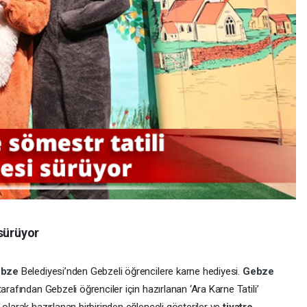
 sürüyor
ebze
Belediyesi’nden Gebzeli öğrencilere karne hediyesi.
Gebze
arafından Gebzeli öğrenciler için hazırlanan ‘Ara Karne Tatili’