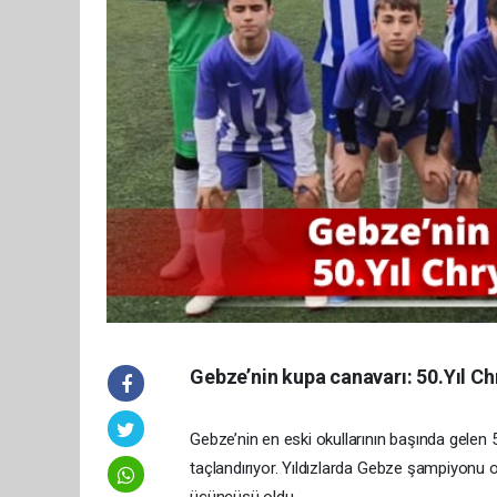
Gebze’nin kupa canavarı: 50.Yıl Ch
Gebze’nin en eski okullarının başında gelen 5
taçlandırıyor. Yıldızlarda Gebze şampiyonu ol