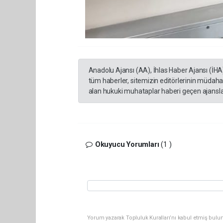
Anadolu Ajansı (AA), İhlas Haber Ajansı (İHA
tüm haberler, sitemizin editörlerinin müdaha
alan hukuki muhataplar haberi geçen ajanslar
Okuyucu Yorumları
(1 )
Yorum yazarak Topluluk Kuralları’nı kabul etmiş bulu