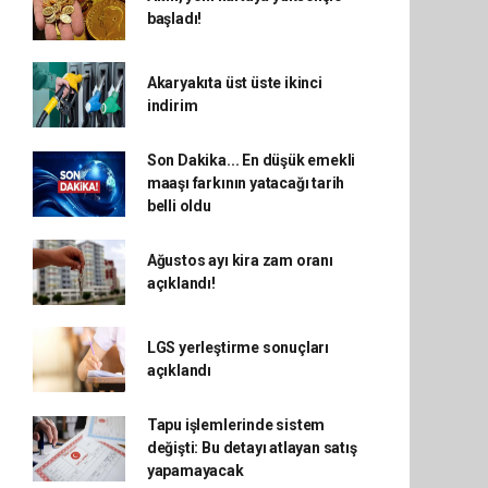
başladı!
Akaryakıta üst üste ikinci
indirim
Son Dakika... En düşük emekli
maaşı farkının yatacağı tarih
belli oldu
Ağustos ayı kira zam oranı
açıklandı!
LGS yerleştirme sonuçları
açıklandı
Tapu işlemlerinde sistem
değişti: Bu detayı atlayan satış
yapamayacak