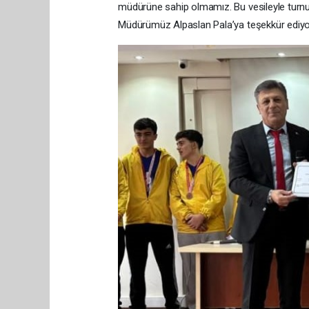
müdürüne sahip olmamız. Bu vesileyle turn
Müdürümüz Alpaslan Pala’ya teşekkür ediyo