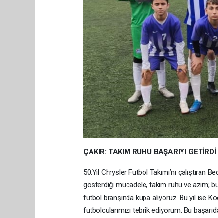
ÇAKIR: TAKIM RUHU BAŞARIYI GETİRDİ
50.Yıl Chrysler Futbol Takımı’nı çalıştıran B
gösterdiği mücadele, takım ruhu ve azim; bu
futbol branşında kupa alıyoruz. Bu yıl ise K
futbolcularımızı tebrik ediyorum. Bu başarıd