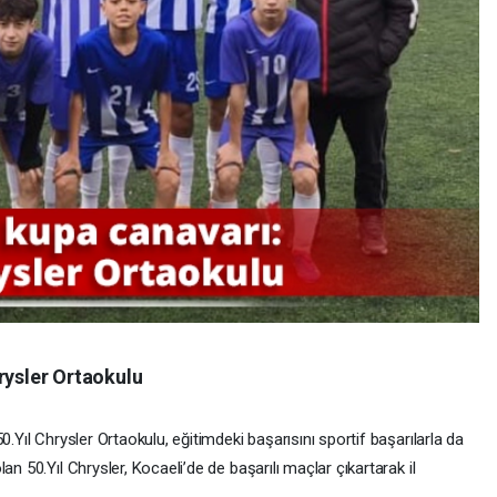
rysler Ortaokulu
0.Yıl Chrysler Ortaokulu, eğitimdeki başarısını sportif başarılarla da
an 50.Yıl Chrysler, Kocaeli’de de başarılı maçlar çıkartarak il