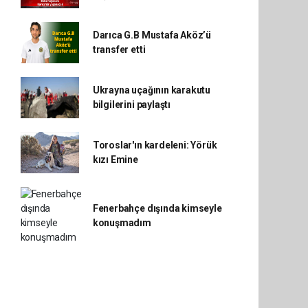
Darıca G.B Mustafa Aköz’ü
transfer etti
Ukrayna uçağının karakutu
bilgilerini paylaştı
Toroslar'ın kardeleni: Yörük
kızı Emine
Fenerbahçe dışında kimseyle
konuşmadım