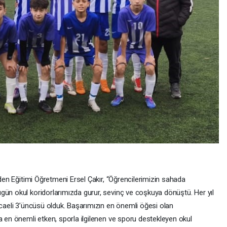
eden Eğitimi Öğretmeni Ersel Çakır, “Öğrencilerimizin sahada
gün okul koridorlarımızda gurur, sevinç ve coşkuya dönüştü. Her yıl
ocaeli 3’üncüsü olduk. Başarımızın en önemli öğesi olan
a en önemli etken, sporla ilgilenen ve sporu destekleyen okul