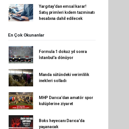
Yargıtay’dan emsal karar!
Satış primleri kıdem tazminatı
hesabına dahil edilecek
En Çok Okunanlar
Formula 1 dokuz yıl sonra
İstanbul'a dönüyor
Manda sütündeki verimlilik
inekleri solladı
MHP Darıca’dan amatör spor
kulüplerine ziyaret
Boks heyecanı Darıca’da
yaşanacak