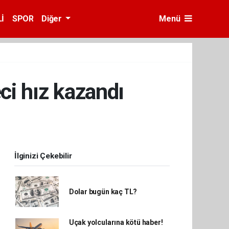
İ
SPOR
Diğer
Menü
ci hız kazandı
İlginizi Çekebilir
Dolar bugün kaç TL?
Uçak yolcularına kötü haber!