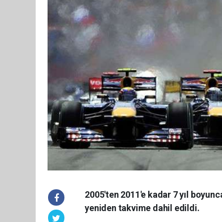
2005'ten 2011'e kadar 7 yıl boyunca
yeniden takvime dahil edildi.