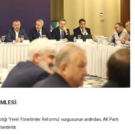
AMLESİ:
ığı ‘Yerel Yönetimler Reformu’ vurgusunun ardından, AK Parti
andırıldı.