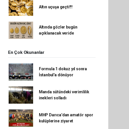
Altın uçuşa geçti!!!
Altında gözler bugün
açıklanacak veride
En Çok Okunanlar
Formula 1 dokuz yıl sonra
İstanbul'a dönüyor
Manda sütündeki verimlilik
inekleri solladı
MHP Darıca’dan amatör spor
kulüplerine ziyaret