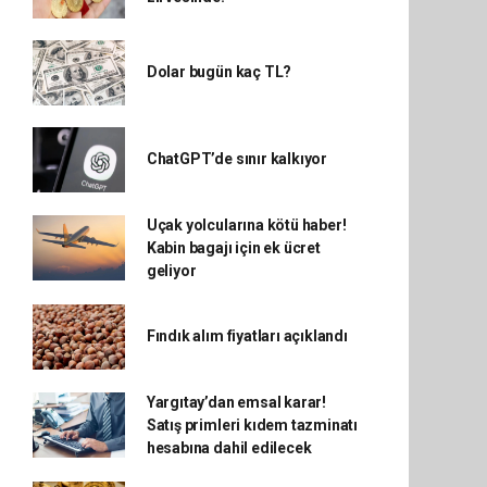
Dolar bugün kaç TL?
ChatGPT’de sınır kalkıyor
Uçak yolcularına kötü haber!
Kabin bagajı için ek ücret
geliyor
Fındık alım fiyatları açıklandı
Yargıtay’dan emsal karar!
Satış primleri kıdem tazminatı
hesabına dahil edilecek