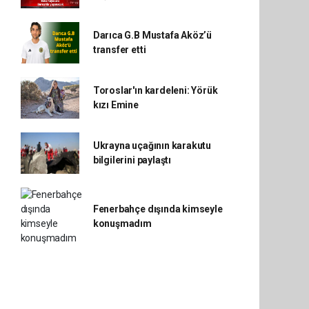
Darıca G.B Mustafa Aköz’ü
transfer etti
Toroslar'ın kardeleni: Yörük
kızı Emine
Ukrayna uçağının karakutu
bilgilerini paylaştı
Fenerbahçe dışında kimseyle
konuşmadım