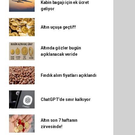
Kabin bagajı için ek ücret
geliyor
Altın uçuşa geçti!!!
Altında gözler bugün
açıklanacak veride
Fındık alım fiyatları açıklandı
ChatGPT’de sınır kalkıyor
Altın son 7 haftanın
zirvesinde!