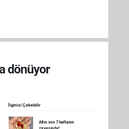
'a dönüyor
İlginizi Çekebilir
Altın son 7 haftanın
zirvesinde!