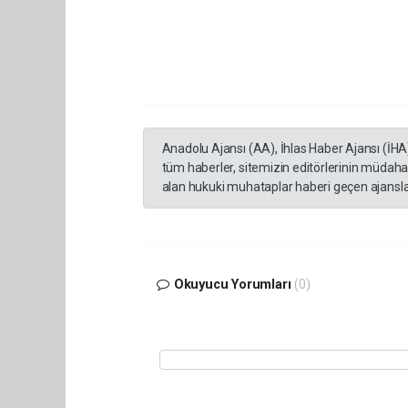
Anadolu Ajansı (AA), İhlas Haber Ajansı (İHA
tüm haberler, sitemizin editörlerinin müdaha
alan hukuki muhataplar haberi geçen ajanslar
Okuyucu Yorumları
(0)