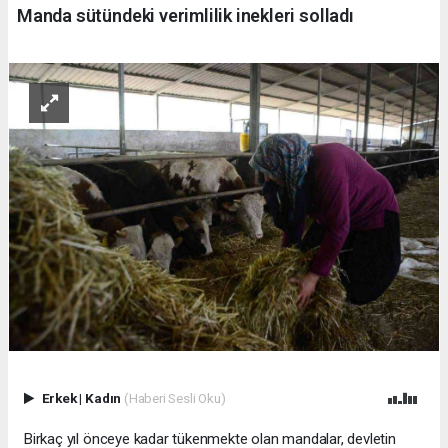
Manda sütündeki verimlilik inekleri solladı
Erkek
|
Kadın
(Haberi Sesli Oku)
Birkaç yıl önceye kadar tükenmekte olan mandalar, devletin