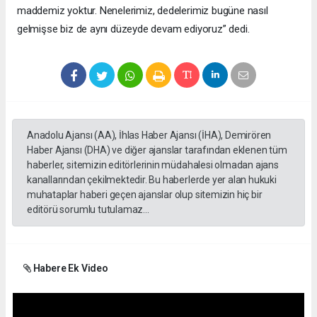
maddemiz yoktur. Nenelerimiz, dedelerimiz bugüne nasıl
gelmişse biz de aynı düzeyde devam ediyoruz” dedi.
Anadolu Ajansı (AA), İhlas Haber Ajansı (İHA), Demirören
Haber Ajansı (DHA) ve diğer ajanslar tarafından eklenen tüm
haberler, sitemizin editörlerinin müdahalesi olmadan ajans
kanallarından çekilmektedir. Bu haberlerde yer alan hukuki
muhataplar haberi geçen ajanslar olup sitemizin hiç bir
editörü sorumlu tutulamaz...
Habere Ek Video