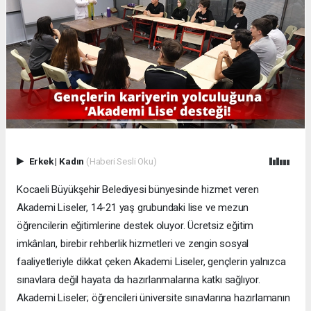
Erkek
|
Kadın
(Haberi Sesli Oku)
Kocaeli Büyükşehir Belediyesi bünyesinde hizmet veren
Akademi Liseler, 14-21 yaş grubundaki lise ve mezun
öğrencilerin eğitimlerine destek oluyor. Ücretsiz eğitim
imkânları, birebir rehberlik hizmetleri ve zengin sosyal
faaliyetleriyle dikkat çeken Akademi Liseler, gençlerin yalnızca
sınavlara değil hayata da hazırlanmalarına katkı sağlıyor.
Akademi Liseler; öğrencileri üniversite sınavlarına hazırlamanın