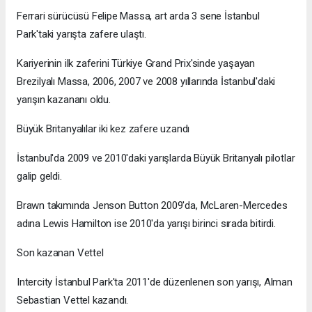
Ferrari sürücüsü Felipe Massa, art arda 3 sene İstanbul
Park'taki yarışta zafere ulaştı.
Kariyerinin ilk zaferini Türkiye Grand Prix'sinde yaşayan
Brezilyalı Massa, 2006, 2007 ve 2008 yıllarında İstanbul'daki
yarışın kazananı oldu.
Büyük Britanyalılar iki kez zafere uzandı
İstanbul'da 2009 ve 2010'daki yarışlarda Büyük Britanyalı pilotlar
galip geldi.
Brawn takımında Jenson Button 2009'da, McLaren-Mercedes
adına Lewis Hamilton ise 2010'da yarışı birinci sırada bitirdi.
Son kazanan Vettel
Intercity İstanbul Park'ta 2011'de düzenlenen son yarışı, Alman
Sebastian Vettel kazandı.