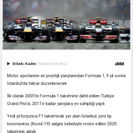
Erkek
|
Kadın
(Haberi Sesli Oku)
Motor sporlarının en prestijli yarışlarından Formula 1, 9 yıl sonra
İstanbul'da tekrar düzenlenecek.
İlk olarak 2005'te Formula 1 takvimine dahil edilen Türkiye
Grand Prix'si, 2011'e kadar yarışlara ev sahipliği yaptı.
Yedi yıl boyunca F1 takviminde yer alan İstanbul, yeni tip
koronavirüs (Kovid-19) salgını sebebiyle revize edilen 2020
takvimine alındı.