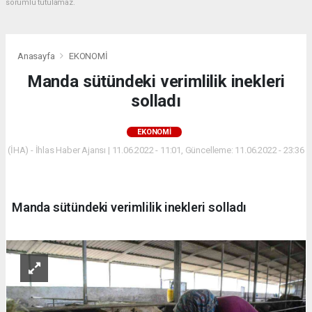
sorumlu tutulamaz.
Anasayfa
EKONOMİ
Manda sütündeki verimlilik inekleri
solladı
EKONOMİ
(İHA) - İhlas Haber Ajansı | 11.06.2022 - 11:01, Güncelleme: 11.06.2022 - 23:36
Manda sütündeki verimlilik inekleri solladı