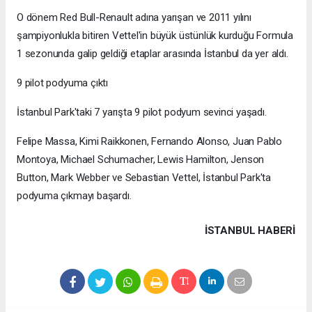
O dönem Red Bull-Renault adına yarışan ve 2011 yılını
şampiyonlukla bitiren Vettel'in büyük üstünlük kurduğu Formula
1 sezonunda galip geldiği etaplar arasında İstanbul da yer aldı.
9 pilot podyuma çıktı
İstanbul Park'taki 7 yarışta 9 pilot podyum sevinci yaşadı.
Felipe Massa, Kimi Raikkonen, Fernando Alonso, Juan Pablo
Montoya, Michael Schumacher, Lewis Hamilton, Jenson
Button, Mark Webber ve Sebastian Vettel, İstanbul Park'ta
podyuma çıkmayı başardı.
İSTANBUL HABERİ