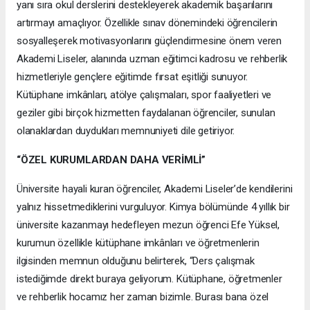
yanı sıra okul derslerini destekleyerek akademik başarılarını
artırmayı amaçlıyor. Özellikle sınav dönemindeki öğrencilerin
sosyalleşerek motivasyonlarını güçlendirmesine önem veren
Akademi Liseler, alanında uzman eğitimci kadrosu ve rehberlik
hizmetleriyle gençlere eğitimde fırsat eşitliği sunuyor.
Kütüphane imkânları, atölye çalışmaları, spor faaliyetleri ve
geziler gibi birçok hizmetten faydalanan öğrenciler, sunulan
olanaklardan duydukları memnuniyeti dile getiriyor.
“ÖZEL KURUMLARDAN DAHA VERİMLİ”
Üniversite hayali kuran öğrenciler, Akademi Liseler’de kendilerini
yalnız hissetmediklerini vurguluyor. Kimya bölümünde 4 yıllık bir
üniversite kazanmayı hedefleyen mezun öğrenci Efe Yüksel,
kurumun özellikle kütüphane imkânları ve öğretmenlerin
ilgisinden memnun olduğunu belirterek, “Ders çalışmak
istediğimde direkt buraya geliyorum. Kütüphane, öğretmenler
ve rehberlik hocamız her zaman bizimle. Burası bana özel