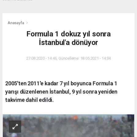
Anasayfa
Formula 1 dokuz yıl sonra
İstanbul'a dönüyor
27.08.2020 - 14:46, Güncelleme: 18.05.2021 - 14:34
2005'ten 2011'e kadar 7 yıl boyunca Formula 1
yarışı düzenlenen İstanbul, 9 yıl sonra yeniden
takvime dahil edildi.