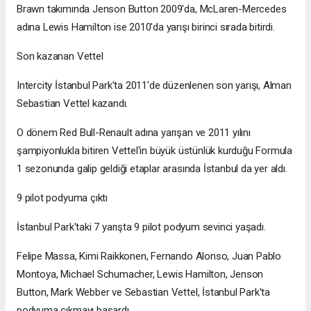
Brawn takımında Jenson Button 2009'da, McLaren-Mercedes
adına Lewis Hamilton ise 2010'da yarışı birinci sırada bitirdi.
Son kazanan Vettel
Intercity İstanbul Park'ta 2011'de düzenlenen son yarışı, Alman
Sebastian Vettel kazandı.
O dönem Red Bull-Renault adına yarışan ve 2011 yılını
şampiyonlukla bitiren Vettel'in büyük üstünlük kurduğu Formula
1 sezonunda galip geldiği etaplar arasında İstanbul da yer aldı.
9 pilot podyuma çıktı
İstanbul Park'taki 7 yarışta 9 pilot podyum sevinci yaşadı.
Felipe Massa, Kimi Raikkonen, Fernando Alonso, Juan Pablo
Montoya, Michael Schumacher, Lewis Hamilton, Jenson
Button, Mark Webber ve Sebastian Vettel, İstanbul Park'ta
podyuma çıkmayı başardı.