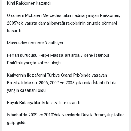
Kimi Raikkonen kazandı.
O dönem McLaren Mercedes takımı adına yarışan Raikkonen,
2005'teki yarışta damalı bayrağı rakiplerinin önünde görmeyi
başardı.
Massa'dan üst üste 3 galibiyet
Ferrari sürücüsü Felipe Massa, art arda 3 sene İstanbul
Park'taki yarışta zafere ulaştı.
Kariyerinin ilk zaferini Türkiye Grand Prix'sinde yaşayan
Brezilyalı Massa, 2006, 2007 ve 2008 yıllarında İstanbul'daki
yarışın kazananı oldu.
Büyük Britanyalılar iki kez zafere uzandı
İstanbul'da 2009 ve 2010'daki yarışlarda Büyük Britanyalı pilotlar
galip geldi.