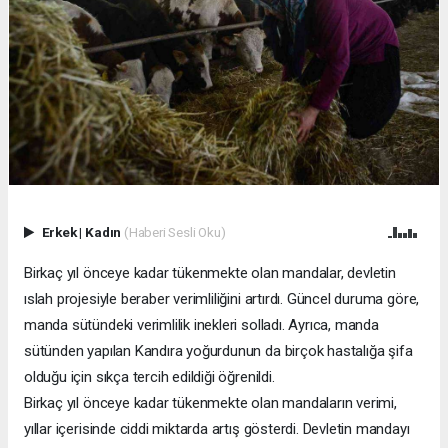
Erkek
|
Kadın
(Haberi Sesli Oku)
Birkaç yıl önceye kadar tükenmekte olan mandalar, devletin
ıslah projesiyle beraber verimliliğini artırdı. Güncel duruma göre,
manda sütündeki verimlilik inekleri solladı. Ayrıca, manda
sütünden yapılan Kandıra yoğurdunun da birçok hastalığa şifa
olduğu için sıkça tercih edildiği öğrenildi.
Birkaç yıl önceye kadar tükenmekte olan mandaların verimi,
yıllar içerisinde ciddi miktarda artış gösterdi. Devletin mandayı