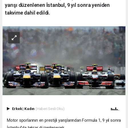
yarışı düzenlenen İstanbul, 9 yıl sonra yeniden
takvime dahil edildi.
Erkek
|
Kadın
(Haberi Sesli Oku)
Motor sporlarının en prestijli yarışlarından Formula 1, 9 yıl sonra
İstanbul'da tekrar düzenlenecek.