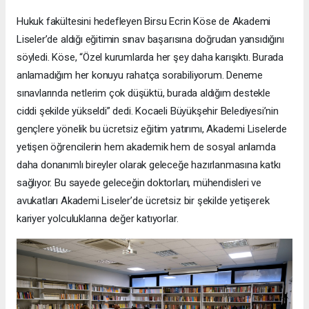
Hukuk fakültesini hedefleyen Birsu Ecrin Köse de Akademi
Liseler’de aldığı eğitimin sınav başarısına doğrudan yansıdığını
söyledi. Köse, “Özel kurumlarda her şey daha karışıktı. Burada
anlamadığım her konuyu rahatça sorabiliyorum. Deneme
sınavlarında netlerim çok düşüktü, burada aldığım destekle
ciddi şekilde yükseldi” dedi. Kocaeli Büyükşehir Belediyesi’nin
gençlere yönelik bu ücretsiz eğitim yatırımı, Akademi Liselerde
yetişen öğrencilerin hem akademik hem de sosyal anlamda
daha donanımlı bireyler olarak geleceğe hazırlanmasına katkı
sağlıyor. Bu sayede geleceğin doktorları, mühendisleri ve
avukatları Akademi Liseler’de ücretsiz bir şekilde yetişerek
kariyer yolculuklarına değer katıyorlar.