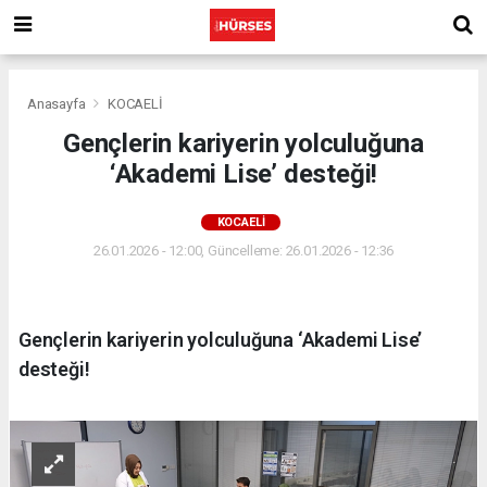
Anasayfa
KOCAELİ
Gençlerin kariyerin yolculuğuna
‘Akademi Lise’ desteği!
KOCAELİ
26.01.2026 - 12:00, Güncelleme: 26.01.2026 - 12:36
Gençlerin kariyerin yolculuğuna ‘Akademi Lise’
desteği!