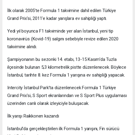
İlk olarak 2005'te Formula 1 takvimine dahil edilen Türkiye
Grand Prix'si, 2011'e kadar yarışlara ev sahipliği yaptı.
Yedi yıl boyunca F1 takviminde yer alan İstanbul, yeni tip
koronavirüs (Kovid-19) salgını sebebiyle revize edilen 2020
takvimine alındı.
Şampiyonanın bu sezonki 14. etabı, 13-15 Kasım'da Tuzla
ilçesinde bulunan 5,3 kilometrelik pistte düzenlenecek. Böylece
İstanbul, tarihte 8. kez Formula 1 yarışına ev sahipliği yapacak.
Intercity İstanbul Park’ta düzenlenecek Formula 1 Türkiye
Grand Prix'si, S Sport ekranlarından ve S Sport Plus uygulaması
üzerinden canlı olarak izleyiciyle buluşacak.
İlk yarışı Raikkonen kazandı
İstanbul'da gerçekleştirilen ilk Formula 1 yarışını, Fin sürücü