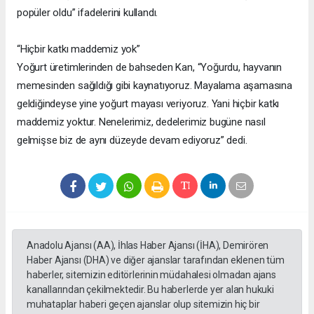
popüler oldu” ifadelerini kullandı.
“Hiçbir katkı maddemiz yok”
Yoğurt üretimlerinden de bahseden Kan, “Yoğurdu, hayvanın
memesinden sağıldığı gibi kaynatıyoruz. Mayalama aşamasına
geldiğindeyse yine yoğurt mayası veriyoruz. Yani hiçbir katkı
maddemiz yoktur. Nenelerimiz, dedelerimiz bugüne nasıl
gelmişse biz de aynı düzeyde devam ediyoruz” dedi.
Anadolu Ajansı (AA), İhlas Haber Ajansı (İHA), Demirören
Haber Ajansı (DHA) ve diğer ajanslar tarafından eklenen tüm
haberler, sitemizin editörlerinin müdahalesi olmadan ajans
kanallarından çekilmektedir. Bu haberlerde yer alan hukuki
muhataplar haberi geçen ajanslar olup sitemizin hiç bir