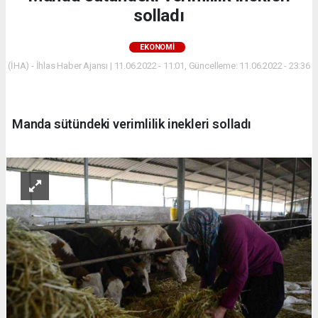
solladı
EKONOMİ
(İHA) - İhlas Haber Ajansı | 11.06.2022 - 11:01, Güncelleme: 11.06.2022 - 23:36
Manda sütündeki verimlilik inekleri solladı