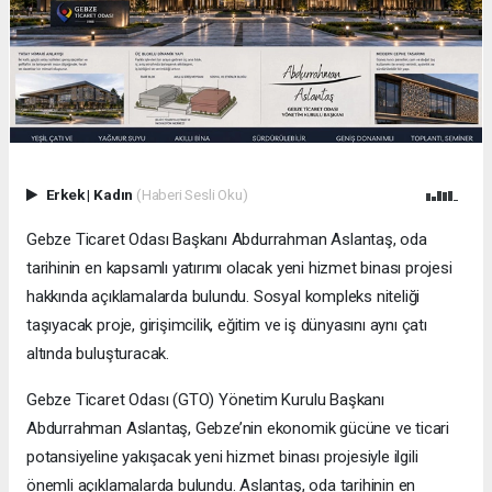
Erkek
|
Kadın
(Haberi Sesli Oku)
Gebze Ticaret Odası Başkanı Abdurrahman Aslantaş, oda
tarihinin en kapsamlı yatırımı olacak yeni hizmet binası projesi
hakkında açıklamalarda bulundu. Sosyal kompleks niteliği
taşıyacak proje, girişimcilik, eğitim ve iş dünyasını aynı çatı
altında buluşturacak.
Gebze Ticaret Odası (GTO) Yönetim Kurulu Başkanı
Abdurrahman Aslantaş, Gebze’nin ekonomik gücüne ve ticari
potansiyeline yakışacak yeni hizmet binası projesiyle ilgili
önemli açıklamalarda bulundu. Aslantaş, oda tarihinin en