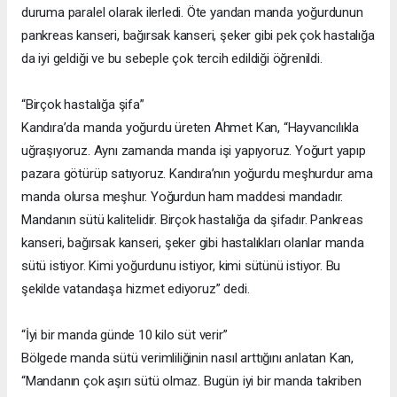
duruma paralel olarak ilerledi. Öte yandan manda yoğurdunun
pankreas kanseri, bağırsak kanseri, şeker gibi pek çok hastalığa
da iyi geldiği ve bu sebeple çok tercih edildiği öğrenildi.
“Birçok hastalığa şifa”
Kandıra’da manda yoğurdu üreten Ahmet Kan, “Hayvancılıkla
uğraşıyoruz. Aynı zamanda manda işi yapıyoruz. Yoğurt yapıp
pazara götürüp satıyoruz. Kandıra’nın yoğurdu meşhurdur ama
manda olursa meşhur. Yoğurdun ham maddesi mandadır.
Mandanın sütü kalitelidir. Birçok hastalığa da şifadır. Pankreas
kanseri, bağırsak kanseri, şeker gibi hastalıkları olanlar manda
sütü istiyor. Kimi yoğurdunu istiyor, kimi sütünü istiyor. Bu
şekilde vatandaşa hizmet ediyoruz” dedi.
“İyi bir manda günde 10 kilo süt verir”
Bölgede manda sütü verimliliğinin nasıl arttığını anlatan Kan,
“Mandanın çok aşırı sütü olmaz. Bugün iyi bir manda takriben