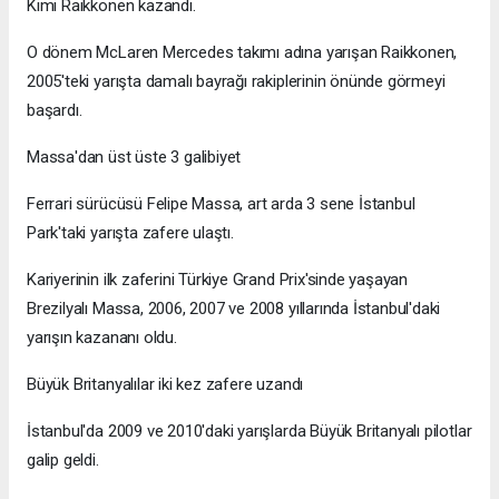
Kimi Raikkonen kazandı.
O dönem McLaren Mercedes takımı adına yarışan Raikkonen,
2005'teki yarışta damalı bayrağı rakiplerinin önünde görmeyi
başardı.
Massa'dan üst üste 3 galibiyet
Ferrari sürücüsü Felipe Massa, art arda 3 sene İstanbul
Park'taki yarışta zafere ulaştı.
Kariyerinin ilk zaferini Türkiye Grand Prix'sinde yaşayan
Brezilyalı Massa, 2006, 2007 ve 2008 yıllarında İstanbul'daki
yarışın kazananı oldu.
Büyük Britanyalılar iki kez zafere uzandı
İstanbul'da 2009 ve 2010'daki yarışlarda Büyük Britanyalı pilotlar
galip geldi.