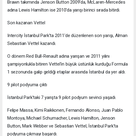
Brawn takımında Jenson Button 2009'da, McLaren-Mercedes
adına Lewis Hamilton ise 2010'da yarışı birinci sırada bitirdi.
Son kazanan Vettel
Intercity İstanbul Park'ta 2011'de düzenlenen son yarışı, Alman
Sebastian Vettel kazandı.
O dönem Red Bull-Renault adına yarışan ve 2011 yılını
şampiyonlukla bitiren Vettel'in büyük üstünlük kurduğu Formula
1 sezonunda galip geldiği etaplar arasında İstanbul da yer aldı.
9 pilot podyuma çıktı
İstanbul Park'taki 7 yarışta 9 pilot podyum sevinci yaşadı.
Felipe Massa, Kimi Raikkonen, Fernando Alonso, Juan Pablo
Montoya, Michael Schumacher, Lewis Hamilton, Jenson
Button, Mark Webber ve Sebastian Vettel, İstanbul Park'ta
podyuma çıkmayı başardı.