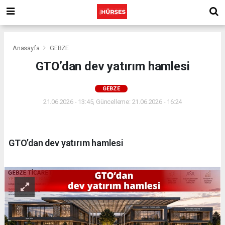
Anasayfa
GEBZE
GTO’dan dev yatırım hamlesi
GEBZE
21.06.2026 - 13:45, Güncelleme: 21.06.2026 - 16:24
GTO’dan dev yatırım hamlesi