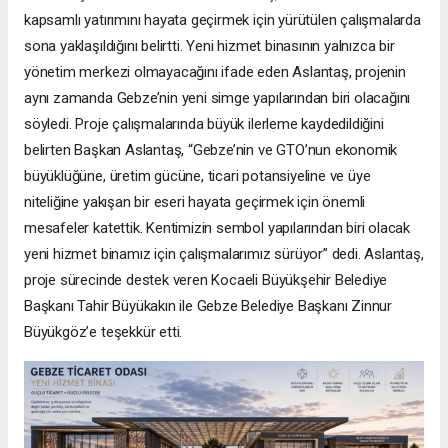
kapsamlı yatırımını hayata geçirmek için yürütülen çalışmalarda
sona yaklaşıldığını belirtti. Yeni hizmet binasının yalnızca bir
yönetim merkezi olmayacağını ifade eden Aslantaş, projenin
aynı zamanda Gebze’nin yeni simge yapılarından biri olacağını
söyledi. Proje çalışmalarında büyük ilerleme kaydedildiğini
belirten Başkan Aslantaş, “Gebze’nin ve GTO’nun ekonomik
büyüklüğüne, üretim gücüne, ticari potansiyeline ve üye
niteliğine yakışan bir eseri hayata geçirmek için önemli
mesafeler katettik. Kentimizin sembol yapılarından biri olacak
yeni hizmet binamız için çalışmalarımız sürüyor” dedi. Aslantaş,
proje sürecinde destek veren Kocaeli Büyükşehir Belediye
Başkanı Tahir Büyükakın ile Gebze Belediye Başkanı Zinnur
Büyükgöz’e teşekkür etti.