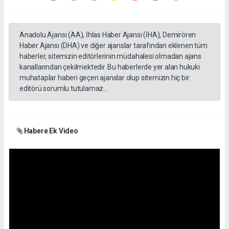
Anadolu Ajansı (AA), İhlas Haber Ajansı (İHA), Demirören
Haber Ajansı (DHA) ve diğer ajanslar tarafından eklenen tüm
haberler, sitemizin editörlerinin müdahalesi olmadan ajans
kanallarından çekilmektedir. Bu haberlerde yer alan hukuki
muhataplar haberi geçen ajanslar olup sitemizin hiç bir
editörü sorumlu tutulamaz...
Habere Ek Video