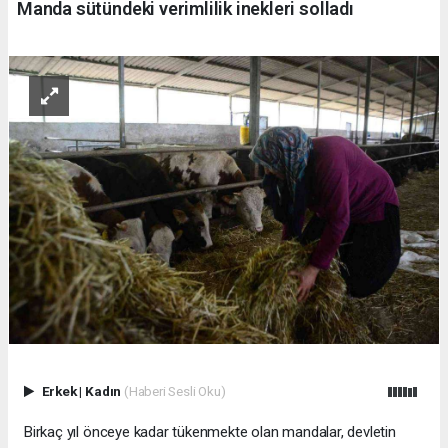
Manda sütündeki verimlilik inekleri solladı
Erkek
|
Kadın
(Haberi Sesli Oku)
Birkaç yıl önceye kadar tükenmekte olan mandalar, devletin