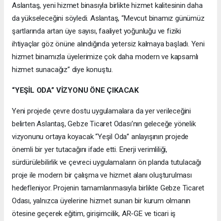
Aslantaş, yeni hizmet binasıyla birlikte hizmet kalitesinin daha
da yükseleceğini söyledi. Aslantaş, “Mevcut binamız günümüz
şartlarında artan üye sayısı, faaliyet yoğunluğu ve fiziki
ihtiyaçlar göz önüne alındığında yetersiz kalmaya başladı. Yeni
hizmet binamızla üyelerimize çok daha modern ve kapsamlı
hizmet sunacağız” diye konuştu.
“YEŞİL ODA” VİZYONU ÖNE ÇIKACAK
Yeni projede çevre dostu uygulamalara da yer verileceğini
belirten Aslantaş, Gebze Ticaret Odası’nın geleceğe yönelik
vizyonunu ortaya koyacak “Yeşil Oda” anlayışının projede
önemli bir yer tutacağını ifade etti. Enerji verimliliği,
sürdürülebilirlik ve çevreci uygulamaların ön planda tutulacağı
proje ile modern bir çalışma ve hizmet alanı oluşturulması
hedefleniyor. Projenin tamamlanmasıyla birlikte Gebze Ticaret
Odası, yalnızca üyelerine hizmet sunan bir kurum olmanın
ötesine geçerek eğitim, girişimcilik, AR-GE ve ticari iş