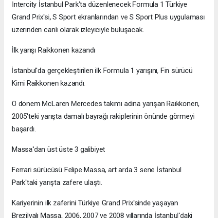
Intercity İstanbul Park’ta düzenlenecek Formula 1 Türkiye
Grand Prix'si, S Sport ekranlarından ve S Sport Plus uygulaması
üzerinden canlı olarak izleyiciyle buluşacak.
İlk yarışı Raikkonen kazandı
İstanbul'da gerçekleştirilen ilk Formula 1 yarışını, Fin sürücü
Kimi Raikkonen kazandı.
O dönem McLaren Mercedes takımı adına yarışan Raikkonen,
2005'teki yarışta damalı bayrağı rakiplerinin önünde görmeyi
başardı.
Massa'dan üst üste 3 galibiyet
Ferrari sürücüsü Felipe Massa, art arda 3 sene İstanbul
Park'taki yarışta zafere ulaştı.
Kariyerinin ilk zaferini Türkiye Grand Prix'sinde yaşayan
Brezilyalı Massa, 2006, 2007 ve 2008 yıllarında İstanbul'daki