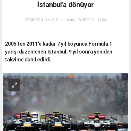
İstanbul'a dönüyor
27.08.2020 - 14:46, Güncelleme: 18.05.2021 - 14:34
2005'ten 2011'e kadar 7 yıl boyunca Formula 1
yarışı düzenlenen İstanbul, 9 yıl sonra yeniden
takvime dahil edildi.