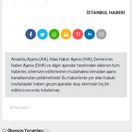
İSTANBUL HABERİ
Anadolu Ajansı (AA), İhlas Haber Ajansı (İHA), Demirören
Haber Ajansı (DHA) ve diğer ajanslar tarafından eklenen tüm
haberler, sitemizin editörlerinin müdahalesi olmadan ajans
kanallarından çekilmektedir. Bu haberlerde yer alan hukuki
muhataplar haberi geçen ajanslar olup sitemizin hiç bir
editörü sorumlu tutulamaz...
#formula 1
Okuyucu Yorumları
(0)