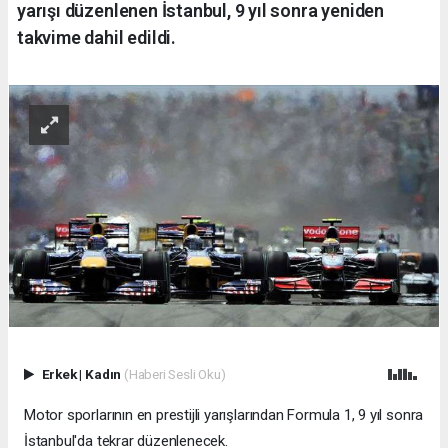
yarışı düzenlenen İstanbul, 9 yıl sonra yeniden
takvime dahil edildi.
Erkek
|
Kadın
(Haberi Sesli Oku)
Motor sporlarının en prestijli yarışlarından Formula 1, 9 yıl sonra
İstanbul'da tekrar düzenlenecek.