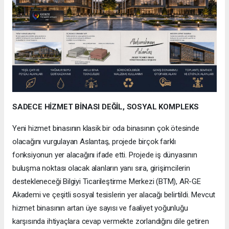
SADECE HİZMET BİNASI DEĞİL, SOSYAL KOMPLEKS
Yeni hizmet binasının klasik bir oda binasının çok ötesinde
olacağını vurgulayan Aslantaş, projede birçok farklı
fonksiyonun yer alacağını ifade etti. Projede iş dünyasının
buluşma noktası olacak alanların yanı sıra, girişimcilerin
destekleneceği Bilgiyi Ticarileştirme Merkezi (BTM), AR-GE
Akademi ve çeşitli sosyal tesislerin yer alacağı belirtildi. Mevcut
hizmet binasının artan üye sayısı ve faaliyet yoğunluğu
karşısında ihtiyaçlara cevap vermekte zorlandığını dile getiren