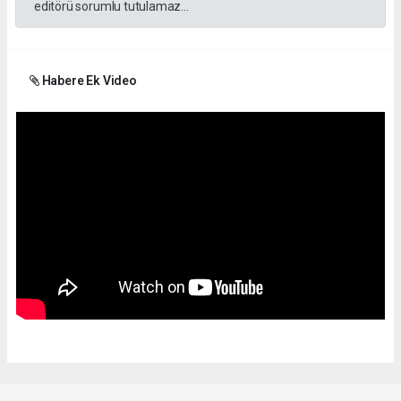
editörü sorumlu tutulamaz...
Habere Ek Video