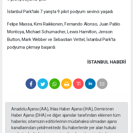
İstanbul Park'taki 7 yarışta 9 pilot podyum sevinci yaşadı.
Felipe Massa, Kimi Raikkonen, Fernando Alonso, Juan Pablo
Montoya, Michael Schumacher, Lewis Hamilton, Jenson
Button, Mark Webber ve Sebastian Vettel, İstanbul Park'ta
podyuma çıkmayı başardı.
İSTANBUL HABERİ
Anadolu Ajansı (AA), İhlas Haber Ajansı (İHA), Demirören
Haber Ajansı (DHA) ve diğer ajanslar tarafından eklenen tüm
haberler, sitemizin editörlerinin müdahalesi olmadan ajans
kanallarından çekilmektedir. Bu haberlerde yer alan hukuki