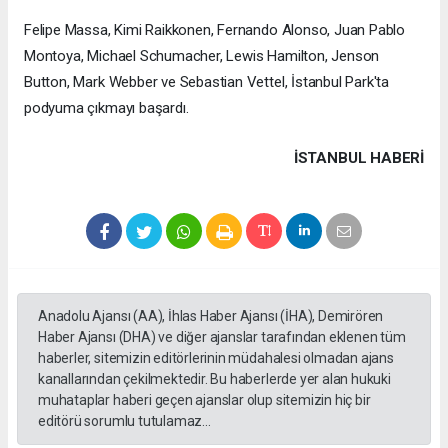
Felipe Massa, Kimi Raikkonen, Fernando Alonso, Juan Pablo
Montoya, Michael Schumacher, Lewis Hamilton, Jenson
Button, Mark Webber ve Sebastian Vettel, İstanbul Park'ta
podyuma çıkmayı başardı.
İSTANBUL HABERİ
Anadolu Ajansı (AA), İhlas Haber Ajansı (İHA), Demirören
Haber Ajansı (DHA) ve diğer ajanslar tarafından eklenen tüm
haberler, sitemizin editörlerinin müdahalesi olmadan ajans
kanallarından çekilmektedir. Bu haberlerde yer alan hukuki
muhataplar haberi geçen ajanslar olup sitemizin hiç bir
editörü sorumlu tutulamaz...