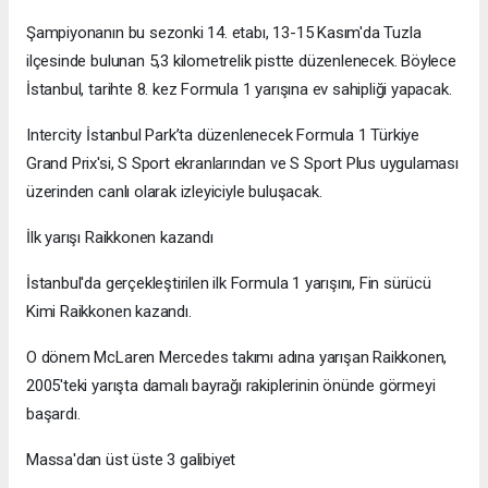
Şampiyonanın bu sezonki 14. etabı, 13-15 Kasım'da Tuzla
ilçesinde bulunan 5,3 kilometrelik pistte düzenlenecek. Böylece
İstanbul, tarihte 8. kez Formula 1 yarışına ev sahipliği yapacak.
Intercity İstanbul Park’ta düzenlenecek Formula 1 Türkiye
Grand Prix'si, S Sport ekranlarından ve S Sport Plus uygulaması
üzerinden canlı olarak izleyiciyle buluşacak.
İlk yarışı Raikkonen kazandı
İstanbul'da gerçekleştirilen ilk Formula 1 yarışını, Fin sürücü
Kimi Raikkonen kazandı.
O dönem McLaren Mercedes takımı adına yarışan Raikkonen,
2005'teki yarışta damalı bayrağı rakiplerinin önünde görmeyi
başardı.
Massa'dan üst üste 3 galibiyet