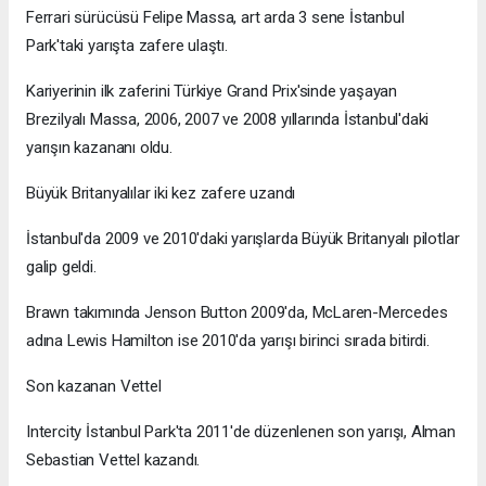
Ferrari sürücüsü Felipe Massa, art arda 3 sene İstanbul
Park'taki yarışta zafere ulaştı.
Kariyerinin ilk zaferini Türkiye Grand Prix'sinde yaşayan
Brezilyalı Massa, 2006, 2007 ve 2008 yıllarında İstanbul'daki
yarışın kazananı oldu.
Büyük Britanyalılar iki kez zafere uzandı
İstanbul'da 2009 ve 2010'daki yarışlarda Büyük Britanyalı pilotlar
galip geldi.
Brawn takımında Jenson Button 2009'da, McLaren-Mercedes
adına Lewis Hamilton ise 2010'da yarışı birinci sırada bitirdi.
Son kazanan Vettel
Intercity İstanbul Park'ta 2011'de düzenlenen son yarışı, Alman
Sebastian Vettel kazandı.