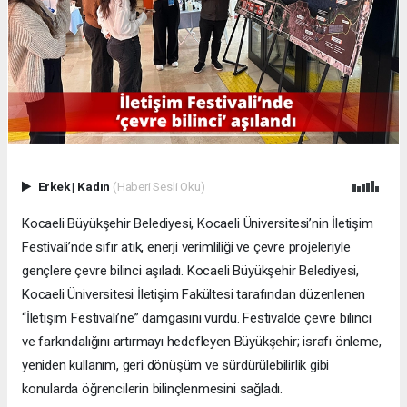
Erkek
|
Kadın
(Haberi Sesli Oku)
Kocaeli Büyükşehir Belediyesi, Kocaeli Üniversitesi’nin İletişim
Festivali’nde sıfır atık, enerji verimliliği ve çevre projeleriyle
gençlere çevre bilinci aşıladı. Kocaeli Büyükşehir Belediyesi,
Kocaeli Üniversitesi İletişim Fakültesi tarafından düzenlenen
“İletişim Festivali’ne” damgasını vurdu. Festivalde çevre bilinci
ve farkındalığını artırmayı hedefleyen Büyükşehir; israfı önleme,
yeniden kullanım, geri dönüşüm ve sürdürülebilirlik gibi
konularda öğrencilerin bilinçlenmesini sağladı.