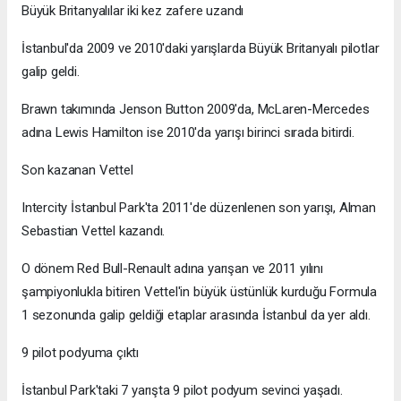
Büyük Britanyalılar iki kez zafere uzandı
İstanbul'da 2009 ve 2010'daki yarışlarda Büyük Britanyalı pilotlar
galip geldi.
Brawn takımında Jenson Button 2009'da, McLaren-Mercedes
adına Lewis Hamilton ise 2010'da yarışı birinci sırada bitirdi.
Son kazanan Vettel
Intercity İstanbul Park'ta 2011'de düzenlenen son yarışı, Alman
Sebastian Vettel kazandı.
O dönem Red Bull-Renault adına yarışan ve 2011 yılını
şampiyonlukla bitiren Vettel'in büyük üstünlük kurduğu Formula
1 sezonunda galip geldiği etaplar arasında İstanbul da yer aldı.
9 pilot podyuma çıktı
İstanbul Park'taki 7 yarışta 9 pilot podyum sevinci yaşadı.