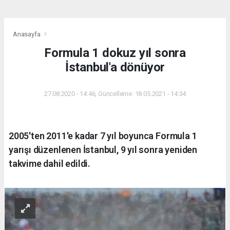
Anasayfa
Formula 1 dokuz yıl sonra
İstanbul'a dönüyor
27.08.2020 - 14:46, Güncelleme: 18.05.2021 - 14:34
2005'ten 2011'e kadar 7 yıl boyunca Formula 1
yarışı düzenlenen İstanbul, 9 yıl sonra yeniden
takvime dahil edildi.