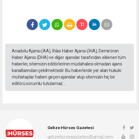
Anadolu Ajansı (AA), İhlas Haber Ajansı (İHA), Demirören
Haber Ajansı (DHA) ve diğer ajanslar tarafından eklenen tüm
haberler, sitemizin editörlerinin müdahalesi olmadan ajans
kanallarından çekilmektedir. Bu haberlerde yer alan hukuki
muhataplar haberi geçen ajanslar olup sitemizin hiç bir
editörü sorumlu tutulamaz...
Gebze Hürses Gazetesi
gebzehursesgazetesi@gmail.com