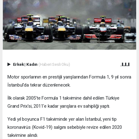
Erkek
|
Kadın
(Haberi Sesli Oku)
Motor sporlarının en prestijli yarışlarından Formula 1, 9 yıl sonra
İstanbul'da tekrar düzenlenecek.
İlk olarak 2005'te Formula 1 takvimine dahil edilen Türkiye
Grand Prix'si, 2011'e kadar yarışlara ev sahipliği yaptı.
Yedi yıl boyunca F1 takviminde yer alan İstanbul, yeni tip
koronavirüs (Kovid-19) salgını sebebiyle revize edilen 2020
takvimine alındı.