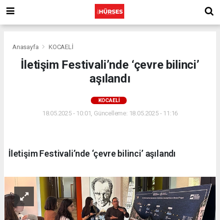
Anasayfa
KOCAELİ
İletişim Festivali’nde ‘çevre bilinci’
aşılandı
KOCAELİ
18.05.2025 - 10:01, Güncelleme: 18.05.2025 - 11:16
İletişim Festivali’nde ‘çevre bilinci’ aşılandı