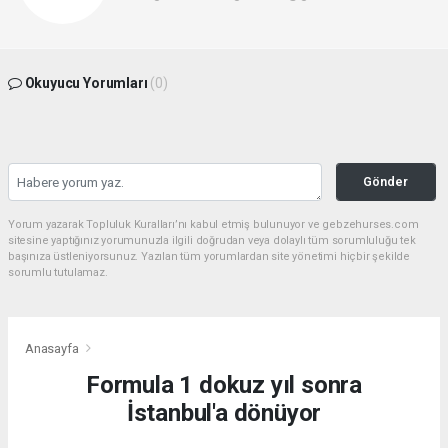
Okuyucu Yorumları
(0)
Gönder
Yorum yazarak Topluluk Kuralları’nı kabul etmiş bulunuyor ve gebzehurses.com
sitesine yaptığınız yorumunuzla ilgili doğrudan veya dolaylı tüm sorumluluğu tek
başınıza üstleniyorsunuz. Yazılan tüm yorumlardan site yönetimi hiçbir şekilde
sorumlu tutulamaz.
Anasayfa
Formula 1 dokuz yıl sonra
İstanbul'a dönüyor