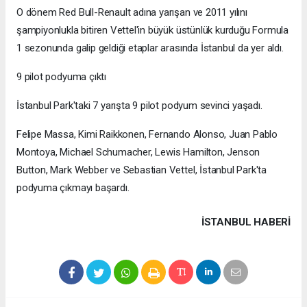
O dönem Red Bull-Renault adına yarışan ve 2011 yılını
şampiyonlukla bitiren Vettel'in büyük üstünlük kurduğu Formula
1 sezonunda galip geldiği etaplar arasında İstanbul da yer aldı.
9 pilot podyuma çıktı
İstanbul Park'taki 7 yarışta 9 pilot podyum sevinci yaşadı.
Felipe Massa, Kimi Raikkonen, Fernando Alonso, Juan Pablo
Montoya, Michael Schumacher, Lewis Hamilton, Jenson
Button, Mark Webber ve Sebastian Vettel, İstanbul Park'ta
podyuma çıkmayı başardı.
İSTANBUL HABERİ