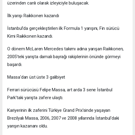
üzerinden canlı olarak izleyiciyle buluşacak.
İlk yarışı Raikkonen kazandı
İstanbul'da gerçekleştirilen ilk Formula 1 yarışını, Fin sürücü
Kimi Raikkonen kazandı.
O dönem McLaren Mercedes takımı adına yarışan Raikkonen,
2005'teki yarışta damalı bayrağı rakiplerinin önünde görmeyi
başardı.
Massa'dan üst üste 3 galibiyet
Ferrari sürücüsü Felipe Massa, art arda 3 sene İstanbul
Park'taki yarışta zafere ulaştı.
Kariyerinin ilk zaferini Türkiye Grand Prix'sinde yaşayan
Brezilyalı Massa, 2006, 2007 ve 2008 yıllarında İstanbul'daki
yarışın kazananı oldu.