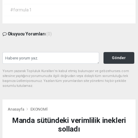
#formula 1
Okuyucu Yorumları
(0)
Gönder
Yorum yazarak Topluluk Kuralları’nı kabul etmiş bulunuyor ve gebzehurses.com
sitesine yaptığınız yorumunuzla ilgili doğrudan veya dolaylı tüm sorumluluğu tek
başınıza üstleniyorsunuz. Yazılan tüm yorumlardan site yönetimi hiçbir şekilde
sorumlu tutulamaz.
Anasayfa
EKONOMİ
Manda sütündeki verimlilik inekleri
solladı