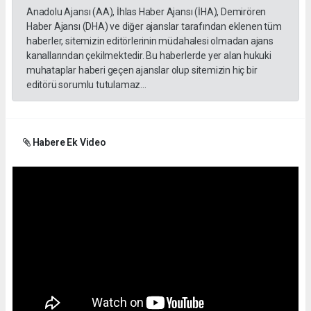
Anadolu Ajansı (AA), İhlas Haber Ajansı (İHA), Demirören
Haber Ajansı (DHA) ve diğer ajanslar tarafından eklenen tüm
haberler, sitemizin editörlerinin müdahalesi olmadan ajans
kanallarından çekilmektedir. Bu haberlerde yer alan hukuki
muhataplar haberi geçen ajanslar olup sitemizin hiç bir
editörü sorumlu tutulamaz...
Habere Ek Video