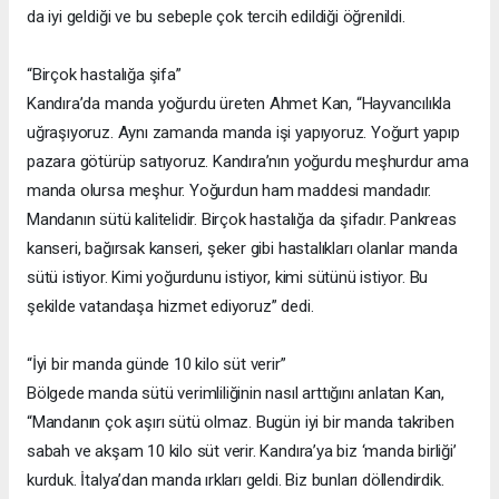
da iyi geldiği ve bu sebeple çok tercih edildiği öğrenildi.
“Birçok hastalığa şifa”
Kandıra’da manda yoğurdu üreten Ahmet Kan, “Hayvancılıkla
uğraşıyoruz. Aynı zamanda manda işi yapıyoruz. Yoğurt yapıp
pazara götürüp satıyoruz. Kandıra’nın yoğurdu meşhurdur ama
manda olursa meşhur. Yoğurdun ham maddesi mandadır.
Mandanın sütü kalitelidir. Birçok hastalığa da şifadır. Pankreas
kanseri, bağırsak kanseri, şeker gibi hastalıkları olanlar manda
sütü istiyor. Kimi yoğurdunu istiyor, kimi sütünü istiyor. Bu
şekilde vatandaşa hizmet ediyoruz” dedi.
“İyi bir manda günde 10 kilo süt verir”
Bölgede manda sütü verimliliğinin nasıl arttığını anlatan Kan,
“Mandanın çok aşırı sütü olmaz. Bugün iyi bir manda takriben
sabah ve akşam 10 kilo süt verir. Kandıra’ya biz ‘manda birliği’
kurduk. İtalya’dan manda ırkları geldi. Biz bunları döllendirdik.