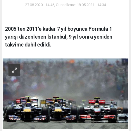
27.08.2020 - 14:46, Güncelleme: 18.05.2021 - 14:34
2005'ten 2011'e kadar 7 yıl boyunca Formula 1
yarışı düzenlenen İstanbul, 9 yıl sonra yeniden
takvime dahil edildi.