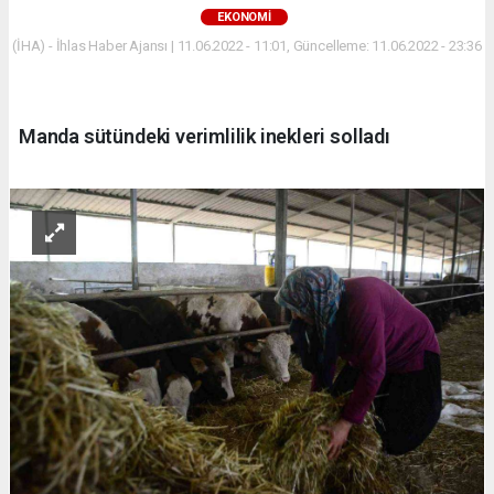
EKONOMİ
(İHA) - İhlas Haber Ajansı | 11.06.2022 - 11:01, Güncelleme: 11.06.2022 - 23:36
Manda sütündeki verimlilik inekleri solladı