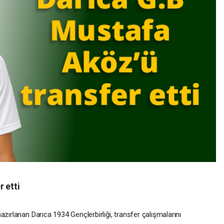
 etti
zırlanan Darıca 1934 Gençlerbirliği, transfer çalışmalarını