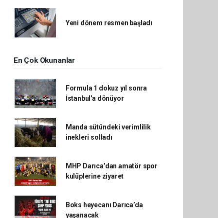
Yeni dönem resmen başladı
En Çok Okunanlar
Formula 1 dokuz yıl sonra
İstanbul'a dönüyor
Manda sütündeki verimlilik
inekleri solladı
MHP Darıca’dan amatör spor
kulüplerine ziyaret
Boks heyecanı Darıca’da
yaşanacak