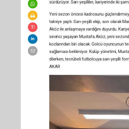
sürdürüyor. Sarı-yeşilliler, kariyerinde iki 
Yeni sezon öncesi kadrosunu güçlendirmeye
takviye yaptı. Sarı-yeşilli ekip, son olarak
Aköz ile anlaşmaya vardığını duyurdu. Kariy
sevinci yaşayan Mustafa Aköz, yeni sezonda 
kozlarından biri olacak. Golcü oyuncunun tecr
sağlaması bekleniyor. Kulüp yönetimi, Must
dilerken, tecrübeli futbolcuya sarı-yeşilli 
AKAR