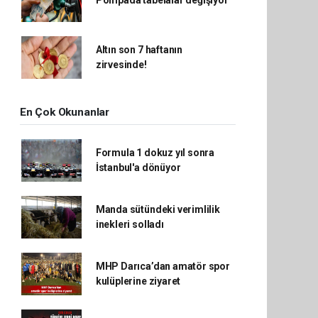
Pompada tabelalar değişiyor
Altın son 7 haftanın
zirvesinde!
En Çok Okunanlar
Formula 1 dokuz yıl sonra
İstanbul'a dönüyor
Manda sütündeki verimlilik
inekleri solladı
MHP Darıca’dan amatör spor
kulüplerine ziyaret