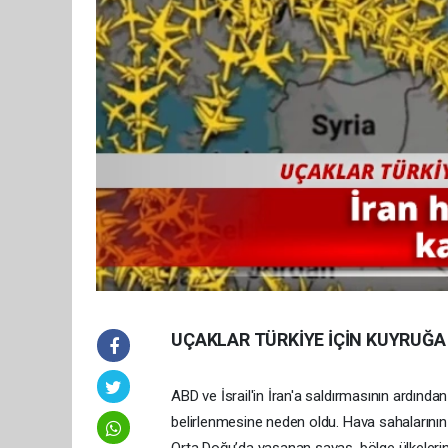
UÇAKLAR TÜRKİYE İÇİN KUYRUĞA 
ABD ve İsrail'in İran'a saldırmasının ardınd
belirlenmesine neden oldu. Hava sahaların