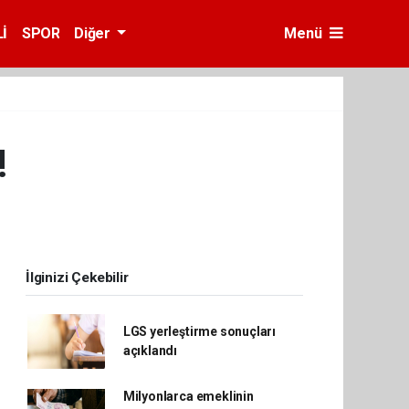
İ
SPOR
Diğer
Menü
!
İlginizi Çekebilir
LGS yerleştirme sonuçları
açıklandı
Milyonlarca emeklinin