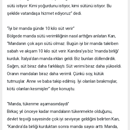
sütü istiyor. Kimi yoğurdunu istiyor, kimi sütünü istiyor. Bu
şekilde vatandaşa hizmet ediyoruz” dedi.
“İyi bir manda günde 10 kilo süt verir”
Bölgede manda sütü verimliliğinin nasıl arttığını anlatan Kan,
“Mandanın çok aşırı sütü olmaz. Bugün iyi bir manda takriben
sabah ve akşam 10 kilo süt verir. Kandıra’ya biz ‘manda birliği’
kurduk. İtalya’dan manda ırkları geldi. Biz bunları döllendirdik.
Sağım, süt biraz daha farklılaştı. Süt verimi biraz daha yükseldi.
Oranın mandaları biraz daha verimli. Çünkü soy, kütük
tutmuşlar. Anne ve baba takip edilmiş. İyi olanları bırakmışlar,
kötü olanları kesmişler” diye konuştu.
“Manda, tükenme aşamasındaydı”
Birkaç yıl önceye kadar mandaların tükenmekte olduğunu,
devlet teşviği sayesinde çok iyi seviyeye geldiğini belirten Kan,
“Kandıra’da birliği kurduktan sonra manda sayısı arttı. Manda,