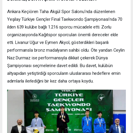
Ankara Keçiören Taha Akgül Spor Salonu’nda düzenlenen
Yeşilay Türkiye Gençler Final Taekwondo Şampiyonası’nda 70
ilden 639 kulübe bağlı 1.216 sporcu mücadele etti. Zorlu
organizasyonda Kağıtspor sporcuları önemli dereceler elde
etti. Livanur Uğur ve Eymen Akyol, gösterdikleri başarılı
performansla bronz madalyanın sahibi oldu. Öte yandan Ceylin
Naz Durmaz ise performansıyla dikkat çekerek Dünya
Şampiyonası seçmelerine davet edildi. Bu davet, kulübün
altyapıdan yetiştirdiği sporcuların uluslararası hedeflere emin
adımlarla ilerlediğini bir kez daha ortaya koydu.