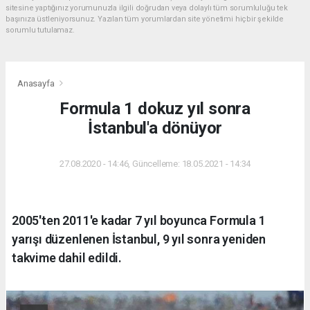
sitesine yaptığınız yorumunuzla ilgili doğrudan veya dolaylı tüm sorumluluğu tek
başınıza üstleniyorsunuz. Yazılan tüm yorumlardan site yönetimi hiçbir şekilde
sorumlu tutulamaz.
Anasayfa
Formula 1 dokuz yıl sonra
İstanbul'a dönüyor
27.08.2020 - 14:46, Güncelleme: 18.05.2021 - 14:34
2005'ten 2011'e kadar 7 yıl boyunca Formula 1
yarışı düzenlenen İstanbul, 9 yıl sonra yeniden
takvime dahil edildi.