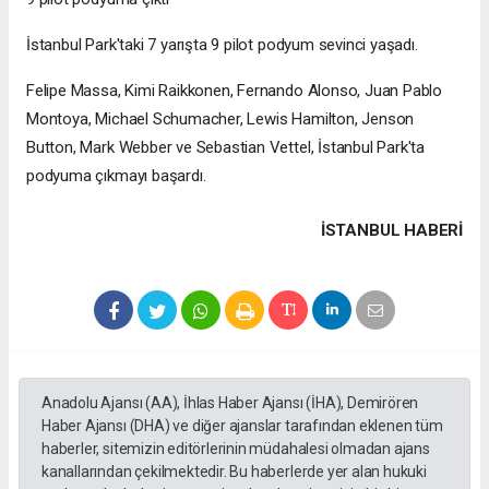
İstanbul Park'taki 7 yarışta 9 pilot podyum sevinci yaşadı.
Felipe Massa, Kimi Raikkonen, Fernando Alonso, Juan Pablo
Montoya, Michael Schumacher, Lewis Hamilton, Jenson
Button, Mark Webber ve Sebastian Vettel, İstanbul Park'ta
podyuma çıkmayı başardı.
İSTANBUL HABERİ
Anadolu Ajansı (AA), İhlas Haber Ajansı (İHA), Demirören
Haber Ajansı (DHA) ve diğer ajanslar tarafından eklenen tüm
haberler, sitemizin editörlerinin müdahalesi olmadan ajans
kanallarından çekilmektedir. Bu haberlerde yer alan hukuki