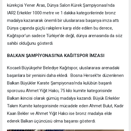
kürekçisi Yener Aras, Dünya Salon Kürek Şampiyonası’nda
IAR2 Erkekler 1000 metre ve 1 dakika kategorilerinde bronz
madalya kazanarak önemli bir uluslararası başarıya imza attı.
Dünya çapında güçlü rakiplere karşı elde edilen bu derece,
Kağıtspor’un sadece Türkiye’de değil, dünya arenasında da söz
sahibi olduğunu gösterdi.
BALKAN ŞAMPİYONASI’NA KAĞITSPOR İMZASI
Kocaeli Büyükşehir Belediye Kağıtspor, uluslararası arenadaki
başarılara bir yenisini daha ekledi. Bosna Hersek’te düzenlenen
Balkan Büyükler Karate Şampiyonası’nda kulübün başarılı
sporcusu Ahmet Yiğit Halıcı, 75 kilo kumite kategorisinde
Balkan ikincisi olarak gümüş madalya kazandı. Büyük Erkekler
Takım Kumite kategorisinde mücadele eden Ahmet Bulut, Kadir
Kaan Bekler ve Ahmet Yiğit Halıcı ise bronz madalya elde
ederek Balkan üçüncüsü olma başarısı gösterdi.