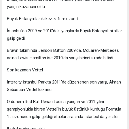
yarışın kazananı oldu.
Büyük Britanyalılar iki kez zafere uzandı
İstanbul'da 2009 ve 2010'daki yarışlarda Büyük Britanyalı pilotlar
galip geldi.
Brawn takımında Jenson Button 2009'da, McLaren-Mercedes
adına Lewis Hamilton ise 2010'da yarışı birinci sırada bitirdi.
Son kazanan Vettel
Intercity İstanbul Park'ta 2011'de düzenlenen son yarışı, Alman
Sebastian Vettel kazandı.
O dönem Red Bull-Renault adına yarışan ve 2011 yılını
şampiyonlukla bitiren Vettel'in büyük üstünlük kurduğu Formula
1 sezonunda galip geldiği etaplar arasında İstanbul da yer aldı.
9 pilot podyuma çıktı