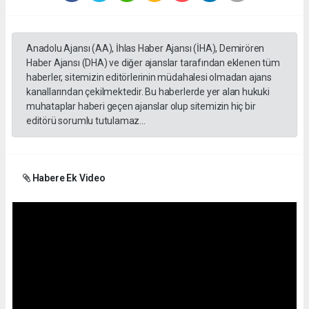
Anadolu Ajansı (AA), İhlas Haber Ajansı (İHA), Demirören
Haber Ajansı (DHA) ve diğer ajanslar tarafından eklenen tüm
haberler, sitemizin editörlerinin müdahalesi olmadan ajans
kanallarından çekilmektedir. Bu haberlerde yer alan hukuki
muhataplar haberi geçen ajanslar olup sitemizin hiç bir
editörü sorumlu tutulamaz...
Habere Ek Video