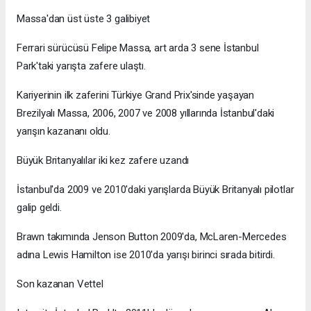
Massa'dan üst üste 3 galibiyet
Ferrari sürücüsü Felipe Massa, art arda 3 sene İstanbul
Park'taki yarışta zafere ulaştı.
Kariyerinin ilk zaferini Türkiye Grand Prix'sinde yaşayan
Brezilyalı Massa, 2006, 2007 ve 2008 yıllarında İstanbul'daki
yarışın kazananı oldu.
Büyük Britanyalılar iki kez zafere uzandı
İstanbul'da 2009 ve 2010'daki yarışlarda Büyük Britanyalı pilotlar
galip geldi.
Brawn takımında Jenson Button 2009'da, McLaren-Mercedes
adına Lewis Hamilton ise 2010'da yarışı birinci sırada bitirdi.
Son kazanan Vettel