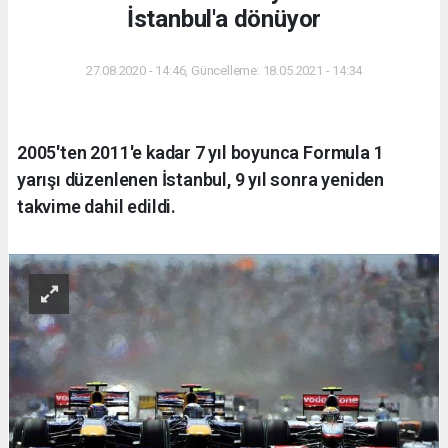
İstanbul'a dönüyor
27.08.2020 - 14:46, Güncelleme: 18.05.2021 - 14:34
2005'ten 2011'e kadar 7 yıl boyunca Formula 1
yarışı düzenlenen İstanbul, 9 yıl sonra yeniden
takvime dahil edildi.