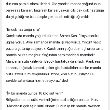
duruma paralel olarak ilerledi. Öte yandan manda yoğurdunun
pankreas kanseri, bağırsak kanseri, şeker gibi pek çok hastalığa
da iyi geldiği ve bu sebeple çok tercih edildiği öğrenildi.
“Birçok hastalığa şifa”
Kandıra’da manda yoğurdu üreten Ahmet Kan, “Hayvancılıkla
uğraşıyoruz. Aynı zamanda manda işi yapıyoruz. Yoğurt yapıp
pazara götürüp satıyoruz. Kandıra’nın yoğurdu meşhurdur ama
manda olursa meşhur. Yoğurdun ham maddesi mandadır.
Mandanın sütü kalitelidir. Birçok hastalığa da şifadır. Pankreas
kanseri, bağırsak kanseri, şeker gibi hastalıkları olanlar manda
sütü istiyor. Kimi yoğurdunu istiyor, kimi sütünü istiyor. Bu
şekilde vatandaşa hizmet ediyoruz” dedi.
“İyi bir manda günde 10 kilo süt verir”
Bölgede manda sütü verimliliğinin nasıl arttığını anlatan Kan,
“Mandanın çok aşırı sütü olmaz. Bugün iyi bir manda takriben