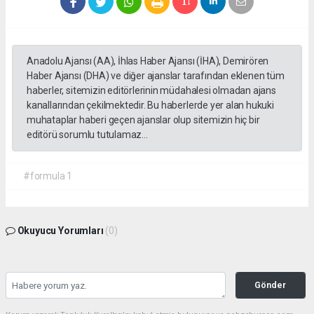
Anadolu Ajansı (AA), İhlas Haber Ajansı (İHA), Demirören
Haber Ajansı (DHA) ve diğer ajanslar tarafından eklenen tüm
haberler, sitemizin editörlerinin müdahalesi olmadan ajans
kanallarından çekilmektedir. Bu haberlerde yer alan hukuki
muhataplar haberi geçen ajanslar olup sitemizin hiç bir
editörü sorumlu tutulamaz...
#formula 1
Okuyucu Yorumları
(0)
Gönder