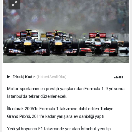
Erkek
|
Kadın
(Haberi Sesli Oku)
Motor sporlarının en prestijli yarışlarından Formula 1, 9 yıl sonra
İstanbul'da tekrar düzenlenecek.
İlk olarak 2005'te Formula 1 takvimine dahil edilen Türkiye
Grand Prix'si, 2011'e kadar yarışlara ev sahipliği yaptı.
Yedi yıl boyunca F1 takviminde yer alan İstanbul, yeni tip