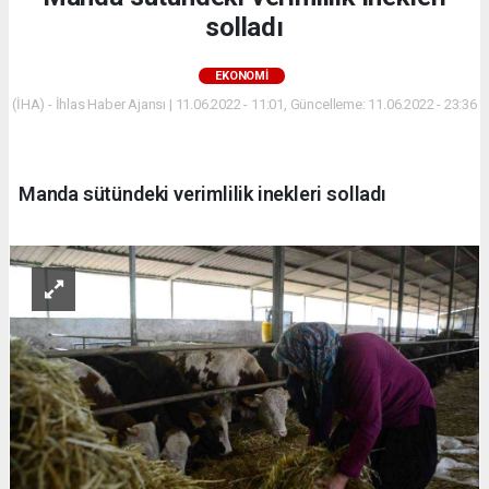
solladı
EKONOMİ
(İHA) - İhlas Haber Ajansı | 11.06.2022 - 11:01, Güncelleme: 11.06.2022 - 23:36
Manda sütündeki verimlilik inekleri solladı