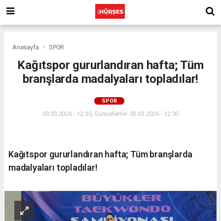
Anasayfa
SPOR
Kağıtspor gururlandıran hafta; Tüm
branşlarda madalyaları topladılar!
SPOR
03.03.2026 - 12:30, Güncelleme: 03.03.2026 - 12:30
Kağıtspor gururlandıran hafta; Tüm branşlarda
madalyaları topladılar!