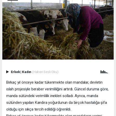
Erkek
|
Kadın
(Haberi Sesli Oku)
Birkaç yıl önceye kadar tükenmekte olan mandalar, devletin
ıslah projesiyle beraber verimliliğini artırdı. Güncel duruma göre,
manda sütündeki verimlilik inekleri solladı. Ayrıca, manda
sütünden yapılan Kandıra yoğurdunun da birçok hastalığa şifa
olduğu için sıkça tercih edildiği öğrenildi.