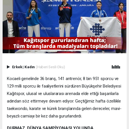
Erkek
|
Kadın
(Haberi Sesli Oku)
Kocaeli genelinde 36 branş, 141 antrenör, 8 bin 951 sporcu ve
129 milli sporcu ile faaliyetlerini sürdüren Büyükşehir Belediyesi
Kağıtspor, ulusal ve uluslararası arenada elde ettiği başarılarla
adından söz ettirmeye devam ediyor. Geçtiğimiz hafta özellikle
taekwondo, karate ve kürek branşlarında gelen dereceler, mavi-
beyazlı camiayı bir kez daha gururlandırdı.
DURMAZ, DÜNYA ŞAMPİYONASI YOLUNDA