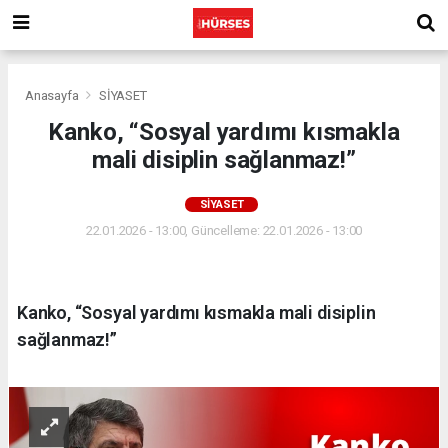
Anasayfa
SİYASET
Kanko, “Sosyal yardımı kısmakla
mali disiplin sağlanmaz!”
SİYASET
22.01.2026 - 13:00, Güncelleme: 22.01.2026 - 13:00
Kanko, “Sosyal yardımı kısmakla mali disiplin
sağlanmaz!”