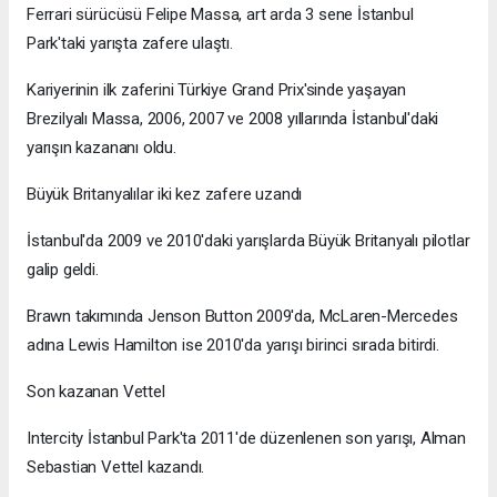
Ferrari sürücüsü Felipe Massa, art arda 3 sene İstanbul
Park'taki yarışta zafere ulaştı.
Kariyerinin ilk zaferini Türkiye Grand Prix'sinde yaşayan
Brezilyalı Massa, 2006, 2007 ve 2008 yıllarında İstanbul'daki
yarışın kazananı oldu.
Büyük Britanyalılar iki kez zafere uzandı
İstanbul'da 2009 ve 2010'daki yarışlarda Büyük Britanyalı pilotlar
galip geldi.
Brawn takımında Jenson Button 2009'da, McLaren-Mercedes
adına Lewis Hamilton ise 2010'da yarışı birinci sırada bitirdi.
Son kazanan Vettel
Intercity İstanbul Park'ta 2011'de düzenlenen son yarışı, Alman
Sebastian Vettel kazandı.