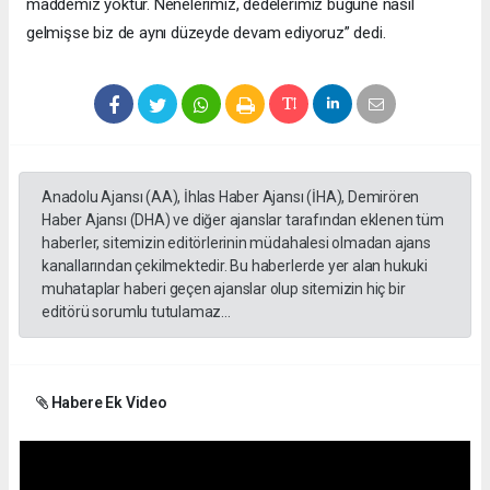
maddemiz yoktur. Nenelerimiz, dedelerimiz bugüne nasıl
gelmişse biz de aynı düzeyde devam ediyoruz” dedi.
Anadolu Ajansı (AA), İhlas Haber Ajansı (İHA), Demirören
Haber Ajansı (DHA) ve diğer ajanslar tarafından eklenen tüm
haberler, sitemizin editörlerinin müdahalesi olmadan ajans
kanallarından çekilmektedir. Bu haberlerde yer alan hukuki
muhataplar haberi geçen ajanslar olup sitemizin hiç bir
editörü sorumlu tutulamaz...
Habere Ek Video