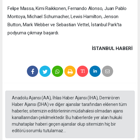
Felipe Massa, Kimi Raikkonen, Fernando Alonso, Juan Pablo
Montoya, Michael Schumacher, Lewis Hamilton, Jenson
Button, Mark Webber ve Sebastian Vettel, İstanbul Park'ta
podyuma çıkmayı başardı.
İSTANBUL HABERİ
Anadolu Ajansı (AA), İhlas Haber Ajansı (İHA), Demirören
Haber Ajansı (DHA) ve diğer ajanslar tarafından eklenen tüm
haberler, sitemizin editörlerinin müdahalesi olmadan ajans
kanallarından çekilmektedir. Bu haberlerde yer alan hukuki
muhataplar haberi geçen ajanslar olup sitemizin hiç bir
editörü sorumlu tutulamaz...