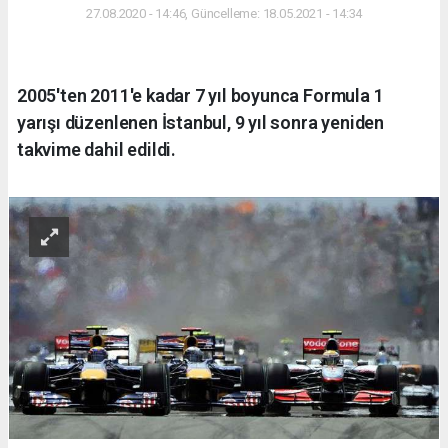
27.08.2020 - 14:46, Güncelleme: 18.05.2021 - 14:34
2005'ten 2011'e kadar 7 yıl boyunca Formula 1
yarışı düzenlenen İstanbul, 9 yıl sonra yeniden
takvime dahil edildi.