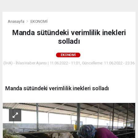
Anasayfa
EKONOMİ
Manda sütündeki verimlilik inekleri
solladı
EKONOMİ
(İHA) - İhlas Haber Ajansı | 11.06.2022 - 11:01, Güncelleme: 11.06.2022 - 23:36
Manda sütündeki verimlilik inekleri solladı