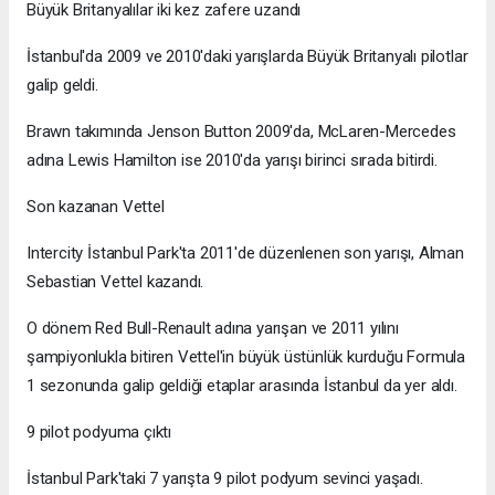
Büyük Britanyalılar iki kez zafere uzandı
İstanbul'da 2009 ve 2010'daki yarışlarda Büyük Britanyalı pilotlar
galip geldi.
Brawn takımında Jenson Button 2009'da, McLaren-Mercedes
adına Lewis Hamilton ise 2010'da yarışı birinci sırada bitirdi.
Son kazanan Vettel
Intercity İstanbul Park'ta 2011'de düzenlenen son yarışı, Alman
Sebastian Vettel kazandı.
O dönem Red Bull-Renault adına yarışan ve 2011 yılını
şampiyonlukla bitiren Vettel'in büyük üstünlük kurduğu Formula
1 sezonunda galip geldiği etaplar arasında İstanbul da yer aldı.
9 pilot podyuma çıktı
İstanbul Park'taki 7 yarışta 9 pilot podyum sevinci yaşadı.