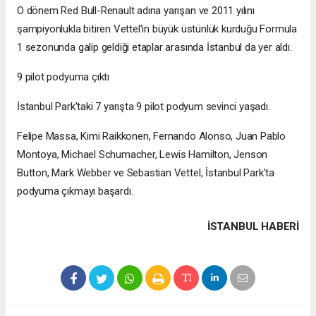
O dönem Red Bull-Renault adına yarışan ve 2011 yılını
şampiyonlukla bitiren Vettel'in büyük üstünlük kurduğu Formula
1 sezonunda galip geldiği etaplar arasında İstanbul da yer aldı.
9 pilot podyuma çıktı
İstanbul Park'taki 7 yarışta 9 pilot podyum sevinci yaşadı.
Felipe Massa, Kimi Raikkonen, Fernando Alonso, Juan Pablo
Montoya, Michael Schumacher, Lewis Hamilton, Jenson
Button, Mark Webber ve Sebastian Vettel, İstanbul Park'ta
podyuma çıkmayı başardı.
İSTANBUL HABERİ