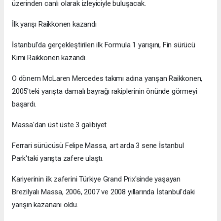
üzerinden canlı olarak izleyiciyle buluşacak.
İlk yarışı Raikkonen kazandı
İstanbul'da gerçekleştirilen ilk Formula 1 yarışını, Fin sürücü
Kimi Raikkonen kazandı.
O dönem McLaren Mercedes takımı adına yarışan Raikkonen,
2005'teki yarışta damalı bayrağı rakiplerinin önünde görmeyi
başardı.
Massa'dan üst üste 3 galibiyet
Ferrari sürücüsü Felipe Massa, art arda 3 sene İstanbul
Park'taki yarışta zafere ulaştı.
Kariyerinin ilk zaferini Türkiye Grand Prix'sinde yaşayan
Brezilyalı Massa, 2006, 2007 ve 2008 yıllarında İstanbul'daki
yarışın kazananı oldu.