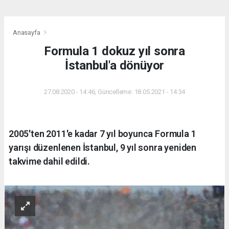
Anasayfa
Formula 1 dokuz yıl sonra
İstanbul'a dönüyor
27.08.2020 - 14:46, Güncelleme: 18.05.2021 - 14:34
2005'ten 2011'e kadar 7 yıl boyunca Formula 1
yarışı düzenlenen İstanbul, 9 yıl sonra yeniden
takvime dahil edildi.