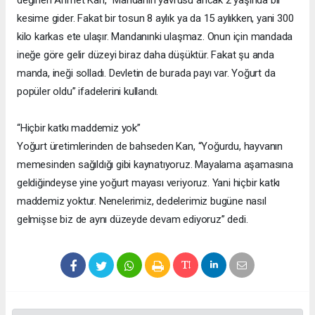
kesime gider. Fakat bir tosun 8 aylık ya da 15 aylıkken, yani 300
kilo karkas ete ulaşır. Mandanınki ulaşmaz. Onun için mandada
ineğe göre gelir düzeyi biraz daha düşüktür. Fakat şu anda
manda, ineği solladı. Devletin de burada payı var. Yoğurt da
popüler oldu” ifadelerini kullandı.
“Hiçbir katkı maddemiz yok”
Yoğurt üretimlerinden de bahseden Kan, “Yoğurdu, hayvanın
memesinden sağıldığı gibi kaynatıyoruz. Mayalama aşamasına
geldiğindeyse yine yoğurt mayası veriyoruz. Yani hiçbir katkı
maddemiz yoktur. Nenelerimiz, dedelerimiz bugüne nasıl
gelmişse biz de aynı düzeyde devam ediyoruz” dedi.