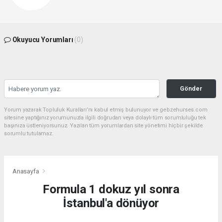
Okuyucu Yorumları
(0)
Gönder
Yorum yazarak Topluluk Kuralları’nı kabul etmiş bulunuyor ve gebzehurses.com
sitesine yaptığınız yorumunuzla ilgili doğrudan veya dolaylı tüm sorumluluğu tek
başınıza üstleniyorsunuz. Yazılan tüm yorumlardan site yönetimi hiçbir şekilde
sorumlu tutulamaz.
Anasayfa
Formula 1 dokuz yıl sonra
İstanbul'a dönüyor