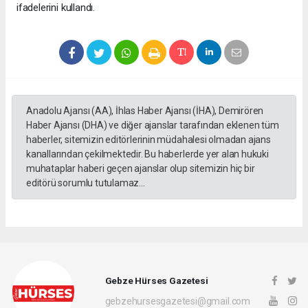
ifadelerini kullandı.
Anadolu Ajansı (AA), İhlas Haber Ajansı (İHA), Demirören
Haber Ajansı (DHA) ve diğer ajanslar tarafından eklenen tüm
haberler, sitemizin editörlerinin müdahalesi olmadan ajans
kanallarından çekilmektedir. Bu haberlerde yer alan hukuki
muhataplar haberi geçen ajanslar olup sitemizin hiç bir
editörü sorumlu tutulamaz...
Gebze Hürses Gazetesi
gebzehursesgazetesi@gmail.com