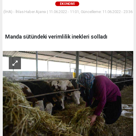
EKONOMİ
(İHA) - İhlas Haber Ajansı | 11.06.2022 - 11:01, Güncelleme: 11.06.2022 - 23:36
Manda sütündeki verimlilik inekleri solladı