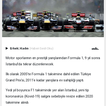
Erkek
|
Kadın
(Haberi Sesli Oku)
Motor sporlarının en prestijli yarışlarından Formula 1, 9 yıl sonra
İstanbul'da tekrar düzenlenecek.
İlk olarak 2005'te Formula 1 takvimine dahil edilen Türkiye
Grand Prix'si, 2011'e kadar yarışlara ev sahipliği yaptı.
Yedi yıl boyunca F1 takviminde yer alan İstanbul, yeni tip
koronavirüs (Kovid-19) salgını sebebiyle revize edilen 2020
takvimine alındı.