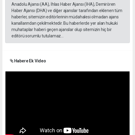
Anadolu Ajansı (AA), İhlas Haber Ajansı (İHA), Demirören
Haber Ajansı (DHA) ve diğer ajanslar tarafından eklenen tüm
haberler, sitemizin editörlerinin müdahalesi olmadan ajans
kanallarından çekilmektedir. Bu haberlerde yer alan hukuki
muhataplar haberi geçen ajanslar olup sitemizin hiç bir
editörü sorumlu tutulamaz...
Habere Ek Video