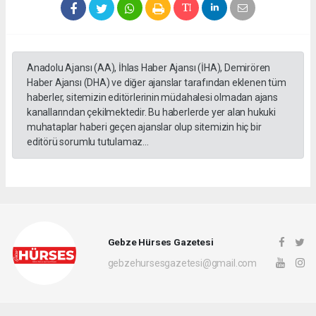
Anadolu Ajansı (AA), İhlas Haber Ajansı (İHA), Demirören
Haber Ajansı (DHA) ve diğer ajanslar tarafından eklenen tüm
haberler, sitemizin editörlerinin müdahalesi olmadan ajans
kanallarından çekilmektedir. Bu haberlerde yer alan hukuki
muhataplar haberi geçen ajanslar olup sitemizin hiç bir
editörü sorumlu tutulamaz...
Gebze Hürses Gazetesi
gebzehursesgazetesi@gmail.com