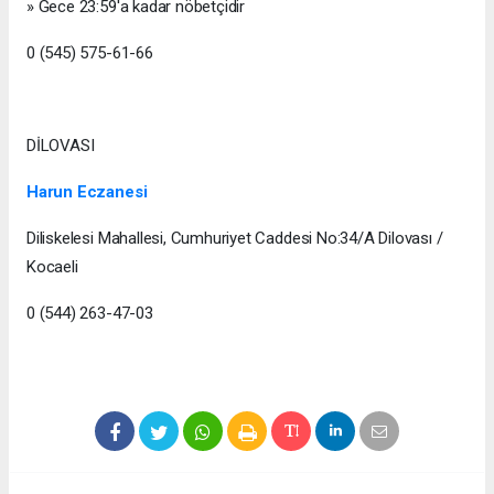
» Gece 23:59'a kadar nöbetçidir
0 (545) 575-61-66
DİLOVASI
Harun Eczanesi
Diliskelesi Mahallesi, Cumhuriyet Caddesi No:34/A Dilovası /
Kocaeli
0 (544) 263-47-03