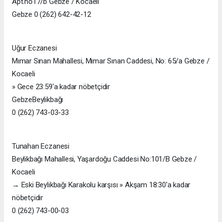
Apt.no17/b Gebze / Kocaeli
Gebze 0 (262) 642-42-12
Uğur Eczanesi
Mımar Sınan Mahallesi, Mımar Sınan Caddesi, No: 65/a Gebze /
Kocaeli
» Gece 23:59'a kadar nöbetçidir
GebzeBeylikbağı
0 (262) 743-03-33
Tunahan Eczanesi
Beylikbağı Mahallesi, Yaşardoğu Caddesi No:101/B Gebze /
Kocaeli
→ Eski Beylikbağı Karakolu karşısı » Akşam 18:30'a kadar
nöbetçidir
0 (262) 743-00-03