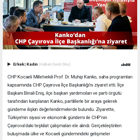
Erkek
|
Kadın
(Haberi Sesli Oku)
CHP Kocaeli Milletvekili Prof. Dr. Muhip Kanko, saha programları
kapsamında CHP Çayırova İlçe Başkanlığı’nı ziyaret etti. İlçe
Başkanı Binali Eniş, ilçe başkan yardımcıları ve parti örgütü
tarafından karşılanan Kanko, partililerle bir araya gelerek
gündeme ilişkin değerlendirmelerde bulundu. Ziyarette,
Türkiye’nin siyasi ve ekonomik gündemi ile CHP’nin
Çayırova’daki teşkilat çalışmaları ele alındı. Gerçekleştirilen
buluşmada ülke ve Kocaeli gündemindeki gelişmeler