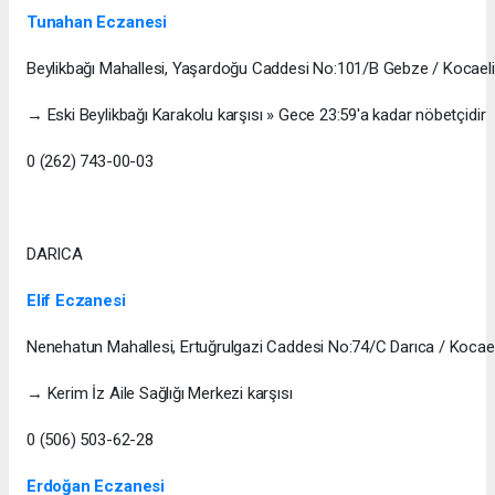
Tunahan Eczanesi
Beylikbağı Mahallesi, Yaşardoğu Caddesi No:101/B Gebze / Kocaeli
→ Eski Beylikbağı Karakolu karşısı » Gece 23:59'a kadar nöbetçidir
0 (262) 743-00-03
DARICA
Elif Eczanesi
Nenehatun Mahallesi, Ertuğrulgazi Caddesi No:74/C Darıca / Kocael
→ Kerim İz Aile Sağlığı Merkezi karşısı
0 (506) 503-62-28
Erdoğan Eczanesi