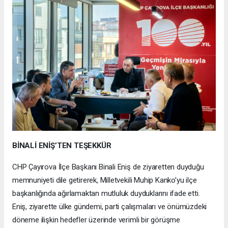
BİNALİ ENİŞ’TEN TEŞEKKÜR
CHP Çayırova İlçe Başkanı Binali Eniş de ziyaretten duyduğu
memnuniyeti dile getirerek, Milletvekili Muhip Kanko’yu ilçe
başkanlığında ağırlamaktan mutluluk duyduklarını ifade etti.
Eniş, ziyarette ülke gündemi, parti çalışmaları ve önümüzdeki
döneme ilişkin hedefler üzerinde verimli bir görüşme