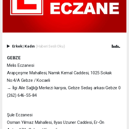
Erkek
|
Kadın
(Haberi Sesli Oku)
GEBZE
Melis Eczanesi
Arapçeşme Mahallesi, Namık Kemal Caddesi, 1025 Sokak
No:4/A Gebze / Kocaeli
→ İlgi Aile Sağlığı Merkezi karşısı, Gebze Sedaş arkası Gebze 0
(262) 646-55-84
Şule Eczanesi
Osman Yılmaz Mahallesi, Ilyas Uzuner Caddesi, Er-Ön