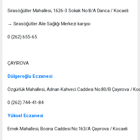
Sırasöğütler Mahallesi, 1626-3 Sokak No:8/A Darıca / Kocaeli
→ Sırasöğütler Aile Sağlığı Merkezi karşısı
0 (262) 655-65
ÇAYIROVA
Dülgeroğlu Eczanesi
Özgürlük Mahallesi, Adnan Kahveci Caddesi No:80/B Çayırova / Koc
0 (262) 744-41-84
Yüksel Eczanesi
Emek Mahallesi, Bosna Caddesi No:163/A Çayırova / Kocaeli