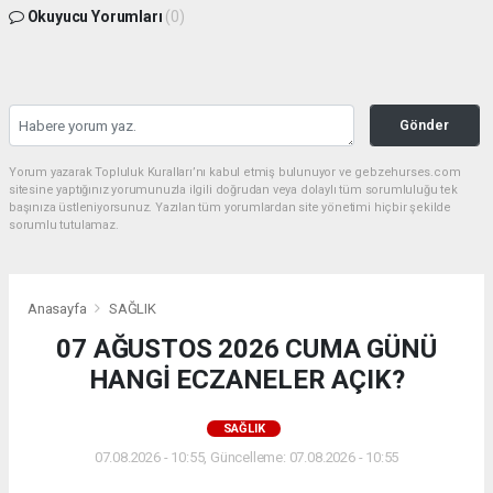
Okuyucu Yorumları
(0)
Gönder
Yorum yazarak Topluluk Kuralları’nı kabul etmiş bulunuyor ve gebzehurses.com
sitesine yaptığınız yorumunuzla ilgili doğrudan veya dolaylı tüm sorumluluğu tek
başınıza üstleniyorsunuz. Yazılan tüm yorumlardan site yönetimi hiçbir şekilde
sorumlu tutulamaz.
Anasayfa
SAĞLIK
07 AĞUSTOS 2026 CUMA GÜNÜ
HANGİ ECZANELER AÇIK?
SAĞLIK
07.08.2026 - 10:55, Güncelleme: 07.08.2026 - 10:55