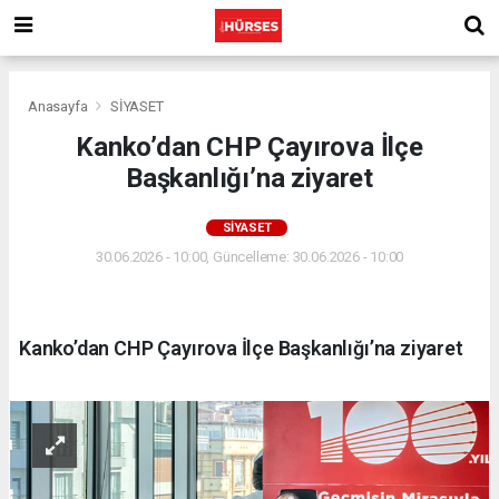
Anasayfa
SİYASET
Kanko’dan CHP Çayırova İlçe
Başkanlığı’na ziyaret
SİYASET
30.06.2026 - 10:00, Güncelleme: 30.06.2026 - 10:00
Kanko’dan CHP Çayırova İlçe Başkanlığı’na ziyaret