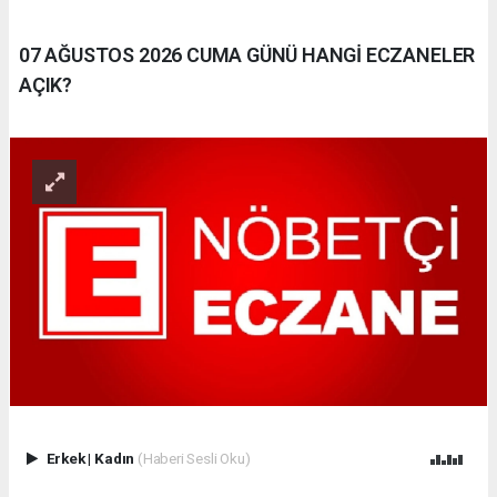
07 AĞUSTOS 2026 CUMA GÜNÜ HANGİ ECZANELER
AÇIK?
Erkek
|
Kadın
(Haberi Sesli Oku)