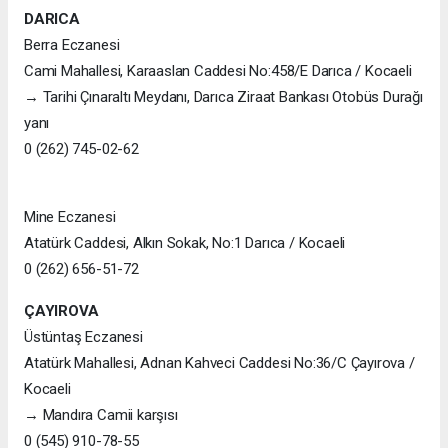
DARICA
Berra Eczanesi
Cami Mahallesi, Karaaslan Caddesi No:458/E Darıca / Kocaeli
→ Tarihi Çınaraltı Meydanı, Darıca Ziraat Bankası Otobüs Durağı
yanı
0 (262) 745-02-62
Mine Eczanesi
Atatürk Caddesi, Alkın Sokak, No:1 Darıca / Kocaeli
0 (262) 656-51-72
ÇAYIROVA
Üstüntaş Eczanesi
Atatürk Mahallesi, Adnan Kahveci Caddesi No:36/C Çayırova /
Kocaeli
→ Mandıra Camii karşısı
0 (545) 910-78-55