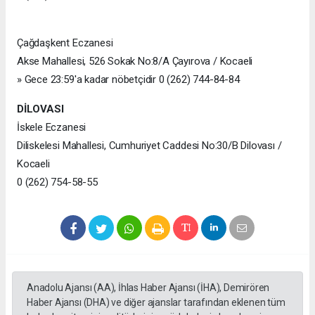
Çağdaşkent Eczanesi
Akse Mahallesi, 526 Sokak No:8/A Çayırova / Kocaeli
» Gece 23:59'a kadar nöbetçidir 0 (262) 744-84-84
DİLOVASI
İskele Eczanesi
Diliskelesi Mahallesi, Cumhuriyet Caddesi No:30/B Dilovası /
Kocaeli
0 (262) 754-58-55
Anadolu Ajansı (AA), İhlas Haber Ajansı (İHA), Demirören
Haber Ajansı (DHA) ve diğer ajanslar tarafından eklenen tüm