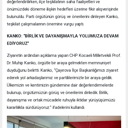
değerlendirilirken, ilçe teşkilatının saha faaliyetleri ve
önümüzdeki döneme ilişkin hedefleri üzerine fikir alışverişinde
bulunuldu. Parti örgütünün görüş ve önerilerini dinleyen Kanko,
teşkilat çalışmalarının önemine vurgu yaptı.
KANKO: “BİRLİK VE DAYANIŞMAYLA YOLUMUZA DEVAM
EDİYORUZ”
Ziyaretin ardından açıklama yapan CHP Kocaeli Milletvekili Prof.
Dr. Muhip Kanko, örgütle bir araya gelmekten memnuniyet
duyduğunu belirtti. Kanko, “Çayırova İlçe Başkanlığımızı ziyaret
ederek yol arkadaşlarımız ve partililerimizle bir araya geldik.
Ülkemizin ve kentimizin gündemine dair değerlendirmelerde
bulunup, örgütümüzün görüş ve önerilerini dinledik. Birlik,
dayanışma ve ortak mücadele ruhuyla iktidar yürüyüşümüzü
kararlılıkla sürdürüyoruz.” ifadelerini kullandı.