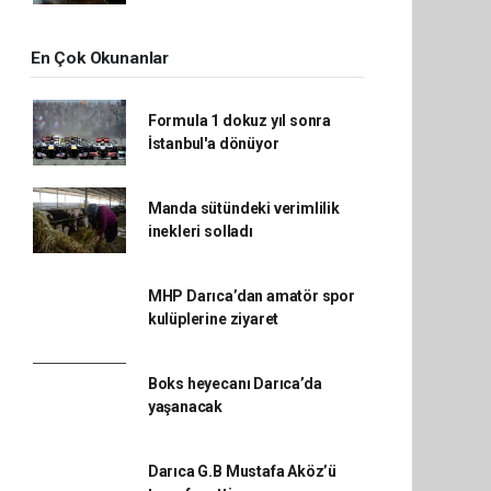
En Çok Okunanlar
Formula 1 dokuz yıl sonra
İstanbul'a dönüyor
Manda sütündeki verimlilik
inekleri solladı
MHP Darıca’dan amatör spor
kulüplerine ziyaret
Boks heyecanı Darıca’da
yaşanacak
Darıca G.B Mustafa Aköz’ü