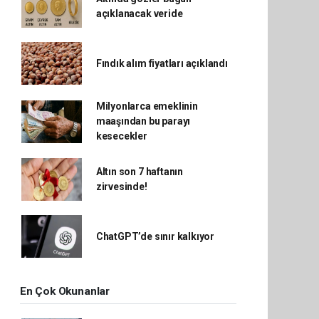
açıklanacak veride
Fındık alım fiyatları açıklandı
Milyonlarca emeklinin
maaşından bu parayı
kesecekler
Altın son 7 haftanın
zirvesinde!
ChatGPT’de sınır kalkıyor
En Çok Okunanlar