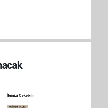
nacak
İlginizi Çekebilir