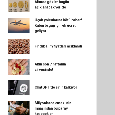
Altında gözler bugün
açıklanacak veride
Uçak yolcularına kötü haber!
Kabin bagajı için ek ücret
geliyor
Fındık alım fiyatları açıklandı
Altın son 7 haftanın
zirvesinde!
ChatGPT’de sınır kalkıyor
Milyonlarca emeklinin
maaşından bu parayı
kesecekler