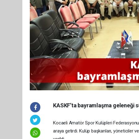
KASKF’ta bayramlaşma geleneği s
Kocaeli Amatör Spor Kulüpleri Federasyonu
araya getirdi. Kulüp başkanları, yöneticiler 