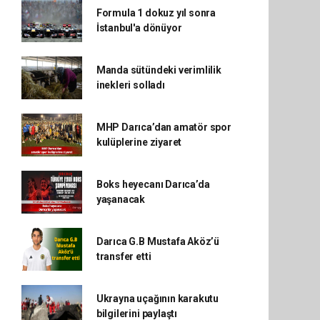
Formula 1 dokuz yıl sonra
İstanbul'a dönüyor
Manda sütündeki verimlilik
inekleri solladı
MHP Darıca’dan amatör spor
kulüplerine ziyaret
Boks heyecanı Darıca’da
yaşanacak
Darıca G.B Mustafa Aköz’ü
transfer etti
Ukrayna uçağının karakutu
bilgilerini paylaştı