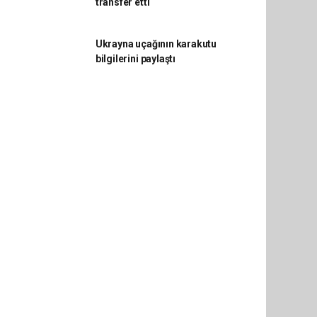
transfer etti
Ukrayna uçağının karakutu
bilgilerini paylaştı