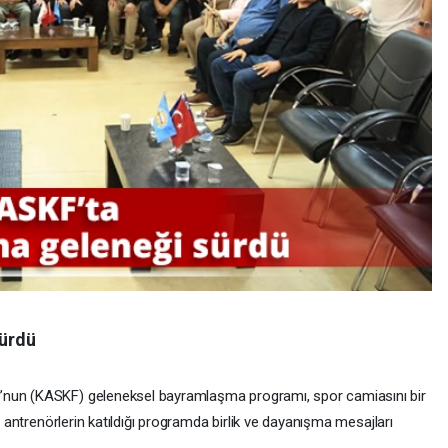
ürdü
’nun (KASKF) geleneksel bayramlaşma programı, spor camiasını bir
ve antrenörlerin katıldığı programda birlik ve dayanışma mesajları