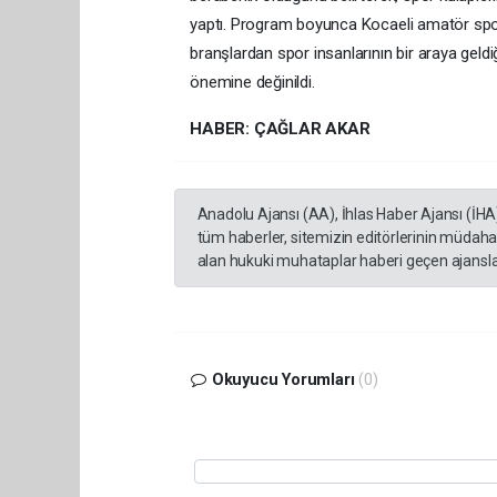
yaptı. Program boyunca Kocaeli amatör sporu
branşlardan spor insanlarının bir araya geldiği 
önemine değinildi.
HABER: ÇAĞLAR AKAR
Anadolu Ajansı (AA), İhlas Haber Ajansı (İHA
tüm haberler, sitemizin editörlerinin müdaha
alan hukuki muhataplar haberi geçen ajanslar
Okuyucu Yorumları
(0)