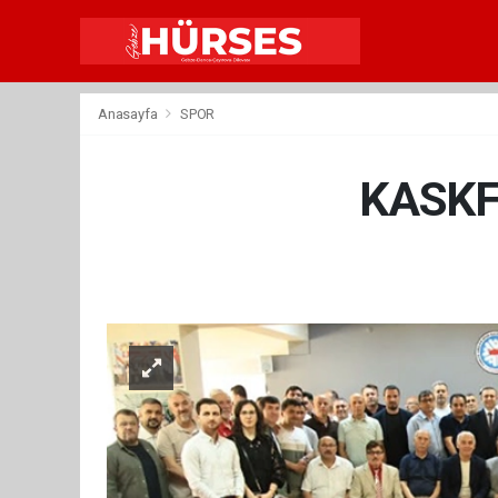
Anasayfa
SPOR
KASKF’