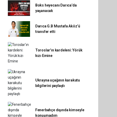
Boks heyecanı Darıca’da
yaşanacak
Darıca G.B Mustafa Aköz’ü
transfer etti
Toroslar'ın kardeleni: Yörük
kızı Emine
Ukrayna uçağının karakutu
bilgilerini paylaştı
Fenerbahçe dışında kimseyle
konuşmadım