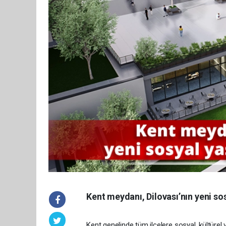
Kent meydanı, Dilovası’nın yeni s
Kent genelinde tüm ilçelere sosyal, kültür