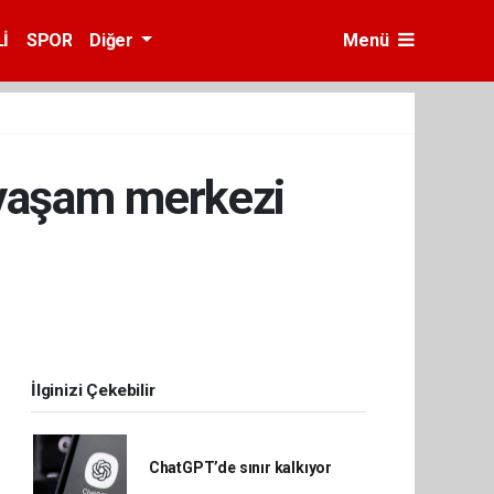
İ
SPOR
Diğer
Menü
 yaşam merkezi
İlginizi Çekebilir
ChatGPT’de sınır kalkıyor