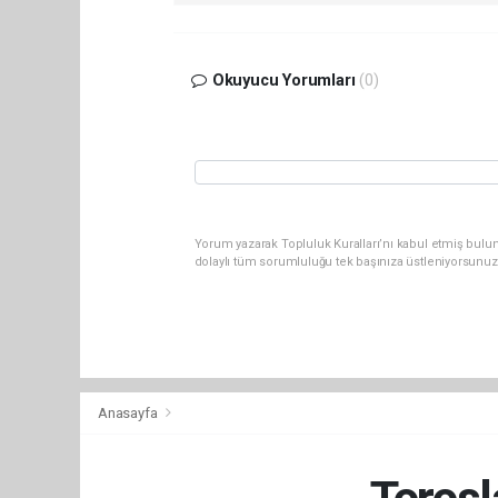
Okuyucu Yorumları
(0)
Yorum yazarak Topluluk Kuralları’nı kabul etmiş bulu
dolaylı tüm sorumluluğu tek başınıza üstleniyorsunuz
Anasayfa
Torosl