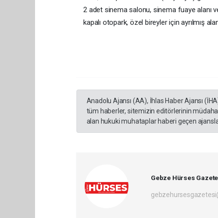
2 adet sinema salonu, sinema fuaye alanı ve 
kapalı otopark, özel bireyler için ayrılmış al
Anadolu Ajansı (AA), İhlas Haber Ajansı (İHA
tüm haberler, sitemizin editörlerinin müdaha
alan hukuki muhataplar haberi geçen ajanslar
Gebze Hürses Gazete
gebzehursesgazetes