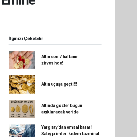
İlginizi Çekebilir
Altın son 7 haftanın
zirvesinde!
Altın uçuşa geçti!!!
Altında gözler bugün
açıklanacak veride
Yargıtay’dan emsal karar!
Satış primleri kıdem tazminatı