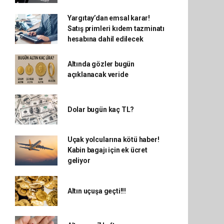
Yargıtay’dan emsal karar!
Satış primleri kıdem tazminatı
hesabına dahil edilecek
Altında gözler bugün
açıklanacak veride
Dolar bugün kaç TL?
Uçak yolcularına kötü haber!
Kabin bagajı için ek ücret
geliyor
Altın uçuşa geçti!!!