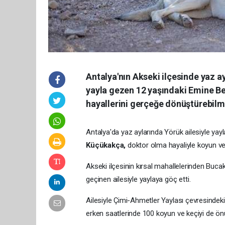
Antalya'nın Akseki ilçesinde yaz a
yayla gezen 12 yaşındaki Emine Be
hayallerini gerçeğe dönüştürebilme
Antalya'da yaz aylarında Yörük ailesiyle yay
Küçükakça,
doktor olma hayaliyle koyun ve 
Akseki ilçesinin kırsal mahallelerinden Buca
geçinen ailesiyle yaylaya göç etti.
Ailesiyle Çimi-Ahmetler Yaylası çevresindek
erken saatlerinde 100 koyun ve keçiyi de önün