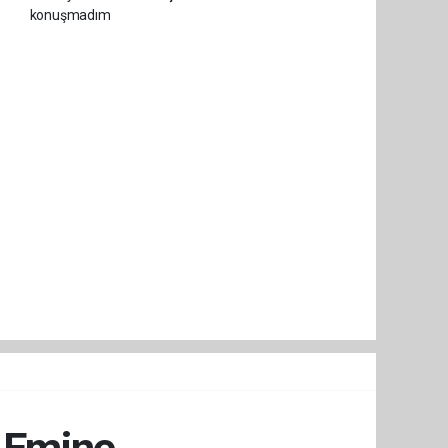
ı Emine