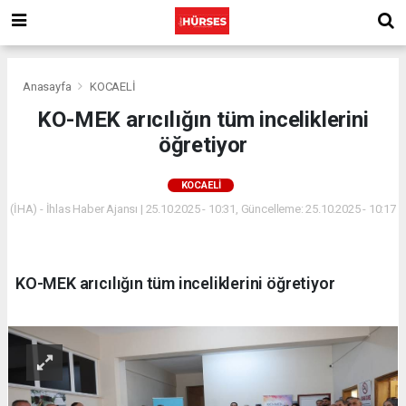
Anasayfa
KOCAELİ
KO-MEK arıcılığın tüm inceliklerini
öğretiyor
KOCAELİ
(İHA) - İhlas Haber Ajansı | 25.10.2025 - 10:31, Güncelleme: 25.10.2025 - 10:17
KO-MEK arıcılığın tüm inceliklerini öğretiyor