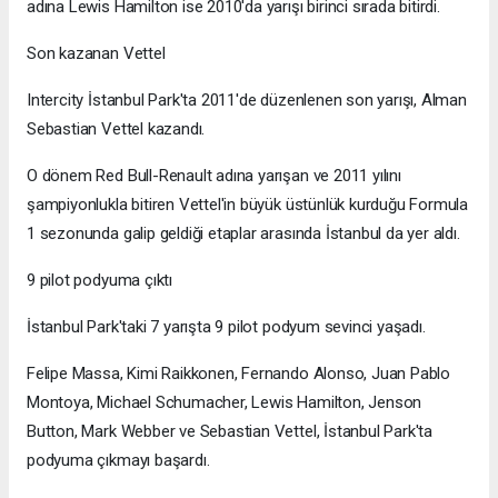
adına Lewis Hamilton ise 2010'da yarışı birinci sırada bitirdi.
Son kazanan Vettel
Intercity İstanbul Park'ta 2011'de düzenlenen son yarışı, Alman
Sebastian Vettel kazandı.
O dönem Red Bull-Renault adına yarışan ve 2011 yılını
şampiyonlukla bitiren Vettel'in büyük üstünlük kurduğu Formula
1 sezonunda galip geldiği etaplar arasında İstanbul da yer aldı.
9 pilot podyuma çıktı
İstanbul Park'taki 7 yarışta 9 pilot podyum sevinci yaşadı.
Felipe Massa, Kimi Raikkonen, Fernando Alonso, Juan Pablo
Montoya, Michael Schumacher, Lewis Hamilton, Jenson
Button, Mark Webber ve Sebastian Vettel, İstanbul Park'ta
podyuma çıkmayı başardı.