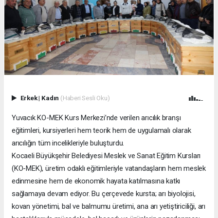
Erkek
|
Kadın
(Haberi Sesli Oku)
Yuvacık KO-MEK Kurs Merkezi’nde verilen arıcılık branşı
eğitimleri, kursiyerleri hem teorik hem de uygulamalı olarak
arıcılığın tüm incelikleriyle buluşturdu.
Kocaeli Büyükşehir Belediyesi Meslek ve Sanat Eğitim Kursları
(KO-MEK), üretim odaklı eğitimleriyle vatandaşların hem meslek
edinmesine hem de ekonomik hayata katılmasına katkı
sağlamaya devam ediyor. Bu çerçevede kursta; arı biyolojisi,
kovan yönetimi, bal ve balmumu üretimi, ana arı yetiştiriciliği, arı