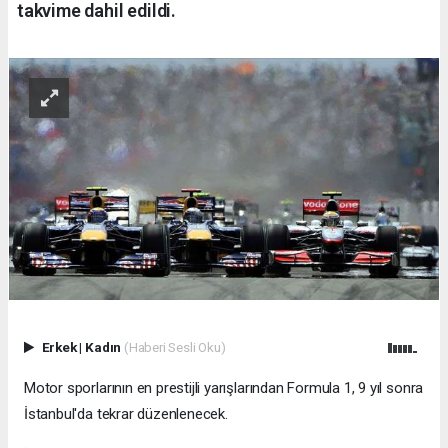
takvime dahil edildi.
Erkek
|
Kadın
(Haberi Sesli Oku)
Motor sporlarının en prestijli yarışlarından Formula 1, 9 yıl sonra
İstanbul'da tekrar düzenlenecek.