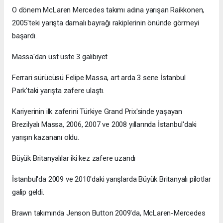
O dönem McLaren Mercedes takımı adına yarışan Raikkonen,
2005'teki yarışta damalı bayrağı rakiplerinin önünde görmeyi
başardı.
Massa'dan üst üste 3 galibiyet
Ferrari sürücüsü Felipe Massa, art arda 3 sene İstanbul
Park'taki yarışta zafere ulaştı.
Kariyerinin ilk zaferini Türkiye Grand Prix'sinde yaşayan
Brezilyalı Massa, 2006, 2007 ve 2008 yıllarında İstanbul'daki
yarışın kazananı oldu.
Büyük Britanyalılar iki kez zafere uzandı
İstanbul'da 2009 ve 2010'daki yarışlarda Büyük Britanyalı pilotlar
galip geldi.
Brawn takımında Jenson Button 2009'da, McLaren-Mercedes