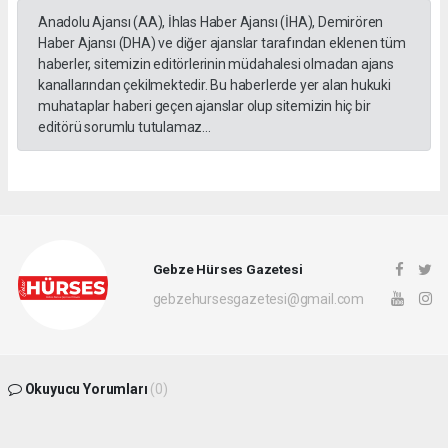
Anadolu Ajansı (AA), İhlas Haber Ajansı (İHA), Demirören
Haber Ajansı (DHA) ve diğer ajanslar tarafından eklenen tüm
haberler, sitemizin editörlerinin müdahalesi olmadan ajans
kanallarından çekilmektedir. Bu haberlerde yer alan hukuki
muhataplar haberi geçen ajanslar olup sitemizin hiç bir
editörü sorumlu tutulamaz...
Gebze Hürses Gazetesi
gebzehursesgazetesi@gmail.com
Okuyucu Yorumları
(0)