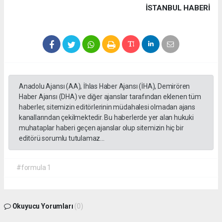
İSTANBUL HABERİ
Anadolu Ajansı (AA), İhlas Haber Ajansı (İHA), Demirören
Haber Ajansı (DHA) ve diğer ajanslar tarafından eklenen tüm
haberler, sitemizin editörlerinin müdahalesi olmadan ajans
kanallarından çekilmektedir. Bu haberlerde yer alan hukuki
muhataplar haberi geçen ajanslar olup sitemizin hiç bir
editörü sorumlu tutulamaz...
#formula 1
Okuyucu Yorumları
(0)