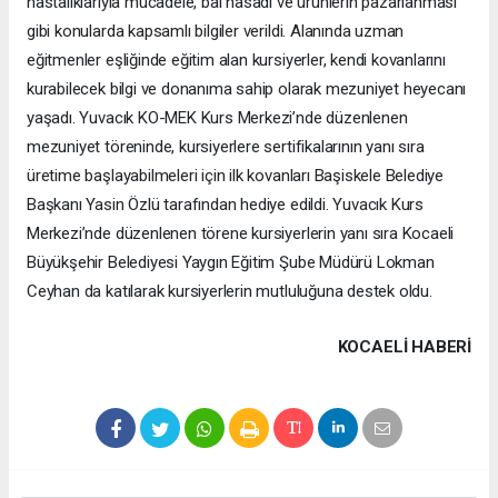
hastalıklarıyla mücadele, bal hasadı ve ürünlerin pazarlanması
gibi konularda kapsamlı bilgiler verildi. Alanında uzman
eğitmenler eşliğinde eğitim alan kursiyerler, kendi kovanlarını
kurabilecek bilgi ve donanıma sahip olarak mezuniyet heyecanı
yaşadı. Yuvacık KO-MEK Kurs Merkezi’nde düzenlenen
mezuniyet töreninde, kursiyerlere sertifikalarının yanı sıra
üretime başlayabilmeleri için ilk kovanları Başiskele Belediye
Başkanı Yasin Özlü tarafından hediye edildi. Yuvacık Kurs
Merkezi’nde düzenlenen törene kursiyerlerin yanı sıra Kocaeli
Büyükşehir Belediyesi Yaygın Eğitim Şube Müdürü Lokman
Ceyhan da katılarak kursiyerlerin mutluluğuna destek oldu.
KOCAELI HABERİ