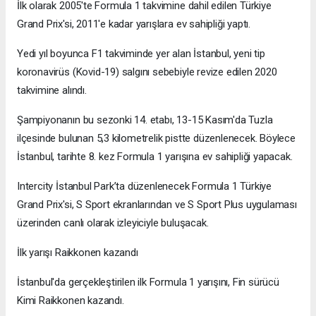
İlk olarak 2005'te Formula 1 takvimine dahil edilen Türkiye
Grand Prix'si, 2011'e kadar yarışlara ev sahipliği yaptı.
Yedi yıl boyunca F1 takviminde yer alan İstanbul, yeni tip
koronavirüs (Kovid-19) salgını sebebiyle revize edilen 2020
takvimine alındı.
Şampiyonanın bu sezonki 14. etabı, 13-15 Kasım'da Tuzla
ilçesinde bulunan 5,3 kilometrelik pistte düzenlenecek. Böylece
İstanbul, tarihte 8. kez Formula 1 yarışına ev sahipliği yapacak.
Intercity İstanbul Park’ta düzenlenecek Formula 1 Türkiye
Grand Prix'si, S Sport ekranlarından ve S Sport Plus uygulaması
üzerinden canlı olarak izleyiciyle buluşacak.
İlk yarışı Raikkonen kazandı
İstanbul'da gerçekleştirilen ilk Formula 1 yarışını, Fin sürücü
Kimi Raikkonen kazandı.