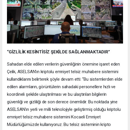
“GİZLİLİK KESİNTİSİZ ŞEKİLDE SAĞLANMAKTADIR”
Sahadan elde edilen verilerin güvenliğinin önemine işaret eden
Çelik, ASELSAN’ın kriptolu emniyet telsiz muhabere sistemini
kullandıklarını belirterek şöyle devam etti: “Bu sistemlerden elde
edilen alarmların, görüntülerin sahadaki personellere hızlı ve
koordineli şekilde ulaştırılması ve bu ulaştırılan bilgilerin
güvenliği ve gizliliği de son derece önemlidir. Bu noktada yine
ASELSAN’ın yerli ve milli teknolojiyle geliştirmiş olduğu kriptolu
emniyet telsiz muhabere sistemini Kocaeli Emniyet
Müdürlüğümüzde kullanıyoruz. Bu telsiz sisteminin kripto