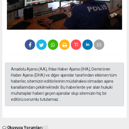
Anadolu Ajansı (AA), İhlas Haber Ajansı (İHA), Demirören
Haber Ajansı (DHA) ve diğer ajanslar tarafından eklenen tüm
haberler, sitemizin editörlerinin müdahalesi olmadan ajans
kanallarından çekilmektedir. Bu haberlerde yer alan hukuki
muhataplar haberi geçen ajanslar olup sitemizin hiç bir
editörü sorumlu tutulamaz...
Okuyucu Yorumları
(0)