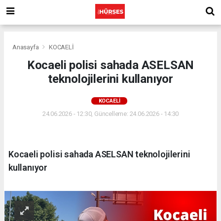
Anasayfa
KOCAELİ
Kocaeli polisi sahada ASELSAN
teknolojilerini kullanıyor
KOCAELİ
24.06.2026 - 12:30, Güncelleme: 24.06.2026 - 14:30
Kocaeli polisi sahada ASELSAN teknolojilerini
kullanıyor