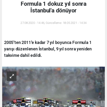
Formula 1 dokuz yıl sonra
İstanbul'a dönüyor
27.08.2020 - 14:46, Güncelleme: 18.05.2021 - 14:34
2005'ten 2011'e kadar 7 yıl boyunca Formula 1
yarışı düzenlenen İstanbul, 9 yıl sonra yeniden
takvime dahil edildi.