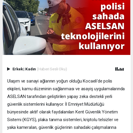
Erkek
|
Kadın
(Haberi Sesli Oku)
Ulaşım ve sanayi ağlarının yoğun olduğu Kocaeli’de polis
ekipleri, kamu düzeninin sağlanması ve asayiş uygulamalarında
ASELSAN tarafından geliştirilen yapay zeka destekli yerli
güvenlik sistemlerini kullanıyor. İl Emniyet Müdürlüğü
bünyesinde aktif olarak faydalanılan Kent Güvenlik Yönetim
Sistemi (KGYS), plaka tanıma sistemleri, kriptolu telsizler ve
yaka kameraları, güvenlik güçlerinin sahadaki çalışmalarına