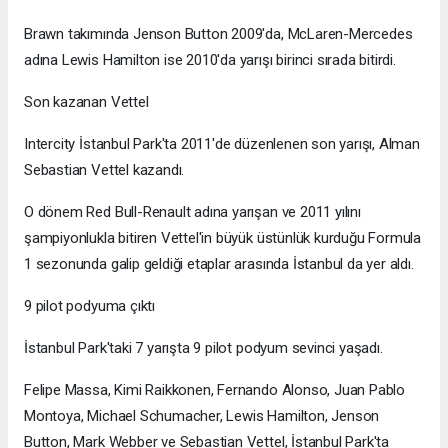
Brawn takımında Jenson Button 2009'da, McLaren-Mercedes
adına Lewis Hamilton ise 2010'da yarışı birinci sırada bitirdi.
Son kazanan Vettel
Intercity İstanbul Park'ta 2011'de düzenlenen son yarışı, Alman
Sebastian Vettel kazandı.
O dönem Red Bull-Renault adına yarışan ve 2011 yılını
şampiyonlukla bitiren Vettel'in büyük üstünlük kurduğu Formula
1 sezonunda galip geldiği etaplar arasında İstanbul da yer aldı.
9 pilot podyuma çıktı
İstanbul Park'taki 7 yarışta 9 pilot podyum sevinci yaşadı.
Felipe Massa, Kimi Raikkonen, Fernando Alonso, Juan Pablo
Montoya, Michael Schumacher, Lewis Hamilton, Jenson
Button, Mark Webber ve Sebastian Vettel, İstanbul Park'ta