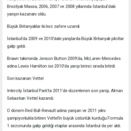
Brezilyalı Massa, 2006, 2007 ve 2008 yıllarında İstanbul'daki
yarışın kazananı oldu.
Büyük Britanyalılar iki kez zafere uzandı
İstanbul'da 2009 ve 2010'daki yarışlarda Büyük Britanyalı pilotlar
galip geldi.
Brawn takımında Jenson Button 2009'da, McLaren-Mercedes
adına Lewis Hamilton ise 2010'da yarışı birinci sırada bitirdi.
Son kazanan Vettel
Intercity İstanbul Park'ta 2011'de düzenlenen son yarışı, Alman
Sebastian Vettel kazandı.
O dönem Red Bull-Renault adına yarışan ve 2011 yılını
şampiyonlukla bitiren Vettel'in büyük üstünlük kurduğu Formula
1 sezonunda galip geldiği etaplar arasında İstanbul da yer aldı.