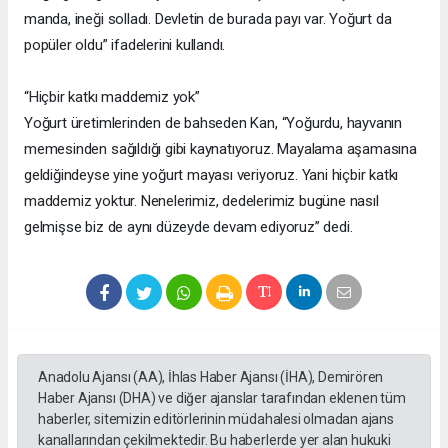
manda, ineği solladı. Devletin de burada payı var. Yoğurt da
popüler oldu” ifadelerini kullandı.
“Hiçbir katkı maddemiz yok”
Yoğurt üretimlerinden de bahseden Kan, “Yoğurdu, hayvanın
memesinden sağıldığı gibi kaynatıyoruz. Mayalama aşamasına
geldiğindeyse yine yoğurt mayası veriyoruz. Yani hiçbir katkı
maddemiz yoktur. Nenelerimiz, dedelerimiz bugüne nasıl
gelmişse biz de aynı düzeyde devam ediyoruz” dedi.
Anadolu Ajansı (AA), İhlas Haber Ajansı (İHA), Demirören
Haber Ajansı (DHA) ve diğer ajanslar tarafından eklenen tüm
haberler, sitemizin editörlerinin müdahalesi olmadan ajans
kanallarından çekilmektedir. Bu haberlerde yer alan hukuki