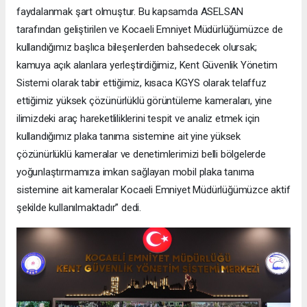
faydalanmak şart olmuştur. Bu kapsamda ASELSAN
tarafından geliştirilen ve Kocaeli Emniyet Müdürlüğümüzce de
kullandığımız başlıca bileşenlerden bahsedecek olursak;
kamuya açık alanlara yerleştirdiğimiz, Kent Güvenlik Yönetim
Sistemi olarak tabir ettiğimiz, kısaca KGYS olarak telaffuz
ettiğimiz yüksek çözünürlüklü görüntüleme kameraları, yine
ilimizdeki araç hareketliliklerini tespit ve analiz etmek için
kullandığımız plaka tanıma sistemine ait yine yüksek
çözünürlüklü kameralar ve denetimlerimizi belli bölgelerde
yoğunlaştırmamıza imkan sağlayan mobil plaka tanıma
sistemine ait kameralar Kocaeli Emniyet Müdürlüğümüzce aktif
şekilde kullanılmaktadır” dedi.