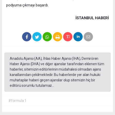
podyuma çıkmayı başardı.
İSTANBUL HABERİ
Anadolu Ajansı (AA), İhlas Haber Ajansı (İHA), Demirören
Haber Ajansı (DHA) ve diğer ajanslar tarafından eklenen tüm
haberler, sitemizin editörlerinin müdahalesi olmadan ajans
kanallarından çekilmektedir. Bu haberlerde yer alan hukuki
muhataplar haberi geçen ajanslar olup sitemizin hiç bir
editörü sorumlu tutulamaz...
#formula 1