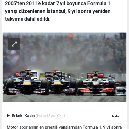
2005'ten 2011'e kadar 7 yıl boyunca Formula 1
yarışı düzenlenen İstanbul, 9 yıl sonra yeniden
takvime dahil edildi.
Erkek
|
Kadın
(Haberi Sesli Oku)
Motor sporlarının en prestijli yarışlarından Formula 1, 9 yıl sonra