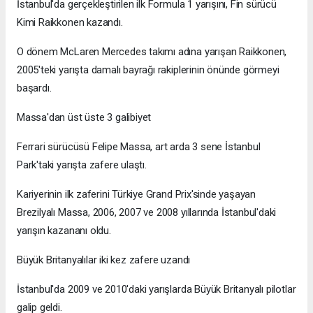
İstanbul'da gerçekleştirilen ilk Formula 1 yarışını, Fin sürücü
Kimi Raikkonen kazandı.
O dönem McLaren Mercedes takımı adına yarışan Raikkonen,
2005'teki yarışta damalı bayrağı rakiplerinin önünde görmeyi
başardı.
Massa'dan üst üste 3 galibiyet
Ferrari sürücüsü Felipe Massa, art arda 3 sene İstanbul
Park'taki yarışta zafere ulaştı.
Kariyerinin ilk zaferini Türkiye Grand Prix'sinde yaşayan
Brezilyalı Massa, 2006, 2007 ve 2008 yıllarında İstanbul'daki
yarışın kazananı oldu.
Büyük Britanyalılar iki kez zafere uzandı
İstanbul'da 2009 ve 2010'daki yarışlarda Büyük Britanyalı pilotlar
galip geldi.