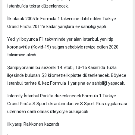
İstanbul'da tekrar düzenlenecek.
İlk olarak 2005'te Formula 1 takvimine dahil edilen Türkiye
Grand Prix'si, 2011'e kadar yarışlara ev sahipliği yaptı.
Yedi yıl boyunca F1 takviminde yer alan İstanbul, yeni tip
koronavirüs (Kovid-19) salgını sebebiyle revize edilen 2020
takvimine alındı.
Şampiyonanın bu sezonki 14. etabı, 13-15 Kasım'da Tuzla
ilçesinde bulunan 5,3 kilometrelik pistte düzenlenecek. Böylece
İstanbul, tarihte 8. kez Formula 1 yarışına ev sahipliği yapacak.
Intercity İstanbul Park’ta düzenlenecek Formula 1 Türkiye
Grand Prix'si, S Sport ekranlarından ve S Sport Plus uygulaması
üzerinden canlı olarak izleyiciyle buluşacak.
İlk yarışı Raikkonen kazandı