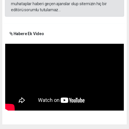
muhataplar haberi geçen ajanslar olup sitemizin hiç bir
editörü sorumlu tutulamaz...
Habere Ek Video