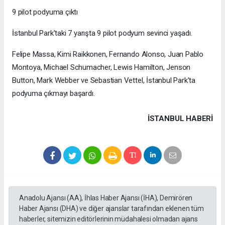
9 pilot podyuma çıktı
İstanbul Park'taki 7 yarışta 9 pilot podyum sevinci yaşadı.
Felipe Massa, Kimi Raikkonen, Fernando Alonso, Juan Pablo
Montoya, Michael Schumacher, Lewis Hamilton, Jenson
Button, Mark Webber ve Sebastian Vettel, İstanbul Park'ta
podyuma çıkmayı başardı.
İSTANBUL HABERİ
Anadolu Ajansı (AA), İhlas Haber Ajansı (İHA), Demirören
Haber Ajansı (DHA) ve diğer ajanslar tarafından eklenen tüm
haberler, sitemizin editörlerinin müdahalesi olmadan ajans