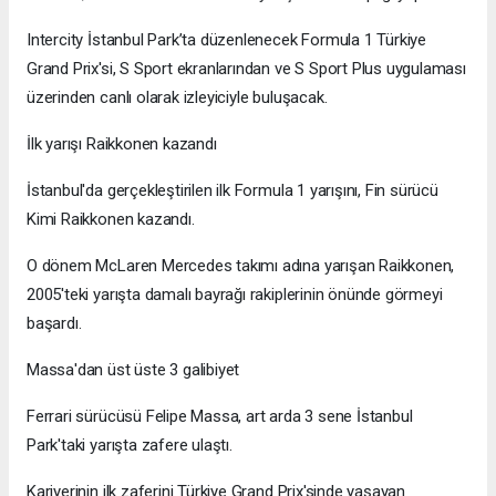
Intercity İstanbul Park’ta düzenlenecek Formula 1 Türkiye
Grand Prix'si, S Sport ekranlarından ve S Sport Plus uygulaması
üzerinden canlı olarak izleyiciyle buluşacak.
İlk yarışı Raikkonen kazandı
İstanbul'da gerçekleştirilen ilk Formula 1 yarışını, Fin sürücü
Kimi Raikkonen kazandı.
O dönem McLaren Mercedes takımı adına yarışan Raikkonen,
2005'teki yarışta damalı bayrağı rakiplerinin önünde görmeyi
başardı.
Massa'dan üst üste 3 galibiyet
Ferrari sürücüsü Felipe Massa, art arda 3 sene İstanbul
Park'taki yarışta zafere ulaştı.
Kariyerinin ilk zaferini Türkiye Grand Prix'sinde yaşayan