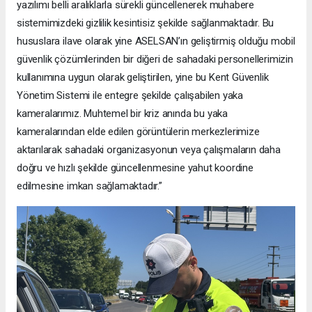
yazılımı belli aralıklarla sürekli güncellenerek muhabere
sistemimizdeki gizlilik kesintisiz şekilde sağlanmaktadır. Bu
hususlara ilave olarak yine ASELSAN’ın geliştirmiş olduğu mobil
güvenlik çözümlerinden bir diğeri de sahadaki personellerimizin
kullanımına uygun olarak geliştirilen, yine bu Kent Güvenlik
Yönetim Sistemi ile entegre şekilde çalışabilen yaka
kameralarımız. Muhtemel bir kriz anında bu yaka
kameralarından elde edilen görüntülerin merkezlerimize
aktarılarak sahadaki organizasyonun veya çalışmaların daha
doğru ve hızlı şekilde güncellenmesine yahut koordine
edilmesine imkan sağlamaktadır.”