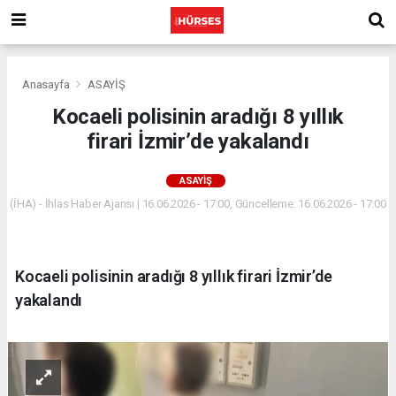
Anasayfa
ASAYİŞ
Kocaeli polisinin aradığı 8 yıllık
firari İzmir’de yakalandı
ASAYİŞ
(İHA) - İhlas Haber Ajansı | 16.06.2026 - 17:00, Güncelleme: 16.06.2026 - 17:00
Kocaeli polisinin aradığı 8 yıllık firari İzmir’de
yakalandı