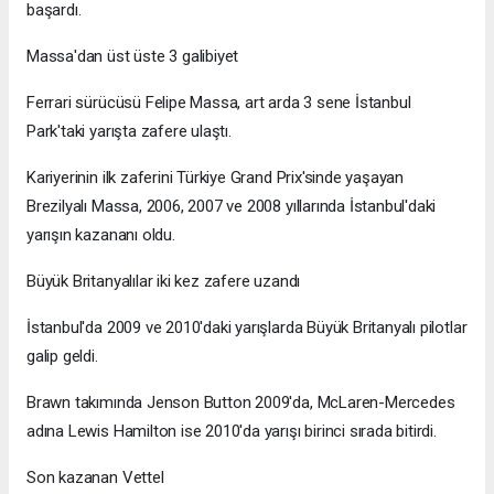
başardı.
Massa'dan üst üste 3 galibiyet
Ferrari sürücüsü Felipe Massa, art arda 3 sene İstanbul
Park'taki yarışta zafere ulaştı.
Kariyerinin ilk zaferini Türkiye Grand Prix'sinde yaşayan
Brezilyalı Massa, 2006, 2007 ve 2008 yıllarında İstanbul'daki
yarışın kazananı oldu.
Büyük Britanyalılar iki kez zafere uzandı
İstanbul'da 2009 ve 2010'daki yarışlarda Büyük Britanyalı pilotlar
galip geldi.
Brawn takımında Jenson Button 2009'da, McLaren-Mercedes
adına Lewis Hamilton ise 2010'da yarışı birinci sırada bitirdi.
Son kazanan Vettel