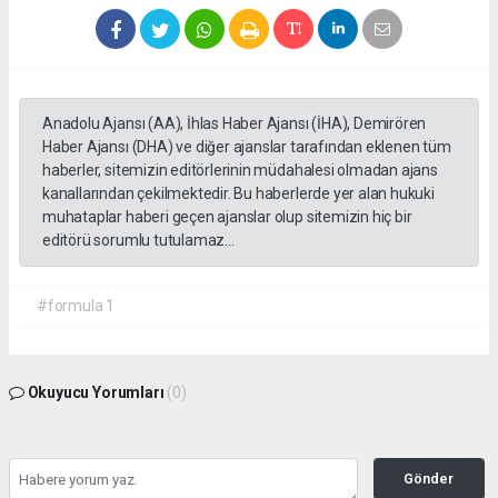
Anadolu Ajansı (AA), İhlas Haber Ajansı (İHA), Demirören
Haber Ajansı (DHA) ve diğer ajanslar tarafından eklenen tüm
haberler, sitemizin editörlerinin müdahalesi olmadan ajans
kanallarından çekilmektedir. Bu haberlerde yer alan hukuki
muhataplar haberi geçen ajanslar olup sitemizin hiç bir
editörü sorumlu tutulamaz...
#formula 1
Okuyucu Yorumları
(0)
Gönder