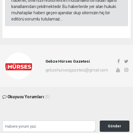
haberler, sitemizin editörlerinin müdahalesi olmadan ajans
kanallarından çekilmektedir. Bu haberlerde yer alan hukuki
muhataplar haberi geçen ajanslar olup sitemizin hiç bir
editörü sorumlu tutulamaz...
Gebze Hürses Gazetesi
gebzehursesgazetesi@gmail.com
Okuyucu Yorumları
(0)
Gönder