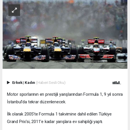
Erkek
|
Kadın
(Haberi Sesli Oku)
Motor sporlarının en prestijli yarışlarından Formula 1, 9 yıl sonra
İstanbul'da tekrar düzenlenecek.
İlk olarak 2005'te Formula 1 takvimine dahil edilen Türkiye
Grand Prix'si, 2011'e kadar yarışlara ev sahipliği yaptı.