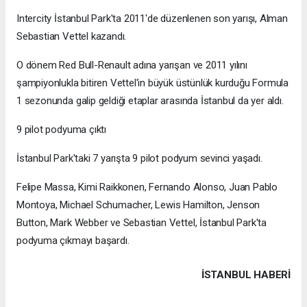
Intercity İstanbul Park'ta 2011'de düzenlenen son yarışı, Alman
Sebastian Vettel kazandı.
O dönem Red Bull-Renault adına yarışan ve 2011 yılını
şampiyonlukla bitiren Vettel'in büyük üstünlük kurduğu Formula
1 sezonunda galip geldiği etaplar arasında İstanbul da yer aldı.
9 pilot podyuma çıktı
İstanbul Park'taki 7 yarışta 9 pilot podyum sevinci yaşadı.
Felipe Massa, Kimi Raikkonen, Fernando Alonso, Juan Pablo
Montoya, Michael Schumacher, Lewis Hamilton, Jenson
Button, Mark Webber ve Sebastian Vettel, İstanbul Park'ta
podyuma çıkmayı başardı.
İSTANBUL HABERİ