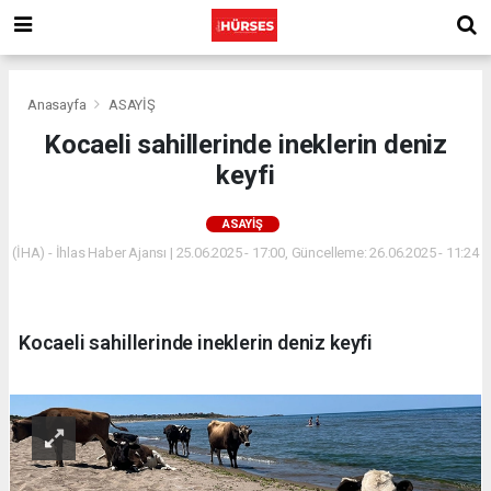
Anasayfa
ASAYİŞ
Kocaeli sahillerinde ineklerin deniz
keyfi
ASAYİŞ
(İHA) - İhlas Haber Ajansı | 25.06.2025 - 17:00, Güncelleme: 26.06.2025 - 11:24
Kocaeli sahillerinde ineklerin deniz keyfi