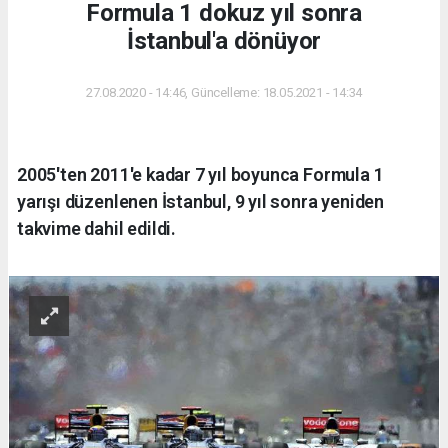
Formula 1 dokuz yıl sonra
İstanbul'a dönüyor
27.08.2020 - 14:46, Güncelleme: 18.05.2021 - 14:34
2005'ten 2011'e kadar 7 yıl boyunca Formula 1
yarışı düzenlenen İstanbul, 9 yıl sonra yeniden
takvime dahil edildi.