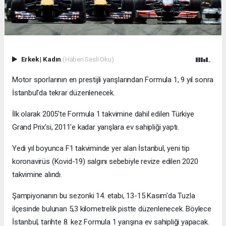
Erkek
|
Kadın
(Haberi Sesli Oku)
Motor sporlarının en prestijli yarışlarından Formula 1, 9 yıl sonra
İstanbul'da tekrar düzenlenecek.
İlk olarak 2005'te Formula 1 takvimine dahil edilen Türkiye
Grand Prix'si, 2011'e kadar yarışlara ev sahipliği yaptı.
Yedi yıl boyunca F1 takviminde yer alan İstanbul, yeni tip
koronavirüs (Kovid-19) salgını sebebiyle revize edilen 2020
takvimine alındı.
Şampiyonanın bu sezonki 14. etabı, 13-15 Kasım'da Tuzla
ilçesinde bulunan 5,3 kilometrelik pistte düzenlenecek. Böylece
İstanbul, tarihte 8. kez Formula 1 yarışına ev sahipliği yapacak.