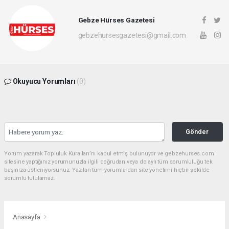
Gebze Hürses Gazetesi
gebzehursesgazetesi@gmail.com
Okuyucu Yorumları
(0)
Gönder
Yorum yazarak Topluluk Kuralları’nı kabul etmiş bulunuyor ve gebzehurses.com
sitesine yaptığınız yorumunuzla ilgili doğrudan veya dolaylı tüm sorumluluğu tek
başınıza üstleniyorsunuz. Yazılan tüm yorumlardan site yönetimi hiçbir şekilde
sorumlu tutulamaz.
Anasayfa