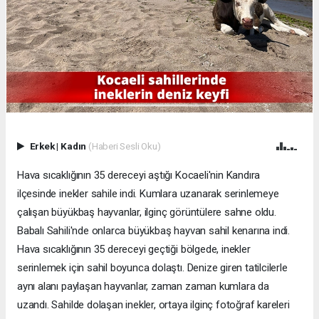
Erkek
|
Kadın
(Haberi Sesli Oku)
Hava sıcaklığının 35 dereceyi aştığı Kocaeli'nin Kandıra
ilçesinde inekler sahile indi. Kumlara uzanarak serinlemeye
çalışan büyükbaş hayvanlar, ilginç görüntülere sahne oldu.
Babalı Sahili'nde onlarca büyükbaş hayvan sahil kenarına indi.
Hava sıcaklığının 35 dereceyi geçtiği bölgede, inekler
serinlemek için sahil boyunca dolaştı. Denize giren tatilcilerle
aynı alanı paylaşan hayvanlar, zaman zaman kumlara da
uzandı. Sahilde dolaşan inekler, ortaya ilginç fotoğraf kareleri