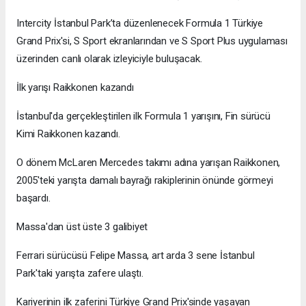
Intercity İstanbul Park’ta düzenlenecek Formula 1 Türkiye
Grand Prix'si, S Sport ekranlarından ve S Sport Plus uygulaması
üzerinden canlı olarak izleyiciyle buluşacak.
İlk yarışı Raikkonen kazandı
İstanbul'da gerçekleştirilen ilk Formula 1 yarışını, Fin sürücü
Kimi Raikkonen kazandı.
O dönem McLaren Mercedes takımı adına yarışan Raikkonen,
2005'teki yarışta damalı bayrağı rakiplerinin önünde görmeyi
başardı.
Massa'dan üst üste 3 galibiyet
Ferrari sürücüsü Felipe Massa, art arda 3 sene İstanbul
Park'taki yarışta zafere ulaştı.
Kariyerinin ilk zaferini Türkiye Grand Prix'sinde yaşayan