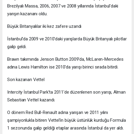
Brezilyalı Massa, 2006, 2007 ve 2008 yıllarında İstanbul'daki
yarışın kazananı oldu.
Büyük Britanyalılar iki kez zafere uzandı
İstanbul'da 2009 ve 2010'daki yarışlarda Büyük Britanyalı pilotlar
galip geldi.
Brawn takımında Jenson Button 2009'da, McLaren-Mercedes
adına Lewis Hamilton ise 2010'da yarışı birinci sırada bitirdi.
Son kazanan Vettel
Intercity İstanbul Park'ta 2011'de düzenlenen son yarışı, Alman
Sebastian Vettel kazandı.
O dönem Red Bull-Renault adına yarışan ve 2011 yılını
şampiyonlukla bitiren Vettel'in büyük üstünlük kurduğu Formula
1 sezonunda galip geldiği etaplar arasında İstanbul da yer aldı.