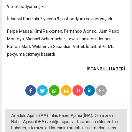
9 pilot podyuma çıktı
İstanbul Park'taki 7 yarışta 9 pilot podyum sevinci yaşadı.
Felipe Massa, Kimi Raikkonen, Fernando Alonso, Juan Pablo
Montoya, Michael Schumacher, Lewis Hamilton, Jenson
Button, Mark Webber ve Sebastian Vettel, İstanbul Park'ta
podyuma çıkmayı başardı.
İSTANBUL HABERİ
Anadolu Ajansı (AA), İhlas Haber Ajansı (İHA), Demirören
Haber Ajansı (DHA) ve diğer ajanslar tarafından eklenen tüm
haberler, sitemizin editörlerinin müdahalesi olmadan ajans